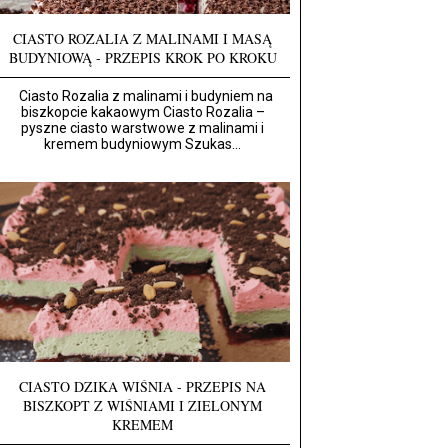
CIASTO ROZALIA Z MALINAMI I MASĄ
BUDYNIOWĄ - PRZEPIS KROK PO KROKU
Ciasto Rozalia z malinami i budyniem na
biszkopcie kakaowym Ciasto Rozalia –
pyszne ciasto warstwowe z malinami i
kremem budyniowym Szukas...
CIASTO DZIKA WIŚNIA - PRZEPIS NA
BISZKOPT Z WIŚNIAMI I ZIELONYM
KREMEM