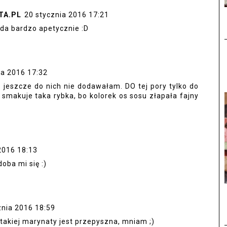
TA.PL
20 stycznia 2016 17:21
ląda bardzo apetycznie :D
ia 2016 17:32
 jeszcze do nich nie dodawałam. DO tej pory tylko do
 smakuje taka rybka, bo kolorek os sosu złapała fajny
2016 18:13
oba mi się :)
znia 2016 18:59
takiej marynaty jest przepyszna, mniam ;)