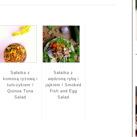
Sałatka z
Sałatka z
komosą ryżową i
wędzoną rybą i
tuńczykiem /
jajkiem / Smoked
Quinoa Tuna
Fish and Egg
Salad
Salad