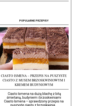
POPULARNE PRZEPISY
CIASTO ISMENA – PRZEPIS NA PUSZYSTE
CIASTO Z MUSEM BRZOSKWINIOWYM I
KREMEM BUDYNIOWYM
Ciasto Ismena na dużą blachę z bitą
śmietaną, budyniem i brzoskwiniami
Ciasto Ismena – sprawdzony przepis na
puszyste ciasto z brzoskwinia...