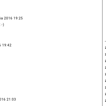
ia 2016 19:25
:-)
6 19:42
016 21:03