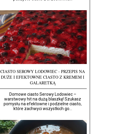
CIASTO SEROWY LODOWIEC - PRZEPIS NA
DUŻE I EFEKTOWNE CIASTO Z KREMEM I
GALARETKĄ
Domowe ciasto Serowy Lodowiec –
warstwowy hit na dużą blaszkę! Szukasz
pomysłu na efektowne i podzielne ciasto,
które zachwyci wszystkich go...