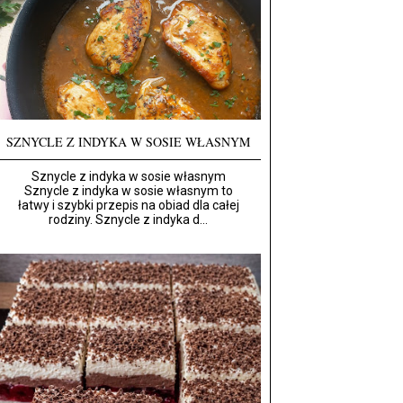
SZNYCLE Z INDYKA W SOSIE WŁASNYM
Sznycle z indyka w sosie własnym
Sznycle z indyka w sosie własnym to
łatwy i szybki przepis na obiad dla całej
rodziny. Sznycle z indyka d...