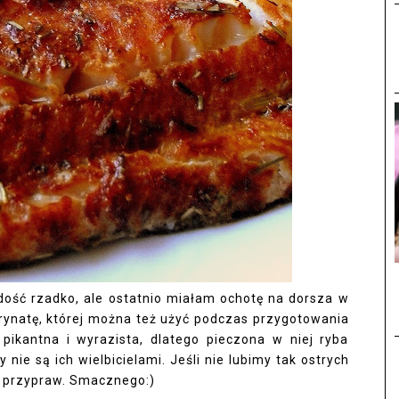
dość rzadko, ale ostatnio miałam ochotę na dorsza w
ynatę, której można też użyć podczas przygotowania
pikantna i wyrazista, dlatego pieczona w niej ryba
ie są ich wielbicielami. Jeśli nie lubimy tak ostrych
h przypraw. Smacznego:)