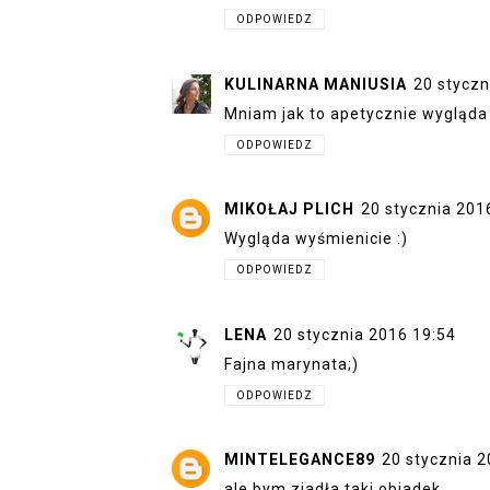
ODPOWIEDZ
KULINARNA MANIUSIA
20 styczn
Mniam jak to apetycznie wygląda 
ODPOWIEDZ
MIKOŁAJ PLICH
20 stycznia 201
Wygląda wyśmienicie :)
ODPOWIEDZ
LENA
20 stycznia 2016 19:54
Fajna marynata;)
ODPOWIEDZ
MINTELEGANCE89
20 stycznia 2
ale bym zjadła taki obiadek...