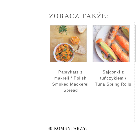
ZOBACZ TAKŻE:
Paprykarz z
Sajgonki z
makreli / Polish
tuńczykiem /
Smoked Mackerel
Tuna Spring Rolls
Spread
30 KOMENTARZY: