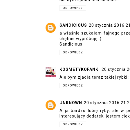
ODPOWIEDZ
SANDICIOUS
20 stycznia 2016 2
a właśnie szukałam fajnego przep
chętnie wypróbuję ;)
Sandicious
ODPOWIEDZ
KOSMETYKOFANKI
20 stycznia 
Ale bym zjadła teraz takiej rybki :
ODPOWIEDZ
UNKNOWN
20 stycznia 2016 21:
A ja bardzo lubię ryby, ale w
Interesujący dodatek, jestem cie
ODPOWIEDZ