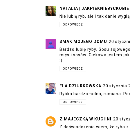
NATALIA | JAKPIEKNIEBYCKOBIE
Nie lubię ryb, ale i tak danie wyg
ODPOWIEDZ
SMAK MOJEGO DOMU
20 styczn
Bardzo lubię ryby. Sosu sojowego
mięs i sosów. Ciekawa jestem jak
:)
ODPOWIEDZ
ELA DZIURKOWSKA
20 stycznia 
Rybka bardzo ładna, rumiana. Pod
ODPOWIEDZ
Z MAJECZKĄ W KUCHNI
20 styc
Z doświadczenia wiem, że ryba z 