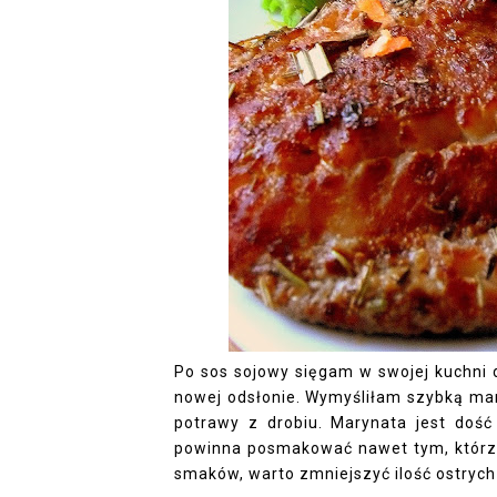
Po sos sojowy sięgam w swojej kuchni 
nowej odsłonie. Wymyśliłam szybką mar
potrawy z drobiu. Marynata jest dość 
powinna posmakować nawet tym, którzy n
smaków, warto zmniejszyć ilość ostryc