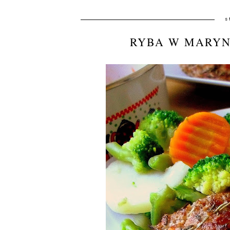
s
RYBA W MARYN