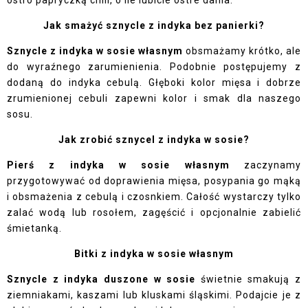
Jak smażyć sznycle z indyka bez panierki?
Sznycle z indyka w sosie własnym
obsmażamy krótko, ale
do wyraźnego zarumienienia. Podobnie postępujemy z
dodaną do indyka cebulą. Głęboki kolor mięsa i dobrze
zrumienionej cebuli zapewni kolor i smak dla naszego
sosu.
Jak zrobić sznycel z indyka w sosie?
Pierś z indyka w sosie własnym
zaczynamy
przygotowywać od doprawienia mięsa, posypania go mąką
i obsmażenia z cebulą i czosnkiem. Całość wystarczy tylko
zalać wodą lub rosołem, zagęścić i opcjonalnie zabielić
śmietanką.
Bitki z indyka w sosie własnym
Sznycle z indyka duszone w sosie
świetnie smakują z
ziemniakami, kaszami lub kluskami śląskimi. Podajcie je z