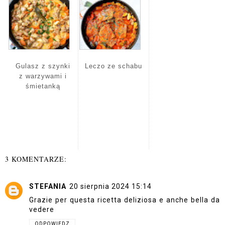
Gulasz z szynki
Leczo ze schabu
z warzywami i
śmietanką
3 KOMENTARZE:
STEFANIA
20 sierpnia 2024 15:14
Grazie per questa ricetta deliziosa e anche bella da
vedere
ODPOWIEDZ