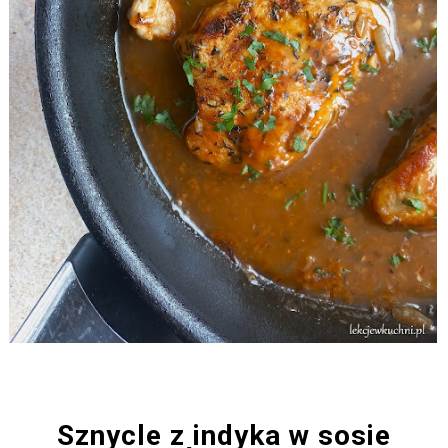
Sznycle z indyka w sosie