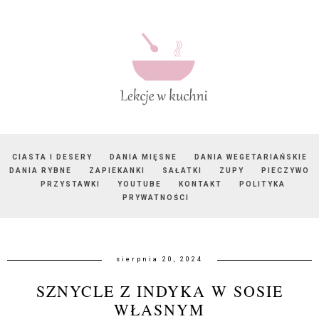
CIASTA I DESERY
DANIA MIĘSNE
DANIA WEGETARIAŃSKIE
DANIA RYBNE
ZAPIEKANKI
SAŁATKI
ZUPY
PIECZYWO
PRZYSTAWKI
YOUTUBE
KONTAKT
POLITYKA
PRYWATNOŚCI
sierpnia 20, 2024
SZNYCLE Z INDYKA W SOSIE
WŁASNYM