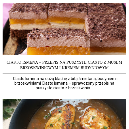
CIASTO ISMENA – PRZEPIS NA PUSZYSTE CIASTO Z MUSEM
BRZOSKWINIOWYM I KREMEM BUDYNIOWYM
Ciasto Ismena na dużą blachę z bitą śmietaną, budyniem i
brzoskwiniami Ciasto Ismena – sprawdzony przepis na
puszyste ciasto z brzoskwinia...