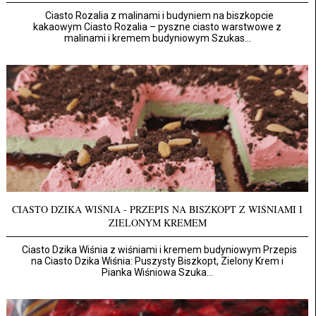
Ciasto Rozalia z malinami i budyniem na biszkopcie
kakaowym Ciasto Rozalia – pyszne ciasto warstwowe z
malinami i kremem budyniowym Szukas...
CIASTO DZIKA WIŚNIA - PRZEPIS NA BISZKOPT Z WIŚNIAMI I
ZIELONYM KREMEM
Ciasto Dzika Wiśnia z wiśniami i kremem budyniowym Przepis
na Ciasto Dzika Wiśnia: Puszysty Biszkopt, Zielony Krem i
Pianka Wiśniowa Szuka...