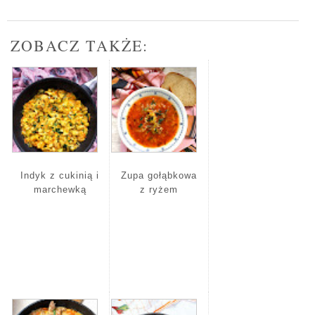
ZOBACZ TAKŻE:
Indyk z cukinią i
Zupa gołąbkowa
marchewką
z ryżem