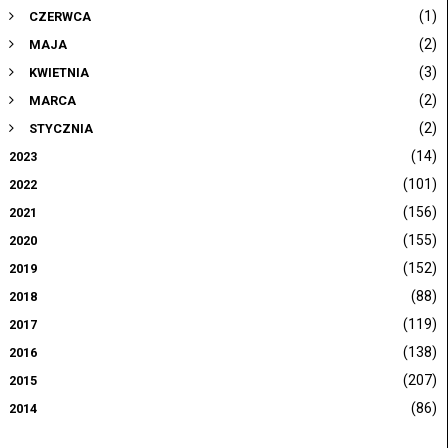
(1)
CZERWCA
(2)
MAJA
(3)
KWIETNIA
(2)
MARCA
(2)
STYCZNIA
(14)
2023
(101)
2022
(156)
2021
(155)
2020
(152)
2019
(88)
2018
(119)
2017
(138)
2016
(207)
2015
(86)
2014