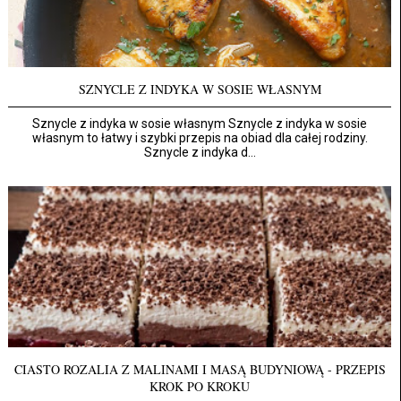
SZNYCLE Z INDYKA W SOSIE WŁASNYM
Sznycle z indyka w sosie własnym Sznycle z indyka w sosie
własnym to łatwy i szybki przepis na obiad dla całej rodziny.
Sznycle z indyka d...
CIASTO ROZALIA Z MALINAMI I MASĄ BUDYNIOWĄ - PRZEPIS
KROK PO KROKU