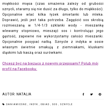
miękkości mięsa (czas smażenia zależy od grubości
sznycli, staramy się nie dusić za długo, tylko do miękkości).
Opcjonalnie wlać kilka łyżek śmietanki lub mleka.
Doprawić, jeśli jest taka potrzeba. Zagęścić sos skrobią
rozmieszaną w 1/4-1/3 szklanki wody - mieszankę
wlewamy stopniowo, mieszajć sos i kontrolując jego
gęstość, zapewne nie wykorzystamy całości mieszanki.
Opcjonalnie posypać natką. Sznycle z indyka w sosie
własnym świetnie smakują z ziemniakami, kluskami
śląskimi lub kaszą oraz surówkami.
Chcesz być na bieżąco z nowymi przepisami? Polub mój
profil na Facebooku:
AUTOR:
NATALIA
DANIAMIESNE
,
INDYK
,
OBIAD
,
SOS
,
SZNYCLE