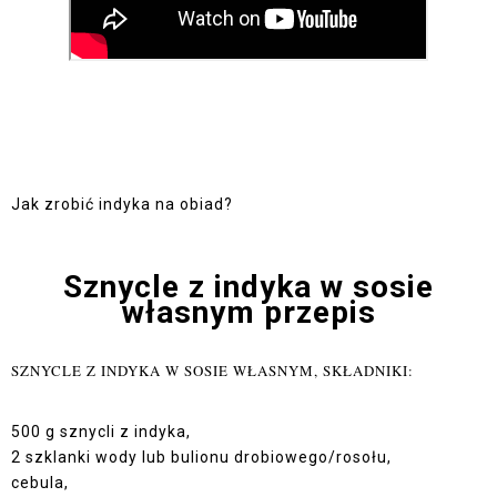
Jak zrobić indyka na obiad?
Sznycle z indyka w sosie
własnym przepis
SZNYCLE Z INDYKA W SOSIE WŁASNYM, SKŁADNIKI:
500 g sznycli z indyka,
2 szklanki wody lub bulionu drobiowego/rosołu,
cebula,