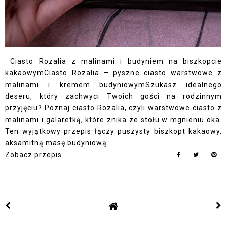
Ciasto Rozalia z malinami i budyniem na biszkopcie
kakaowymCiasto Rozalia – pyszne ciasto warstwowe z
malinami i kremem budyniowymSzukasz idealnego
deseru, który zachwyci Twoich gości na rodzinnym
przyjęciu? Poznaj ciasto Rozalia, czyli warstwowe ciasto z
malinami i galaretką, które znika ze stołu w mgnieniu oka.
Ten wyjątkowy przepis łączy puszysty biszkopt kakaowy,
aksamitną masę budyniową...
Zobacz przepis