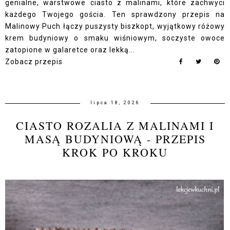
genialne, warstwowe ciasto z malinami, które zachwyci
każdego Twojego gościa. Ten sprawdzony przepis na
Malinowy Puch łączy puszysty biszkopt, wyjątkowy różowy
krem budyniowy o smaku wiśniowym, soczyste owoce
zatopione w galaretce oraz lekką...
Zobacz przepis
lipca 18, 2026
CIASTO ROZALIA Z MALINAMI I
MASĄ BUDYNIOWĄ - PRZEPIS
KROK PO KROKU