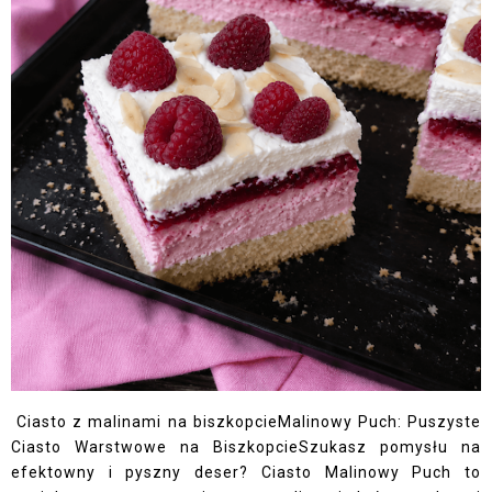
Ciasto z malinami na biszkopcieMalinowy Puch: Puszyste
Ciasto Warstwowe na BiszkopcieSzukasz pomysłu na
efektowny i pyszny deser? Ciasto Malinowy Puch to