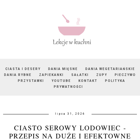
CIASTA I DESERY
DANIA MIĘSNE
DANIA WEGETARIAŃSKIE
DANIA RYBNE
ZAPIEKANKI
SAŁATKI
ZUPY
PIECZYWO
PRZYSTAWKI
YOUTUBE
KONTAKT
POLITYKA
PRYWATNOŚCI
lipca 31, 2026
CIASTO SEROWY LODOWIEC -
PRZEPIS NA DUŻE I EFEKTOWNE