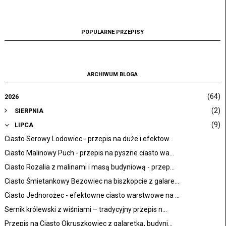
POPULARNE PRZEPISY
ARCHIWUM BLOGA
(64)
2026
(2)
SIERPNIA
(9)
LIPCA
Ciasto Serowy Lodowiec - przepis na duże i efektow...
Ciasto Malinowy Puch - przepis na pyszne ciasto wa...
Ciasto Rozalia z malinami i masą budyniową - przep...
Ciasto Śmietankowy Bezowiec na biszkopcie z galare...
Ciasto Jednorożec - efektowne ciasto warstwowe na ...
Sernik królewski z wiśniami – tradycyjny przepis n...
Przepis na Ciasto Okruszkowiec z galaretką, budyni...