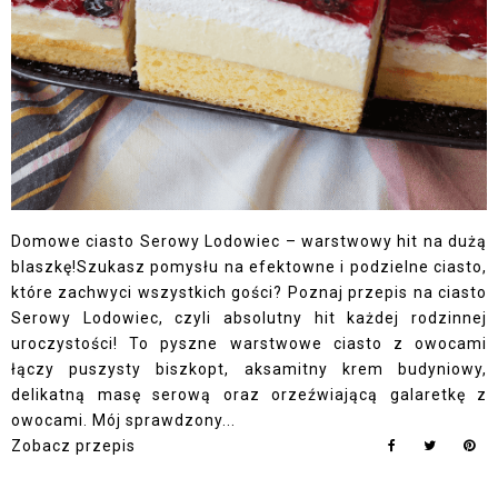
Domowe ciasto Serowy Lodowiec – warstwowy hit na dużą
blaszkę!Szukasz pomysłu na efektowne i podzielne ciasto,
które zachwyci wszystkich gości? Poznaj przepis na ciasto
Serowy Lodowiec, czyli absolutny hit każdej rodzinnej
uroczystości! To pyszne warstwowe ciasto z owocami
łączy puszysty biszkopt, aksamitny krem budyniowy,
delikatną masę serową oraz orzeźwiającą galaretkę z
owocami. Mój sprawdzony...
Zobacz przepis