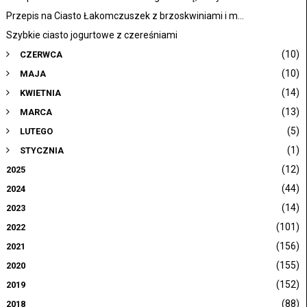
Przepis na Ciasto Łakomczuszek z brzoskwiniami i m...
Szybkie ciasto jogurtowe z czereśniami
(10)
CZERWCA
(10)
MAJA
(14)
KWIETNIA
(13)
MARCA
(5)
LUTEGO
(1)
STYCZNIA
(12)
2025
(44)
2024
(14)
2023
(101)
2022
(156)
2021
(155)
2020
(152)
2019
(88)
2018