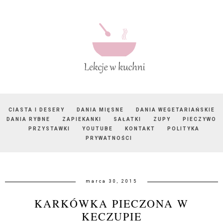
CIASTA I DESERY
DANIA MIĘSNE
DANIA WEGETARIAŃSKIE
DANIA RYBNE
ZAPIEKANKI
SAŁATKI
ZUPY
PIECZYWO
PRZYSTAWKI
YOUTUBE
KONTAKT
POLITYKA
PRYWATNOŚCI
marca 30, 2015
KARKÓWKA PIECZONA W
KECZUPIE