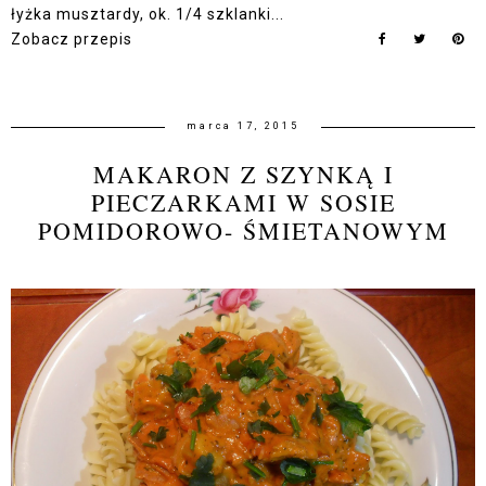
łyżka musztardy, ok. 1/4 szklanki...
Zobacz przepis
marca 17, 2015
MAKARON Z SZYNKĄ I
PIECZARKAMI W SOSIE
POMIDOROWO- ŚMIETANOWYM