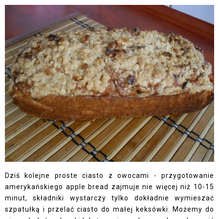
Dziś kolejne proste ciasto z owocami - przygotowanie
amerykańskiego apple bread zajmuje nie więcej niż 10-15
minut, składniki wystarczy tylko dokładnie wymieszać
szpatułką i przelać ciasto do małej keksówki. Możemy do