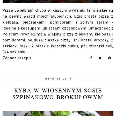
Pizzę uwielbiam chyba w każdym wydaniu, te wiejskie są
na pewno wśród moich ulubionych. Dziś prosta pizza z
kiełbasą, pieczarkami, pomidorami i żółtym serem -
idealna z keczupem lub sosem czosnkowym. Smacznego:)
Polecam również moją wiejską pizzę z jajkiem, kiełbasą i
pomidorami. na dużą blaszkę pizzy: 1/3 kostki drożdży, 2
szklanki mąki, 2 płaskie łyżeczki cukru, pół łyżeczki soli,
3/4 szklanki...
Zobacz przepis
marca 23, 2015
RYBA W WIOSENNYM SOSIE
SZPINAKOWO-BROKUŁOWYM