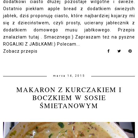
dodatkowi ciasto dłużej pozostaje wilgotne i świeże.
Ostatnio piekłam apple bread z dodatkiem świeżych
jabłek, dziś proponuję ciasto, które najbardziej kojarzy mi
się z dzieciństwem, czyli prosty, ucierany jabłecznik z
dodatkiem domowego musu jabłkowego. Przepis
znalazłam tutaj . Smacznego:) Zapraszam też na pyszne
ROGALIKI Z JABŁKAMI:) Polecam...
Zobacz przepis
marca 14, 2015
MAKARON Z KURCZAKIEM I
BOCZKIEM W SOSIE
ŚMIETANOWYM