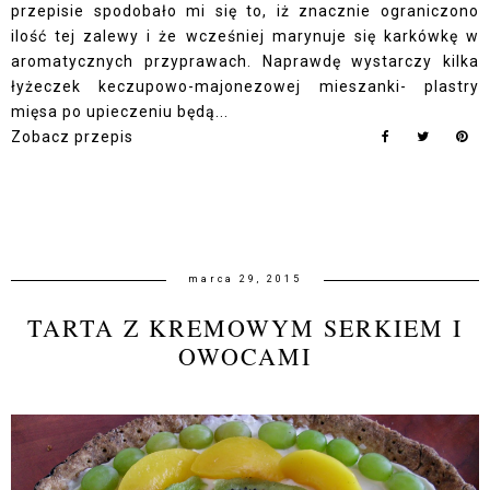
przepisie spodobało mi się to, iż znacznie ograniczono
ilość tej zalewy i że wcześniej marynuje się karkówkę w
aromatycznych przyprawach. Naprawdę wystarczy kilka
łyżeczek keczupowo-majonezowej mieszanki- plastry
mięsa po upieczeniu będą...
Zobacz przepis
marca 29, 2015
TARTA Z KREMOWYM SERKIEM I
OWOCAMI