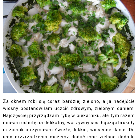
Za oknem robi się coraz bardziej zielono, a ja nadejście
wiosny postanowiłam uczcić zdrowym, zielonym daniem.
Najczęściej przyrządzam rybę w piekarniku, ale tym razem
miałam ochotę na delikatny, warzywny sos. Łącząc brokuły
i szpinak otrzymałam świeże, lekkie, wiosenne danie. Do
jego przyrządzenia możemy dodać inne zielone dodatki