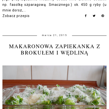
np. fasolkę szparagową. Smacznego:) ok. 450 g ryby (u
mnie dorsz,...
Zobacz przepis
marca 21, 2015
MAKARONOWA ZAPIEKANKA Z
BROKUŁEM I WĘDLINĄ