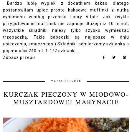
Bardzo lubię wypieki z dodatkiem kakao, dlatego
postanowiłam upiec proste kakaowe muffinki z nutką
cynamonu według przepisu Laury Vitale. Jak zwykle
przygotowanie muffinek nie zajmuje dłużej niż 10 minut,
wszystkie składniki należy tylko szybko wymieszać
trzepaczką. Takie babeczki są najlepsze w dniu
upieczenia, smacznego:) Składniki odmierzamy szklanką o
pojemności 240 ml. 1-1/2 szklanki...
Zobacz przepis
marca 18, 2015
KURCZAK PIECZONY W MIODOWO-
MUSZTARDOWEJ MARYNACIE