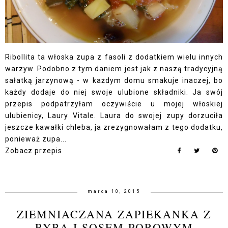
Ribollita ta włoska zupa z fasoli z dodatkiem wielu innych
warzyw. Podobno z tym daniem jest jak z naszą tradycyjną
sałatką jarzynową - w każdym domu smakuje inaczej, bo
każdy dodaje do niej swoje ulubione składniki. Ja swój
przepis podpatrzyłam oczywiście u mojej włoskiej
ulubienicy, Laury Vitale. Laura do swojej zupy dorzuciła
jeszcze kawałki chleba, ja zrezygnowałam z tego dodatku,
ponieważ zupa...
Zobacz przepis
marca 10, 2015
ZIEMNIACZANA ZAPIEKANKA Z
RYBĄ I SOSEM POROWYM