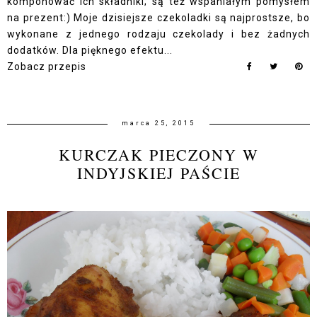
komponować ich składniki; są też wspaniałym pomysłem
na prezent:) Moje dzisiejsze czekoladki są najprostsze, bo
wykonane z jednego rodzaju czekolady i bez żadnych
dodatków. Dla pięknego efektu...
Zobacz przepis
marca 25, 2015
KURCZAK PIECZONY W
INDYJSKIEJ PAŚCIE