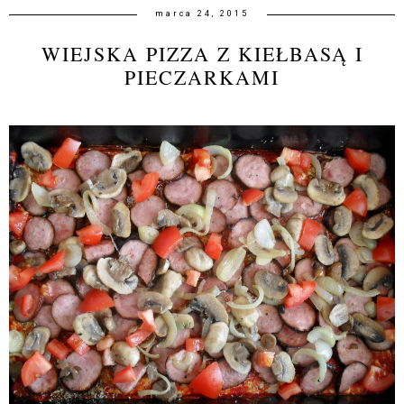
marca 24, 2015
WIEJSKA PIZZA Z KIEŁBASĄ I
PIECZARKAMI