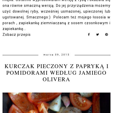
ona równie smaczną wersją. Do jej przyrządzenia możemy
użyć dowolnej ryby, wcześniej usmażonej, upieczonej lub
ugotowanej. Smacznego:) Polecam też mojego łososia w
porach , zapiekankę ziemniaczaną z sosem czosnkowym i
zapiekankę...
Zobacz przepis
marca 09, 2015
KURCZAK PIECZONY Z PAPRYKĄ I
POMIDORAMI WEDŁUG JAMIEGO
OLIVERA