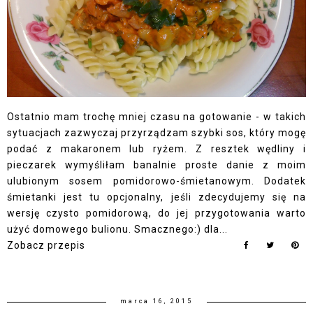
Ostatnio mam trochę mniej czasu na gotowanie - w takich
sytuacjach zazwyczaj przyrządzam szybki sos, który mogę
podać z makaronem lub ryżem. Z resztek wędliny i
pieczarek wymyśliłam banalnie proste danie z moim
ulubionym sosem pomidorowo-śmietanowym. Dodatek
śmietanki jest tu opcjonalny, jeśli zdecydujemy się na
wersję czysto pomidorową, do jej przygotowania warto
użyć domowego bulionu. Smacznego:) dla...
Zobacz przepis
marca 16, 2015