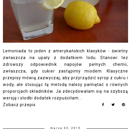
Lemoniada to jeden z amerykańskich klasyków - świetny
zwłaszcza na upały z dodatkiem lodu. Stanowi też
zdrowszy odpowiednik napojów pełnych chemii,
zwłaszcza, gdy cukier zastąpimy miodem. Klasyczne
przepisy mówią zazwyczaj, aby przyrządzić syrop z cukru i
wody, ale stosując tę metodę należy pamiętać o równych
proporcjach składników. Ja zdecydowałam się na szybszą
wersję i słodki dodatek rozpuściłam...
Zobacz przepis
marca 03, 2015