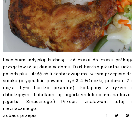
Uwielbiam indyjską kuchnię i od czasu do czasu próbuję
przygotować jej dania w domu. Dziś bardzo pikantne udka
po indyjsku - ilość chili dostosowujemy w tym przepisie do
smaku (oryginalnie powinno być 3-4 łyżeczki, ja dałam 2 i
mięso było bardzo pikantne). Podajemy z ryżem i
chłodzącymi dodatkami np. ogórkiem lub sosem na bazie
jogurtu. Smacznego:) Przepis znalazłam tutaj i
nieznacznie go...
Zobacz przepis