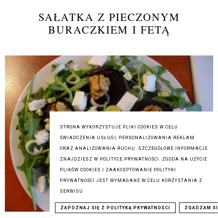
SAŁATKA Z PIECZONYM
BURACZKIEM I FETĄ
STRONA WYKORZYSTUJE PLIKI COOKIES W CELU
ŚWIADCZENIA USŁUGI, PERSONALIZOWANIA REKLAM
ORAZ ANALIZOWANIA RUCHU. SZCZEGÓŁOWE INFORMACJE
ZNAJDZIESZ W POLITYCE PRYWATNOŚCI. ZGODA NA UŻYCIE
PLIKÓW COOKIES I ZAAKCEPTOWANIE POLITYKI
PRYWATNOŚCI JEST WYMAGANE W CELU KORZYSTANIA Z
SERWISU
ZAPOZNAJ SIĘ Z POLITYKĄ PRYWATNOŚCI
ZGADZAM SI