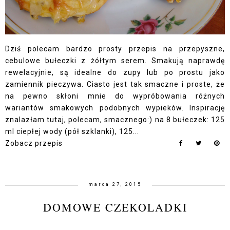
Dziś polecam bardzo prosty przepis na przepyszne,
cebulowe bułeczki z żółtym serem. Smakują naprawdę
rewelacyjnie, są idealne do zupy lub po prostu jako
zamiennik pieczywa. Ciasto jest tak smaczne i proste, że
na pewno skłoni mnie do wypróbowania różnych
wariantów smakowych podobnych wypieków. Inspirację
znalazłam tutaj, polecam, smacznego:) na 8 bułeczek: 125
ml ciepłej wody (pół szklanki), 125...
Zobacz przepis
marca 27, 2015
DOMOWE CZEKOLADKI