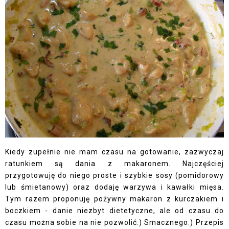
Kiedy zupełnie nie mam czasu na gotowanie, zazwyczaj
ratunkiem są dania z makaronem. Najczęściej
przygotowuję do niego proste i szybkie sosy (pomidorowy
lub śmietanowy) oraz dodaję warzywa i kawałki mięsa.
Tym razem proponuję pożywny makaron z kurczakiem i
boczkiem - danie niezbyt dietetyczne, ale od czasu do
czasu można sobie na nie pozwolić:) Smacznego:) Przepis