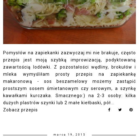
Pomysłów na zapiekanki zazwyczaj mi nie brakuje, często
przepis jest moją szybką improwizacją, podyktowaną
zawartością lodówki. Z pozostałości wędliny, brokułów i
mleka wymyśliłam prosty przepis na zapiekankę
makaronową - sos beszamelowy możemy zastąpić
prostszym sosem śmietanowym czy serowym, a szynkę
kawałkami kurczaka. Smacznego:) na 2-3 osoby: kilka
dużych plastrów szynki lub 2 małe kiełbaski, pół...
Zobacz przepis
marca 19, 2015