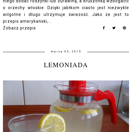
niego dodać rodzynki lub żurawinę, a kruszonkę wzbogacić
o orzechy włoskie. Dzięki jabłkom ciasto jest niezwykle
wilgotne i długo utrzymuje świeżość. Jako że jest to
przepis amerykański,...
Zobacz przepis
marca 05, 2015
LEMONIADA