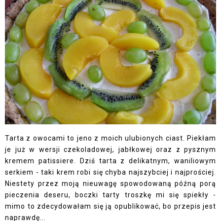
Tarta z owocami to jeno z moich ulubionych ciast. Piekłam
je już w wersji czekoladowej, jabłkowej oraz z pysznym
kremem patissiere. Dziś tarta z delikatnym, waniliowym
serkiem - taki krem robi się chyba najszybciej i najprościej.
Niestety przez moją nieuwagę spowodowaną późną porą
pieczenia deseru, boczki tarty troszkę mi się spiekły -
mimo to zdecydowałam się ją opublikować, bo przepis jest
naprawdę...