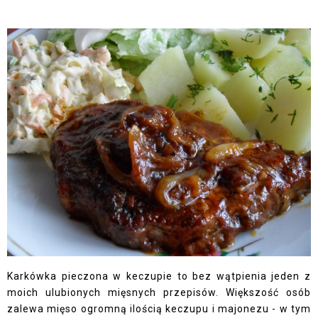
Karkówka pieczona w keczupie to bez wątpienia jeden z
moich ulubionych mięsnych przepisów. Większość osób
zalewa mięso ogromną ilością keczupu i majonezu - w tym