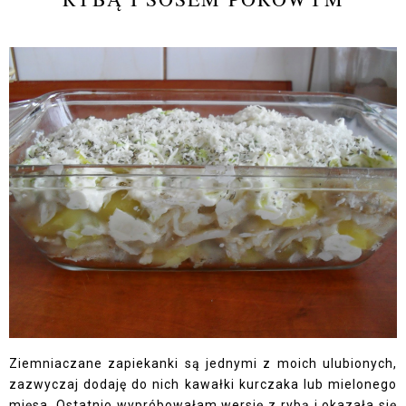
Ziemniaczane zapiekanki są jednymi z moich ulubionych,
zazwyczaj dodaję do nich kawałki kurczaka lub mielonego
mięsa. Ostatnio wypróbowałam wersję z rybą i okazała się