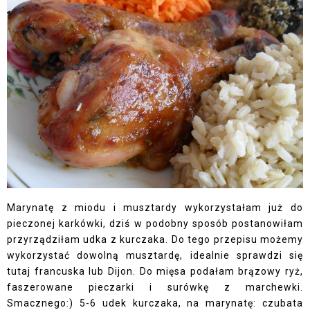
Marynatę z miodu i musztardy wykorzystałam już do
pieczonej karkówki, dziś w podobny sposób postanowiłam
przyrządziłam udka z kurczaka. Do tego przepisu możemy
wykorzystać dowolną musztardę, idealnie sprawdzi się
tutaj francuska lub Dijon. Do mięsa podałam brązowy ryż,
faszerowane pieczarki i surówkę z marchewki.
Smacznego:) 5-6 udek kurczaka, na marynatę: czubata