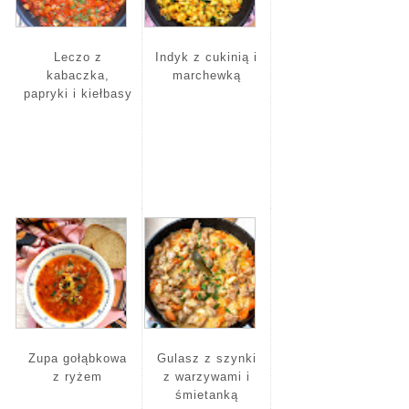
Leczo z
Indyk z cukinią i
kabaczka,
marchewką
papryki i kiełbasy
Zupa gołąbkowa
Gulasz z szynki
z ryżem
z warzywami i
śmietanką