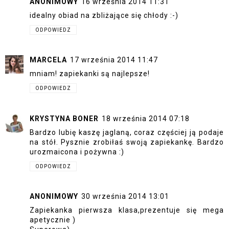
ANONIMOWY
16 września 2014 11:31
idealny obiad na zbliżające się chłody :-)
ODPOWIEDZ
MARCELA
17 września 2014 11:47
mniam! zapiekanki są najlepsze!
ODPOWIEDZ
KRYSTYNA BONER
18 września 2014 07:18
Bardzo lubię kaszę jaglaną, coraz częściej ją podaje
na stół. Pysznie zrobiłaś swoją zapiekankę. Bardzo
urozmaicona i pożywna :)
ODPOWIEDZ
ANONIMOWY
30 września 2014 13:01
Zapiekanka pierwsza klasa,prezentuje się mega
apetycznie )