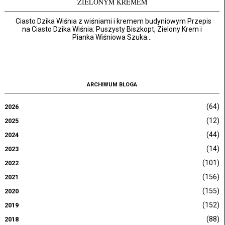
ZIELONYM KREMEM
Ciasto Dzika Wiśnia z wiśniami i kremem budyniowym Przepis
na Ciasto Dzika Wiśnia: Puszysty Biszkopt, Zielony Krem i
Pianka Wiśniowa Szuka...
ARCHIWUM BLOGA
(64)
2026
(12)
2025
(44)
2024
(14)
2023
(101)
2022
(156)
2021
(155)
2020
(152)
2019
(88)
2018