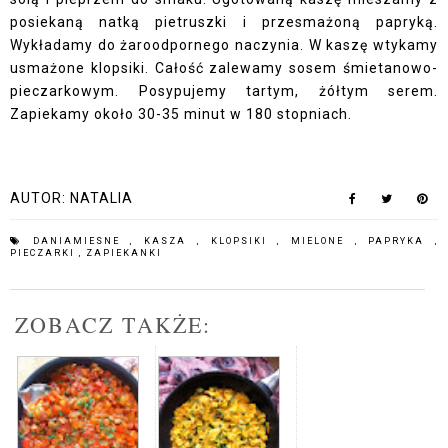
posiekaną natką pietruszki i przesmażoną papryką.
Wykładamy do żaroodpornego naczynia. W kaszę wtykamy
usmażone klopsiki. Całość zalewamy sosem śmietanowo-
pieczarkowym. Posypujemy tartym, żółtym serem.
Zapiekamy około 30-35 minut w 180 stopniach.
AUTOR:
NATALIA
DANIAMIESNE
,
KASZA
,
KLOPSIKI
,
MIELONE
,
PAPRYKA
,
PIECZARKI
,
ZAPIEKANKI
ZOBACZ TAKŻE: