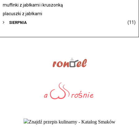
muffinki z jabłkami i kruszonką
placuszki z jabłkami
(11)
SIERPNIA