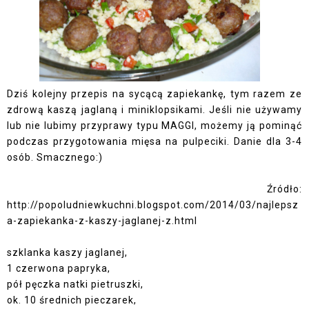
Dziś kolejny przepis na sycącą zapiekankę, tym razem ze
zdrową kaszą jaglaną i miniklopsikami. Jeśli nie używamy
lub nie lubimy przyprawy typu MAGGI, możemy ją pominąć
podczas przygotowania mięsa na pulpeciki. Danie dla 3-4
osób. Smacznego:)
Źródło:
http://popoludniewkuchni.blogspot.com/2014/03/najlepsz
a-zapiekanka-z-kaszy-jaglanej-z.html
szklanka kaszy jaglanej,
1 czerwona papryka,
pół pęczka natki pietruszki,
ok. 10 średnich pieczarek,