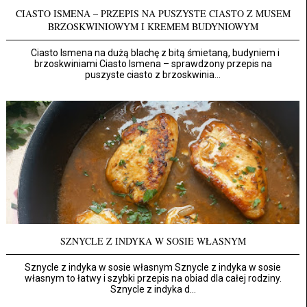
CIASTO ISMENA – PRZEPIS NA PUSZYSTE CIASTO Z MUSEM
BRZOSKWINIOWYM I KREMEM BUDYNIOWYM
Ciasto Ismena na dużą blachę z bitą śmietaną, budyniem i
brzoskwiniami Ciasto Ismena – sprawdzony przepis na
puszyste ciasto z brzoskwinia...
SZNYCLE Z INDYKA W SOSIE WŁASNYM
Sznycle z indyka w sosie własnym Sznycle z indyka w sosie
własnym to łatwy i szybki przepis na obiad dla całej rodziny.
Sznycle z indyka d...