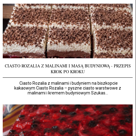
CIASTO ROZALIA Z MALINAMI I MASĄ BUDYNIOWĄ - PRZEPIS
KROK PO KROKU
Ciasto Rozalia z malinami i budyniem na biszkopcie
kakaowym Ciasto Rozalia – pyszne ciasto warstwowe z
malinami i kremem budyniowym Szukas...