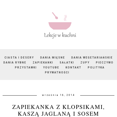
CIASTA I DESERY
DANIA MIĘSNE
DANIA WEGETARIAŃSKIE
DANIA RYBNE
ZAPIEKANKI
SAŁATKI
ZUPY
PIECZYWO
PRZYSTAWKI
YOUTUBE
KONTAKT
POLITYKA
PRYWATNOŚCI
września 16, 2014
ZAPIEKANKA Z KLOPSIKAMI,
KASZĄ JAGLANĄ I SOSEM