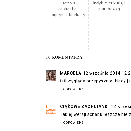
Leczo z
Indyk z cukinią i
kabaczka,
marchewką
papryki i kiełbasy
10 KOMENTARZY:
MARCELA
12 września 2014 12:
łał! wygląda przepysznie! kiedy ja
ODPOWIEDZ
CIĄŻOWE ZACHCIANKI
12 wrześ
Takiej wersji schabu jeszcze nie
ODPOWIEDZ