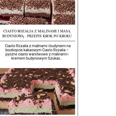
CIASTO ROZALIA Z MALINAMI I MASĄ
BUDYNIOWĄ - PRZEPIS KROK PO KROKU
Ciasto Rozalia z malinami i budyniem na
biszkopcie kakaowym Ciasto Rozalia –
pyszne ciasto warstwowe z malinami i
kremem budyniowym Szukas...