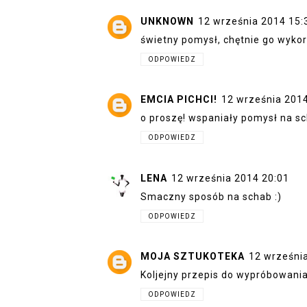
UNKNOWN
12 września 2014 15:
świetny pomysł, chętnie go wyko
ODPOWIEDZ
EMCIA PICHCI!
12 września 201
o proszę! wspaniały pomysł na sc
ODPOWIEDZ
LENA
12 września 2014 20:01
Smaczny sposób na schab :)
ODPOWIEDZ
MOJA SZTUKOTEKA
12 wrześni
Koljejny przepis do wypróbowania
ODPOWIEDZ