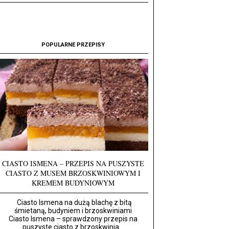
POPULARNE PRZEPISY
CIASTO ISMENA – PRZEPIS NA PUSZYSTE
CIASTO Z MUSEM BRZOSKWINIOWYM I
KREMEM BUDYNIOWYM
Ciasto Ismena na dużą blachę z bitą
śmietaną, budyniem i brzoskwiniami
Ciasto Ismena – sprawdzony przepis na
puszyste ciasto z brzoskwinia...