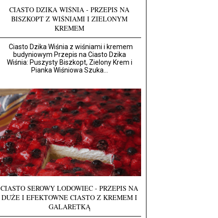
CIASTO DZIKA WIŚNIA - PRZEPIS NA
BISZKOPT Z WIŚNIAMI I ZIELONYM
KREMEM
Ciasto Dzika Wiśnia z wiśniami i kremem
budyniowym Przepis na Ciasto Dzika
Wiśnia: Puszysty Biszkopt, Zielony Krem i
Pianka Wiśniowa Szuka...
CIASTO SEROWY LODOWIEC - PRZEPIS NA
DUŻE I EFEKTOWNE CIASTO Z KREMEM I
GALARETKĄ