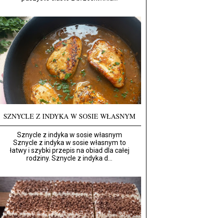
SZNYCLE Z INDYKA W SOSIE WŁASNYM
Sznycle z indyka w sosie własnym
Sznycle z indyka w sosie własnym to
łatwy i szybki przepis na obiad dla całej
rodziny. Sznycle z indyka d...