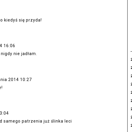
o kiedyś się przyda!
4 16:06
 nigdy nie jadłam.
nia 2014 10:27
e!
3:04
 samego patrzenia już ślinka leci