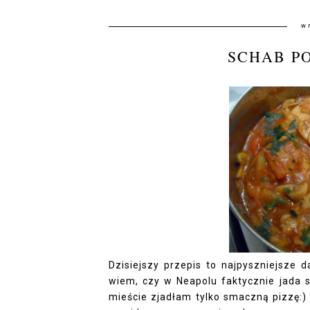
w
SCHAB P
Dzisiejszy przepis to najpyszniejsze 
wiem, czy w Neapolu faktycznie jada 
mieście zjadłam tylko smaczną pizzę: