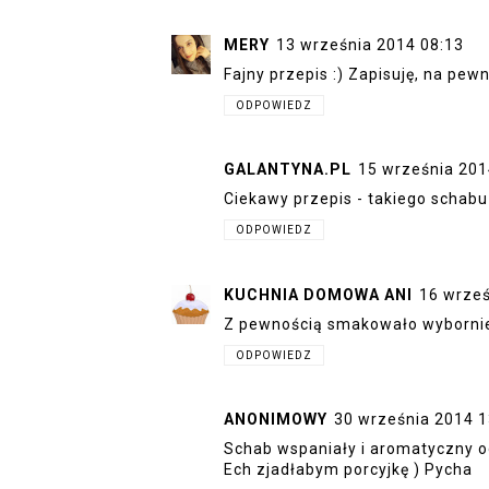
MERY
13 września 2014 08:13
Fajny przepis :) Zapisuję, na pewn
ODPOWIEDZ
GALANTYNA.PL
15 września 201
Ciekawy przepis - takiego schabu
ODPOWIEDZ
KUCHNIA DOMOWA ANI
16 wrześ
Z pewnością smakowało wyborni
ODPOWIEDZ
ANONIMOWY
30 września 2014 1
Schab wspaniały i aromatyczny od
Ech zjadłabym porcyjkę ) Pycha