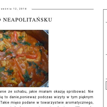
rześnia 12, 2014
O NEAPOLITAŃSKU
danie ze schabu, jakie miałam okazję spróbować. Nie
się to danie,ponieważ podczas wizyty w tym pięknym
) Takie mięso podane w towarzystwie aromatycznego,