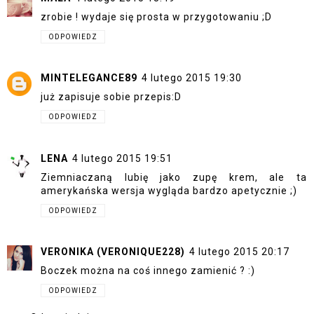
zrobie ! wydaje się prosta w przygotowaniu ;D
ODPOWIEDZ
MINTELEGANCE89
4 lutego 2015 19:30
już zapisuje sobie przepis:D
ODPOWIEDZ
LENA
4 lutego 2015 19:51
Ziemniaczaną lubię jako zupę krem, ale ta
amerykańska wersja wygląda bardzo apetycznie ;)
ODPOWIEDZ
VERONIKA (VERONIQUE228)
4 lutego 2015 20:17
Boczek można na coś innego zamienić ? :)
ODPOWIEDZ