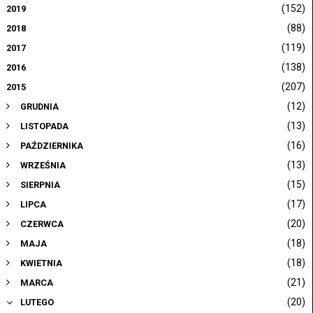
(152)
2019
(88)
2018
(119)
2017
(138)
2016
(207)
2015
(12)
GRUDNIA
(13)
LISTOPADA
(16)
PAŹDZIERNIKA
(13)
WRZEŚNIA
(15)
SIERPNIA
(17)
LIPCA
(20)
CZERWCA
(18)
MAJA
(18)
KWIETNIA
(21)
MARCA
(20)
LUTEGO