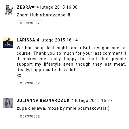
ZEBRA❤
4 lutego 2015 16:00
Znam i lubię bardzoooo!!!!
ODPOWIEDZ
LARISSA
4 lutego 2015 16:14
We had soup last night too :) But a vegan one of
course. Thank you so much for your last comment!!!
It makes me really happy to read that people
support my lifestyle even though they eat meat.
Really, I appreciate this a lot!
xx
ODPOWIEDZ
JULIANNA BEDNARCZUK
4 lutego 2015 16:27
zupa ciekawa, może by mnie posmakowała:)
ODPOWIEDZ