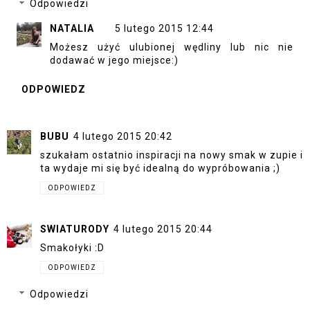
Odpowiedzi
NATALIA
5 lutego 2015 12:44
Możesz użyć ulubionej wędliny lub nic nie
dodawać w jego miejsce:)
ODPOWIEDZ
BUBU
4 lutego 2015 20:42
szukałam ostatnio inspiracji na nowy smak w zupie i
ta wydaje mi się być idealną do wypróbowania ;)
ODPOWIEDZ
SWIATURODY
4 lutego 2015 20:44
Smakołyki :D
ODPOWIEDZ
Odpowiedzi