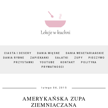
CIASTA I DESERY
DANIA MIĘSNE
DANIA WEGETARIAŃSKIE
DANIA RYBNE
ZAPIEKANKI
SAŁATKI
ZUPY
PIECZYWO
PRZYSTAWKI
YOUTUBE
KONTAKT
POLITYKA
PRYWATNOŚCI
lutego 04, 2015
AMERYKAŃSKA ZUPA
ZIEMNIACZANA