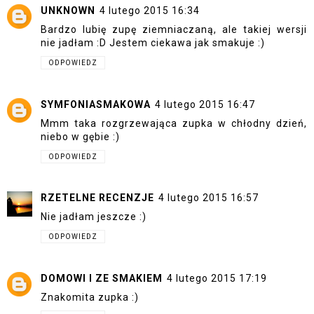
UNKNOWN
4 lutego 2015 16:34
Bardzo lubię zupę ziemniaczaną, ale takiej wersji
nie jadłam :D Jestem ciekawa jak smakuje :)
ODPOWIEDZ
SYMFONIASMAKOWA
4 lutego 2015 16:47
Mmm taka rozgrzewająca zupka w chłodny dzień,
niebo w gębie :)
ODPOWIEDZ
RZETELNE RECENZJE
4 lutego 2015 16:57
Nie jadłam jeszcze :)
ODPOWIEDZ
DOMOWI I ZE SMAKIEM
4 lutego 2015 17:19
Znakomita zupka :)