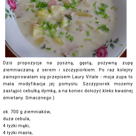
Dziś propozycja na pyszną, gęstą, pożywną zupę
ziemniaczaną z serem i szczypiorkiem. Po raz kolejny
zainspirowałam się przepisem Laury Vitale - moja zupa to
mała modyfikacja jej pomysłu. Szczypiorek możemy
zastąpić cebulką dymką, a na koniec dołożyć kleks kwaśnej
śmietany. Smacznego:)
ok. 700 g ziemniaków,
duża cebula,
4 łyżki mąki,
4 łyżki masła,