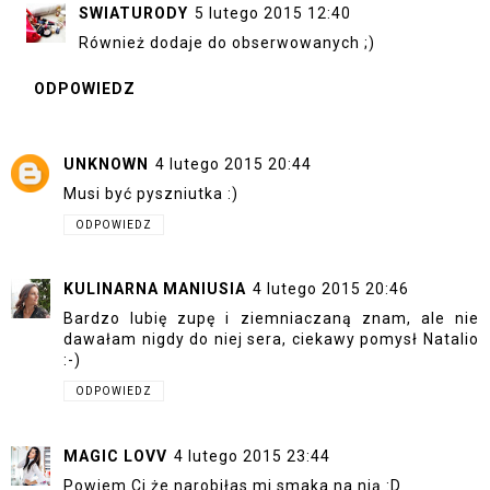
SWIATURODY
5 lutego 2015 12:40
Również dodaje do obserwowanych ;)
ODPOWIEDZ
UNKNOWN
4 lutego 2015 20:44
Musi być pyszniutka :)
ODPOWIEDZ
KULINARNA MANIUSIA
4 lutego 2015 20:46
Bardzo lubię zupę i ziemniaczaną znam, ale nie
dawałam nigdy do niej sera, ciekawy pomysł Natalio
:-)
ODPOWIEDZ
MAGIC LOVV
4 lutego 2015 23:44
Powiem Ci że narobiłas mi smaka na nią :D