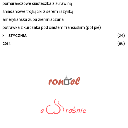
pomarańczowe ciasteczka z żurawiną
śniadaniowe trójkąciki z serem i szynką
amerykańska zupa ziemniaczana
potrawka z kurczaka pod ciastem francuskim (pot pie)
(24)
STYCZNIA
(86)
2014