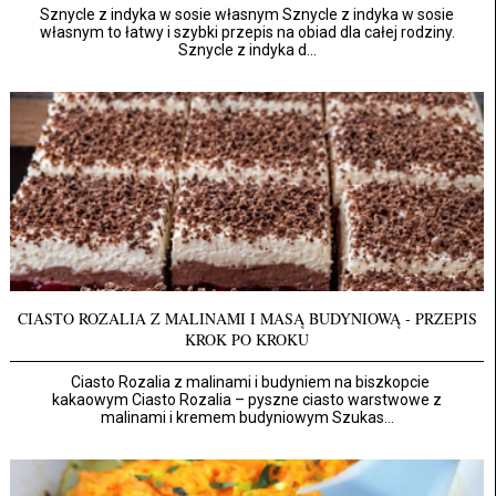
Sznycle z indyka w sosie własnym Sznycle z indyka w sosie
własnym to łatwy i szybki przepis na obiad dla całej rodziny.
Sznycle z indyka d...
CIASTO ROZALIA Z MALINAMI I MASĄ BUDYNIOWĄ - PRZEPIS
KROK PO KROKU
Ciasto Rozalia z malinami i budyniem na biszkopcie
kakaowym Ciasto Rozalia – pyszne ciasto warstwowe z
malinami i kremem budyniowym Szukas...