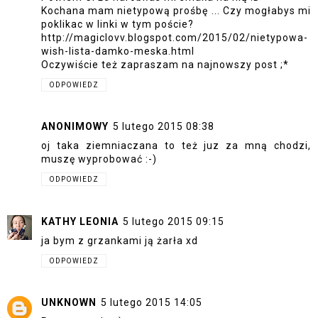
Kochana mam nietypową prośbę ... Czy mogłabys mi
poklikac w linki w tym poście?
http://magiclovv.blogspot.com/2015/02/nietypowa-
wish-lista-damko-meska.html
Oczywiście też zapraszam na najnowszy post ;*
ODPOWIEDZ
ANONIMOWY
5 lutego 2015 08:38
oj taka ziemniaczana to też juz za mną chodzi,
muszę wyprobować :-)
ODPOWIEDZ
KATHY LEONIA
5 lutego 2015 09:15
ja bym z grzankami ją żarła xd
ODPOWIEDZ
UNKNOWN
5 lutego 2015 14:05