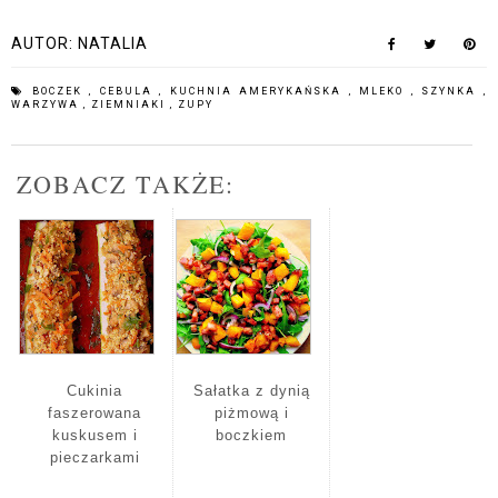
AUTOR:
NATALIA
BOCZEK
,
CEBULA
,
KUCHNIA AMERYKAŃSKA
,
MLEKO
,
SZYNKA
,
WARZYWA
,
ZIEMNIAKI
,
ZUPY
ZOBACZ TAKŻE:
Cukinia
Sałatka z dynią
faszerowana
piżmową i
kuskusem i
boczkiem
pieczarkami