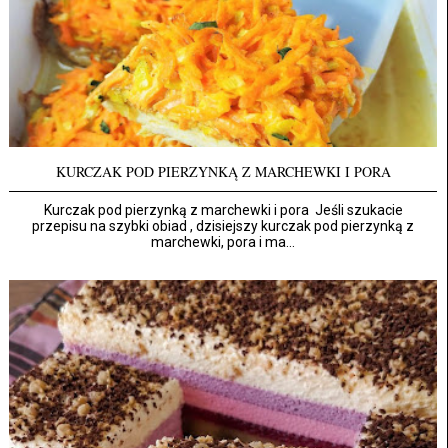
KURCZAK POD PIERZYNKĄ Z MARCHEWKI I PORA
Kurczak pod pierzynką z marchewki i pora Jeśli szukacie
przepisu na szybki obiad , dzisiejszy kurczak pod pierzynką z
marchewki, pora i ma...