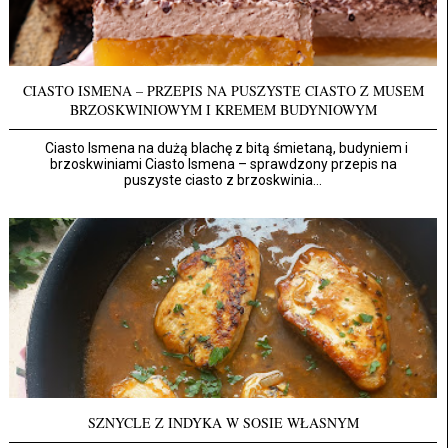
CIASTO ISMENA – PRZEPIS NA PUSZYSTE CIASTO Z MUSEM
BRZOSKWINIOWYM I KREMEM BUDYNIOWYM
Ciasto Ismena na dużą blachę z bitą śmietaną, budyniem i
brzoskwiniami Ciasto Ismena – sprawdzony przepis na
puszyste ciasto z brzoskwinia...
SZNYCLE Z INDYKA W SOSIE WŁASNYM