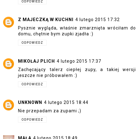
ODPOWIEDZ
Z MAJECZKĄ W KUCHNI
4 lutego 2015 17:32
Pysznie wygląda, właśnie zmarznięta wróciłam do
domu, chętnie bym zupki zjadła :)
ODPOWIEDZ
MIKOŁAJ PLICH
4 lutego 2015 17:37
Zachęcający talerz ciepłej zupy, a takiej wersji
jeszcze nie próbowałem :)
ODPOWIEDZ
UNKNOWN
4 lutego 2015 18:44
Nie przepadam za zupami ;)
ODPOWIEDZ
MAŁA
4 lutego 2015 18:49