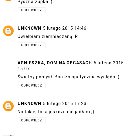
Pyszna zupka :)
ODPOWIEDZ
UNKNOWN
5 lutego 2015 14:46
Uwielbiam ziemniaczaną :P
ODPOWIEDZ
AGNIESZKA, DOM NA OBCASACH
5 lutego 2015
15:07
Świetny pomysł. Bardzo apetycznie wygląda :)
ODPOWIEDZ
UNKNOWN
5 lutego 2015 17:23
No takiej to ja jeszcze nie jadłam ;)
ODPOWIEDZ