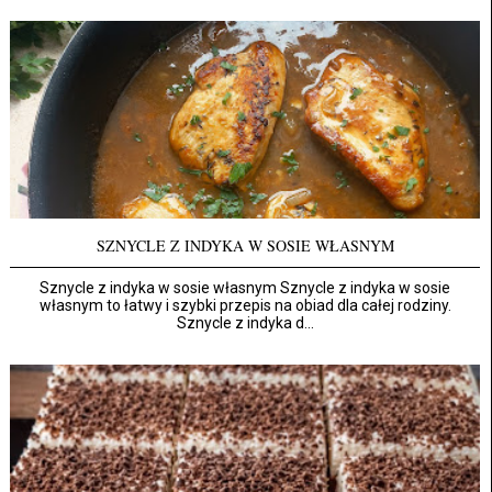
SZNYCLE Z INDYKA W SOSIE WŁASNYM
Sznycle z indyka w sosie własnym Sznycle z indyka w sosie
własnym to łatwy i szybki przepis na obiad dla całej rodziny.
Sznycle z indyka d...