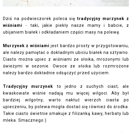
Dziś na podwieczorek poleca się
tradycyjny murzynek z
wiśniami
- taki, jakie piekły nasze mamy i babcie, z
ubijaniem białek i odkładaniem części masy na polewę.
Murzynek z wiśniami
jest bardzo prosty w przygotowaniu,
ale należy pamiętać o dokładnym ubiciu białek na sztywno.
Ciasto można upiec z wiśniami ze słoika, mrożonymi lub
świeżymi w sezonie. Owoce ze słoika lub rozmrożone
należy bardzo dokładnie odsączyć przed użyciem.
Tradycyjny murzynek
to jedno z suchych ciast, ale
kwaskowate wiśnie nadają mu więcej wilgoci. Aby był
bardziej wilgotny, warto nakłuć wierzch ciasta po
upieczeniu, by polewa mogła dostać się również do środka.
Takie ciasto świetnie smakuje z filiżanką kawy, herbaty lub
mleka. Smacznego:)