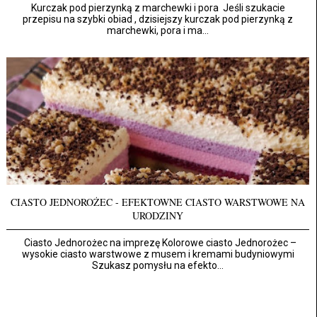
Kurczak pod pierzynką z marchewki i pora Jeśli szukacie
przepisu na szybki obiad , dzisiejszy kurczak pod pierzynką z
marchewki, pora i ma...
CIASTO JEDNOROŻEC - EFEKTOWNE CIASTO WARSTWOWE NA
URODZINY
Ciasto Jednorożec na imprezę Kolorowe ciasto Jednorożec –
wysokie ciasto warstwowe z musem i kremami budyniowymi
Szukasz pomysłu na efekto...