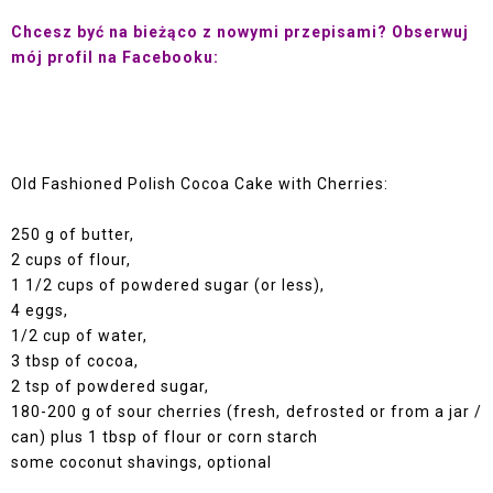
Chcesz być na bieżąco z nowymi przepisami? Obserwuj
mój profil na Facebooku:
Old Fashioned Polish Cocoa Cake with Cherries:
250 g of butter,
2 cups of flour,
1 1/2 cups of powdered sugar (or less),
4 eggs,
1/2 cup of water,
3 tbsp of cocoa,
2 tsp of powdered sugar,
180-200 g of sour cherries (fresh, defrosted or from a jar /
can) plus 1 tbsp of flour or corn starch
some coconut shavings, optional