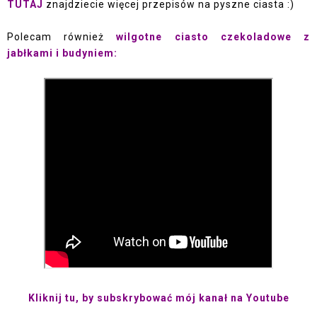
TUTAJ
znajdziecie więcej przepisów na pyszne ciasta :)
Polecam również
wilgotne ciasto czekoladowe z
jabłkami i budyniem:
Kliknij tu, by subskrybować mój kanał na Youtube