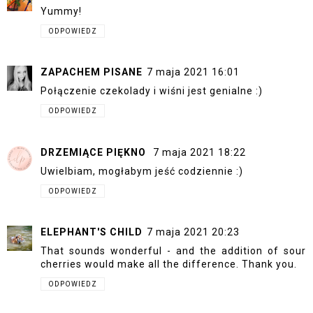
Yummy!
ODPOWIEDZ
ZAPACHEM PISANE
7 maja 2021 16:01
Połączenie czekolady i wiśni jest genialne :)
ODPOWIEDZ
DRZEMIĄCE PIĘKNO
7 maja 2021 18:22
Uwielbiam, mogłabym jeść codziennie :)
ODPOWIEDZ
ELEPHANT'S CHILD
7 maja 2021 20:23
That sounds wonderful - and the addition of sour
cherries would make all the difference. Thank you.
ODPOWIEDZ