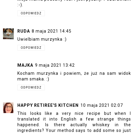
:-).
ODPOWIEDZ
RUDA
8 maja 2021 14:45
Uwielbiam murzynka :)
ODPOWIEDZ
MAJKA
9 maja 2021 13:42
Kocham murzynka i powiem, że już na sam widok
mam smaka. :)
ODPOWIEDZ
HAPPY RETIREE'S KITCHEN
10 maja 2021 02:07
This looks like a very nice recipe but when I
translated it into English a few strange things
happened. Is there actually whiskey in the
ingredients? Your method says to add some so just