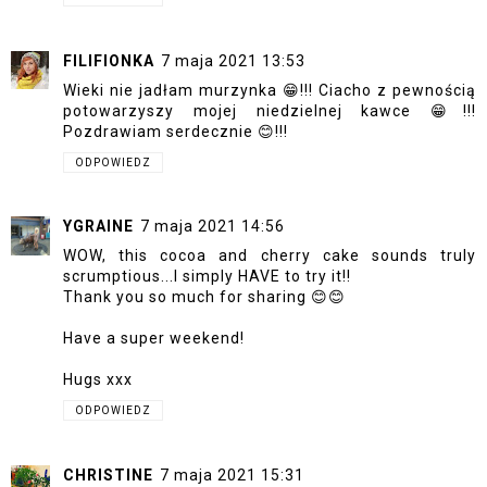
FILIFIONKA
7 maja 2021 13:53
Wieki nie jadłam murzynka 😁!!! Ciacho z pewnością
potowarzyszy mojej niedzielnej kawce 😁!!!
Pozdrawiam serdecznie 😊!!!
ODPOWIEDZ
YGRAINE
7 maja 2021 14:56
WOW, this cocoa and cherry cake sounds truly
scrumptious...I simply HAVE to try it!!
Thank you so much for sharing 😊😊
Have a super weekend!
Hugs xxx
ODPOWIEDZ
CHRISTINE
7 maja 2021 15:31