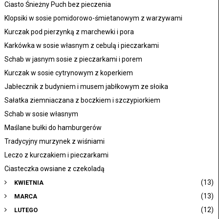
Ciasto Śnieżny Puch bez pieczenia
Klopsiki w sosie pomidorowo-śmietanowym z warzywami
Kurczak pod pierzynką z marchewki i pora
Karkówka w sosie własnym z cebulą i pieczarkami
Schab w jasnym sosie z pieczarkami i porem
Kurczak w sosie cytrynowym z koperkiem
Jabłecznik z budyniem i musem jabłkowym ze słoika
Sałatka ziemniaczana z boczkiem i szczypiorkiem
Schab w sosie własnym
Maślane bułki do hamburgerów
Tradycyjny murzynek z wiśniami
Leczo z kurczakiem i pieczarkami
Ciasteczka owsiane z czekoladą
(13)
KWIETNIA
(13)
MARCA
(12)
LUTEGO