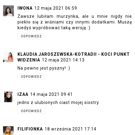
IWONA
12 maja 2021 06:59
Zawsze lubiłam murzynka, ale u mnie nigdy nie
piekło się z wiśniami czy innymi dodatkami. Muszę
kiedyś wypróbować taką wersję :)
ODPOWIEDZ
KLAUDIA JAROSZEWSKA-KOTRADII - KOCI PUNKT
WIDZENIA
12 maja 2021 14:13
Na pewno jest pyszny! :)
ODPOWIEDZ
IZAA
14 maja 2021 09:41
jedno z ulubionych ciast mojej siostry
ODPOWIEDZ
FILIFIONKA
18 września 2021 17:14