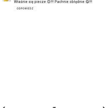
Właśnie się piecze 😊!!! Pachnie obłędnie 😋!!!
ODPOWIEDZ