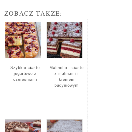
ZOBACZ TAKŻE:
Szybkie ciasto
Malinella - ciasto
jogurtowe z
z malinami i
czereśniami
kremem
budyniowym