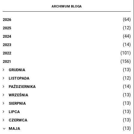
ARCHIWUM BLOGA
(64)
2026
(12)
2025
(44)
2024
(14)
2023
(101)
2022
(156)
2021
(13)
GRUDNIA
(12)
LISTOPADA
(14)
PAŹDZIERNIKA
(13)
WRZEŚNIA
(13)
SIERPNIA
(13)
LIPCA
(13)
CZERWCA
(13)
MAJA