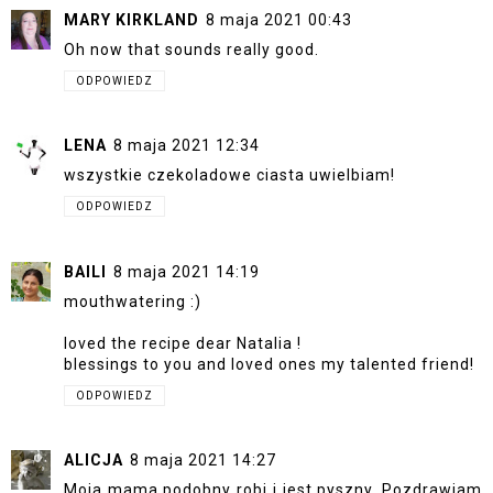
MARY KIRKLAND
8 maja 2021 00:43
Oh now that sounds really good.
ODPOWIEDZ
LENA
8 maja 2021 12:34
wszystkie czekoladowe ciasta uwielbiam!
ODPOWIEDZ
BAILI
8 maja 2021 14:19
mouthwatering :)
loved the recipe dear Natalia !
blessings to you and loved ones my talented friend!
ODPOWIEDZ
ALICJA
8 maja 2021 14:27
Moja mama podobny robi i jest pyszny. Pozdrawiam