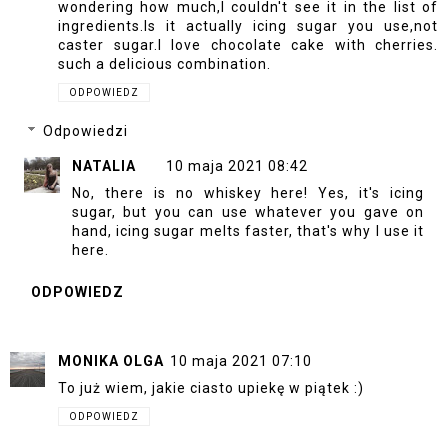
wondering how much,I couldn't see it in the list of
ingredients.Is it actually icing sugar you use,not
caster sugar.I love chocolate cake with cherries.
such a delicious combination.
ODPOWIEDZ
Odpowiedzi
NATALIA
10 maja 2021 08:42
No, there is no whiskey here! Yes, it's icing
sugar, but you can use whatever you gave on
hand, icing sugar melts faster, that's why I use it
here.
ODPOWIEDZ
MONIKA OLGA
10 maja 2021 07:10
To już wiem, jakie ciasto upiekę w piątek :)
ODPOWIEDZ