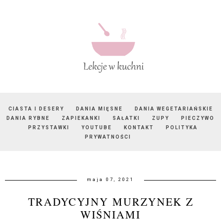
CIASTA I DESERY
DANIA MIĘSNE
DANIA WEGETARIAŃSKIE
DANIA RYBNE
ZAPIEKANKI
SAŁATKI
ZUPY
PIECZYWO
PRZYSTAWKI
YOUTUBE
KONTAKT
POLITYKA
PRYWATNOŚCI
maja 07, 2021
TRADYCYJNY MURZYNEK Z
WIŚNIAMI