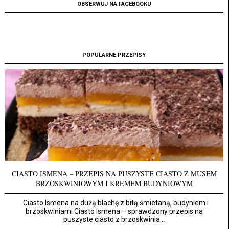
OBSERWUJ NA FACEBOOKU
POPULARNE PRZEPISY
CIASTO ISMENA – PRZEPIS NA PUSZYSTE CIASTO Z MUSEM
BRZOSKWINIOWYM I KREMEM BUDYNIOWYM
Ciasto Ismena na dużą blachę z bitą śmietaną, budyniem i
brzoskwiniami Ciasto Ismena – sprawdzony przepis na
puszyste ciasto z brzoskwinia...