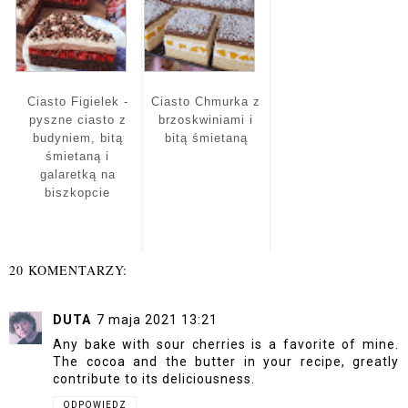
Ciasto Figielek -
Ciasto Chmurka z
pyszne ciasto z
brzoskwiniami i
budyniem, bitą
bitą śmietaną
śmietaną i
galaretką na
biszkopcie
20 KOMENTARZY:
DUTA
7 maja 2021 13:21
Any bake with sour cherries is a favorite of mine.
The cocoa and the butter in your recipe, greatly
contribute to its deliciousness.
ODPOWIEDZ