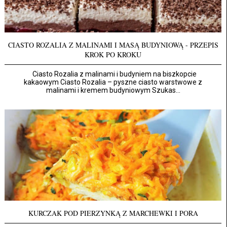
CIASTO ROZALIA Z MALINAMI I MASĄ BUDYNIOWĄ - PRZEPIS
KROK PO KROKU
Ciasto Rozalia z malinami i budyniem na biszkopcie
kakaowym Ciasto Rozalia – pyszne ciasto warstwowe z
malinami i kremem budyniowym Szukas...
KURCZAK POD PIERZYNKĄ Z MARCHEWKI I PORA