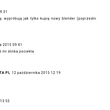
09:31
y, wypróbuję jak tylko kupię nowy blender (poprzedni
a 2015 09:41
 mi ślinka pociekła
TA.PL
12 października 2015 12:19
 13:55