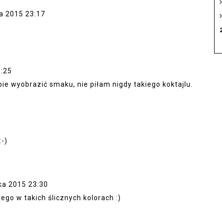
a 2015 23:17
3:25
e wyobrazić smaku, nie piłam nigdy takiego koktajlu.
-)
ka 2015 23:30
ego w takich ślicznych kolorach :)