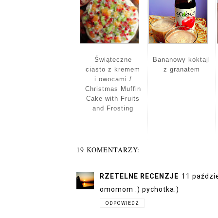
Świąteczne
Bananowy koktajl
ciasto z kremem
z granatem
i owocami /
Christmas Muffin
Cake with Fruits
and Frosting
19 KOMENTARZY:
RZETELNE RECENZJE
11 paździ
omomom :) pychotka:)
ODPOWIEDZ