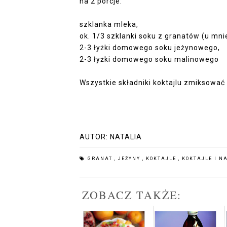
na 2 porcje:
szklanka mleka,
ok. 1/3 szklanki soku z granatów (u mn
2-3 łyżki domowego soku jeżynowego,
2-3 łyżki domowego soku malinowego
Wszystkie składniki koktajlu zmiksować
AUTOR:
NATALIA
GRANAT
,
JEŻYNY
,
KOKTAJLE
,
KOKTAJLE I N
ZOBACZ TAKŻE: