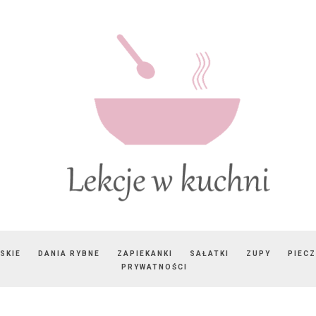
SKIE
DANIA RYBNE
ZAPIEKANKI
SAŁATKI
ZUPY
PIEC
PRYWATNOŚCI