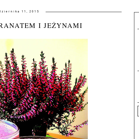
dziernika 11, 2015
RANATEM I JEŻYNAMI