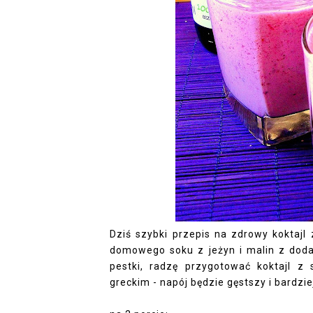
Dziś szybki przepis na zdrowy koktajl
domowego soku z jeżyn i malin z doda
pestki, radzę przygotować koktajl 
greckim - napój będzie gęstszy i bardz