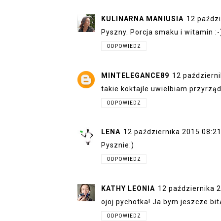
KULINARNA MANIUSIA
12 paździ
Pyszny. Porcja smaku i witamin :-
ODPOWIEDZ
MINTELEGANCE89
12 październ
takie koktajle uwielbiam przyrzą
ODPOWIEDZ
LENA
12 października 2015 08:2
Pysznie:)
ODPOWIEDZ
KATHY LEONIA
12 października 
ojoj pychotka! Ja bym jeszcze bi
ODPOWIEDZ