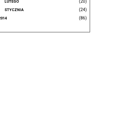
(20)
LUTEGO
(24)
STYCZNIA
(86)
2014