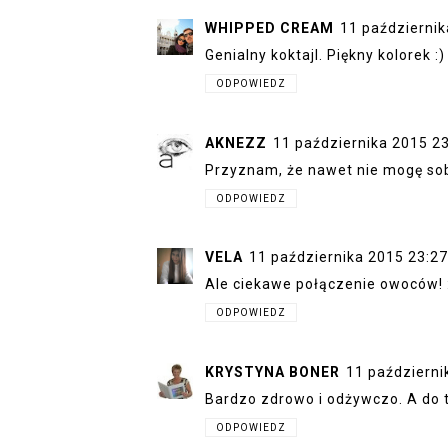
WHIPPED CREAM
11 październik
Genialny koktajl. Piękny kolorek :)
ODPOWIEDZ
AKNEZZ
11 października 2015 2
Przyznam, że nawet nie mogę sobi
ODPOWIEDZ
VELA
11 października 2015 23:27
Ale ciekawe połączenie owoców! :
ODPOWIEDZ
KRYSTYNA BONER
11 październi
Bardzo zdrowo i odżywczo. A do t
ODPOWIEDZ