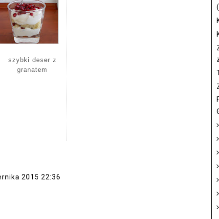
szybki deser z
granatem
ernika 2015 22:36