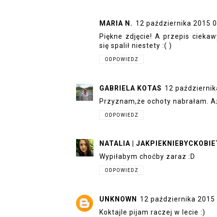
MARIA N.
12 października 2015 
Piękne zdjęcie! A przepis ciekaw
się spalił niestety :( )
ODPOWIEDZ
GABRIELA KOTAS
12 październik
Przyznam,że ochoty nabrałam. Aż
ODPOWIEDZ
NATALIA | JAKPIEKNIEBYCKOBIE
Wypiłabym choćby zaraz :D
ODPOWIEDZ
UNKNOWN
12 października 2015
Koktajle pijam raczej w lecie :)