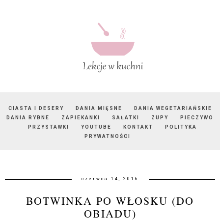
CIASTA I DESERY
DANIA MIĘSNE
DANIA WEGETARIAŃSKIE
DANIA RYBNE
ZAPIEKANKI
SAŁATKI
ZUPY
PIECZYWO
PRZYSTAWKI
YOUTUBE
KONTAKT
POLITYKA
PRYWATNOŚCI
czerwca 14, 2016
BOTWINKA PO WŁOSKU (DO
OBIADU)