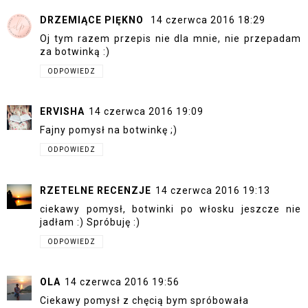
DRZEMIĄCE PIĘKNO
14 czerwca 2016 18:29
Oj tym razem przepis nie dla mnie, nie przepadam
za botwinką :)
ODPOWIEDZ
ERVISHA
14 czerwca 2016 19:09
Fajny pomysł na botwinkę ;)
ODPOWIEDZ
RZETELNE RECENZJE
14 czerwca 2016 19:13
ciekawy pomysł, botwinki po włosku jeszcze nie
jadłam :) Spróbuję :)
ODPOWIEDZ
OLA
14 czerwca 2016 19:56
Ciekawy pomysł z chęcią bym spróbowała