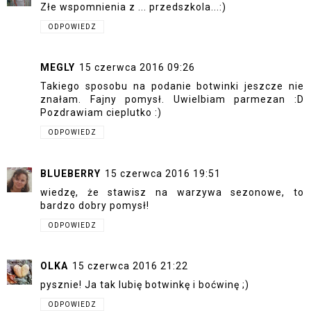
Złe wspomnienia z ... przedszkola...:)
ODPOWIEDZ
MEGLY
15 czerwca 2016 09:26
Takiego sposobu na podanie botwinki jeszcze nie
znałam. Fajny pomysł. Uwielbiam parmezan :D
Pozdrawiam cieplutko :)
ODPOWIEDZ
BLUEBERRY
15 czerwca 2016 19:51
wiedzę, że stawisz na warzywa sezonowe, to
bardzo dobry pomysł!
ODPOWIEDZ
OLKA
15 czerwca 2016 21:22
pysznie! Ja tak lubię botwinkę i boćwinę ;)
ODPOWIEDZ