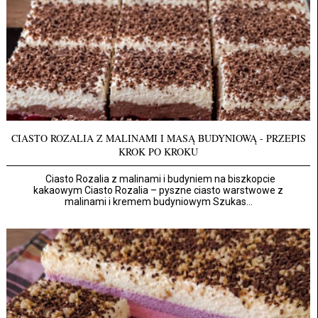
CIASTO ROZALIA Z MALINAMI I MASĄ BUDYNIOWĄ - PRZEPIS
KROK PO KROKU
Ciasto Rozalia z malinami i budyniem na biszkopcie
kakaowym Ciasto Rozalia – pyszne ciasto warstwowe z
malinami i kremem budyniowym Szukas...