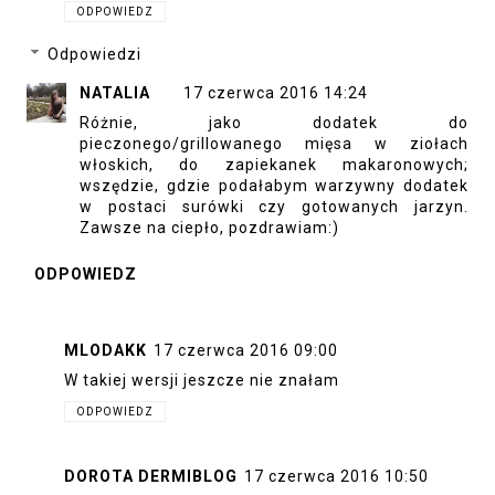
ODPOWIEDZ
Odpowiedzi
NATALIA
17 czerwca 2016 14:24
Różnie, jako dodatek do
pieczonego/grillowanego mięsa w ziołach
włoskich, do zapiekanek makaronowych;
wszędzie, gdzie podałabym warzywny dodatek
w postaci surówki czy gotowanych jarzyn.
Zawsze na ciepło, pozdrawiam:)
ODPOWIEDZ
MLODAKK
17 czerwca 2016 09:00
W takiej wersji jeszcze nie znałam
ODPOWIEDZ
DOROTA DERMIBLOG
17 czerwca 2016 10:50