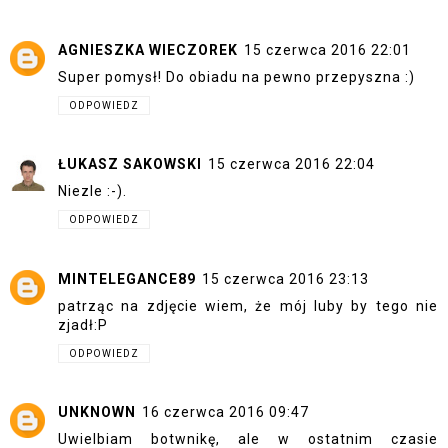
AGNIESZKA WIECZOREK
15 czerwca 2016 22:01
Super pomysł! Do obiadu na pewno przepyszna :)
ODPOWIEDZ
ŁUKASZ SAKOWSKI
15 czerwca 2016 22:04
Niezle :-).
ODPOWIEDZ
MINTELEGANCE89
15 czerwca 2016 23:13
patrząc na zdjęcie wiem, że mój luby by tego nie
zjadł:P
ODPOWIEDZ
UNKNOWN
16 czerwca 2016 09:47
Uwielbiam botwnikę, ale w ostatnim czasie