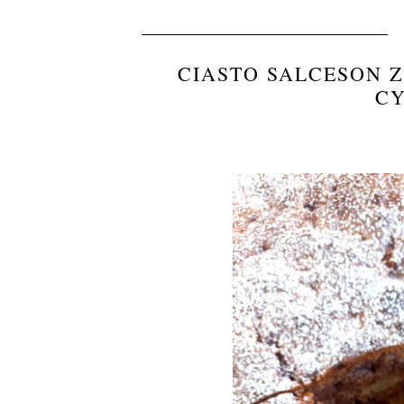
CIASTO SALCESON Z
C