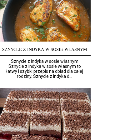
SZNYCLE Z INDYKA W SOSIE WŁASNYM
Sznycle z indyka w sosie własnym
Sznycle z indyka w sosie własnym to
łatwy i szybki przepis na obiad dla całej
rodziny. Sznycle z indyka d...