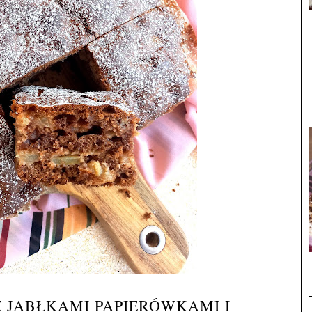
Z JABŁKAMI PAPIERÓWKAMI I