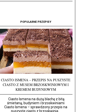
POPULARNE PRZEPISY
CIASTO ISMENA – PRZEPIS NA PUSZYSTE
CIASTO Z MUSEM BRZOSKWINIOWYM I
KREMEM BUDYNIOWYM
Ciasto Ismena na dużą blachę z bitą
śmietaną, budyniem i brzoskwiniami
Ciasto Ismena – sprawdzony przepis na
puszyste ciasto z brzoskwinia...