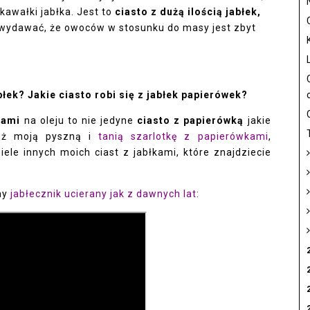
kawałki jabłka. Jest to
ciasto z dużą ilością jabłek,
wydawać, że owoców w stosunku do masy jest zbyt
błek? Jakie ciasto robi się z jabłek papierówek?
kami
na oleju to nie jedyne
ciasto z papierówką
jakie
eż moją pyszną i
tanią szarlotkę z papierówkami
,
ele innych moich ciast z jabłkami, które znajdziecie
ny
jabłecznik ucierany jak z dawnych lat
: