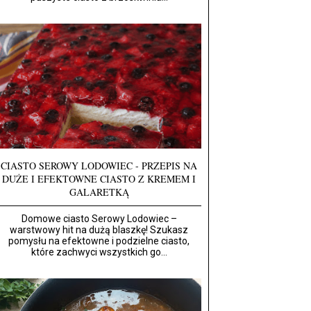
CIASTO SEROWY LODOWIEC - PRZEPIS NA
DUŻE I EFEKTOWNE CIASTO Z KREMEM I
GALARETKĄ
Domowe ciasto Serowy Lodowiec –
warstwowy hit na dużą blaszkę! Szukasz
pomysłu na efektowne i podzielne ciasto,
które zachwyci wszystkich go...