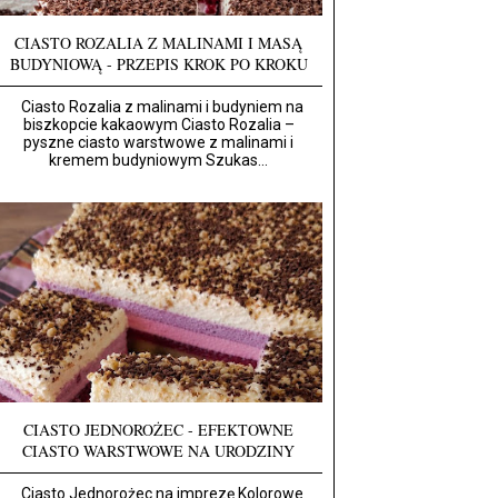
CIASTO ROZALIA Z MALINAMI I MASĄ
BUDYNIOWĄ - PRZEPIS KROK PO KROKU
Ciasto Rozalia z malinami i budyniem na
biszkopcie kakaowym Ciasto Rozalia –
pyszne ciasto warstwowe z malinami i
kremem budyniowym Szukas...
CIASTO JEDNOROŻEC - EFEKTOWNE
CIASTO WARSTWOWE NA URODZINY
Ciasto Jednorożec na imprezę Kolorowe