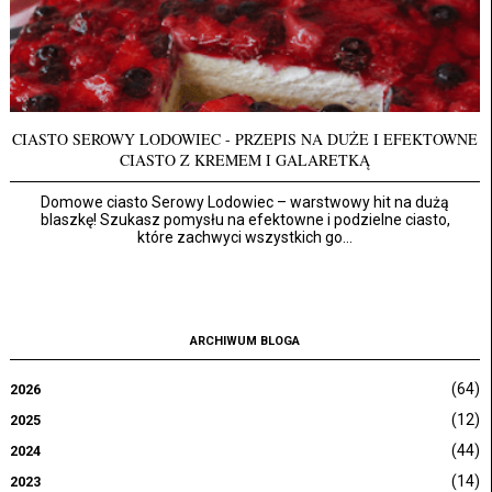
CIASTO SEROWY LODOWIEC - PRZEPIS NA DUŻE I EFEKTOWNE
CIASTO Z KREMEM I GALARETKĄ
Domowe ciasto Serowy Lodowiec – warstwowy hit na dużą
blaszkę! Szukasz pomysłu na efektowne i podzielne ciasto,
które zachwyci wszystkich go...
ARCHIWUM BLOGA
(64)
2026
(12)
2025
(44)
2024
(14)
2023