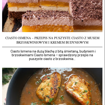
CIASTO ISMENA – PRZEPIS NA PUSZYSTE CIASTO Z MUSEM
BRZOSKWINIOWYM I KREMEM BUDYNIOWYM
Ciasto Ismena na dużą blachę z bitą śmietaną, budyniem i
brzoskwiniami Ciasto Ismena – sprawdzony przepis na
puszyste ciasto z brzoskwinia...