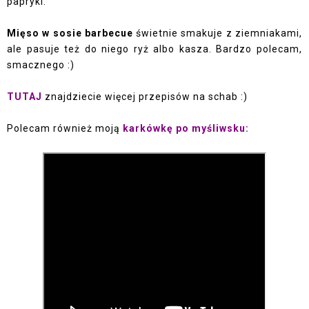
papryki.
Mięso w sosie barbecue
świetnie smakuje z ziemniakami,
ale pasuje też do niego ryż albo kasza. Bardzo polecam,
smacznego :)
TUTAJ
znajdziecie więcej przepisów na schab :)
Polecam również moją
karkówkę po myśliwsku: