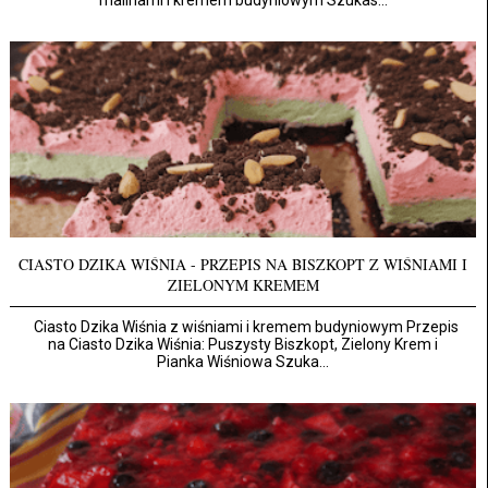
malinami i kremem budyniowym Szukas...
CIASTO DZIKA WIŚNIA - PRZEPIS NA BISZKOPT Z WIŚNIAMI I
ZIELONYM KREMEM
Ciasto Dzika Wiśnia z wiśniami i kremem budyniowym Przepis
na Ciasto Dzika Wiśnia: Puszysty Biszkopt, Zielony Krem i
Pianka Wiśniowa Szuka...