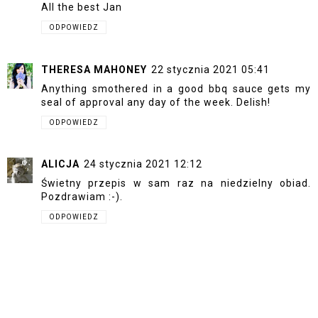
All the best Jan
ODPOWIEDZ
THERESA MAHONEY
22 stycznia 2021 05:41
Anything smothered in a good bbq sauce gets my
seal of approval any day of the week. Delish!
ODPOWIEDZ
ALICJA
24 stycznia 2021 12:12
Świetny przepis w sam raz na niedzielny obiad.
Pozdrawiam :-).
ODPOWIEDZ