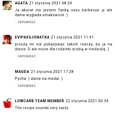
AGATA
21 stycznia 2021 08:24
Ja akurat nie jestem fanką sosu barbecue ;p ale
danie wyglada smakowicie :)
ODPOWIEDZ
EVIPASSJONATKA
21 stycznia 2021 11:41
proszę mi nie pokazywać takich rzeczy, bo ja na
diecie :D ale może dla rodzinki zrobię w niedzielę :)
ODPOWIEDZ
MAGDA
21 stycznia 2021 17:28
Pycha :) danie na medal :)
ODPOWIEDZ
LOWCARB TEAM MEMBER
22 stycznia 2021 00:34
The recipe sounds very tasty.