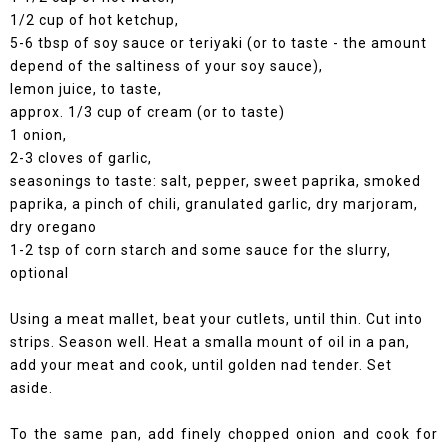
1/2 cup of hot ketchup,
5-6 tbsp of soy sauce or teriyaki (or to taste - the amount
depend of the saltiness of your soy sauce),
lemon juice, to taste,
approx. 1/3 cup of cream (or to taste)
1 onion,
2-3 cloves of garlic,
seasonings to taste: salt, pepper, sweet paprika, smoked
paprika, a pinch of chili, granulated garlic, dry marjoram,
dry oregano
1-2 tsp of corn starch and some sauce for the slurry,
optional
Using a meat mallet, beat your cutlets, until thin. Cut into
strips. Season well. Heat a smalla mount of oil in a pan,
add your meat and cook, until golden nad tender. Set
aside.
To the same pan, add finely chopped onion and cook for