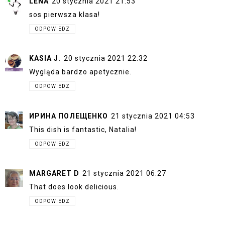
LENA
20 stycznia 2021 21:53
sos pierwsza klasa!
ODPOWIEDZ
KASIA J.
20 stycznia 2021 22:32
Wygląda bardzo apetycznie.
ODPOWIEDZ
ИРИНА ПОЛЕЩЕНКО
21 stycznia 2021 04:53
This dish is fantastic, Natalia!
ODPOWIEDZ
MARGARET D
21 stycznia 2021 06:27
That does look delicious.
ODPOWIEDZ