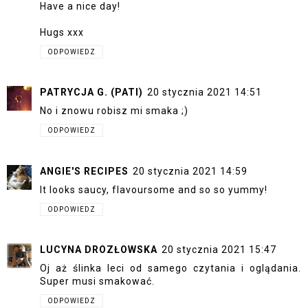
Have a nice day!
Hugs xxx
ODPOWIEDZ
PATRYCJA G. (PATI)
20 stycznia 2021 14:51
No i znowu robisz mi smaka ;)
ODPOWIEDZ
ANGIE'S RECIPES
20 stycznia 2021 14:59
It looks saucy, flavoursome and so so yummy!
ODPOWIEDZ
LUCYNA DROZŁOWSKA
20 stycznia 2021 15:47
Oj aż ślinka leci od samego czytania i oglądania.
Super musi smakować.
ODPOWIEDZ