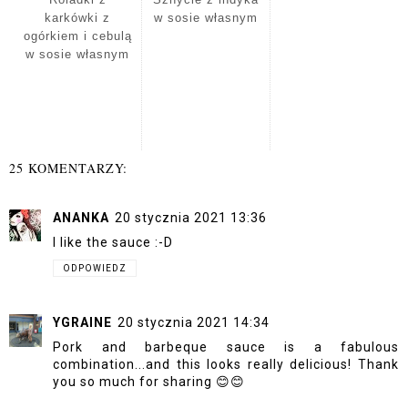
karkówki z
w sosie własnym
ogórkiem i cebulą
w sosie własnym
25 KOMENTARZY:
ANANKA
20 stycznia 2021 13:36
I like the sauce :-D
ODPOWIEDZ
YGRAINE
20 stycznia 2021 14:34
Pork and barbeque sauce is a fabulous
combination...and this looks really delicious! Thank
you so much for sharing 😊😊