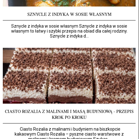
SZNYCLE Z INDYKA W SOSIE WŁASNYM
Sznycle z indyka w sosie własnym Sznycle z indyka w sosie
własnym to łatwy i szybki przepis na obiad dla całej rodziny.
Sznycle z indyka d...
CIASTO ROZALIA Z MALINAMI I MASĄ BUDYNIOWĄ - PRZEPIS
KROK PO KROKU
Ciasto Rozalia z malinami i budyniem na biszkopcie
kakaowym Ciasto Rozalia – pyszne ciasto warstwowe z