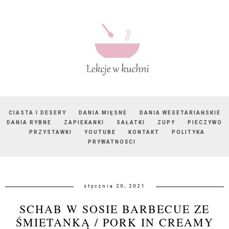
CIASTA I DESERY
DANIA MIĘSNE
DANIA WEGETARIAŃSKIE
DANIA RYBNE
ZAPIEKANKI
SAŁATKI
ZUPY
PIECZYWO
PRZYSTAWKI
YOUTUBE
KONTAKT
POLITYKA
PRYWATNOŚCI
stycznia 20, 2021
SCHAB W SOSIE BARBECUE ZE
ŚMIETANKĄ / PORK IN CREAMY