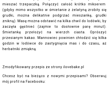
mieszać trzepaczką. Połączyć całość krótko mikserem
(gdyby mimo wszystko w śmietanie z żelatyną zrobiły się
grudki, można delikatnie podgrzać mieszankę, grudki
znikną). Masę można odstawić na kilka chwil do lodówki, by
zaczęła gęstnieć (zajmie to dosłownie parę minut).
Śmietankę przełożyć na wierzch ciasta. Oprószyć
przesianym kakao. Mannowiec powinien chłodzić się kilka
godzin w lodówce do zastygnięcia mas i do czasu, aż
herbatniki zmiękną.
Zmodyfikowany przepis ze strony
ilovebake.pl
Chcesz być na bieżąco z nowymi przepisami? Obserwuj
mój profil na Facebooku: