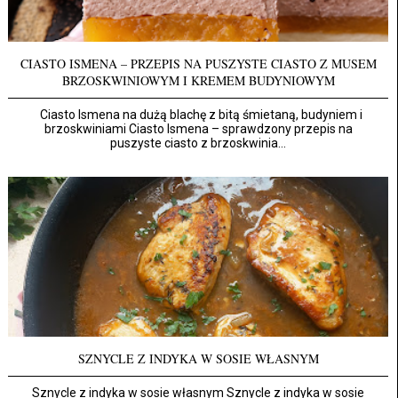
CIASTO ISMENA – PRZEPIS NA PUSZYSTE CIASTO Z MUSEM
BRZOSKWINIOWYM I KREMEM BUDYNIOWYM
Ciasto Ismena na dużą blachę z bitą śmietaną, budyniem i
brzoskwiniami Ciasto Ismena – sprawdzony przepis na
puszyste ciasto z brzoskwinia...
SZNYCLE Z INDYKA W SOSIE WŁASNYM
Sznycle z indyka w sosie własnym Sznycle z indyka w sosie