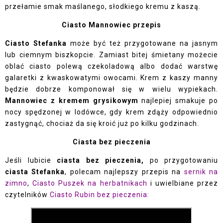
przełamie smak maślanego, słodkiego kremu z kaszą.
Ciasto Mannowiec przepis
Ciasto Stefanka
może być też przygotowane na jasnym
lub ciemnym biszkopcie. Zamiast bitej śmietany możecie
oblać ciasto polewą czekoladową albo dodać warstwę
galaretki z kwaskowatymi owocami. Krem z kaszy manny
będzie dobrze komponował się w wielu wypiekach.
Mannowiec z kremem grysikowym
najlepiej smakuje po
nocy spędzonej w lodówce, gdy krem zdąży odpowiednio
zastygnąć, chociaż da się kroić już po kilku godzinach.
Ciasta bez pieczenia
Jeśli lubicie
ciasta bez pieczenia,
po przygotowaniu
ciasta Stefanka
, polecam najlepszy przepis na
sernik na
zimno
,
Ciasto Puszek na herbatnikach
i uwielbiane przez
czytelników
Ciasto Rubin bez pieczenia: