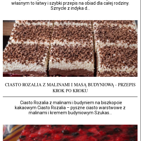
własnym to łatwy i szybki przepis na obiad dla całej rodziny.
Sznycle z indyka d...
CIASTO ROZALIA Z MALINAMI I MASĄ BUDYNIOWĄ - PRZEPIS
KROK PO KROKU
Ciasto Rozalia z malinami i budyniem na biszkopcie
kakaowym Ciasto Rozalia – pyszne ciasto warstwowe z
malinami i kremem budyniowym Szukas...