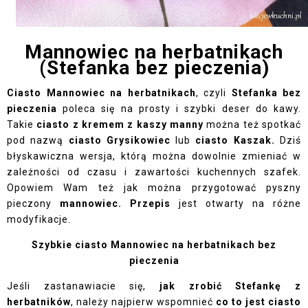
Mannowiec na herbatnikach
(Stefanka bez pieczenia)
Ciasto Mannowiec na herbatnikach
, czyli
Stefanka bez
pieczenia
poleca się na prosty i szybki deser do kawy.
Takie
ciasto z kremem z kaszy manny
można też spotkać
pod nazwą
ciasto Grysikowiec
lub
ciasto Kaszak.
Dziś
błyskawiczna wersja, którą można dowolnie zmieniać w
zależności od czasu i zawartości kuchennych szafek.
Opowiem Wam też jak można przygotować pyszny
pieczony
mannowiec. Przepis
jest otwarty na różne
modyfikacje.
Szybkie ciasto Mannowiec na herbatnikach bez
pieczenia
Jeśli zastanawiacie się,
jak zrobić Stefankę z
herbatników
, należy najpierw wspomnieć
co to jest ciasto