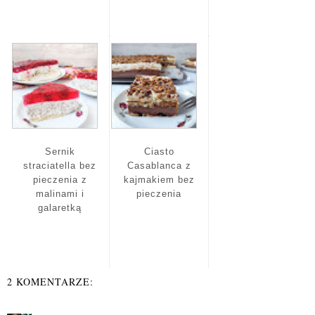
Sernik
Ciasto
straciatella bez
Casablanca z
pieczenia z
kajmakiem bez
malinami i
pieczenia
galaretką
2 KOMENTARZE: