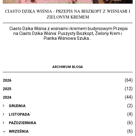
CIASTO DZIKA WIŚNIA - PRZEPIS NA BISZKOPT Z WIŚNIAMI I
ZIELONYM KREMEM
Ciasto Dzika Wiśnia z wiśniami i kremem budyniowym Przepis
na Ciasto Dzika Wiśnia: Puszysty Biszkopt, Zielony Krem i
Pianka Wiśniowa Szuka...
ARCHIWUM BLOGA
(64)
2026
(12)
2025
(44)
2024
(2)
GRUDNIA
(4)
LISTOPADA
(6)
PAŹDZIERNIKA
(6)
WRZEŚNIA