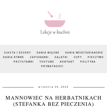
CIASTA I DESERY
DANIA MIĘSNE
DANIA WEGETARIAŃSKIE
DANIA RYBNE
ZAPIEKANKI
SAŁATKI
ZUPY
PIECZYWO
PRZYSTAWKI
YOUTUBE
KONTAKT
POLITYKA
PRYWATNOŚCI
września 20, 2024
MANNOWIEC NA HERBATNIKACH
(STEFANKA BEZ PIECZENIA)