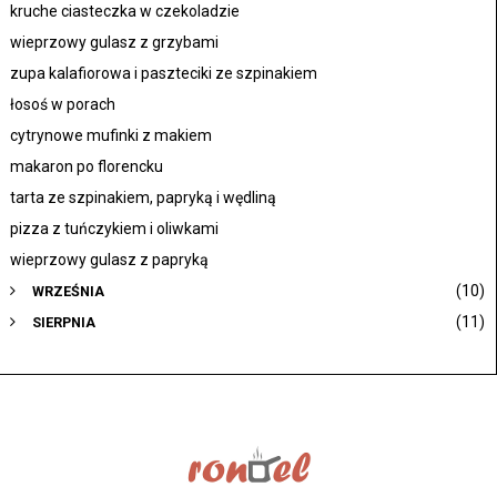
kruche ciasteczka w czekoladzie
wieprzowy gulasz z grzybami
zupa kalafiorowa i paszteciki ze szpinakiem
łosoś w porach
cytrynowe mufinki z makiem
makaron po florencku
tarta ze szpinakiem, papryką i wędliną
pizza z tuńczykiem i oliwkami
wieprzowy gulasz z papryką
(10)
WRZEŚNIA
(11)
SIERPNIA