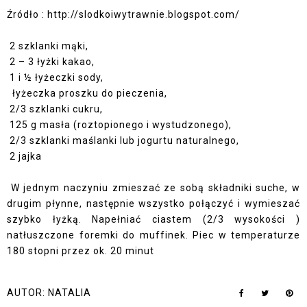
Źródło : http://slodkoiwytrawnie.blogspot.com/
2 szklanki mąki,
2 – 3 łyżki kakao,
1 i ½ łyżeczki sody,
łyżeczka proszku do pieczenia,
2/3 szklanki cukru,
125 g masła (roztopionego i wystudzonego),
2/3 szklanki maślanki lub jogurtu naturalnego,
2 jajka
W jednym naczyniu zmieszać ze sobą składniki suche, w
drugim płynne, następnie wszystko połączyć i wymieszać
szybko łyżką. Napełniać ciastem (2/3 wysokości )
natłuszczone foremki do muffinek. Piec w temperaturze
180 stopni przez ok. 20 minut
AUTOR:
NATALIA