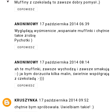
Muffiny z czekoladą to zawsze dobry pomysł ;)
ODPOWIEDZ
ANONIMOWY
17 października 2014 06:39
Wyglądają wyśmienicie ,wspaniałe muffinki i chętnie
takie zrobię
Pychotki )
ODPOWIEDZ
ANONIMOWY
17 października 2014 08:14
ah te muffinki, zawsze wychodzą i zawsze smakują
:-) ja bym dorzuciła kilka malin, świetnie współgrają
z czekoladą :-)))
ODPOWIEDZ
KRUSZYNKA
17 października 2014 09:52
chętnie bym spróbowała. Uwielbiam takie! :)