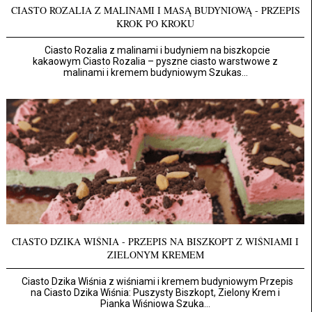
CIASTO ROZALIA Z MALINAMI I MASĄ BUDYNIOWĄ - PRZEPIS
KROK PO KROKU
Ciasto Rozalia z malinami i budyniem na biszkopcie
kakaowym Ciasto Rozalia – pyszne ciasto warstwowe z
malinami i kremem budyniowym Szukas...
CIASTO DZIKA WIŚNIA - PRZEPIS NA BISZKOPT Z WIŚNIAMI I
ZIELONYM KREMEM
Ciasto Dzika Wiśnia z wiśniami i kremem budyniowym Przepis
na Ciasto Dzika Wiśnia: Puszysty Biszkopt, Zielony Krem i
Pianka Wiśniowa Szuka...