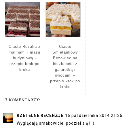
Ciasto Rozalia z
Ciasto
malinami i masą
Śmietankowy
budyniową -
Bezowiec na
przepis krok po
biszkopcie z
kroku
galaretką i
owocami –
przepis krok po
kroku
17 KOMENTARZY:
RZETELNE RECENZJE
16 października 2014 21:36
Wyglądają smakowicie, podziel się ! :)