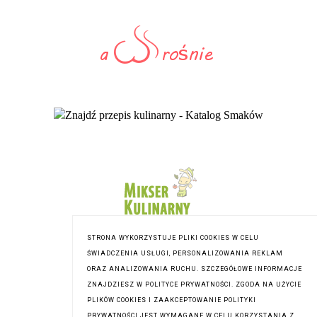
STRONA WYKORZYSTUJE PLIKI COOKIES W CELU
ŚWIADCZENIA USŁUGI, PERSONALIZOWANIA REKLAM
ORAZ ANALIZOWANIA RUCHU. SZCZEGÓŁOWE INFORMACJE
ZNAJDZIESZ W POLITYCE PRYWATNOŚCI. ZGODA NA UŻYCIE
PLIKÓW COOKIES I ZAAKCEPTOWANIE POLITYKI
PRYWATNOŚCI JEST WYMAGANE W CELU KORZYSTANIA Z