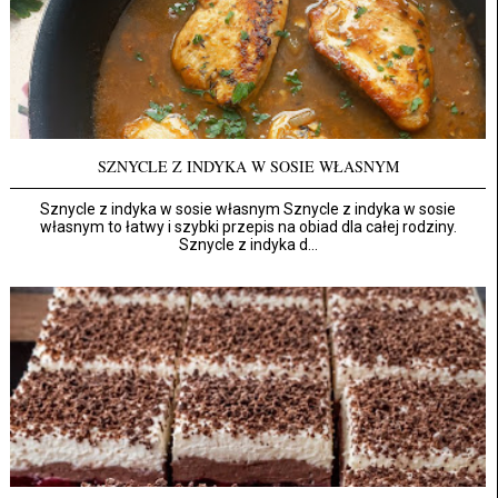
SZNYCLE Z INDYKA W SOSIE WŁASNYM
Sznycle z indyka w sosie własnym Sznycle z indyka w sosie
własnym to łatwy i szybki przepis na obiad dla całej rodziny.
Sznycle z indyka d...