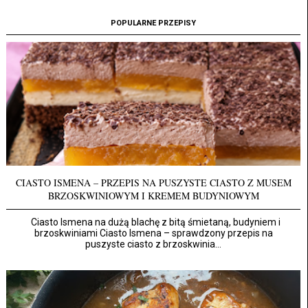
POPULARNE PRZEPISY
CIASTO ISMENA – PRZEPIS NA PUSZYSTE CIASTO Z MUSEM
BRZOSKWINIOWYM I KREMEM BUDYNIOWYM
Ciasto Ismena na dużą blachę z bitą śmietaną, budyniem i
brzoskwiniami Ciasto Ismena – sprawdzony przepis na
puszyste ciasto z brzoskwinia...