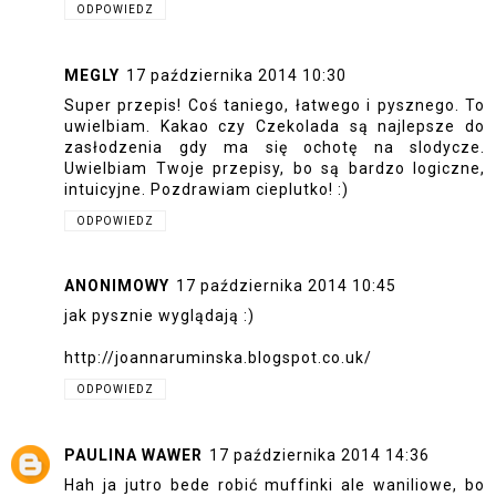
ODPOWIEDZ
MEGLY
17 października 2014 10:30
Super przepis! Coś taniego, łatwego i pysznego. To
uwielbiam. Kakao czy Czekolada są najlepsze do
zasłodzenia gdy ma się ochotę na slodycze.
Uwielbiam Twoje przepisy, bo są bardzo logiczne,
intuicyjne. Pozdrawiam cieplutko! :)
ODPOWIEDZ
ANONIMOWY
17 października 2014 10:45
jak pysznie wyglądają :)
http://joannaruminska.blogspot.co.uk/
ODPOWIEDZ
PAULINA WAWER
17 października 2014 14:36
Hah ja jutro bede robić muffinki ale waniliowe, bo