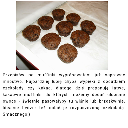
Przepisów na muffinki wypróbowałam już naprawdę
mnóstwo. Najbardziej lubię chyba wypieki z dodatkiem
czekolady czy kakao, dlatego dziś proponuję łatwe,
kakaowe muffinki, do których możemy dodać ulubione
owoce - świetnie pasowałyby tu wiśnie lub brzoskwinie.
Idealnie będzie też oblać je rozpuszczoną czekoladą.
Smacznego:)