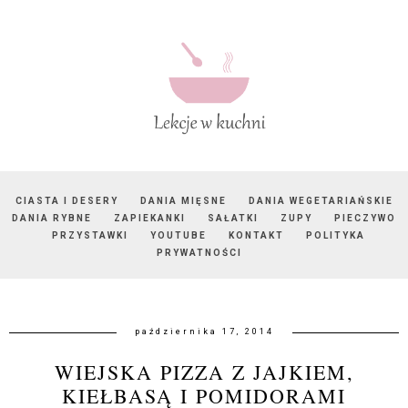
CIASTA I DESERY
DANIA MIĘSNE
DANIA WEGETARIAŃSKIE
DANIA RYBNE
ZAPIEKANKI
SAŁATKI
ZUPY
PIECZYWO
PRZYSTAWKI
YOUTUBE
KONTAKT
POLITYKA
PRYWATNOŚCI
października 17, 2014
WIEJSKA PIZZA Z JAJKIEM,
KIEŁBASĄ I POMIDORAMI