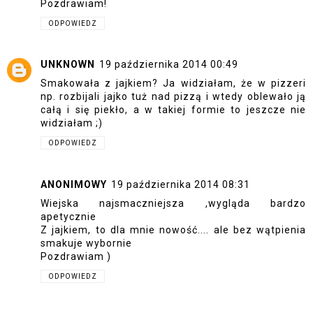
Pozdrawiam!
ODPOWIEDZ
UNKNOWN
19 października 2014 00:49
Smakowała z jajkiem? Ja widziałam, że w pizzeri
np. rozbijali jajko tuż nad pizzą i wtedy oblewało ją
całą i się piekło, a w takiej formie to jeszcze nie
widziałam ;)
ODPOWIEDZ
ANONIMOWY
19 października 2014 08:31
Wiejska najsmaczniejsza ,wygląda bardzo
apetycznie
Z jajkiem, to dla mnie nowość.... ale bez wątpienia
smakuje wybornie
Pozdrawiam )
ODPOWIEDZ