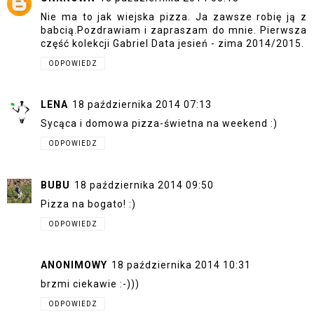
Nie ma to jak wiejska pizza. Ja zawsze robię ją z
babcią.Pozdrawiam i zapraszam do mnie. Pierwsza
część kolekcji Gabriel Data jesień - zima 2014/2015.
ODPOWIEDZ
LENA
18 października 2014 07:13
Sycąca i domowa pizza-świetna na weekend :)
ODPOWIEDZ
BUBU
18 października 2014 09:50
Pizza na bogato! :)
ODPOWIEDZ
ANONIMOWY
18 października 2014 10:31
brzmi ciekawie :-)))
ODPOWIEDZ