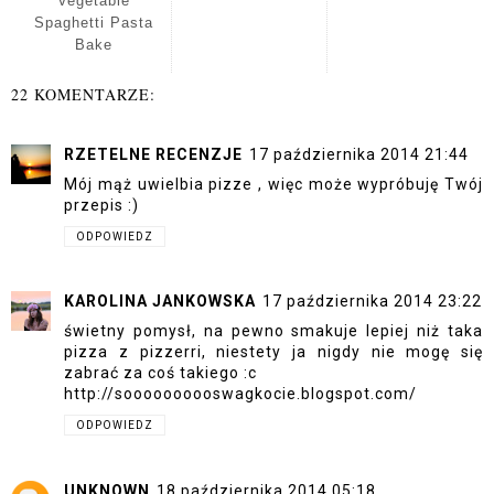
Vegetable
Spaghetti Pasta
Bake
22 KOMENTARZE:
RZETELNE RECENZJE
17 października 2014 21:44
Mój mąż uwielbia pizze , więc może wypróbuję Twój
przepis :)
ODPOWIEDZ
KAROLINA JANKOWSKA
17 października 2014 23:22
świetny pomysł, na pewno smakuje lepiej niż taka
pizza z pizzerri, niestety ja nigdy nie mogę się
zabrać za coś takiego :c
http://soooooooooswagkocie.blogspot.com/
ODPOWIEDZ
UNKNOWN
18 października 2014 05:18