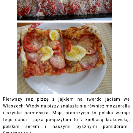
Pierwszy raz pizzę z jajkiem na twardo jadłam we
Włoszech. Wtedy na pizzy znalazła się również mozzarella
i szynka parmeńska. Moja propozycja to polska wersja
tego dania - jajka połączyłam tu z kiełbasą krakowską,
polskim serem i naszymi pysznymi pomidorami.