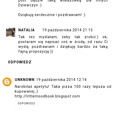
post będzie taką wskazówką dla innych
Dziewczyn :)
Dziękuję serdecznie i pozdrawiam! :)
NATALIA
19 października 2014 21:15
Tak też myślałam, żeby tak zrobić:) ok,
postaram się napisać coś w środę, od razu Ci
wyślę, pozdrawiam i dziękuję bardzo za taką
fajną propozycję:))
ODPOWIEDZ
UNKNOWN
19 października 2014 12:14
Narobiłaś apetytu! Taka pizza 100 razy lepsza od
kupowanej ;)
http://littlemoodbook.blogspot.com
ODPOWIEDZ