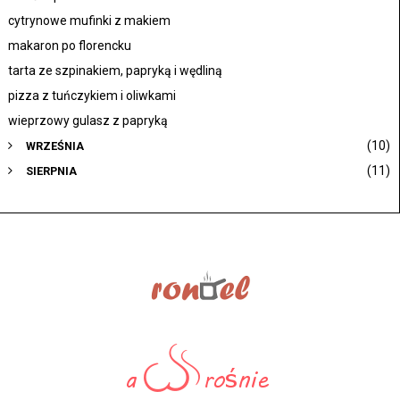
cytrynowe mufinki z makiem
makaron po florencku
tarta ze szpinakiem, papryką i wędliną
pizza z tuńczykiem i oliwkami
wieprzowy gulasz z papryką
(10)
WRZEŚNIA
(11)
SIERPNIA