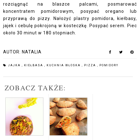
rozciągnąć na blaszce palcami, posmarować
koncentratem pomidorowym, posypać oregano lub
przyprawą do pizzy. Nałożyć plastry pomidora, kiełbasy,
jajek i cebulę pokrojoną w kosteczkę. Posypać serem. Piec
około 30 minut w 180 stopniach.
AUTOR:
NATALIA
JAJKA
,
KIEŁBASA
,
KUCHNIA WŁOSKA
,
PIZZA
,
POMIDORY
ZOBACZ TAKŻE: