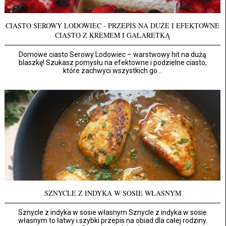
CIASTO SEROWY LODOWIEC - PRZEPIS NA DUŻE I EFEKTOWNE
CIASTO Z KREMEM I GALARETKĄ
Domowe ciasto Serowy Lodowiec – warstwowy hit na dużą
blaszkę! Szukasz pomysłu na efektowne i podzielne ciasto,
które zachwyci wszystkich go...
SZNYCLE Z INDYKA W SOSIE WŁASNYM
Sznycle z indyka w sosie własnym Sznycle z indyka w sosie
własnym to łatwy i szybki przepis na obiad dla całej rodziny.