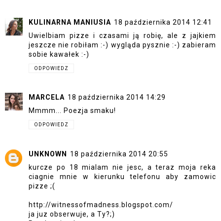
KULINARNA MANIUSIA
18 października 2014 12:41
Uwielbiam pizze i czasami ją robię, ale z jajkiem
jeszcze nie robiłam :-) wygląda pysznie :-) zabieram
sobie kawałek :-)
ODPOWIEDZ
MARCELA
18 października 2014 14:29
Mmmm... Poezja smaku!
ODPOWIEDZ
UNKNOWN
18 października 2014 20:55
kurcze po 18 mialam nie jesc, a teraz moja reka
ciagnie mnie w kierunku telefonu aby zamowic
pizze ;(
http://witnessofmadness.blogspot.com/
ja juz obserwuje, a Ty?;)