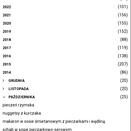
(101)
2022
(156)
2021
(155)
2020
(152)
2019
(88)
2018
(119)
2017
(138)
2016
(207)
2015
(86)
2014
(20)
GRUDNIA
(20)
LISTOPADA
(25)
PAŹDZIERNIKA
pieczeń rzymska
nuggetsy z kurczaka
makaron w sosie śmietanowym z pieczarkami i wędliną
schab w sosie pieczarkowo-serowym