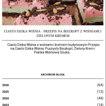
CIASTO DZIKA WIŚNIA - PRZEPIS NA BISZKOPT Z WIŚNIAMI I
ZIELONYM KREMEM
Ciasto Dzika Wiśnia z wiśniami i kremem budyniowym Przepis
na Ciasto Dzika Wiśnia: Puszysty Biszkopt, Zielony Krem i
Pianka Wiśniowa Szuka...
ARCHIWUM BLOGA
(64)
2026
(12)
2025
(44)
2024
(14)
2023