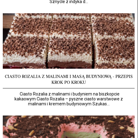
Sznycle z indyka d...
CIASTO ROZALIA Z MALINAMI I MASĄ BUDYNIOWĄ - PRZEPIS
KROK PO KROKU
Ciasto Rozalia z malinami i budyniem na biszkopcie
kakaowym Ciasto Rozalia – pyszne ciasto warstwowe z
malinami i kremem budyniowym Szukas...