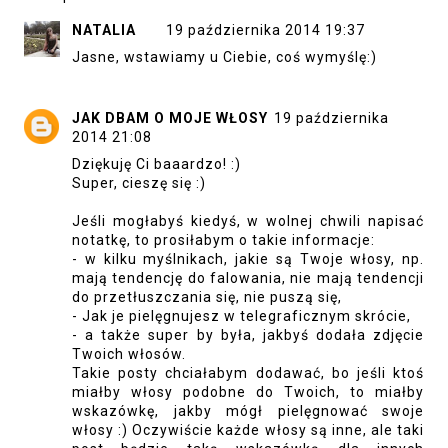
NATALIA
19 października 2014 19:37
Jasne, wstawiamy u Ciebie, coś wymyślę:)
JAK DBAM O MOJE WŁOSY
19 października
2014 21:08
Dziękuję Ci baaardzo! :)
Super, cieszę się :)
Jeśli mogłabyś kiedyś, w wolnej chwili napisać
notatkę, to prosiłabym o takie informacje:
- w kilku myślnikach, jakie są Twoje włosy, np.
mają tendencję do falowania, nie mają tendencji
do przetłuszczania się, nie puszą się,
- Jak je pielęgnujesz w telegraficznym skrócie,
- a także super by była, jakbyś dodała zdjęcie
Twoich włosów.
Takie posty chciałabym dodawać, bo jeśli ktoś
miałby włosy podobne do Twoich, to miałby
wskazówkę, jakby mógł pielęgnować swoje
włosy :) Oczywiście każde włosy są inne, ale taki