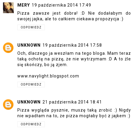
MERY
19 października 2014 17:49
Pizza zawsze jest dobra! :D Nie dodałabym do
swojej jajka, ale to całkiem ciekawa propozycja :)
ODPOWIEDZ
UNKNOWN
19 października 2014 17:58
Och, dlaczego ja weszłam na tego bloga. Mam teraz
taką ochotę na pizzę, że nie wytrzymam :D A to źle
się skończy, bo ją zjem.
www.navylight.blogspot.com
ODPOWIEDZ
UNKNOWN
21 października 2014 18:41
Pizza wygląda pysznie, muszę taką zrobić :) Nigdy
nie wpadłam na to, że pizza mogłaby być z jajkem :)
ODPOWIEDZ