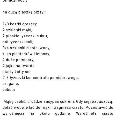
Smacznego:)
na dużą blaszkę pizzy:
1/3 kostki drożdży,
2 szklanki mąki,
2 płaskie łyżeczki cukru,
pół łyżeczki soli,
3/4 szklanki ciepłej wody,
kilka plasterków kiełbasy,
2 duże pomidory,
2 jajka na twardo,
starty żółty ser,
2-3 łyżeczki koncentratu pomidorowego,
oregano,
cebula
Mąkę osolić, drożdże zasypać cukrem. Gdy się rozpuszczą,
dolać wodę, wlać do mąki i zagnieść ciasto. Pozostawić do
wyrośnięcia na około godzinę. Wyrośnięte ciasto