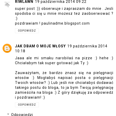
RIWLAWN
19 października 2014 09:22
super post :)) obserwuje i zapraszam do mnie . Jesli
spodoba ci się u mnie możesz tez zaobserwować ?
:)
pozdrawiam ! paulinadme.blogspot.com
ODPOWIEDZ
JAK DBAM O MOJE WŁOSY
19 października 2014
10:18
Jaaa ale mi smaku narobiłaś na pizze :) hehe :)
Chciałabym tak super gotować jak Ty :)
Zauważyłam, że bardzo znasz się na pielęgnacji
włosów :) Mogłabyś napisać posta o pielęgnacji
Twoich włosów? :) Lub jeśli nie chciałabyś dodawać
takiego postu do bloga, to ja bym Twoją pielęgnację
zamieściła na bloga :) Z góry dziękuję za odpowiedź
i pozdrawiam! :)
ODPOWIEDZ
Odpowiedzi