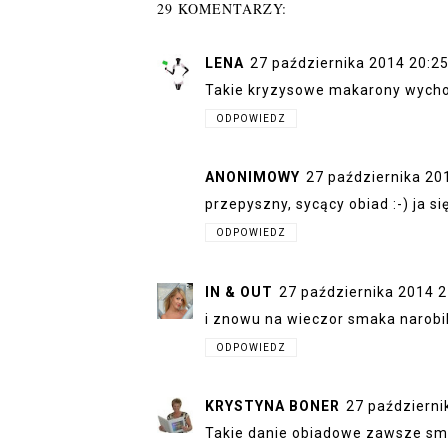
29 KOMENTARZY:
LENA
27 października 2014 20:2
Takie kryzysowe makarony wycho
ODPOWIEDZ
ANONIMOWY
27 października 20
przepyszny, sycący obiad :-) ja się
ODPOWIEDZ
IN & OUT
27 października 2014 2
i znowu na wieczor smaka narobil
ODPOWIEDZ
KRYSTYNA BONER
27 październi
Takie danie obiadowe zawsze smak