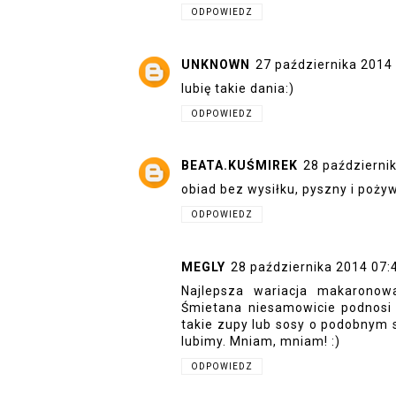
ODPOWIEDZ
UNKNOWN
27 października 2014
lubię takie dania:)
ODPOWIEDZ
BEATA.KUŚMIREK
28 październi
obiad bez wysiłku, pyszny i pożyw
ODPOWIEDZ
MEGLY
28 października 2014 07:
Najlepsza wariacja makaronow
Śmietana niesamowicie podnosi 
takie zupy lub sosy o podobnym s
lubimy. Mniam, mniam! :)
ODPOWIEDZ