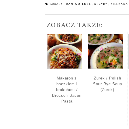
BOCZEK
,
DANIAMIESNE
,
GRZYBY
,
KIEŁBAS
ZOBACZ TAKŻE:
Makaron z
Żurek / Polish
boczkiem i
Sour Rye Soup
brokułami /
(Zurek)
Broccoli Bacon
Pasta