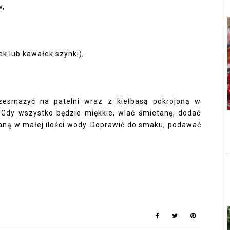
w,
k lub kawałek szynki),
zesmażyć na patelni wraz z kiełbasą pokrojoną w
 Gdy wszystko będzie miękkie, wlać śmietanę, dodać
zaną w małej ilości wody. Doprawić do smaku, podawać