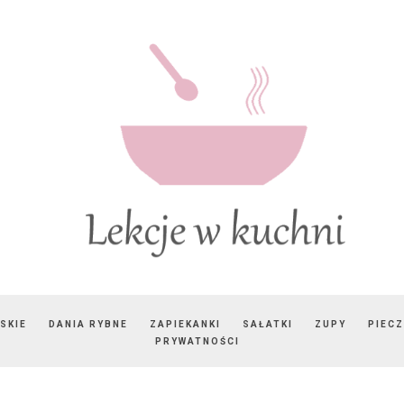
SKIE
DANIA RYBNE
ZAPIEKANKI
SAŁATKI
ZUPY
PIEC
PRYWATNOŚCI