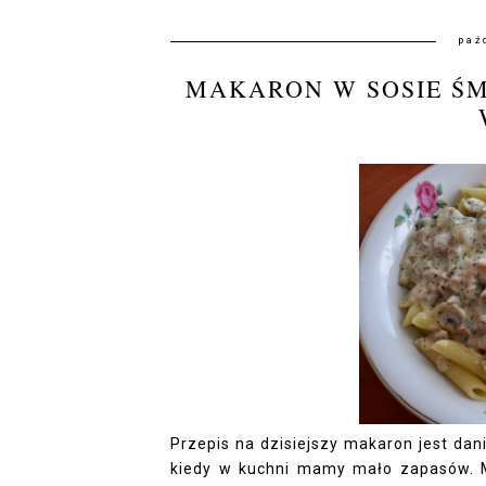
paź
MAKARON W SOSIE ŚM
Przepis na dzisiejszy makaron jest da
kiedy w kuchni mamy mało zapasów. M