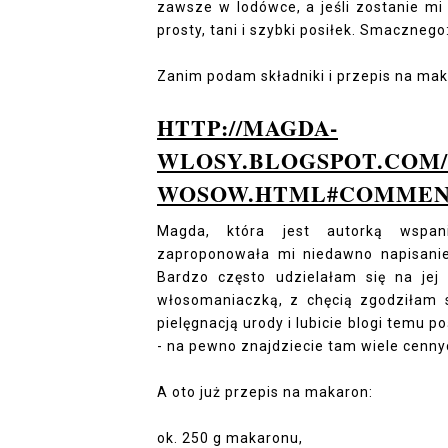
zawsze w lodówce, a jeśli zostanie mi
prosty, tani i szybki posiłek. Smacznego
Zanim podam składniki i przepis na mak
HTTP://MAGDA-
WLOSY.BLOGSPOT.COM/2
WOSOW.HTML#COMMEN
Magda, która jest autorką wspani
zaproponowała mi niedawno napisanie
Bardzo często udzielałam się na jej
włosomaniaczką, z chęcią zgodziłam si
pielęgnacją urody i lubicie blogi temu
- na pewno znajdziecie tam wiele cenn
A oto już przepis na makaron:
ok. 250 g makaronu,