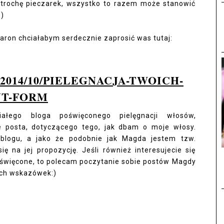
 trochę pieczarek, wszystko to razem może stanowić
:)
aron chciałabym serdecznie zaprosić was tutaj:
014/10/PIELEGNACJA-TWOICH-
T-FORM
ałego bloga poświęconego pielęgnacji włosów,
 posta, dotyczącego tego, jak dbam o moje włosy.
 blogu, a jako że podobnie jak Magda jestem tzw.
ę na jej propozycję. Jeśli również interesujecie się
 poświęcone, to polecam poczytanie sobie postów Magdy
ych wskazówek:)