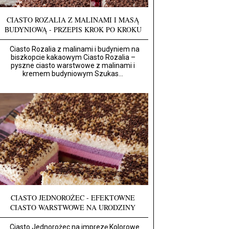
CIASTO ROZALIA Z MALINAMI I MASĄ
BUDYNIOWĄ - PRZEPIS KROK PO KROKU
Ciasto Rozalia z malinami i budyniem na
biszkopcie kakaowym Ciasto Rozalia –
pyszne ciasto warstwowe z malinami i
kremem budyniowym Szukas...
CIASTO JEDNOROŻEC - EFEKTOWNE
CIASTO WARSTWOWE NA URODZINY
Ciasto Jednorożec na imprezę Kolorowe