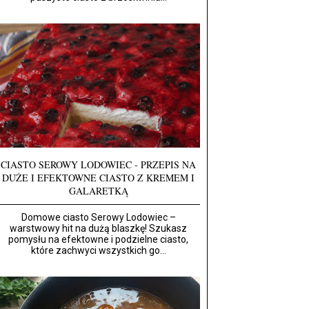
CIASTO SEROWY LODOWIEC - PRZEPIS NA
DUŻE I EFEKTOWNE CIASTO Z KREMEM I
GALARETKĄ
Domowe ciasto Serowy Lodowiec –
warstwowy hit na dużą blaszkę! Szukasz
pomysłu na efektowne i podzielne ciasto,
które zachwyci wszystkich go...