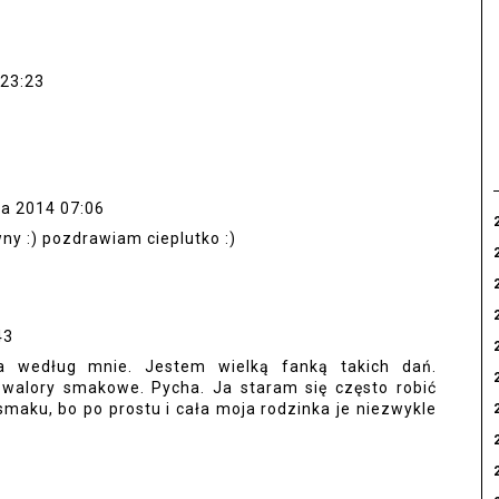
 23:23
ka 2014 07:06
ny :) pozdrawiam cieplutko :)
43
a według mnie. Jestem wielką fanką takich dań.
walory smakowe. Pycha. Ja staram się często robić
maku, bo po prostu i cała moja rodzinka je niezwykle