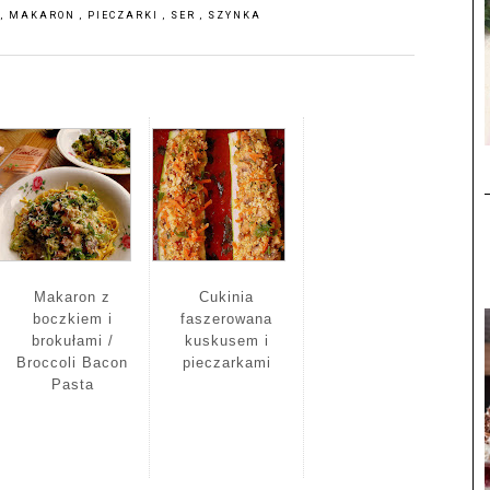
A
,
MAKARON
,
PIECZARKI
,
SER
,
SZYNKA
Makaron z
Cukinia
boczkiem i
faszerowana
brokułami /
kuskusem i
Broccoli Bacon
pieczarkami
Pasta