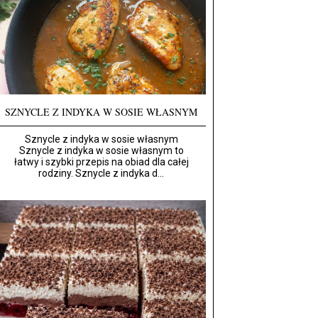
SZNYCLE Z INDYKA W SOSIE WŁASNYM
Sznycle z indyka w sosie własnym
Sznycle z indyka w sosie własnym to
łatwy i szybki przepis na obiad dla całej
rodziny. Sznycle z indyka d...