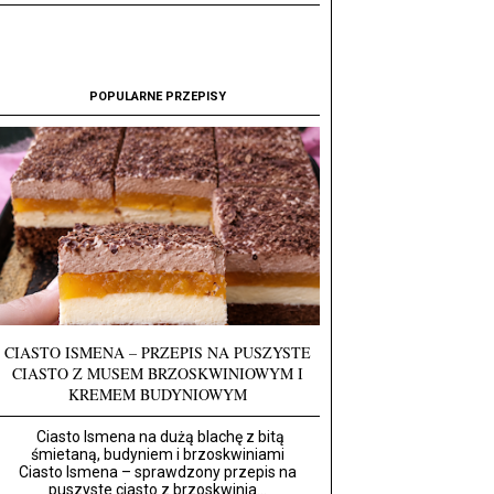
POPULARNE PRZEPISY
CIASTO ISMENA – PRZEPIS NA PUSZYSTE
CIASTO Z MUSEM BRZOSKWINIOWYM I
KREMEM BUDYNIOWYM
Ciasto Ismena na dużą blachę z bitą
śmietaną, budyniem i brzoskwiniami
Ciasto Ismena – sprawdzony przepis na
puszyste ciasto z brzoskwinia...