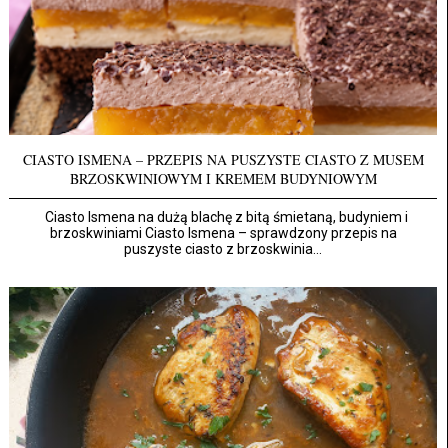
CIASTO ISMENA – PRZEPIS NA PUSZYSTE CIASTO Z MUSEM
BRZOSKWINIOWYM I KREMEM BUDYNIOWYM
Ciasto Ismena na dużą blachę z bitą śmietaną, budyniem i
brzoskwiniami Ciasto Ismena – sprawdzony przepis na
puszyste ciasto z brzoskwinia...