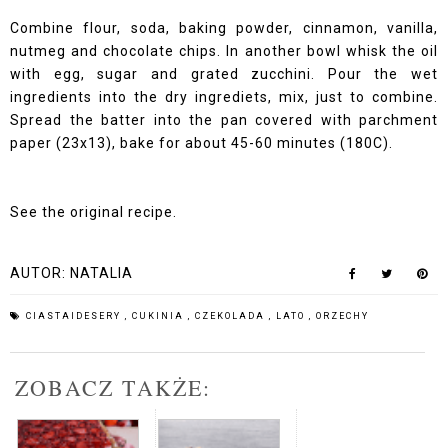
Combine flour, soda, baking powder, cinnamon, vanilla,
nutmeg and chocolate chips. In another bowl whisk the oil
with egg, sugar and grated zucchini. Pour the wet
ingredients into the dry ingrediets, mix, just to combine.
Spread the batter into the pan covered with parchment
paper (23x13), bake for about 45-60 minutes (180C).
See
the original recipe.
AUTOR:
NATALIA
CIASTAIDESERY
,
CUKINIA
,
CZEKOLADA
,
LATO
,
ORZECHY
ZOBACZ TAKŻE: