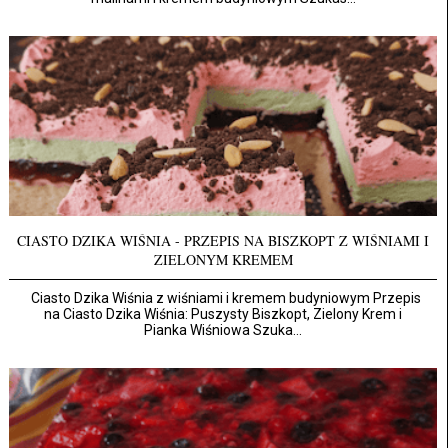
CIASTO DZIKA WIŚNIA - PRZEPIS NA BISZKOPT Z WIŚNIAMI I
ZIELONYM KREMEM
Ciasto Dzika Wiśnia z wiśniami i kremem budyniowym Przepis
na Ciasto Dzika Wiśnia: Puszysty Biszkopt, Zielony Krem i
Pianka Wiśniowa Szuka...