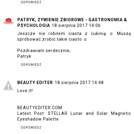
ODPOWIEDZ
PATRYK, ŻYWIENIE ZBIOROWE - GASTRONOMIA &
PSYCHOLOGIA
18 sierpnia 2017 14:06
Jeszcze nie robiłem ciasta z cukinią ☺ Muszę
spróbować zrobić takie ciasto ☺
Pozdrawiam serdecznie,
Patryk
ODPOWIEDZ
BEAUTY EDITER
18 sierpnia 2017 14:48
Love it!
BEAUTYEDITER.COM
Latest Post:
STELLAR Lunar and Solar Magnetic
Eyeshadow Palette
ODPOWIEDZ