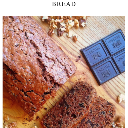
BREAD