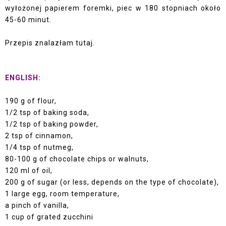
wyłożonej papierem foremki, piec w 180 stopniach około
45-60 minut.
Przepis znalazłam
tutaj.
ENGLISH:
190 g of flour,
1/2 tsp of baking soda,
1/2 tsp of baking powder,
2 tsp of cinnamon,
1/4 tsp of nutmeg,
80-100 g of chocolate chips or walnuts,
120 ml of oil,
200 g of sugar (or less, depends on the type of chocolate),
1 large egg, room temperature,
a pinch of vanilla,
1 cup of grated zucchini