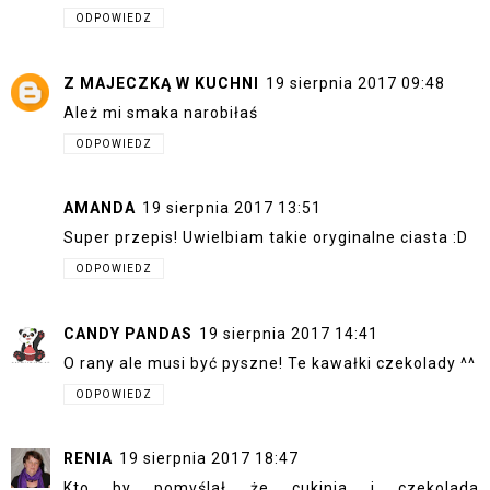
ODPOWIEDZ
Z MAJECZKĄ W KUCHNI
19 sierpnia 2017 09:48
Ależ mi smaka narobiłaś
ODPOWIEDZ
AMANDA
19 sierpnia 2017 13:51
Super przepis! Uwielbiam takie oryginalne ciasta :D
ODPOWIEDZ
CANDY PANDAS
19 sierpnia 2017 14:41
O rany ale musi być pyszne! Te kawałki czekolady ^^
ODPOWIEDZ
RENIA
19 sierpnia 2017 18:47
Kto by pomyślał że cukinia i czekolada