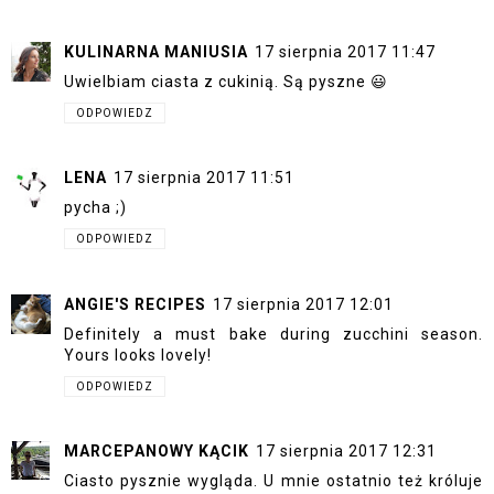
KULINARNA MANIUSIA
17 sierpnia 2017 11:47
Uwielbiam ciasta z cukinią. Są pyszne 😃
ODPOWIEDZ
LENA
17 sierpnia 2017 11:51
pycha ;)
ODPOWIEDZ
ANGIE'S RECIPES
17 sierpnia 2017 12:01
Definitely a must bake during zucchini season.
Yours looks lovely!
ODPOWIEDZ
MARCEPANOWY KĄCIK
17 sierpnia 2017 12:31
Ciasto pysznie wygląda. U mnie ostatnio też króluje