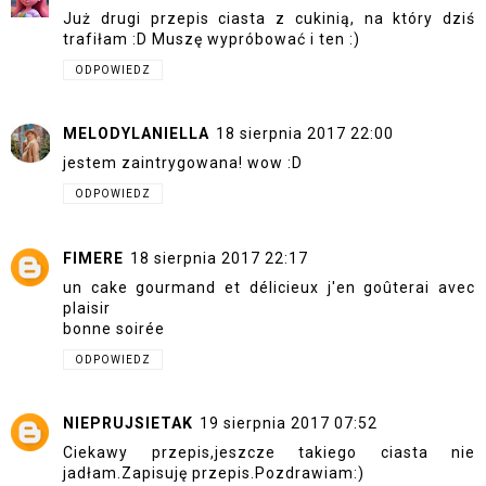
Już drugi przepis ciasta z cukinią, na który dziś
trafiłam :D Muszę wypróbować i ten :)
ODPOWIEDZ
MELODYLANIELLA
18 sierpnia 2017 22:00
jestem zaintrygowana! wow :D
ODPOWIEDZ
FIMERE
18 sierpnia 2017 22:17
un cake gourmand et délicieux j'en goûterai avec
plaisir
bonne soirée
ODPOWIEDZ
NIEPRUJSIETAK
19 sierpnia 2017 07:52
Ciekawy przepis,jeszcze takiego ciasta nie
jadłam.Zapisuję przepis.Pozdrawiam:)