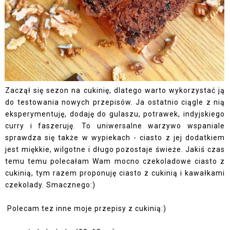
Zaczął się sezon na cukinię, dlatego warto wykorzystać ją
do testowania nowych przepisów. Ja ostatnio ciągle z nią
eksperymentuję, dodaję do gulaszu, potrawek, indyjskiego
curry i faszeruję. To uniwersalne warzywo wspaniale
sprawdza się także w wypiekach - ciasto z jej dodatkiem
jest miękkie, wilgotne i długo pozostaje świeże. Jakiś czas
temu temu polecałam Wam
mocno czekoladowe ciasto z
cukinią,
tym razem proponuję ciasto z cukinią i kawałkami
czekolady. Smacznego:)
Polecam tez inne moje przepisy z
cukinią:)