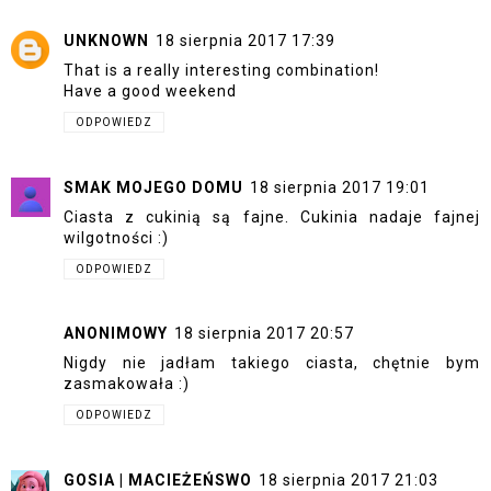
UNKNOWN
18 sierpnia 2017 17:39
That is a really interesting combination!
Have a good weekend
ODPOWIEDZ
SMAK MOJEGO DOMU
18 sierpnia 2017 19:01
Ciasta z cukinią są fajne. Cukinia nadaje fajnej
wilgotności :)
ODPOWIEDZ
ANONIMOWY
18 sierpnia 2017 20:57
Nigdy nie jadłam takiego ciasta, chętnie bym
zasmakowała :)
ODPOWIEDZ
GOSIA | MACIEŻEŃSWO
18 sierpnia 2017 21:03