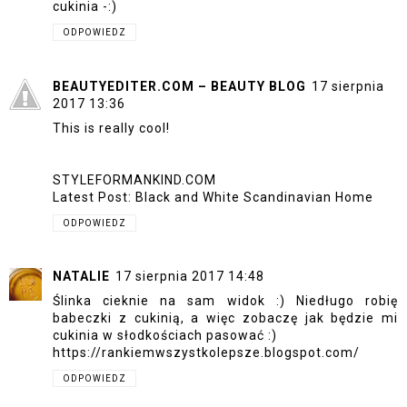
cukinia -:)
ODPOWIEDZ
BEAUTYEDITER.COM – BEAUTY BLOG
17 sierpnia
2017 13:36
This is really cool!
STYLEFORMANKIND.COM
Latest Post:
Black and White Scandinavian Home
ODPOWIEDZ
NATALIE
17 sierpnia 2017 14:48
Ślinka cieknie na sam widok :) Niedługo robię
babeczki z cukinią, a więc zobaczę jak będzie mi
cukinia w słodkościach pasować :)
https://rankiemwszystkolepsze.blogspot.com/
ODPOWIEDZ