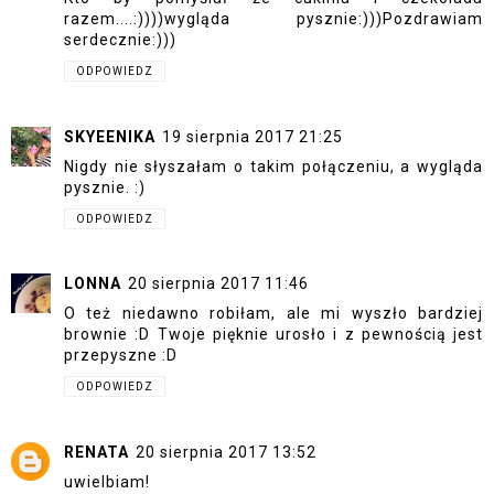
razem....:))))wygląda pysznie:)))Pozdrawiam
serdecznie:)))
ODPOWIEDZ
SKYEENIKA
19 sierpnia 2017 21:25
Nigdy nie słyszałam o takim połączeniu, a wygląda
pysznie. :)
ODPOWIEDZ
LONNA
20 sierpnia 2017 11:46
O też niedawno robiłam, ale mi wyszło bardziej
brownie :D Twoje pięknie urosło i z pewnością jest
przepyszne :D
ODPOWIEDZ
RENATA
20 sierpnia 2017 13:52
uwielbiam!