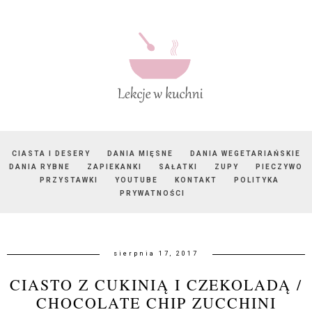
CIASTA I DESERY
DANIA MIĘSNE
DANIA WEGETARIAŃSKIE
DANIA RYBNE
ZAPIEKANKI
SAŁATKI
ZUPY
PIECZYWO
PRZYSTAWKI
YOUTUBE
KONTAKT
POLITYKA
PRYWATNOŚCI
sierpnia 17, 2017
CIASTO Z CUKINIĄ I CZEKOLADĄ /
CHOCOLATE CHIP ZUCCHINI