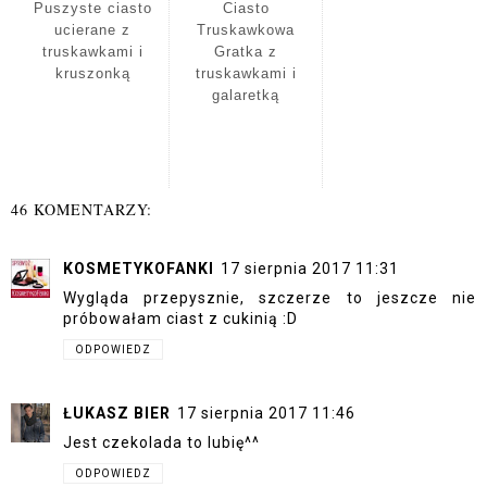
Puszyste ciasto
Ciasto
ucierane z
Truskawkowa
truskawkami i
Gratka z
kruszonką
truskawkami i
galaretką
46 KOMENTARZY:
KOSMETYKOFANKI
17 sierpnia 2017 11:31
Wygląda przepysznie, szczerze to jeszcze nie
próbowałam ciast z cukinią :D
ODPOWIEDZ
ŁUKASZ BIER
17 sierpnia 2017 11:46
Jest czekolada to lubię^^
ODPOWIEDZ