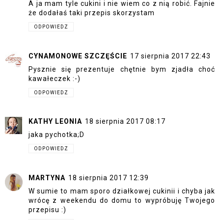
A ja mam tyle cukini i nie wiem co z nią robić. Fajnie
że dodałaś taki przepis skorzystam
ODPOWIEDZ
CYNAMONOWE SZCZĘŚCIE
17 sierpnia 2017 22:43
Pysznie się prezentuje chętnie bym zjadła choć
kawałeczek :-)
ODPOWIEDZ
KATHY LEONIA
18 sierpnia 2017 08:17
jaka pychotka;D
ODPOWIEDZ
MARTYNA
18 sierpnia 2017 12:39
W sumie to mam sporo działkowej cukinii i chyba jak
wrócę z weekendu do domu to wypróbuję Twojego
przepisu :)