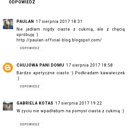
ODPOWIEDZ
PAULAN
17 sierpnia 2017 18:31
Nie jadłam nigdy ciasta z cukinią, ale z chęcią
spróbuję :)
http://paulan-official-blog.blogspot.com/
ODPOWIEDZ
CHUJOWA PANI DOMU
17 sierpnia 2017 18:58
Bardzo apetyczne ciasto :) Podkradam kawałeczek
:)
ODPOWIEDZ
GABRIELA KOTAS
17 sierpnia 2017 19:22
W życiu nie wpadłabym na pomysł ciasta z cukinią :)
ODPOWIEDZ