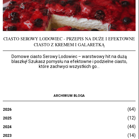
CIASTO SEROWY LODOWIEC - PRZEPIS NA DUŻE I EFEKTOWNE
CIASTO Z KREMEM I GALARETKĄ
Domowe ciasto Serowy Lodowiec – warstwowy hit na dużą
blaszkę! Szukasz pomysłu na efektowne i podzielne ciasto,
które zachwyci wszystkich go...
ARCHIWUM BLOGA
(64)
2026
(12)
2025
(44)
2024
(14)
2023