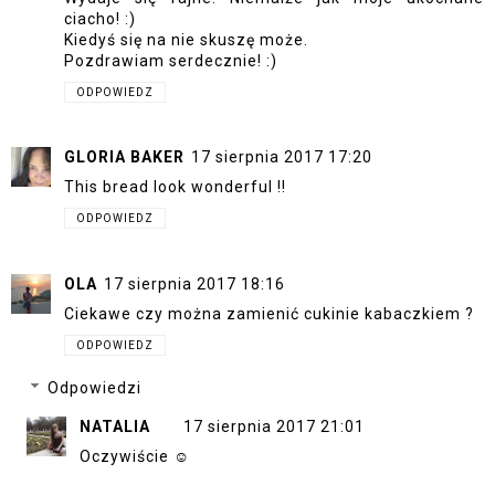
ciacho! :)
Kiedyś się na nie skuszę może.
Pozdrawiam serdecznie! :)
ODPOWIEDZ
GLORIA BAKER
17 sierpnia 2017 17:20
This bread look wonderful !!
ODPOWIEDZ
OLA
17 sierpnia 2017 18:16
Ciekawe czy można zamienić cukinie kabaczkiem ?
ODPOWIEDZ
Odpowiedzi
NATALIA
17 sierpnia 2017 21:01
Oczywiście ☺