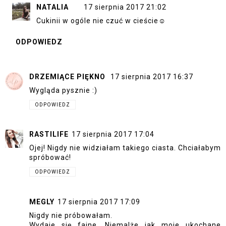
NATALIA
17 sierpnia 2017 21:02
Cukinii w ogóle nie czuć w cieście☺
ODPOWIEDZ
DRZEMIĄCE PIĘKNO
17 sierpnia 2017 16:37
Wygląda pysznie :)
ODPOWIEDZ
RASTILIFE
17 sierpnia 2017 17:04
Ojej! Nigdy nie widziałam takiego ciasta. Chciałabym
spróbować!
ODPOWIEDZ
MEGLY
17 sierpnia 2017 17:09
Nigdy nie próbowałam.
Wydaje się fajne. Niemalże jak moje ukochane