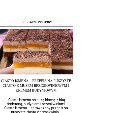
POPULARNE PRZEPISY
CIASTO ISMENA – PRZEPIS NA PUSZYSTE
CIASTO Z MUSEM BRZOSKWINIOWYM I
KREMEM BUDYNIOWYM
Ciasto Ismena na dużą blachę z bitą
śmietaną, budyniem i brzoskwiniami
Ciasto Ismena – sprawdzony przepis na
puszyste ciasto z brzoskwinia...