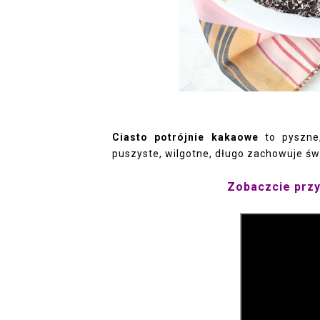
Ciasto potrójnie kakaowe
to pyszne,
puszyste, wilgotne, długo zachowuje św
Zobaczcie przy