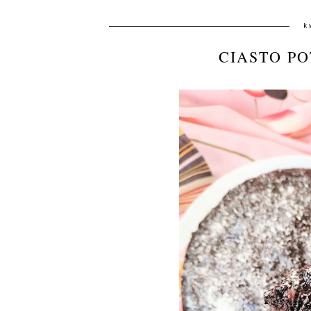
k
CIASTO P