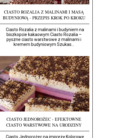
CIASTO ROZALIA Z MALINAMI I MASĄ
BUDYNIOWĄ - PRZEPIS KROK PO KROKU
Ciasto Rozalia z malinami i budyniem na
biszkopcie kakaowym Ciasto Rozalia –
pyszne ciasto warstwowe z malinami i
kremem budyniowym Szukas...
CIASTO JEDNOROŻEC - EFEKTOWNE
CIASTO WARSTWOWE NA URODZINY
Ciasto Jednorożec na imprezę Kolorowe