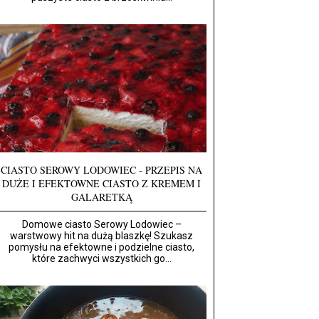
CIASTO SEROWY LODOWIEC - PRZEPIS NA
DUŻE I EFEKTOWNE CIASTO Z KREMEM I
GALARETKĄ
Domowe ciasto Serowy Lodowiec –
warstwowy hit na dużą blaszkę! Szukasz
pomysłu na efektowne i podzielne ciasto,
które zachwyci wszystkich go...