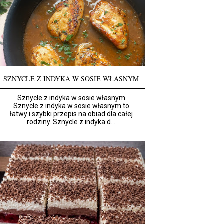
SZNYCLE Z INDYKA W SOSIE WŁASNYM
Sznycle z indyka w sosie własnym
Sznycle z indyka w sosie własnym to
łatwy i szybki przepis na obiad dla całej
rodziny. Sznycle z indyka d...