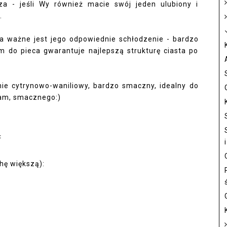
a - jeśli Wy również macie swój jeden ulubiony i
.
a ważne jest jego odpowiednie schłodzenie - bardzo
 do pieca gwarantuje najlepszą strukturę ciasta po
nie cytrynowo-waniliowy, bardzo smaczny, idealny do
ecam, smacznego:)
:
chę większą):