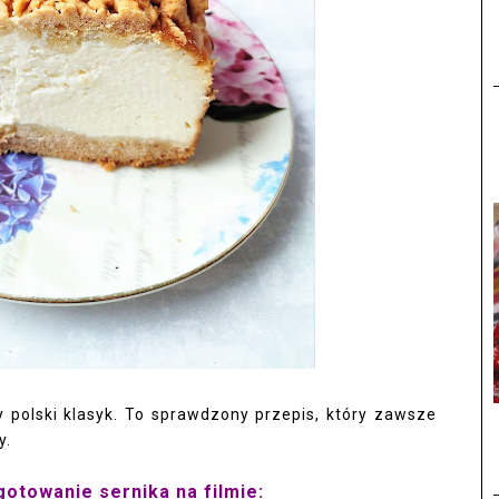
 polski klasyk. To sprawdzony przepis, który zawsze
y.
otowanie sernika na filmie: