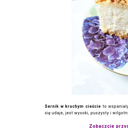
Sernik w kruchym cieście
to wspaniały
się udaje, jest wysoki, puszysty i wilgotn
Zobaczcie przyg