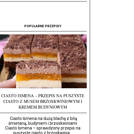
POPULARNE PRZEPISY
CIASTO ISMENA – PRZEPIS NA PUSZYSTE
CIASTO Z MUSEM BRZOSKWINIOWYM I
KREMEM BUDYNIOWYM
Ciasto Ismena na dużą blachę z bitą
śmietaną, budyniem i brzoskwiniami
Ciasto Ismena – sprawdzony przepis na
puszyste ciasto z brzoskwinia...