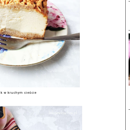
ik w kruchym cieście