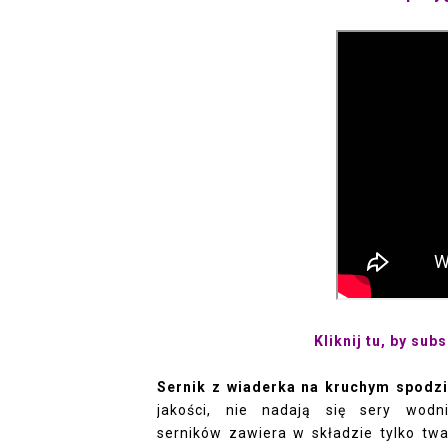
Kliknij tu, by sub
Sernik z wiaderka na kruchym spodz
jakości, nie nadają się sery wodn
serników zawiera w składzie tylko tw