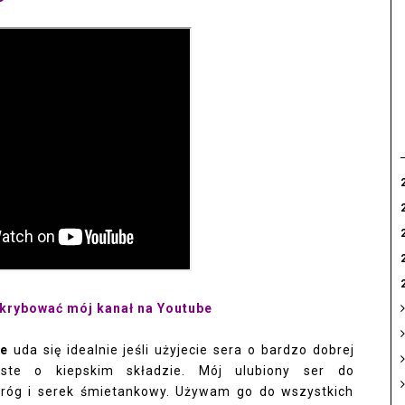
sk
rybować mój kanał na Youtube
ie
uda się idealnie jeśli użyjecie sera o bardzo dobrej
iste o kiepskim składzie. Mój ulubiony ser do
aróg i serek śmietankowy. Używam go do wszystkich