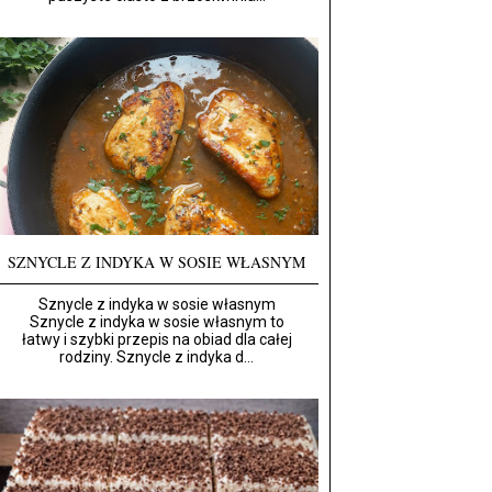
SZNYCLE Z INDYKA W SOSIE WŁASNYM
Sznycle z indyka w sosie własnym
Sznycle z indyka w sosie własnym to
łatwy i szybki przepis na obiad dla całej
rodziny. Sznycle z indyka d...