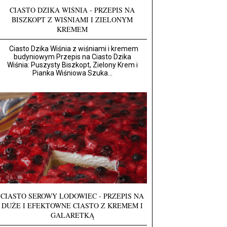
CIASTO DZIKA WIŚNIA - PRZEPIS NA
BISZKOPT Z WIŚNIAMI I ZIELONYM
KREMEM
Ciasto Dzika Wiśnia z wiśniami i kremem
budyniowym Przepis na Ciasto Dzika
Wiśnia: Puszysty Biszkopt, Zielony Krem i
Pianka Wiśniowa Szuka...
CIASTO SEROWY LODOWIEC - PRZEPIS NA
DUŻE I EFEKTOWNE CIASTO Z KREMEM I
GALARETKĄ