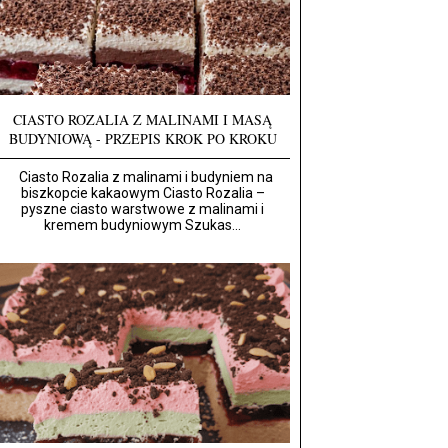
CIASTO ROZALIA Z MALINAMI I MASĄ
BUDYNIOWĄ - PRZEPIS KROK PO KROKU
Ciasto Rozalia z malinami i budyniem na
biszkopcie kakaowym Ciasto Rozalia –
pyszne ciasto warstwowe z malinami i
kremem budyniowym Szukas...