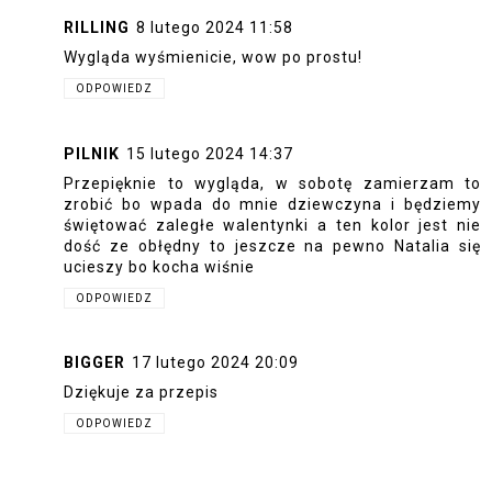
RILLING
8 lutego 2024 11:58
Wygląda wyśmienicie, wow po prostu!
ODPOWIEDZ
PILNIK
15 lutego 2024 14:37
Przepięknie to wygląda, w sobotę zamierzam to
zrobić bo wpada do mnie dziewczyna i będziemy
świętować zaległe walentynki a ten kolor jest nie
dość ze obłędny to jeszcze na pewno Natalia się
ucieszy bo kocha wiśnie
ODPOWIEDZ
BIGGER
17 lutego 2024 20:09
Dziękuje za przepis
ODPOWIEDZ