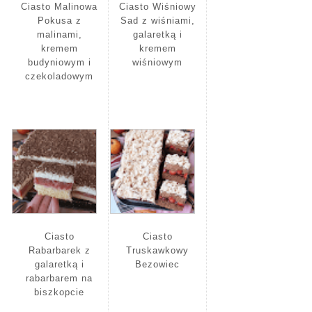
Ciasto Malinowa
Ciasto Wiśniowy
Pokusa z
Sad z wiśniami,
malinami,
galaretką i
kremem
kremem
budyniowym i
wiśniowym
czekoladowym
Ciasto
Ciasto
Rabarbarek z
Truskawkowy
galaretką i
Bezowiec
rabarbarem na
biszkopcie