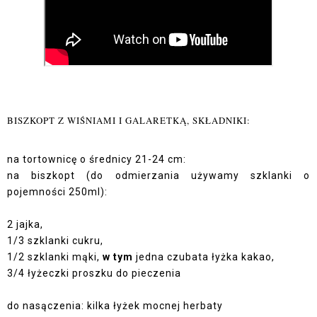
BISZKOPT Z WIŚNIAMI I GALARETKĄ, SKŁADNIKI:
na tortownicę o średnicy 21-24 cm:
na biszkopt (do odmierzania używamy szklanki o
pojemności 250ml):
2 jajka,
1/3 szklanki cukru,
1/2 szklanki mąki,
w tym
jedna czubata łyżka kakao,
3/4 łyżeczki proszku do pieczenia
do nasączenia: kilka łyżek mocnej herbaty