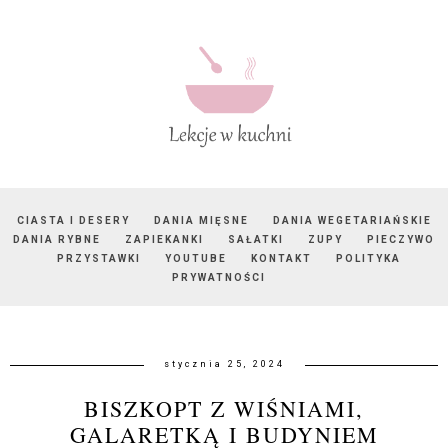
CIASTA I DESERY
DANIA MIĘSNE
DANIA WEGETARIAŃSKIE
DANIA RYBNE
ZAPIEKANKI
SAŁATKI
ZUPY
PIECZYWO
PRZYSTAWKI
YOUTUBE
KONTAKT
POLITYKA
PRYWATNOŚCI
stycznia 25, 2024
BISZKOPT Z WIŚNIAMI,
GALARETKĄ I BUDYNIEM