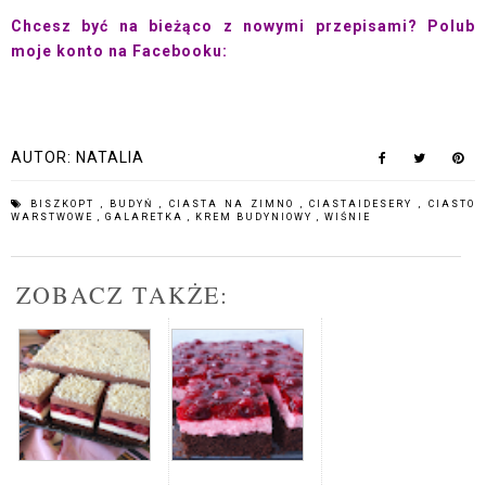
Chcesz być na bieżąco z nowymi przepisami? Polub
moje konto na Facebooku:
AUTOR:
NATALIA
BISZKOPT
,
BUDYŃ
,
CIASTA NA ZIMNO
,
CIASTAIDESERY
,
CIASTO
WARSTWOWE
,
GALARETKA
,
KREM BUDYNIOWY
,
WIŚNIE
ZOBACZ TAKŻE: