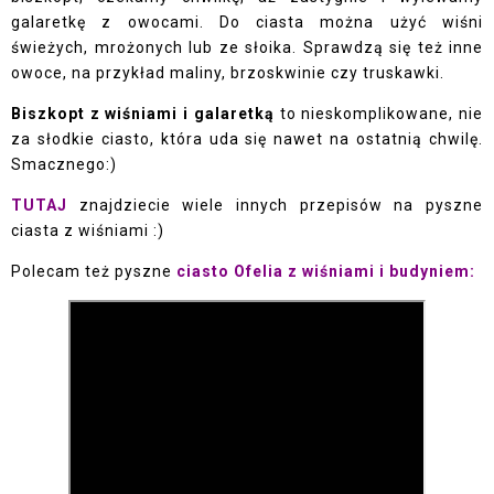
galaretkę z owocami. Do ciasta można użyć wiśni
świeżych, mrożonych lub ze słoika. Sprawdzą się też inne
owoce, na przykład maliny, brzoskwinie czy truskawki.
Biszkopt z wiśniami i galaretką
to nieskomplikowane, nie
za słodkie ciasto, która uda się nawet na ostatnią chwilę.
Smacznego:)
TUTAJ
znajdziecie wiele innych przepisów na pyszne
ciasta z wiśniami :)
Polecam też pyszne
ciasto Ofelia z wiśniami i budyniem: