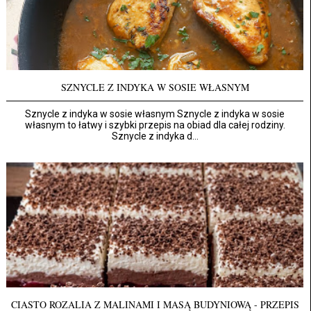
SZNYCLE Z INDYKA W SOSIE WŁASNYM
Sznycle z indyka w sosie własnym Sznycle z indyka w sosie
własnym to łatwy i szybki przepis na obiad dla całej rodziny.
Sznycle z indyka d...
CIASTO ROZALIA Z MALINAMI I MASĄ BUDYNIOWĄ - PRZEPIS