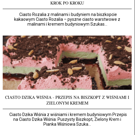
KROK PO KROKU
Ciasto Rozalia z malinami i budyniem na biszkopcie
kakaowym Ciasto Rozalia – pyszne ciasto warstwowe z
malinami i kremem budyniowym Szukas...
CIASTO DZIKA WIŚNIA - PRZEPIS NA BISZKOPT Z WIŚNIAMI I
ZIELONYM KREMEM
Ciasto Dzika Wiśnia z wiśniami i kremem budyniowym Przepis
na Ciasto Dzika Wiśnia: Puszysty Biszkopt, Zielony Krem i
Pianka Wiśniowa Szuka...