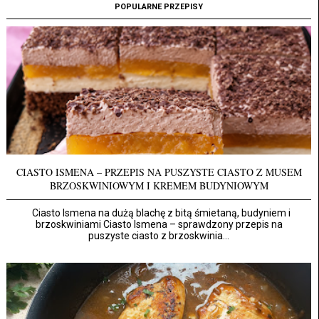
POPULARNE PRZEPISY
CIASTO ISMENA – PRZEPIS NA PUSZYSTE CIASTO Z MUSEM
BRZOSKWINIOWYM I KREMEM BUDYNIOWYM
Ciasto Ismena na dużą blachę z bitą śmietaną, budyniem i
brzoskwiniami Ciasto Ismena – sprawdzony przepis na
puszyste ciasto z brzoskwinia...