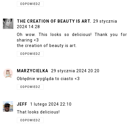
ODPOWIEDZ
THE CREATION OF BEAUTY IS ART.
29 stycznia
2024 14:28
Oh wow. This looks so delicious! Thank you for
sharing <3
the creation of beauty is art.
ODPOWIEDZ
MARZYCIELKA
29 stycznia 2024 20:20
Obłędnie wygląda to ciasto <3
ODPOWIEDZ
JEFF
1 lutego 2024 22:10
That looks delicious!
ODPOWIEDZ