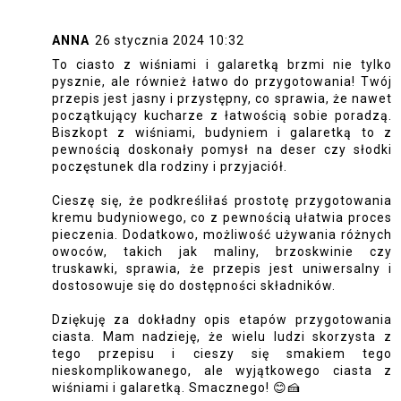
ANNA
26 stycznia 2024 10:32
To ciasto z wiśniami i galaretką brzmi nie tylko
pysznie, ale również łatwo do przygotowania! Twój
przepis jest jasny i przystępny, co sprawia, że nawet
początkujący kucharze z łatwością sobie poradzą.
Biszkopt z wiśniami, budyniem i galaretką to z
pewnością doskonały pomysł na deser czy słodki
poczęstunek dla rodziny i przyjaciół.
Cieszę się, że podkreśliłaś prostotę przygotowania
kremu budyniowego, co z pewnością ułatwia proces
pieczenia. Dodatkowo, możliwość używania różnych
owoców, takich jak maliny, brzoskwinie czy
truskawki, sprawia, że przepis jest uniwersalny i
dostosowuje się do dostępności składników.
Dziękuję za dokładny opis etapów przygotowania
ciasta. Mam nadzieję, że wielu ludzi skorzysta z
tego przepisu i cieszy się smakiem tego
nieskomplikowanego, ale wyjątkowego ciasta z
wiśniami i galaretką. Smacznego! 😊🍰