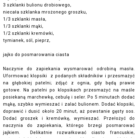
3 szklanki bulionu drobiowego,
niecała szklanka mrożonego groszku,
1/3 szklanki masła,
1/3 szklanki mąki,
1/2 szklanki kremówki,
tymianek, sól, pieprz,
jajko do posmarowania ciasta
Naczynie do zapiekania wysmarować odrobiną masła.
Uformować klopsiki z podanych składników i przesmażyć
na głębokiej patelni; zdjąć z ognia, gdy będą prawie
gotowe. Na patelni po klopsikach przesmażyć na maśle
posiekaną marchewkę, cebulę i seler. Po 5 minutach dodać
mąkę, szybko wymieszać i zalać bulionem. Dodać klopsiki,
doprawić i dusić około 20 minut, aż powstanie gęsty sos.
Dodać groszek i kremówkę, wymieszać. Przełożyć do
naczynia do zapiekania, którego brzegi posmarować
jajkiem. Delikatnie rozwałkować ciasto francuskie,