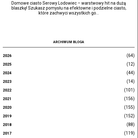
Domowe ciasto Serowy Lodowiec – warstwowy hit na dużą
blaszkę! Szukasz pomysłu na efektowne i podzielne ciasto,
które zachwyci wszystkich go...
ARCHIWUM BLOGA
(64)
2026
(12)
2025
(44)
2024
(14)
2023
(101)
2022
(156)
2021
(155)
2020
(152)
2019
(88)
2018
(119)
2017