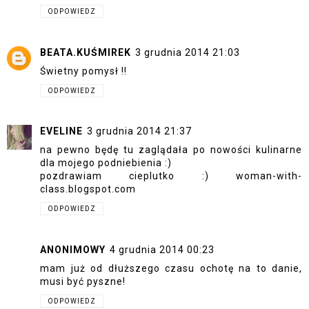
ODPOWIEDZ
BEATA.KUŚMIREK
3 grudnia 2014 21:03
Świetny pomysł !!
ODPOWIEDZ
EVELINE
3 grudnia 2014 21:37
na pewno będę tu zaglądała po nowości kulinarne
dla mojego podniebienia :)
pozdrawiam cieplutko :) woman-with-
class.blogspot.com
ODPOWIEDZ
ANONIMOWY
4 grudnia 2014 00:23
mam już od dłuższego czasu ochotę na to danie,
musi być pyszne!
ODPOWIEDZ