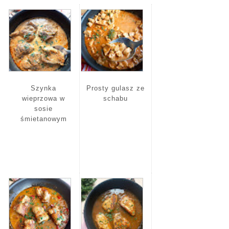
Szynka
Prosty gulasz ze
wieprzowa w
schabu
sosie
śmietanowym