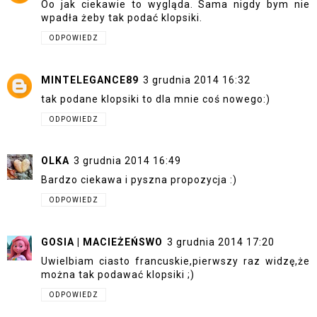
Oo jak ciekawie to wygląda. Sama nigdy bym nie
wpadła żeby tak podać klopsiki.
ODPOWIEDZ
MINTELEGANCE89
3 grudnia 2014 16:32
tak podane klopsiki to dla mnie coś nowego:)
ODPOWIEDZ
OLKA
3 grudnia 2014 16:49
Bardzo ciekawa i pyszna propozycja :)
ODPOWIEDZ
GOSIA | MACIEŻEŃSWO
3 grudnia 2014 17:20
Uwielbiam ciasto francuskie,pierwszy raz widzę,że
można tak podawać klopsiki ;)
ODPOWIEDZ