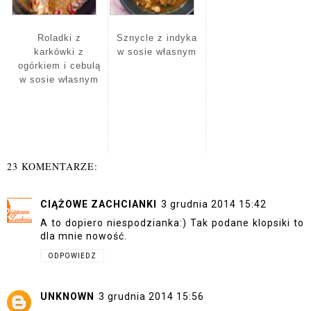
Roladki z
Sznycle z indyka
karkówki z
w sosie własnym
ogórkiem i cebulą
w sosie własnym
23 KOMENTARZE:
CIĄŻOWE ZACHCIANKI
3 grudnia 2014 15:42
A to dopiero niespodzianka:) Tak podane klopsiki to
dla mnie nowość.
ODPOWIEDZ
UNKNOWN
3 grudnia 2014 15:56