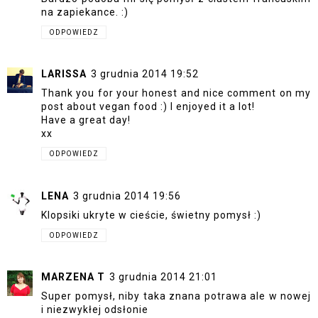
na zapiekance. :)
ODPOWIEDZ
LARISSA
3 grudnia 2014 19:52
Thank you for your honest and nice comment on my
post about vegan food :) I enjoyed it a lot!
Have a great day!
xx
ODPOWIEDZ
LENA
3 grudnia 2014 19:56
Klopsiki ukryte w cieście, świetny pomysł :)
ODPOWIEDZ
MARZENA T
3 grudnia 2014 21:01
Super pomysł, niby taka znana potrawa ale w nowej
i niezwykłej odsłonie