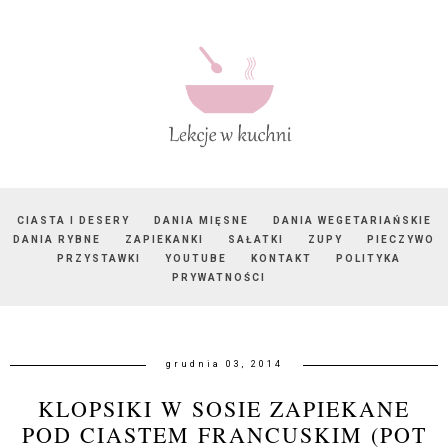
CIASTA I DESERY
DANIA MIĘSNE
DANIA WEGETARIAŃSKIE
DANIA RYBNE
ZAPIEKANKI
SAŁATKI
ZUPY
PIECZYWO
PRZYSTAWKI
YOUTUBE
KONTAKT
POLITYKA
PRYWATNOŚCI
grudnia 03, 2014
KLOPSIKI W SOSIE ZAPIEKANE
POD CIASTEM FRANCUSKIM (POT