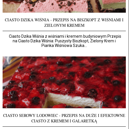
CIASTO DZIKA WIŚNIA - PRZEPIS NA BISZKOPT Z WIŚNIAMI I
ZIELONYM KREMEM
Ciasto Dzika Wiśnia z wiśniami i kremem budyniowym Przepis
na Ciasto Dzika Wiśnia: Puszysty Biszkopt, Zielony Krem i
Pianka Wiśniowa Szuka...
CIASTO SEROWY LODOWIEC - PRZEPIS NA DUŻE I EFEKTOWNE
CIASTO Z KREMEM I GALARETKĄ