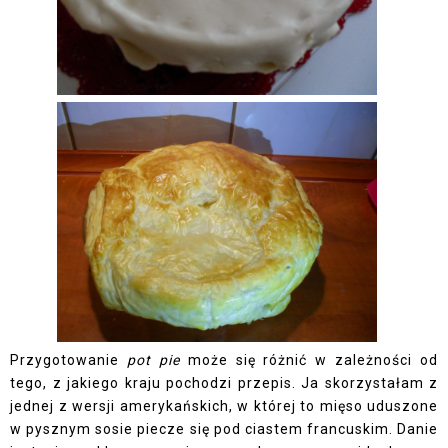
Przygotowanie
pot pie
może się różnić w zależności od
tego, z jakiego kraju pochodzi przepis. Ja skorzystałam z
jednej z wersji amerykańskich, w której to mięso uduszone
w pysznym sosie piecze się pod ciastem francuskim. Danie