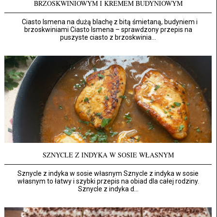
BRZOSKWINIOWYM I KREMEM BUDYNIOWYM
Ciasto Ismena na dużą blachę z bitą śmietaną, budyniem i
brzoskwiniami Ciasto Ismena – sprawdzony przepis na
puszyste ciasto z brzoskwinia...
SZNYCLE Z INDYKA W SOSIE WŁASNYM
Sznycle z indyka w sosie własnym Sznycle z indyka w sosie
własnym to łatwy i szybki przepis na obiad dla całej rodziny.
Sznycle z indyka d...