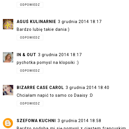
ODPOWIEDZ
AGUŚ KULINARNIE
3 grudnia 2014 18:17
Bardzo lubię takie dania:)
ODPOWIEDZ
IN & OUT
3 grudnia 2014 18:17
pychotka pomysl na klopsiki :)
ODPOWIEDZ
BIZARRE CASE CAROL
3 grudnia 2014 18:40
Chciałam napić to samo co Daaisy :D
ODPOWIEDZ
SZEFOWA KUCHNI
3 grudnia 2014 18:58
Bardzo podoba mi się pomysł z ciastem francuskim