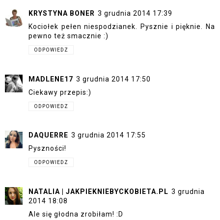
KRYSTYNA BONER
3 grudnia 2014 17:39
Kociołek pełen niespodzianek. Pysznie i pięknie. Na
pewno też smacznie :)
ODPOWIEDZ
MADLENE17
3 grudnia 2014 17:50
Ciekawy przepis:)
ODPOWIEDZ
DAQUERRE
3 grudnia 2014 17:55
Pyszności!
ODPOWIEDZ
NATALIA | JAKPIEKNIEBYCKOBIETA.PL
3 grudnia
2014 18:08
Ale się głodna zrobiłam! :D