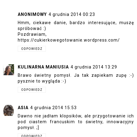
ANONIMOWY
4 grudnia 2014 00:23
Hmm, ciekawe danie, bardzo interesujące, muszę
spróbować :)
Pozdrawiam,
https://cukierkowegotowanie.wordpress.com/
ODPOWIEDZ
KULINARNA MANIUSIA
4 grudnia 2014 13:29
Brawo świetny pomysł. Ja tak zapiekam zupę :-)
pysznie to wygląda :-)
ODPOWIEDZ
ASIA
4 grudnia 2014 15:53
Dawno nie jadłam klopsików, ale przygotowanie ich
pod ciastem francuskim to świetny, innowacyjny
pomysł. ;]
ODPOWIEDZ