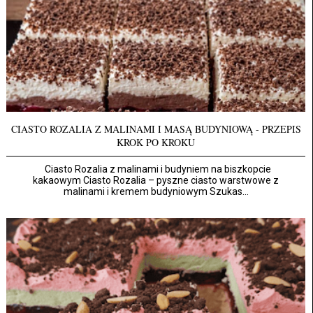
CIASTO ROZALIA Z MALINAMI I MASĄ BUDYNIOWĄ - PRZEPIS
KROK PO KROKU
Ciasto Rozalia z malinami i budyniem na biszkopcie
kakaowym Ciasto Rozalia – pyszne ciasto warstwowe z
malinami i kremem budyniowym Szukas...