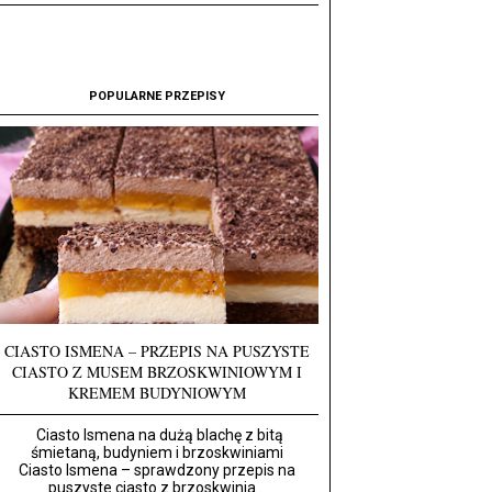
POPULARNE PRZEPISY
CIASTO ISMENA – PRZEPIS NA PUSZYSTE
CIASTO Z MUSEM BRZOSKWINIOWYM I
KREMEM BUDYNIOWYM
Ciasto Ismena na dużą blachę z bitą
śmietaną, budyniem i brzoskwiniami
Ciasto Ismena – sprawdzony przepis na
puszyste ciasto z brzoskwinia...