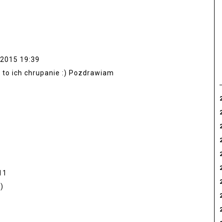
 2015 19:39
i to ich chrupanie :) Pozdrawiam
11
)