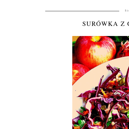
l
SURÓWKA Z 