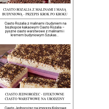
CIASTO ROZALIA Z MALINAMI I MASĄ
BUDYNIOWĄ - PRZEPIS KROK PO KROKU
Ciasto Rozalia z malinami i budyniem na
biszkopcie kakaowym Ciasto Rozalia –
pyszne ciasto warstwowe z malinami i
kremem budyniowym Szukas...
CIASTO JEDNOROŻEC - EFEKTOWNE
CIASTO WARSTWOWE NA URODZINY
Ciasto Jednorożec na imprezę Kolorowe