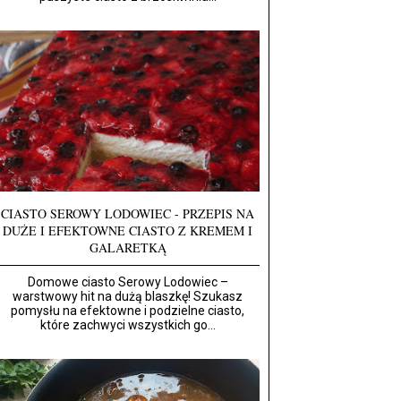
CIASTO SEROWY LODOWIEC - PRZEPIS NA
DUŻE I EFEKTOWNE CIASTO Z KREMEM I
GALARETKĄ
Domowe ciasto Serowy Lodowiec –
warstwowy hit na dużą blaszkę! Szukasz
pomysłu na efektowne i podzielne ciasto,
które zachwyci wszystkich go...