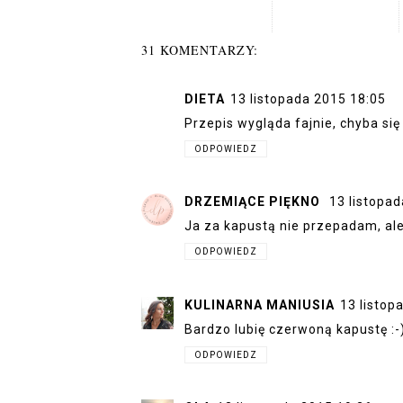
31 KOMENTARZY:
DIETA
13 listopada 2015 18:05
Przepis wygląda fajnie, chyba si
ODPOWIEDZ
DRZEMIĄCE PIĘKNO
13 listopa
Ja za kapustą nie przepadam, ale 
ODPOWIEDZ
KULINARNA MANIUSIA
13 listop
Bardzo lubię czerwoną kapustę :-) 
ODPOWIEDZ