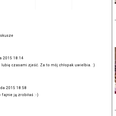
ę skusze
da 2015 18:14
lubię czasami zjeść. Za to mój chłopak uwielbia. :)
ada 2015 18:58
fajnie ją zrobiłaś :-)