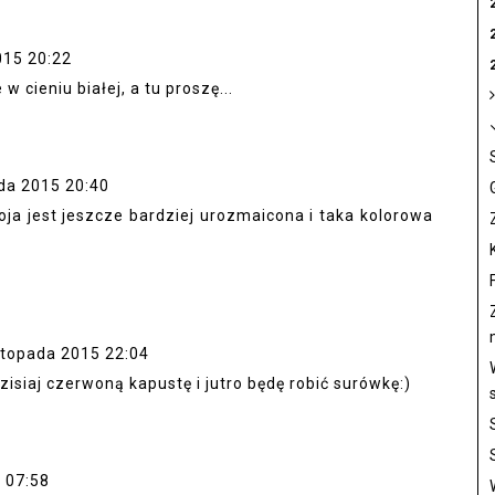
015 20:22
cieniu białej, a tu proszę...
ada 2015 20:40
ja jest jeszcze bardziej urozmaicona i taka kolorowa
stopada 2015 22:04
zisiaj czerwoną kapustę i jutro będę robić surówkę:)
 07:58