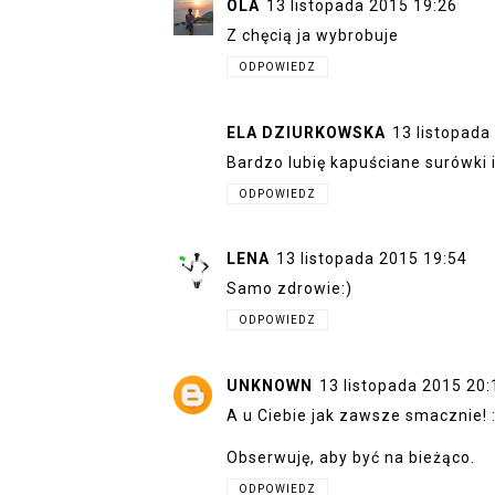
OLA
13 listopada 2015 19:26
Z chęcią ja wybrobuje
ODPOWIEDZ
ELA DZIURKOWSKA
13 listopada
Bardzo lubię kapuściane surówki 
ODPOWIEDZ
LENA
13 listopada 2015 19:54
Samo zdrowie:)
ODPOWIEDZ
UNKNOWN
13 listopada 2015 20:
A u Ciebie jak zawsze smacznie! :
Obserwuję, aby być na bieżąco.
ODPOWIEDZ