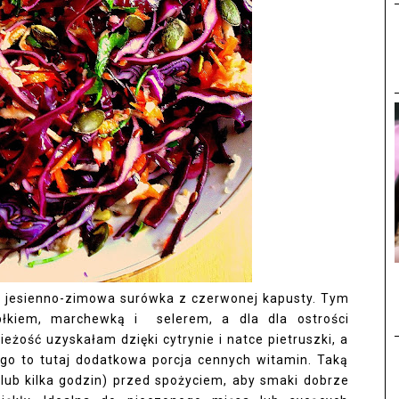
a jesienno-zimowa surówka z czerwonej kapusty. Tym
łkiem, marchewką i selerem, a dla dla ostrości
eżość uzyskałam dzięki cytrynie i natce pietruszki, a
nego to tutaj dodatkowa porcja cennych witamin. Taką
(lub kilka godzin) przed spożyciem, aby smaki dobrze