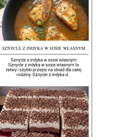
SZNYCLE Z INDYKA W SOSIE WŁASNYM
Sznycle z indyka w sosie własnym
Sznycle z indyka w sosie własnym to
łatwy i szybki przepis na obiad dla całej
rodziny. Sznycle z indyka d...