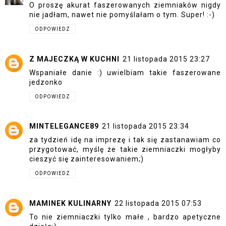
O proszę akurat faszerowanych ziemniaków nigdy
nie jadłam, nawet nie pomyślałam o tym. Super! :-)
ODPOWIEDZ
Z MAJECZKĄ W KUCHNI
21 listopada 2015 23:27
Wspaniałe danie :) uwielbiam takie faszerowane
jedzonko
ODPOWIEDZ
MINTELEGANCE89
21 listopada 2015 23:34
za tydzień idę na imprezę i tak się zastanawiam co
przygotować, myślę że takie ziemniaczki mogłyby
cieszyć się zainteresowaniem;)
ODPOWIEDZ
MAMINEK KULINARNY
22 listopada 2015 07:53
To nie ziemniaczki tylko małe , bardzo apetyczne