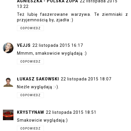
AGNIESZKA - POLSKA ZUPA
22 listopada 2015
13:22
Też lubię faszerowane warzywa. Te ziemniaki z
przyjemnością by, zjadła :)
ODPOWIEDZ
VEJJS
22 listopada 2015 16:17
Mmmm, smakowicie wyglądają :)
ODPOWIEDZ
ŁUKASZ SAKOWSKI
22 listopada 2015 18:07
Nieźle wyglądają :-).
ODPOWIEDZ
KRYSTYNAW
22 listopada 2015 18:51
Smakowicie wyglądają:)
ODPOWIEDZ