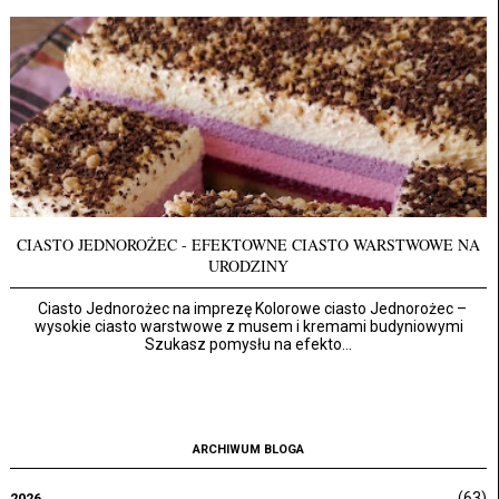
CIASTO JEDNOROŻEC - EFEKTOWNE CIASTO WARSTWOWE NA
URODZINY
Ciasto Jednorożec na imprezę Kolorowe ciasto Jednorożec –
wysokie ciasto warstwowe z musem i kremami budyniowymi
Szukasz pomysłu na efekto...
ARCHIWUM BLOGA
(63)
2026