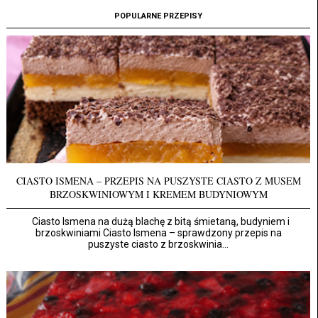
POPULARNE PRZEPISY
CIASTO ISMENA – PRZEPIS NA PUSZYSTE CIASTO Z MUSEM
BRZOSKWINIOWYM I KREMEM BUDYNIOWYM
Ciasto Ismena na dużą blachę z bitą śmietaną, budyniem i
brzoskwiniami Ciasto Ismena – sprawdzony przepis na
puszyste ciasto z brzoskwinia...