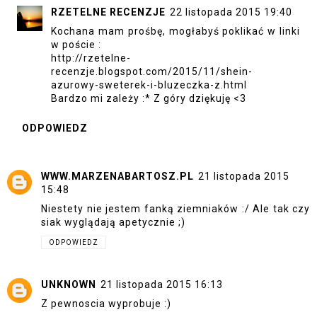
RZETELNE RECENZJE
22 listopada 2015 19:40
Kochana mam prośbę, mogłabyś poklikać w linki
w poście :
http://rzetelne-
recenzje.blogspot.com/2015/11/shein-
azurowy-sweterek-i-bluzeczka-z.html
Bardzo mi zależy :* Z góry dziękuję <3
ODPOWIEDZ
WWW.MARZENABARTOSZ.PL
21 listopada 2015
15:48
Niestety nie jestem fanką ziemniaków :/ Ale tak czy
siak wyglądają apetycznie ;)
ODPOWIEDZ
UNKNOWN
21 listopada 2015 16:13
Z pewnoscia wyprobuje :)