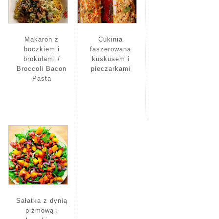
Makaron z
Cukinia
boczkiem i
faszerowana
brokułami /
kuskusem i
Broccoli Bacon
pieczarkami
Pasta
Sałatka z dynią
piżmową i