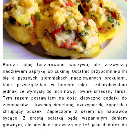
Bardzo lubię faszerowane warzywa, ale zazwyczaj
nadziewam paprykę lub cukinię. Ostatnio przypomniało mi
się o pysznych
ziemniakach nadziewanych brokułami
,
które przyrządziłam w tamtym roku - zdecydowałam
jednak, że wymyślę do nich nowy, równie smaczny farsz.
Tym razem postawiłam na dość klasyczne dodatki do
ziemniaków - kwaśną śmietanę, szczypiorek, koperek i
chrupiący boczek. Zapieczone z serem są naprawdę
sycące. Z prostą sałatką będą wspaniałym daniem
głównym, ale idealnie sprawdzą się też jako dodatek do