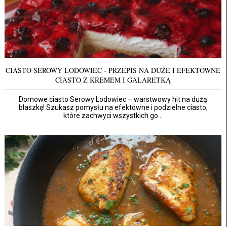
CIASTO SEROWY LODOWIEC - PRZEPIS NA DUŻE I EFEKTOWNE
CIASTO Z KREMEM I GALARETKĄ
Domowe ciasto Serowy Lodowiec – warstwowy hit na dużą
blaszkę! Szukasz pomysłu na efektowne i podzielne ciasto,
które zachwyci wszystkich go...