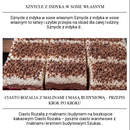
SZNYCLE Z INDYKA W SOSIE WŁASNYM
Sznycle z indyka w sosie własnym Sznycle z indyka w sosie
własnym to łatwy i szybki przepis na obiad dla całej rodziny.
Sznycle z indyka d...
CIASTO ROZALIA Z MALINAMI I MASĄ BUDYNIOWĄ - PRZEPIS
KROK PO KROKU
Ciasto Rozalia z malinami i budyniem na biszkopcie
kakaowym Ciasto Rozalia – pyszne ciasto warstwowe z
malinami i kremem budyniowym Szukas...