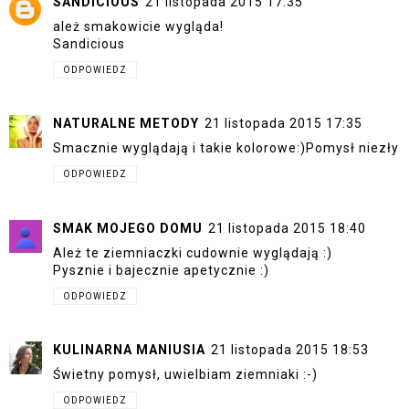
SANDICIOUS
21 listopada 2015 17:35
ależ smakowicie wygląda!
Sandicious
ODPOWIEDZ
NATURALNE METODY
21 listopada 2015 17:35
Smacznie wyglądają i takie kolorowe:)Pomysł niezły
ODPOWIEDZ
SMAK MOJEGO DOMU
21 listopada 2015 18:40
Ależ te ziemniaczki cudownie wyglądają :)
Pysznie i bajecznie apetycznie :)
ODPOWIEDZ
KULINARNA MANIUSIA
21 listopada 2015 18:53
Świetny pomysł, uwielbiam ziemniaki :-)
ODPOWIEDZ