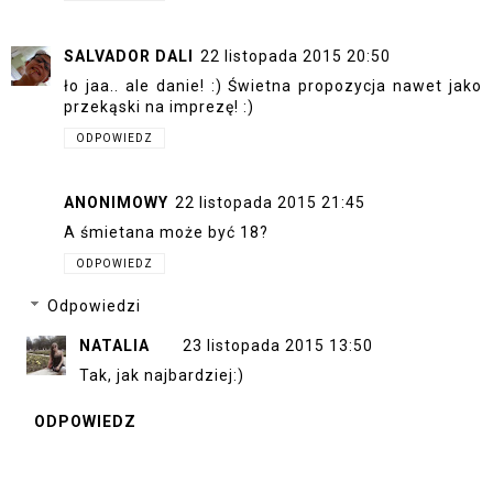
SALVADOR DALI
22 listopada 2015 20:50
ło jaa.. ale danie! :) Świetna propozycja nawet jako
przekąski na imprezę! :)
ODPOWIEDZ
ANONIMOWY
22 listopada 2015 21:45
A śmietana może być 18?
ODPOWIEDZ
Odpowiedzi
NATALIA
23 listopada 2015 13:50
Tak, jak najbardziej:)
ODPOWIEDZ