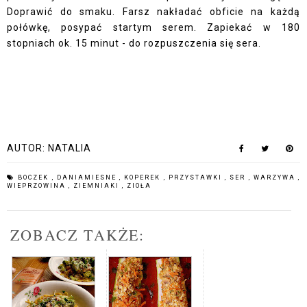
Doprawić do smaku. Farsz nakładać obficie na każdą
połówkę, posypać startym serem. Zapiekać w 180
stopniach ok. 15 minut - do rozpuszczenia się sera.
AUTOR:
NATALIA
BOCZEK
,
DANIAMIESNE
,
KOPEREK
,
PRZYSTAWKI
,
SER
,
WARZYWA
,
WIEPRZOWINA
,
ZIEMNIAKI
,
ZIOŁA
ZOBACZ TAKŻE: