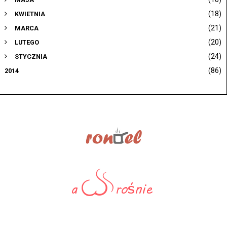
(18)
KWIETNIA
(21)
MARCA
(20)
LUTEGO
(24)
STYCZNIA
(86)
2014