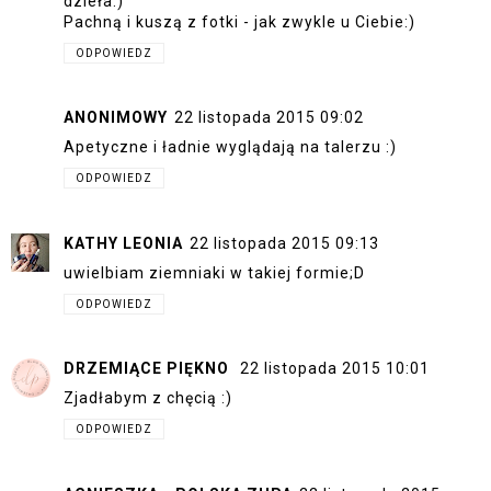
dzieła:)
Pachną i kuszą z fotki - jak zwykle u Ciebie:)
ODPOWIEDZ
ANONIMOWY
22 listopada 2015 09:02
Apetyczne i ładnie wyglądają na talerzu :)
ODPOWIEDZ
KATHY LEONIA
22 listopada 2015 09:13
uwielbiam ziemniaki w takiej formie;D
ODPOWIEDZ
DRZEMIĄCE PIĘKNO
22 listopada 2015 10:01
Zjadłabym z chęcią :)
ODPOWIEDZ