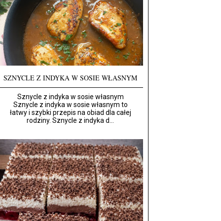
SZNYCLE Z INDYKA W SOSIE WŁASNYM
Sznycle z indyka w sosie własnym
Sznycle z indyka w sosie własnym to
łatwy i szybki przepis na obiad dla całej
rodziny. Sznycle z indyka d...