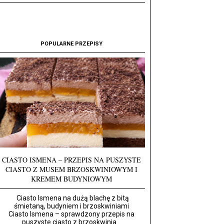
POPULARNE PRZEPISY
CIASTO ISMENA – PRZEPIS NA PUSZYSTE
CIASTO Z MUSEM BRZOSKWINIOWYM I
KREMEM BUDYNIOWYM
Ciasto Ismena na dużą blachę z bitą
śmietaną, budyniem i brzoskwiniami
Ciasto Ismena – sprawdzony przepis na
puszyste ciasto z brzoskwinia...