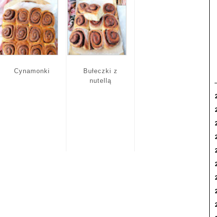
Cynamonki
Bułeczki z
nutellą