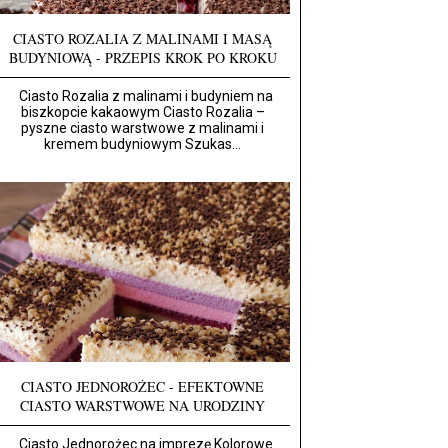
CIASTO ROZALIA Z MALINAMI I MASĄ
BUDYNIOWĄ - PRZEPIS KROK PO KROKU
Ciasto Rozalia z malinami i budyniem na
biszkopcie kakaowym Ciasto Rozalia –
pyszne ciasto warstwowe z malinami i
kremem budyniowym Szukas...
CIASTO JEDNOROŻEC - EFEKTOWNE
CIASTO WARSTWOWE NA URODZINY
Ciasto Jednorożec na imprezę Kolorowe