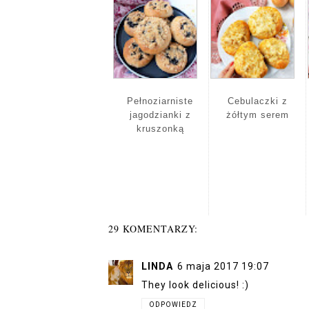
Pełnoziarniste
Cebulaczki z
jagodzianki z
żółtym serem
kruszonką
29 KOMENTARZY:
LINDA
6 maja 2017 19:07
They look delicious! :)
ODPOWIEDZ