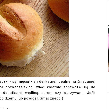
i - są mięciutkie i delikatne, idealne na śniadanie.
ół prowansalskich, więc świetnie sprawdzą się do
 dodatkami: wędliną, serem czy warzywami. Jeśli
 do dżemu lub powideł. Smacznego:)