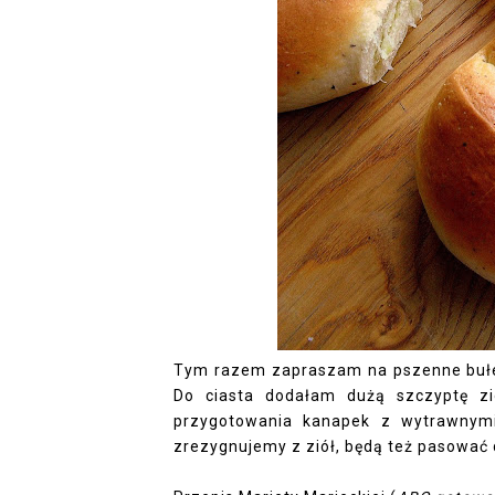
Tym razem zapraszam na pszenne bułeczk
Do ciasta dodałam dużą szczyptę zi
przygotowania kanapek z wytrawnymi
zrezygnujemy z ziół, będą też pasować