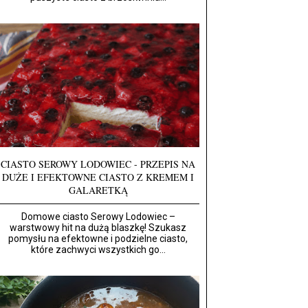
CIASTO SEROWY LODOWIEC - PRZEPIS NA
DUŻE I EFEKTOWNE CIASTO Z KREMEM I
GALARETKĄ
Domowe ciasto Serowy Lodowiec –
warstwowy hit na dużą blaszkę! Szukasz
pomysłu na efektowne i podzielne ciasto,
które zachwyci wszystkich go...