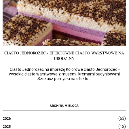
CIASTO JEDNOROŻEC - EFEKTOWNE CIASTO WARSTWOWE NA
URODZINY
Ciasto Jednorożec na imprezę Kolorowe ciasto Jednorożec –
wysokie ciasto warstwowe z musem i kremami budyniowymi
Szukasz pomysłu na efekto...
ARCHIWUM BLOGA
(63)
2026
(12)
2025