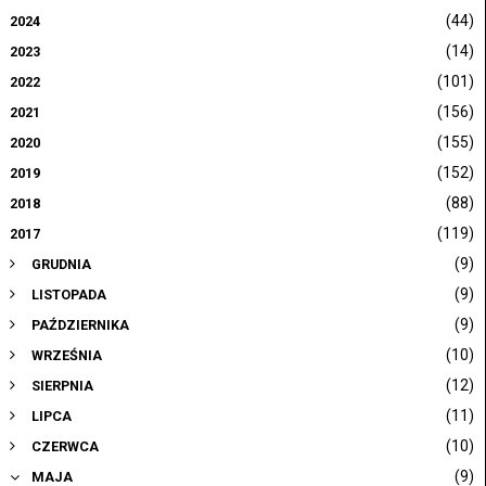
(44)
2024
(14)
2023
(101)
2022
(156)
2021
(155)
2020
(152)
2019
(88)
2018
(119)
2017
(9)
GRUDNIA
(9)
LISTOPADA
(9)
PAŹDZIERNIKA
(10)
WRZEŚNIA
(12)
SIERPNIA
(11)
LIPCA
(10)
CZERWCA
(9)
MAJA