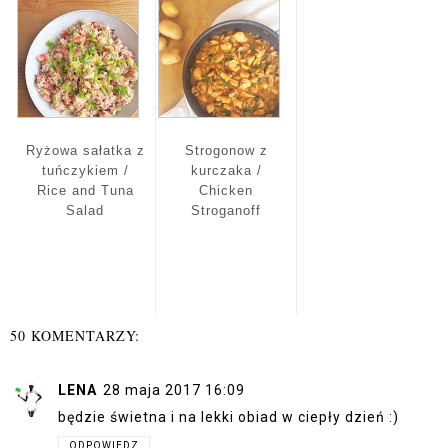
Ryżowa sałatka z
Strogonow z
tuńczykiem /
kurczaka /
Rice and Tuna
Chicken
Salad
Stroganoff
50 KOMENTARZY:
LENA
28 maja 2017 16:09
będzie świetna i na lekki obiad w ciepły dzień :)
ODPOWIEDZ