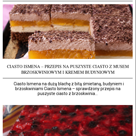
CIASTO ISMENA – PRZEPIS NA PUSZYSTE CIASTO Z MUSEM
BRZOSKWINIOWYM I KREMEM BUDYNIOWYM
Ciasto Ismena na dużą blachę z bitą śmietaną, budyniem i
brzoskwiniami Ciasto Ismena – sprawdzony przepis na
puszyste ciasto z brzoskwinia...