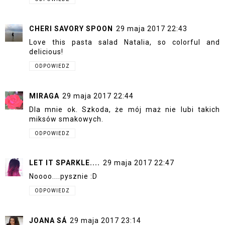
CHERI SAVORY SPOON
29 maja 2017 22:43
Love this pasta salad Natalia, so colorful and
delicious!
ODPOWIEDZ
MIRAGA
29 maja 2017 22:44
Dla mnie ok. Szkoda, że mój maż nie lubi takich
miksów smakowych.
ODPOWIEDZ
LET IT SPARKLE....
29 maja 2017 22:47
Noooo....pysznie :D
ODPOWIEDZ
JOANA SÁ
29 maja 2017 23:14