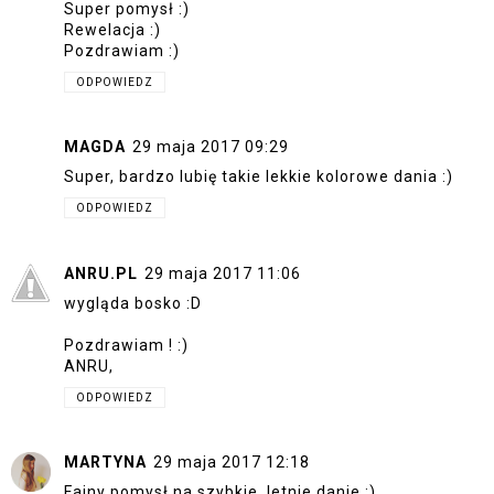
Super pomysł :)
Rewelacja :)
Pozdrawiam :)
ODPOWIEDZ
MAGDA
29 maja 2017 09:29
Super, bardzo lubię takie lekkie kolorowe dania :)
ODPOWIEDZ
ANRU.PL
29 maja 2017 11:06
wygląda bosko :D
Pozdrawiam ! :)
ANRU,
ODPOWIEDZ
MARTYNA
29 maja 2017 12:18
Fajny pomysł na szybkie, letnie danie :)