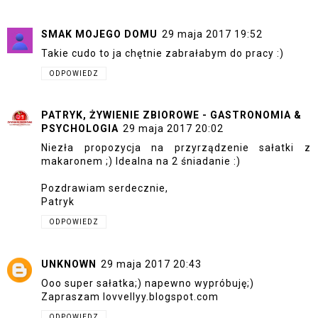
SMAK MOJEGO DOMU
29 maja 2017 19:52
Takie cudo to ja chętnie zabrałabym do pracy :)
ODPOWIEDZ
PATRYK, ŻYWIENIE ZBIOROWE - GASTRONOMIA &
PSYCHOLOGIA
29 maja 2017 20:02
Niezła propozycja na przyrządzenie sałatki z
makaronem ;) Idealna na 2 śniadanie :)
Pozdrawiam serdecznie,
Patryk
ODPOWIEDZ
UNKNOWN
29 maja 2017 20:43
Ooo super sałatka;) napewno wypróbuję;)
Zapraszam lovvellyy.blogspot.com
ODPOWIEDZ