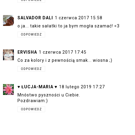
SALVADOR DALI
1 czerwca 2017 15:58
o ja... takie sałatki to ja bym mogła szamać! <3
ODPOWIEDZ
ERVISHA
1 czerwca 2017 17:45
Co za kolory i z pewnością smak... wiosna ;)
ODPOWIEDZ
♥ ŁUCJA-MARIA ♥
18 lutego 2019 17:27
Mnóstwo pyszności u Ciebie.
Pozdrawiam:)
ODPOWIEDZ