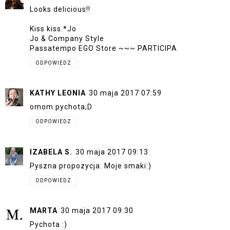
Looks delicious!!
Kiss kiss.*Jo
Jo & Company Style
Passatempo EGO Store ~~~ PARTICIPA
ODPOWIEDZ
KATHY LEONIA
30 maja 2017 07:59
omom pychota;D
ODPOWIEDZ
IZABELA S.
30 maja 2017 09:13
Pyszna propozycja. Moje smaki:)
ODPOWIEDZ
MARTA
30 maja 2017 09:30
Pychota :)