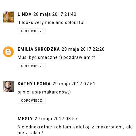
LINDA
28 maja 2017 21:40
It looks very nice and colourful!
ODPOWIEDZ
EMILIA SKRODZKA
28 maja 2017 22:20
Musi być smaczne :) pozdrawiam :*
ODPOWIEDZ
KATHY LEONIA
29 maja 2017 07:51
oj nie lubię makaronów;)
ODPOWIEDZ
MEGLY
29 maja 2017 08:57
Niejednokrotnie robiłam sałatkę z makaronem, ale
nie z takim!