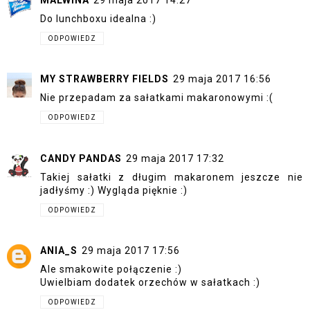
Do lunchboxu idealna :)
ODPOWIEDZ
MY STRAWBERRY FIELDS
29 maja 2017 16:56
Nie przepadam za sałatkami makaronowymi :(
ODPOWIEDZ
CANDY PANDAS
29 maja 2017 17:32
Takiej sałatki z długim makaronem jeszcze nie
jadłyśmy :) Wygląda pięknie :)
ODPOWIEDZ
ANIA_S
29 maja 2017 17:56
Ale smakowite połączenie :)
Uwielbiam dodatek orzechów w sałatkach :)
ODPOWIEDZ