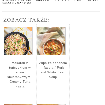
SALATKI
,
WARZYWA
ZOBACZ TAKŻE:
Makaron z
Zupa ze schabem
tuńczykiem w
i fasolą / Pork
sosie
and White Bean
śmietankowym /
Soup
Creamy Tuna
Pasta