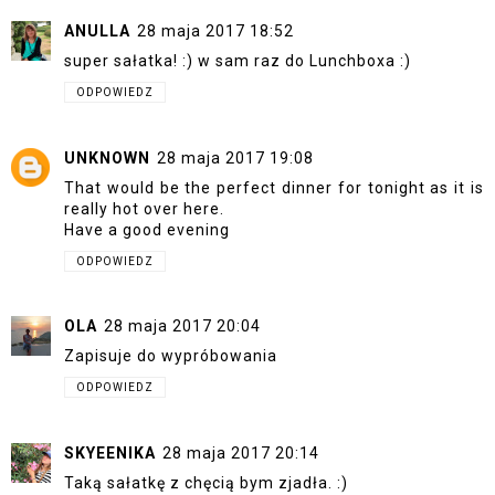
ANULLA
28 maja 2017 18:52
super sałatka! :) w sam raz do Lunchboxa :)
ODPOWIEDZ
UNKNOWN
28 maja 2017 19:08
That would be the perfect dinner for tonight as it is
really hot over here.
Have a good evening
ODPOWIEDZ
OLA
28 maja 2017 20:04
Zapisuje do wypróbowania
ODPOWIEDZ
SKYEENIKA
28 maja 2017 20:14
Taką sałatkę z chęcią bym zjadła. :)