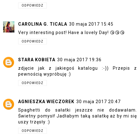
ODPOWIEDZ
CAROLINA G. TICALA
30 maja 2017 15:45
Very interesting post! Have a lovely Day! 😘😘😘
ODPOWIEDZ
STARA KOBIETA
30 maja 2017 19:36
zdjęcie jak z jakiegoś katalogu :-)) Przepis z
pewnością wypróbuję :)
ODPOWIEDZ
AGNIESZKA WIECZOREK
30 maja 2017 20:47
Spaghetti do sałatki jeszcze nie dodawałam.
Świetny pomysł! Jadłabym taką sałatkę aż by mi się
uszy trzęsły :)
ODPOWIEDZ