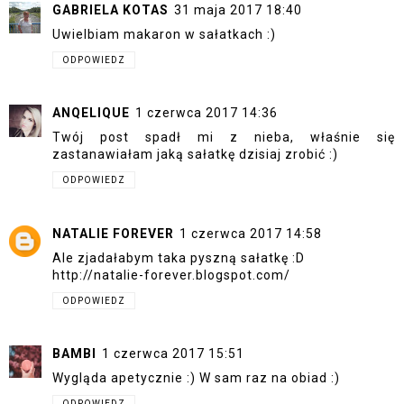
GABRIELA KOTAS
31 maja 2017 18:40
Uwielbiam makaron w sałatkach :)
ODPOWIEDZ
ANQELIQUE
1 czerwca 2017 14:36
Twój post spadł mi z nieba, właśnie się
zastanawiałam jaką sałatkę dzisiaj zrobić :)
ODPOWIEDZ
NATALIE FOREVER
1 czerwca 2017 14:58
Ale zjadałabym taka pyszną sałatkę :D
http://natalie-forever.blogspot.com/
ODPOWIEDZ
BAMBI
1 czerwca 2017 15:51
Wygląda apetycznie :) W sam raz na obiad :)
ODPOWIEDZ