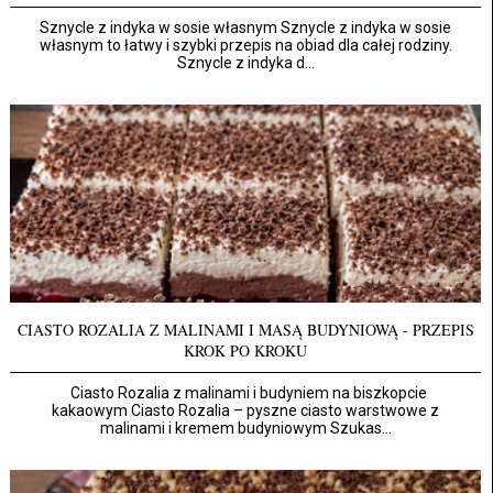
Sznycle z indyka w sosie własnym Sznycle z indyka w sosie
własnym to łatwy i szybki przepis na obiad dla całej rodziny.
Sznycle z indyka d...
CIASTO ROZALIA Z MALINAMI I MASĄ BUDYNIOWĄ - PRZEPIS
KROK PO KROKU
Ciasto Rozalia z malinami i budyniem na biszkopcie
kakaowym Ciasto Rozalia – pyszne ciasto warstwowe z
malinami i kremem budyniowym Szukas...