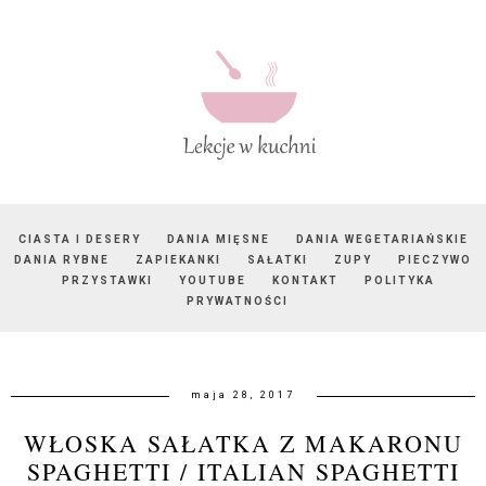
CIASTA I DESERY
DANIA MIĘSNE
DANIA WEGETARIAŃSKIE
DANIA RYBNE
ZAPIEKANKI
SAŁATKI
ZUPY
PIECZYWO
PRZYSTAWKI
YOUTUBE
KONTAKT
POLITYKA
PRYWATNOŚCI
maja 28, 2017
WŁOSKA SAŁATKA Z MAKARONU
SPAGHETTI / ITALIAN SPAGHETTI