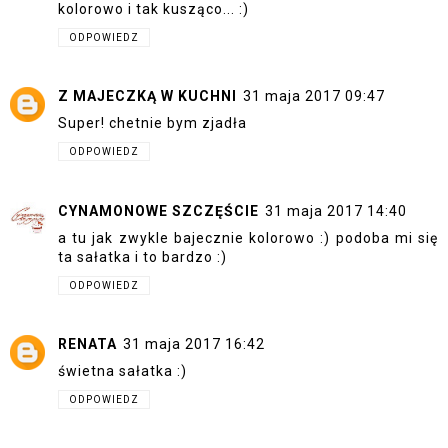
kolorowo i tak kusząco... :)
ODPOWIEDZ
Z MAJECZKĄ W KUCHNI
31 maja 2017 09:47
Super! chetnie bym zjadła
ODPOWIEDZ
CYNAMONOWE SZCZĘŚCIE
31 maja 2017 14:40
a tu jak zwykle bajecznie kolorowo :) podoba mi się
ta sałatka i to bardzo :)
ODPOWIEDZ
RENATA
31 maja 2017 16:42
świetna sałatka :)
ODPOWIEDZ