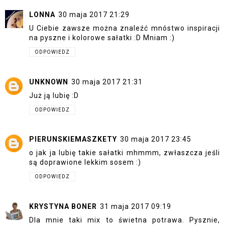
LONNA
30 maja 2017 21:29
U Ciebie zawsze można znaleźć mnóstwo inspiracji
na pyszne i kolorowe sałatki :D Mniam :)
ODPOWIEDZ
UNKNOWN
30 maja 2017 21:31
Już ją lubię :D
ODPOWIEDZ
PIERUNSKIEMASZKETY
30 maja 2017 23:45
o jak ja lubię takie sałatki mhmmm, zwłaszcza jeśli
są doprawione lekkim sosem :)
ODPOWIEDZ
KRYSTYNA BONER
31 maja 2017 09:19
Dla mnie taki mix to świetna potrawa. Pysznie,