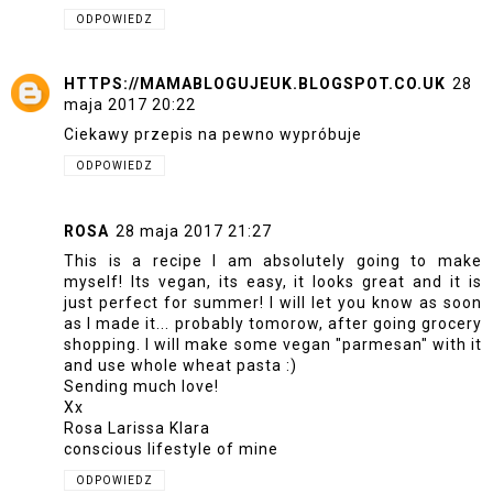
ODPOWIEDZ
HTTPS://MAMABLOGUJEUK.BLOGSPOT.CO.UK
28
maja 2017 20:22
Ciekawy przepis na pewno wypróbuje
ODPOWIEDZ
ROSA
28 maja 2017 21:27
This is a recipe I am absolutely going to make
myself! Its vegan, its easy, it looks great and it is
just perfect for summer! I will let you know as soon
as I made it... probably tomorow, after going grocery
shopping. I will make some vegan "parmesan" with it
and use whole wheat pasta :)
Sending much love!
Xx
Rosa Larissa Klara
conscious lifestyle of mine
ODPOWIEDZ