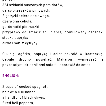
3/4 szklanki suszonych pomidorów,
garść orzeszków piniowych,
2 gałązki selera naciowego,
czerwona cebula,
garść natki pietruszki
przyprawy do smaku: sól, pieprz, granulowany czosnek,
słodka papryka
oliwa i sok z cytryny
Cukinię, ogórka, paprykę i seler pokroić w kosteczkę.
Cebulę drobno posiekać. Makaron wymieszać z
pozostałymi składnikami sałatki, doprawić do smaku.
ENGLISH:
2 cups of cooked spaghetti,
half of a cucumber,
a handful of black olives,
2 red bell peppers,