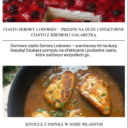
CIASTO SEROWY LODOWIEC - PRZEPIS NA DUŻE I EFEKTOWNE
CIASTO Z KREMEM I GALARETKĄ
Domowe ciasto Serowy Lodowiec – warstwowy hit na dużą
blaszkę! Szukasz pomysłu na efektowne i podzielne ciasto,
które zachwyci wszystkich go...
SZNYCLE Z INDYKA W SOSIE WŁASNYM