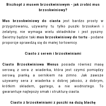
Biszkopt z musem brzoskwiniowym - jak zrobić mus
brzoskwiniowy?
Mus brzoskwiniowy do ciasta
jest bardzo prosty w
przygotowaniu, używamy tu tylko puszki brzoskwiń i
żelatyny, nie wymaga wielu składników i jest pyszny.
Świetny będzie taki
mus brzoskwiniowy do tortu
- podane
proporcje sprawdzą się do małej tortownicy.
Ciasto z serem i brzoskwiniami
Ciasto Brzoskwiniowa Wenus
posiada również masę
serową z sera z wiaderka, która jest czymś pomiędzy
serową pianką a sernikiem na zimno. Jak zawsze
używamy sera z wiaderka o dobrej jakości, z dobrym,
krótkim składem, gęstego, a nie wodnistego. To
gwarantuje najlepszy smak i strukturę ciasta.
Ciasto z brzoskwiniami z puszki na dużą blachę