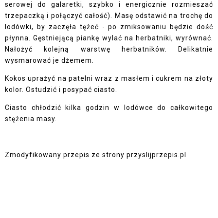
serowej do galaretki, szybko i energicznie rozmieszać
trzepaczką i połączyć całość). Masę odstawić na trochę do
lodówki, by zaczęła tężeć - po zmiksowaniu będzie dość
płynna. Gęstniejącą piankę wylać na herbatniki, wyrównać.
Nałożyć kolejną warstwę herbatników. Delikatnie
wysmarować je dżemem.
Kokos uprażyć na patelni wraz z masłem i cukrem na złoty
kolor. Ostudzić i posypać ciasto.
Ciasto chłodzić kilka godzin w lodówce do całkowitego
stężenia masy.
Zmodyfikowany przepis ze strony
przyslijprzepis.pl