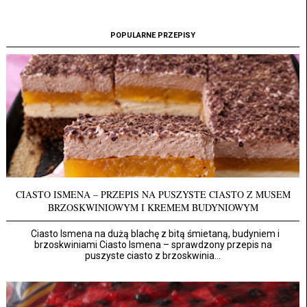
POPULARNE PRZEPISY
CIASTO ISMENA – PRZEPIS NA PUSZYSTE CIASTO Z MUSEM
BRZOSKWINIOWYM I KREMEM BUDYNIOWYM
Ciasto Ismena na dużą blachę z bitą śmietaną, budyniem i
brzoskwiniami Ciasto Ismena – sprawdzony przepis na
puszyste ciasto z brzoskwinia...