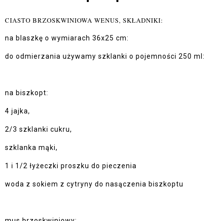
CIASTO BRZOSKWINIOWA WENUS, SKŁADNIKI:
na blaszkę o wymiarach 36x25 cm:
do odmierzania używamy szklanki o pojemności 250 ml:
na biszkopt:
4 jajka,
2/3 szklanki cukru,
szklanka mąki,
1 i 1/2 łyżeczki proszku do pieczenia
woda z sokiem z cytryny do nasączenia biszkoptu
mus brzoskwiniowy: