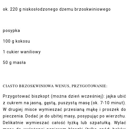
ok. 220 g niskosłodzonego dżemu brzoskwiniowego
posypka
100 g kokosu
1 cukier waniliowy
50 g masła
CIASTO BRZOSKWINIOWA WENUS, PRZYGOTOWANIE:
Przygotować biszkopt (można dzień wcześniej): jajka ubić
z cukrem na jasną, gęstą, puszystą masę (ok. 7-10 minut).
W drugiej misce wymieszać przesianą mąkę i proszek do
pieczenia. Dodać je do ubitej masy, posypując po wierzchu.
Delikatnie wymieszać całość łyżką lub szpatułką. Wylać