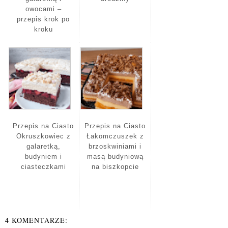
owocami –
przepis krok po
kroku
Przepis na Ciasto
Przepis na Ciasto
Okruszkowiec z
Łakomczuszek z
galaretką,
brzoskwiniami i
budyniem i
masą budyniową
ciasteczkami
na biszkopcie
4 KOMENTARZE: