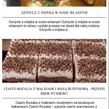
SZNYCLE Z INDYKA W SOSIE WŁASNYM
Sznycle z indyka w sosie własnym Sznycle z indyka w sosie
własnym to łatwy i szybki przepis na obiad dla całej rodziny.
Sznycle z indyka d...
CIASTO ROZALIA Z MALINAMI I MASĄ BUDYNIOWĄ - PRZEPIS
KROK PO KROKU
Ciasto Rozalia z malinami i budyniem na biszkopcie
kakaowym Ciasto Rozalia – pyszne ciasto warstwowe z