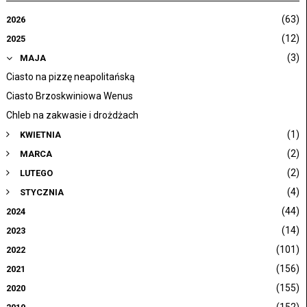
(63)
2026
(12)
2025
(3)
MAJA
Ciasto na pizzę neapolitańską
Ciasto Brzoskwiniowa Wenus
Chleb na zakwasie i drożdżach
(1)
KWIETNIA
(2)
MARCA
(2)
LUTEGO
(4)
STYCZNIA
(44)
2024
(14)
2023
(101)
2022
(156)
2021
(155)
2020
(152)