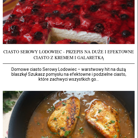
CIASTO SEROWY LODOWIEC - PRZEPIS NA DUŻE I EFEKTOWNE
CIASTO Z KREMEM I GALARETKĄ
Domowe ciasto Serowy Lodowiec – warstwowy hit na dużą
blaszkę! Szukasz pomysłu na efektowne i podzielne ciasto,
które zachwyci wszystkich go...