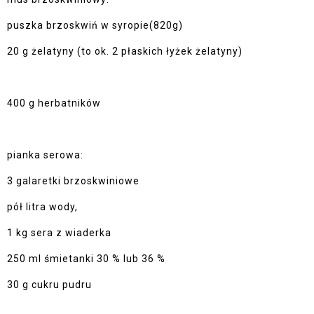
puszka brzoskwiń w syropie(820g)
20 g żelatyny (to ok. 2 płaskich łyżek żelatyny)
400 g herbatników
pianka serowa:
3 galaretki brzoskwiniowe
pół litra wody,
1 kg sera z wiaderka
250 ml śmietanki 30 % lub 36 %
30 g cukru pudru