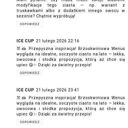
modyfikacje tego ciasta — np. wariant z
truskawkami albo z dodatkiem innego owocu w
sezonie? Chętnie wypróbuję!
ODPOWIEDZ
ICE CUP
21 lutego 2026 22:16
🍑🍰 Przepyszna inspiracja! Brzoskwiniowa Wenus
wygląda na idealne, soczyste ciasto na lato — lekka,
owocowa i słodka propozycja, którą aż chce się
upiec 😋✨ Dzięki za świetny przepis!
ODPOWIEDZ
ICE CUP
21 lutego 2026 23:41
🍑🍰 Przepyszna inspiracja! Brzoskwiniowa Wenus
wygląda na idealne, soczyste ciasto na lato — lekka,
owocowa i słodka propozycja, którą aż chce się
upiec 😋✨ Dzięki za świetny przepis!
ODPOWIEDZ