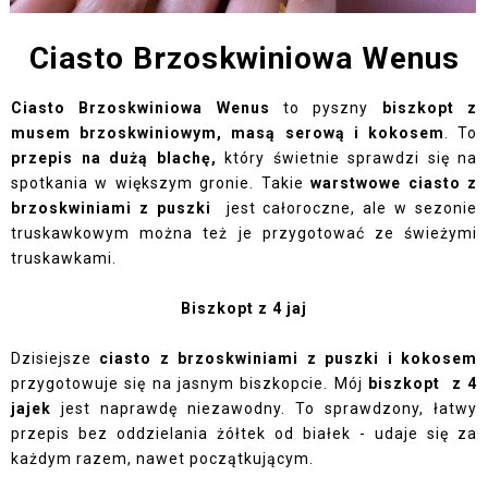
Ciasto Brzoskwiniowa Wenus
Ciasto Brzoskwiniowa Wenus
to pyszny
biszkopt z
musem brzoskwiniowym, masą serową i kokosem
. To
przepis na dużą blachę,
który świetnie sprawdzi się na
spotkania w większym gronie. Takie
warstwowe ciasto z
brzoskwiniami z puszki
jest całoroczne, ale w sezonie
truskawkowym można też je przygotować ze świeżymi
truskawkami.
Biszkopt z 4 jaj
Dzisiejsze
ciasto z brzoskwiniami z puszki i kokosem
przygotowuje się na jasnym biszkopcie. Mój
biszkopt z 4
jajek
jest naprawdę niezawodny. To sprawdzony, łatwy
przepis bez oddzielania żółtek od białek - udaje się za
każdym razem, nawet początkującym.