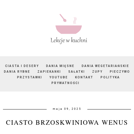
CIASTA I DESERY
DANIA MIĘSNE
DANIA WEGETARIAŃSKIE
DANIA RYBNE
ZAPIEKANKI
SAŁATKI
ZUPY
PIECZYWO
PRZYSTAWKI
YOUTUBE
KONTAKT
POLITYKA
PRYWATNOŚCI
maja 09, 2025
CIASTO BRZOSKWINIOWA WENUS