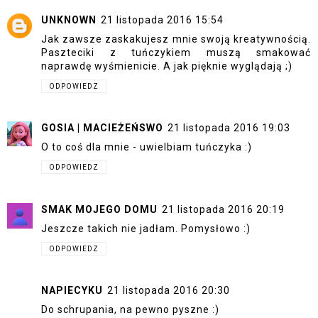
UNKNOWN
21 listopada 2016 15:54
Jak zawsze zaskakujesz mnie swoją kreatywnością.
Paszteciki z tuńczykiem muszą smakować
naprawdę wyśmienicie. A jak pięknie wyglądają ;)
ODPOWIEDZ
GOSIA | MACIEŻEŃSWO
21 listopada 2016 19:03
O to coś dla mnie - uwielbiam tuńczyka :)
ODPOWIEDZ
SMAK MOJEGO DOMU
21 listopada 2016 20:19
Jeszcze takich nie jadłam. Pomysłowo :)
ODPOWIEDZ
NAPIECYKU
21 listopada 2016 20:30
Do schrupania, na pewno pyszne :)