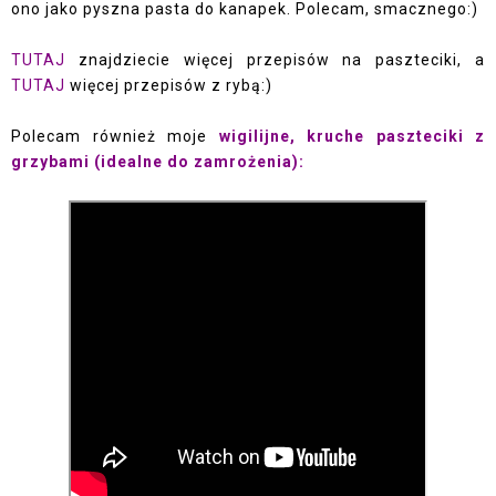
ono jako pyszna pasta do kanapek. Polecam, smacznego:)
TUTAJ
znajdziecie więcej przepisów na paszteciki, a
TUTAJ
więcej przepisów z rybą:)
Polecam również moje
wigilijne, kruche paszteciki z
grzybami (idealne do zamrożenia):