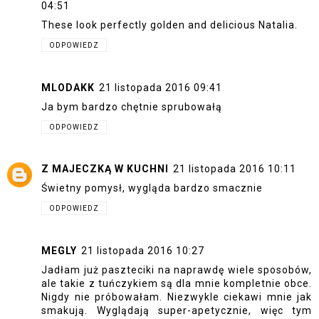
04:51
These look perfectly golden and delicious Natalia.
ODPOWIEDZ
MLODAKK
21 listopada 2016 09:41
Ja bym bardzo chętnie sprubowałą
ODPOWIEDZ
Z MAJECZKĄ W KUCHNI
21 listopada 2016 10:11
Świetny pomysł, wygląda bardzo smacznie
ODPOWIEDZ
MEGLY
21 listopada 2016 10:27
Jadłam już paszteciki na naprawdę wiele sposobów,
ale takie z tuńczykiem są dla mnie kompletnie obce.
Nigdy nie próbowałam. Niezwykle ciekawi mnie jak
smakują. Wyglądają super-apetycznie, więc tym