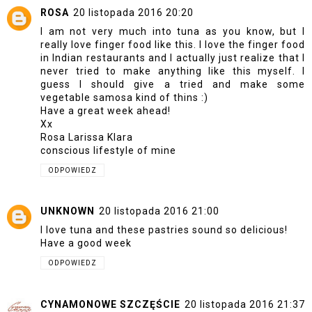
ROSA
20 listopada 2016 20:20
I am not very much into tuna as you know, but I
really love finger food like this. I love the finger food
in Indian restaurants and I actually just realize that I
never tried to make anything like this myself. I
guess I should give a tried and make some
vegetable samosa kind of thins :)
Have a great week ahead!
Xx
Rosa Larissa Klara
conscious lifestyle of mine
ODPOWIEDZ
UNKNOWN
20 listopada 2016 21:00
I love tuna and these pastries sound so delicious!
Have a good week
ODPOWIEDZ
CYNAMONOWE SZCZĘŚCIE
20 listopada 2016 21:37