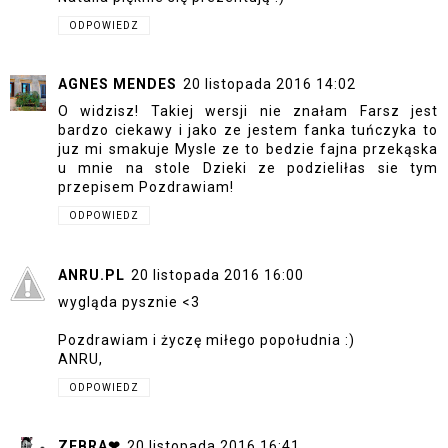
ODPOWIEDZ
AGNES MENDES
20 listopada 2016 14:02
O widzisz! Takiej wersji nie znałam Farsz jest
bardzo ciekawy i jako ze jestem fanka tuńczyka to
juz mi smakuje Mysle ze to bedzie fajna przekąska
u mnie na stole Dzieki ze podzieliłas sie tym
przepisem Pozdrawiam!
ODPOWIEDZ
ANRU.PL
20 listopada 2016 16:00
wygląda pysznie <3
Pozdrawiam i życzę miłego popołudnia :)
ANRU,
ODPOWIEDZ
ZEBRA❤
20 listopada 2016 16:41