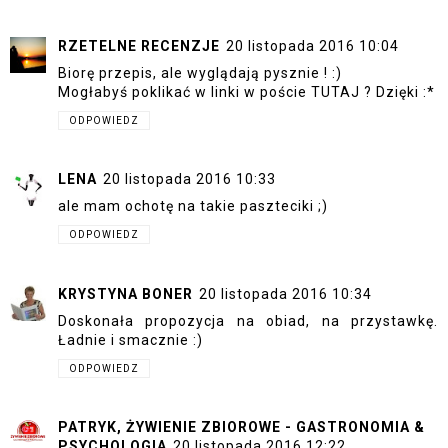
RZETELNE RECENZJE
20 listopada 2016 10:04
Biorę przepis, ale wyglądają pysznie ! :)
Mogłabyś poklikać w linki w poście
TUTAJ
? Dzięki :*
ODPOWIEDZ
LENA
20 listopada 2016 10:33
ale mam ochotę na takie paszteciki ;)
ODPOWIEDZ
KRYSTYNA BONER
20 listopada 2016 10:34
Doskonała propozycja na obiad, na przystawkę.
Ładnie i smacznie :)
ODPOWIEDZ
PATRYK, ŻYWIENIE ZBIOROWE - GASTRONOMIA &
PSYCHOLOGIA
20 listopada 2016 12:22