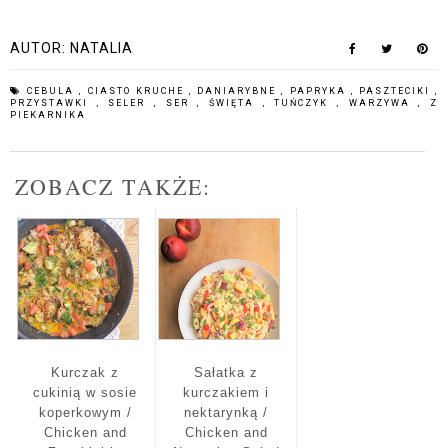
AUTOR:
NATALIA
CEBULA
,
CIASTO KRUCHE
,
DANIARYBNE
,
PAPRYKA
,
PASZTECIKI
,
PRZYSTAWKI
,
SELER
,
SER
,
ŚWIĘTA
,
TUŃCZYK
,
WARZYWA
,
Z
PIEKARNIKA
ZOBACZ TAKŻE:
Kurczak z
Sałatka z
cukinią w sosie
kurczakiem i
koperkowym /
nektarynką /
Chicken and
Chicken and