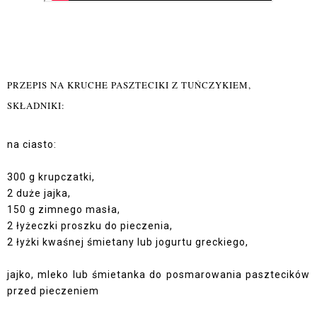
PRZEPIS NA KRUCHE PASZTECIKI Z TUŃCZYKIEM,
SKŁADNIKI:
na ciasto:
300 g krupczatki,
2 duże jajka,
150 g zimnego masła,
2 łyżeczki proszku do pieczenia,
2 łyżki kwaśnej śmietany lub jogurtu greckiego,
jajko, mleko lub śmietanka do posmarowania pasztecików
przed pieczeniem