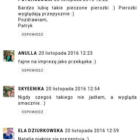
Bardzo lubię takie pieczone pierożki :) Pierożki
wyglądają przepysznie :)
Pozdrawiam,
Patryk
ODPOWIEDZ
ANULLA
20 listopada 2016 12:23
fajne na imprezę jako przekąska :)
ODPOWIEDZ
SKYEENIKA
20 listopada 2016 12:54
Nigdy czegoś takiego nie jadłam, a wygląda
smacznie. :)
ODPOWIEDZ
ELA DZIURKOWSKA
20 listopada 2016 12:59
Natalia pięknie się prezentują :)