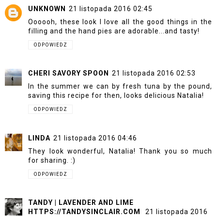
UNKNOWN
21 listopada 2016 02:45
Oooooh, these look I love all the good things in the
filling and the hand pies are adorable...and tasty!
ODPOWIEDZ
CHERI SAVORY SPOON
21 listopada 2016 02:53
In the summer we can by fresh tuna by the pound,
saving this recipe for then, looks delicious Natalia!
ODPOWIEDZ
LINDA
21 listopada 2016 04:46
They look wonderful, Natalia! Thank you so much
for sharing. :)
ODPOWIEDZ
TANDY | LAVENDER AND LIME
HTTPS://TANDYSINCLAIR.COM
21 listopada 2016