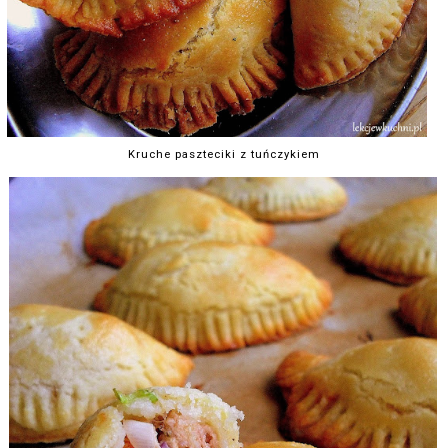
Kruche paszteciki z tuńczykiem