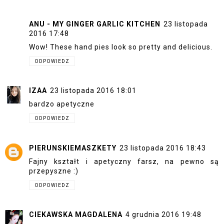
ANU - MY GINGER GARLIC KITCHEN
23 listopada
2016 17:48
Wow! These hand pies look so pretty and delicious.
ODPOWIEDZ
IZAA
23 listopada 2016 18:01
bardzo apetyczne
ODPOWIEDZ
PIERUNSKIEMASZKETY
23 listopada 2016 18:43
Fajny kształt i apetyczny farsz, na pewno są
przepyszne :)
ODPOWIEDZ
CIEKAWSKA MAGDALENA
4 grudnia 2016 19:48