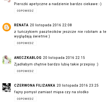
Pierożki apetyczne a nadzienie bardzo ciekawe:-)
ODPOWIEDZ
RENATA
20 listopada 2016 22:08
z tuńczykiem pasztecików jeszcze nie robiłam a te
wyglądają świetnie:)
ODPOWIEDZ
ANECZKABLOG
20 listopada 2016 22:15
Zjadłabym chętnie bardzo lubię takie przepisy :)
ODPOWIEDZ
CZERWONA FILIŻANKA
20 listopada 2016 23:25
fajny pomysł zamiast mięsa czy na słodko
ODPOWIEDZ