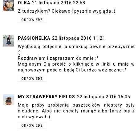
OLKA
21 listopada 2016 22:58
Z tuńczykiem? Ciekawe i pysznie wygląda ;)
ODPOWIEDZ
PASSIONELKA
22 listopada 2016 11:21
Wyglądają obłędnie, a smakują pewnie przepysznie
:)
Pozdrawiam i zapraszam do mnie :*
Mogłabym Cię prosić o kliknięcie w linki u mnie w
najnowszym poście, będę Ci bardzo wdzięczna :*
ODPOWIEDZ
MY STRAWBERRY FIELDS
22 listopada 2016 16:05
Moje próby zrobienia pasztecików niestety były
nieudane. Albo nie chciały rosnąć albo farsz się z
nich wylewał :(
ODPOWIEDZ