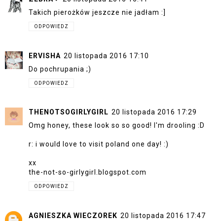
Takich pierożków jeszcze nie jadłam :]
ODPOWIEDZ
ERVISHA
20 listopada 2016 17:10
Do pochrupania ;)
ODPOWIEDZ
THENOTSOGIRLYGIRL
20 listopada 2016 17:29
Omg honey, these look so so good! I'm drooling :D
r: i would love to visit poland one day! :)
xx
the-not-so-girlygirl.blogspot.com
ODPOWIEDZ
AGNIESZKA WIECZOREK
20 listopada 2016 17:47