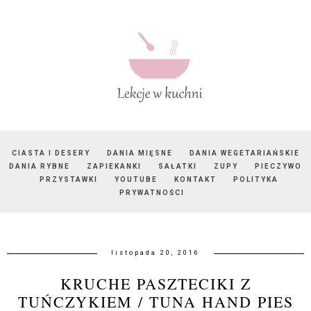
CIASTA I DESERY
DANIA MIĘSNE
DANIA WEGETARIAŃSKIE
DANIA RYBNE
ZAPIEKANKI
SAŁATKI
ZUPY
PIECZYWO
PRZYSTAWKI
YOUTUBE
KONTAKT
POLITYKA
PRYWATNOŚCI
listopada 20, 2016
KRUCHE PASZTECIKI Z
TUŃCZYKIEM / TUNA HAND PIES