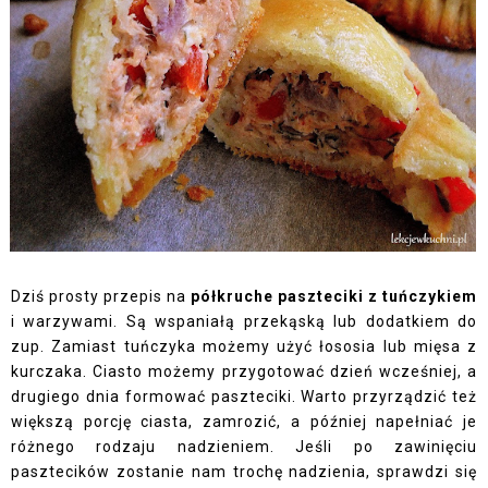
Dziś prosty przepis na
półkruche paszteciki z tuńczykiem
i warzywami. Są wspaniałą przekąską lub dodatkiem do
zup. Zamiast tuńczyka możemy użyć łososia lub mięsa z
kurczaka. Ciasto możemy przygotować dzień wcześniej, a
drugiego dnia formować paszteciki. Warto przyrządzić też
większą porcję ciasta, zamrozić, a później napełniać je
różnego rodzaju nadzieniem. Jeśli po zawinięciu
pasztecików zostanie nam trochę nadzienia, sprawdzi się