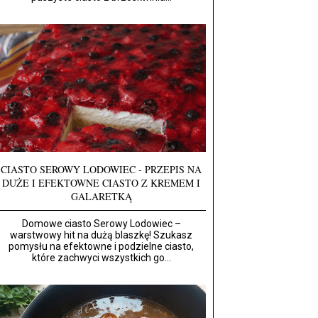
CIASTO SEROWY LODOWIEC - PRZEPIS NA
DUŻE I EFEKTOWNE CIASTO Z KREMEM I
GALARETKĄ
Domowe ciasto Serowy Lodowiec –
warstwowy hit na dużą blaszkę! Szukasz
pomysłu na efektowne i podzielne ciasto,
które zachwyci wszystkich go...