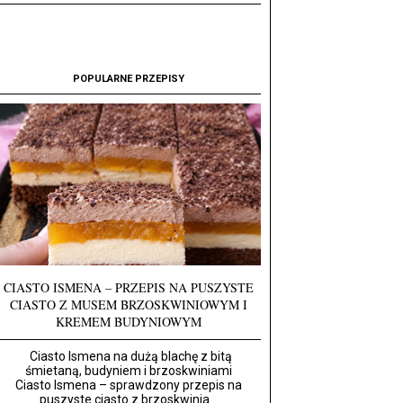
POPULARNE PRZEPISY
CIASTO ISMENA – PRZEPIS NA PUSZYSTE
CIASTO Z MUSEM BRZOSKWINIOWYM I
KREMEM BUDYNIOWYM
Ciasto Ismena na dużą blachę z bitą
śmietaną, budyniem i brzoskwiniami
Ciasto Ismena – sprawdzony przepis na
puszyste ciasto z brzoskwinia...