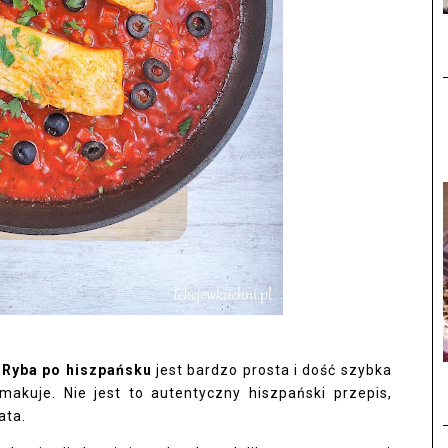
?
Ryba po hiszpańsku
jest bardzo prosta i dość szybka
kuje. Nie jest to autentyczny hiszpański przepis,
ata.