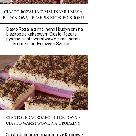
CIASTO ROZALIA Z MALINAMI I MASĄ
BUDYNIOWĄ - PRZEPIS KROK PO KROKU
Ciasto Rozalia z malinami i budyniem na
biszkopcie kakaowym Ciasto Rozalia –
pyszne ciasto warstwowe z malinami i
kremem budyniowym Szukas...
CIASTO JEDNOROŻEC - EFEKTOWNE
CIASTO WARSTWOWE NA URODZINY
Ciasto Jednorożec na imprezę Kolorowe