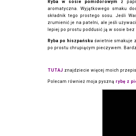
Ryba w sosie pomidorowym
z papry
aromatyczna. Wyjątkowego smaku dod
składnik tego prostego sosu. Jeśli Wa
zrumienić je na patelni, ale jeśli używac
lepiej po prostu poddusić ją w sosie be
Ryba po hiszpańsku
świetnie smakuje z
po prostu chrupiącym pieczywem. Bard
TUTAJ
znajdziecie więcej moich przepis
Polecam również moja pyszną
rybę z p