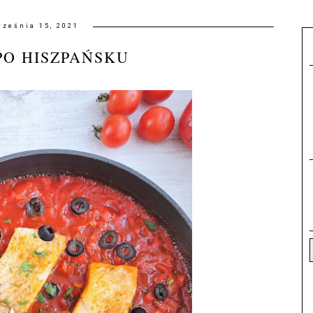
rześnia 15, 2021
PO HISZPAŃSKU