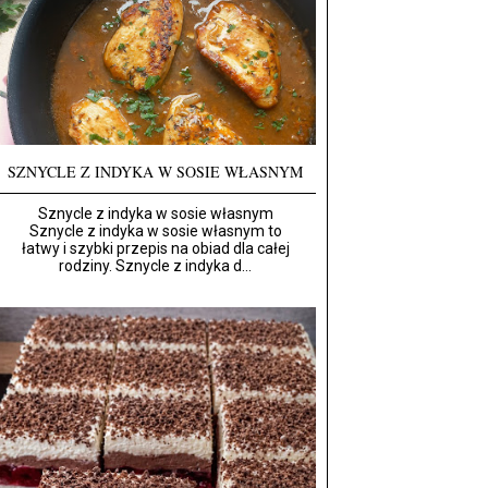
SZNYCLE Z INDYKA W SOSIE WŁASNYM
Sznycle z indyka w sosie własnym
Sznycle z indyka w sosie własnym to
łatwy i szybki przepis na obiad dla całej
rodziny. Sznycle z indyka d...