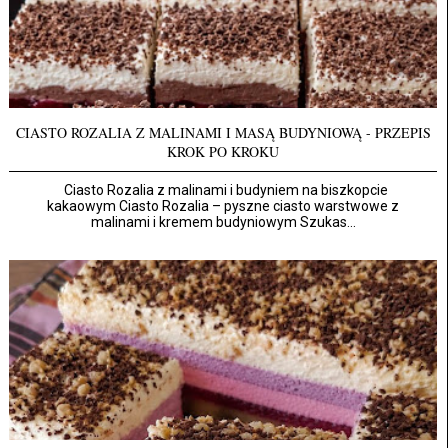
CIASTO ROZALIA Z MALINAMI I MASĄ BUDYNIOWĄ - PRZEPIS
KROK PO KROKU
Ciasto Rozalia z malinami i budyniem na biszkopcie
kakaowym Ciasto Rozalia – pyszne ciasto warstwowe z
malinami i kremem budyniowym Szukas...