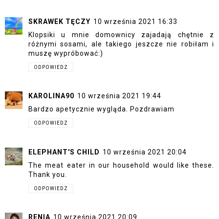
SKRAWEK TĘCZY
10 września 2021 16:33
Klopsiki u mnie domownicy zajadają chętnie z
różnymi sosami, ale takiego jeszcze nie robiłam i
muszę wypróbować:)
ODPOWIEDZ
KAROLINA90
10 września 2021 19:44
Bardzo apetycznie wygląda. Pozdrawiam
ODPOWIEDZ
ELEPHANT'S CHILD
10 września 2021 20:04
The meat eater in our household would like these.
Thank you.
ODPOWIEDZ
RENIA
10 września 2021 20:09