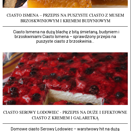
CIASTO ISMENA – PRZEPIS NA PUSZYSTE CIASTO Z MUSEM
BRZOSKWINIOWYM I KREMEM BUDYNIOWYM
Ciasto Ismena na dużą blachę z bitą śmietaną, budyniem i
brzoskwiniami Ciasto Ismena – sprawdzony przepis na
puszyste ciasto z brzoskwinia...
CIASTO SEROWY LODOWIEC - PRZEPIS NA DUŻE I EFEKTOWNE
CIASTO Z KREMEM I GALARETKĄ
Domowe ciasto Serowy Lodowiec – warstwowy hit na dużą