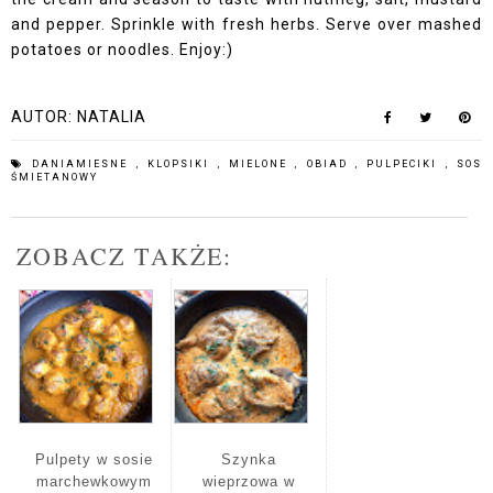
and pepper. Sprinkle with fresh herbs. Serve over mashed
potatoes or noodles. Enjoy:)
AUTOR:
NATALIA
DANIAMIESNE
,
KLOPSIKI
,
MIELONE
,
OBIAD
,
PULPECIKI
,
SOS
ŚMIETANOWY
ZOBACZ TAKŻE:
Pulpety w sosie
Szynka
marchewkowym
wieprzowa w