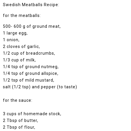
Swedish Meatballs Recipe:
for the meatballs:
500- 600 g of ground meat,
1 large egg,
1 onion,
2 cloves of garlic,
1/2 cup of breadcrumbs,
1/3 cup of milk,
1/4 tsp of ground nutmeg,
1/4 tsp of ground allspice,
1/2 tsp of mild mustard,
salt (1/2 tsp) and pepper (to taste)
for the sauce:
3 cups of homemade stock,
2 Tbsp of butter,
2 Tbsp of flour,