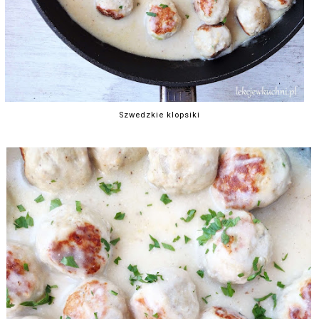
Szwedzkie klopsiki