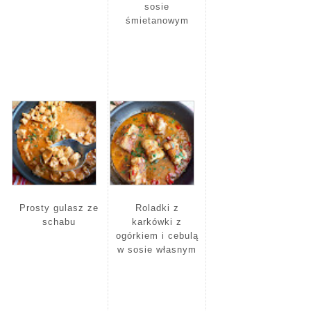
sosie
śmietanowym
Prosty gulasz ze
Roladki z
schabu
karkówki z
ogórkiem i cebulą
w sosie własnym