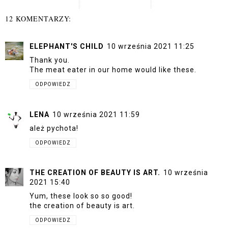
12 KOMENTARZY:
ELEPHANT'S CHILD
10 września 2021 11:25
Thank you.
The meat eater in our home would like these.
ODPOWIEDZ
LENA
10 września 2021 11:59
ależ pychota!
ODPOWIEDZ
THE CREATION OF BEAUTY IS ART.
10 września
2021 15:40
Yum, these look so so good!
the creation of beauty is art.
ODPOWIEDZ