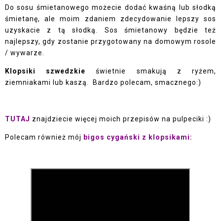
Do sosu śmietanowego możecie dodać kwaśną lub słodką
śmietanę, ale moim zdaniem zdecydowanie lepszy sos
uzyskacie z tą słodką. Sos śmietanowy będzie też
najlepszy, gdy zostanie przygotowany na domowym rosole
/ wywarze.
Klopsiki szwedzkie
świetnie smakują z ryżem,
ziemniakami lub kaszą. Bardzo polecam, smacznego:)
TUTAJ
znajdziecie więcej moich przepisów na pulpeciki :)
Polecam również mój
bigos cygański z klopsikami: