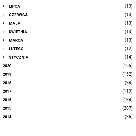
(13)
LIPCA
(13)
CZERWCA
(13)
MAJA
(13)
KWIETNIA
(13)
MARCA
(12)
LUTEGO
(14)
STYCZNIA
(155)
2020
(152)
2019
(88)
2018
(119)
2017
(138)
2016
(207)
2015
(86)
2014