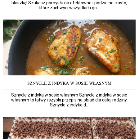
blaszkę! Szukasz pomysłu na efektowne i podzielne ciasto,
które zachwyci wszystkich go...
SZNYCLE Z INDYKA W SOSIE WŁASNYM
Sznycle z indyka w sosie własnym Sznycle z indyka w sosie
własnym to łatwy i szybki przepis na obiad dla całej rodziny.
Sznycle z indyka d...