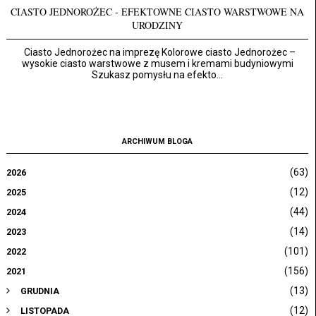
CIASTO JEDNOROŻEC - EFEKTOWNE CIASTO WARSTWOWE NA
URODZINY
Ciasto Jednorożec na imprezę Kolorowe ciasto Jednorożec –
wysokie ciasto warstwowe z musem i kremami budyniowymi
Szukasz pomysłu na efekto...
ARCHIWUM BLOGA
(63)
2026
(12)
2025
(44)
2024
(14)
2023
(101)
2022
(156)
2021
(13)
GRUDNIA
(12)
LISTOPADA