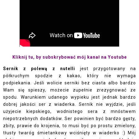
Kliknij tu, by subsk
rybować mój kanał na Youtube
Sernik z polewą z nutelli
jest przygotowany na
półkruchym spodzie z kakao, który nie wymaga
podpiekania. Jeśli wolicie serniki bez ciasta albo bardzo
Wam się spieszy, możecie zupełnie zrezygnować ze
spodu. Warunkiem udanego wypieku jest jednak bardzo
dobrej jakości ser z wiaderka. Sernik nie wyjdzie, jeśli
użyjecie kiepskiego, wodnistego sera z mnóstwem
niepotrzebnych dodatków. Ser powinien być bardzo gęsty,
zbity, prawie do krojenia, to musi być po prostu zmielony,
tłusty twaróg śmietankowy wciśnięty w wiaderko :) Mój