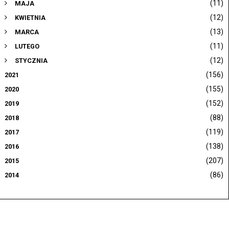
(11)
MAJA
(12)
KWIETNIA
(13)
MARCA
(11)
LUTEGO
(12)
STYCZNIA
(156)
2021
(155)
2020
(152)
2019
(88)
2018
(119)
2017
(138)
2016
(207)
2015
(86)
2014