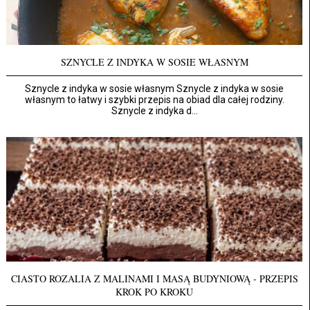
SZNYCLE Z INDYKA W SOSIE WŁASNYM
Sznycle z indyka w sosie własnym Sznycle z indyka w sosie
własnym to łatwy i szybki przepis na obiad dla całej rodziny.
Sznycle z indyka d...
CIASTO ROZALIA Z MALINAMI I MASĄ BUDYNIOWĄ - PRZEPIS
KROK PO KROKU