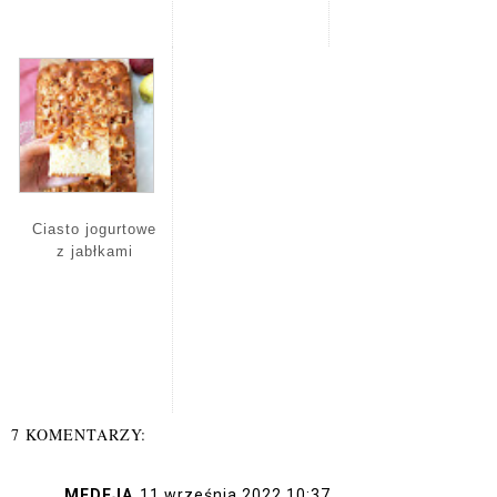
Ciasto jogurtowe
z jabłkami
7 KOMENTARZY:
MEDEJA
11 września 2022 10:37