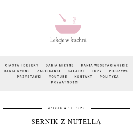
CIASTA I DESERY
DANIA MIĘSNE
DANIA WEGETARIAŃSKIE
DANIA RYBNE
ZAPIEKANKI
SAŁATKI
ZUPY
PIECZYWO
PRZYSTAWKI
YOUTUBE
KONTAKT
POLITYKA
PRYWATNOŚCI
września 10, 2022
SERNIK Z NUTELLĄ