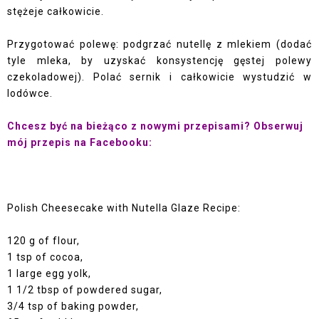
stężeje całkowicie.
Przygotować polewę: podgrzać nutellę z mlekiem (dodać
tyle mleka, by uzyskać konsystencję gęstej polewy
czekoladowej). Polać sernik i całkowicie wystudzić w
lodówce.
Chcesz być na bieżąco z nowymi przepisami? Obserwuj
mój przepis na Facebooku:
Polish Cheesecake with Nutella Glaze Recipe:
120 g of flour,
1 tsp of cocoa,
1 large egg yolk,
1 1/2 tbsp of powdered sugar,
3/4 tsp of baking powder,