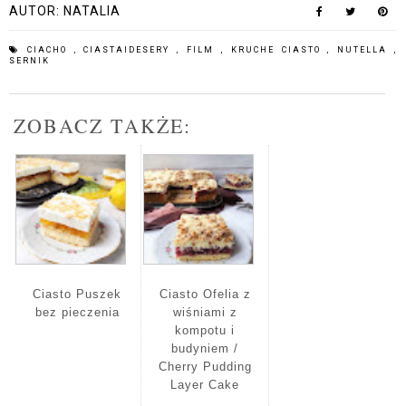
AUTOR:
NATALIA
CIACHO
,
CIASTAIDESERY
,
FILM
,
KRUCHE CIASTO
,
NUTELLA
,
SERNIK
ZOBACZ TAKŻE:
Ciasto Puszek
Ciasto Ofelia z
bez pieczenia
wiśniami z
kompotu i
budyniem /
Cherry Pudding
Layer Cake