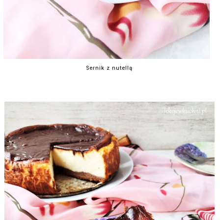
Sernik z nutellą