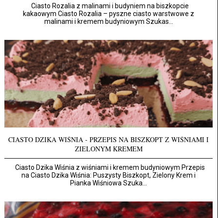
Ciasto Rozalia z malinami i budyniem na biszkopcie
kakaowym Ciasto Rozalia – pyszne ciasto warstwowe z
malinami i kremem budyniowym Szukas...
CIASTO DZIKA WIŚNIA - PRZEPIS NA BISZKOPT Z WIŚNIAMI I
ZIELONYM KREMEM
Ciasto Dzika Wiśnia z wiśniami i kremem budyniowym Przepis
na Ciasto Dzika Wiśnia: Puszysty Biszkopt, Zielony Krem i
Pianka Wiśniowa Szuka...