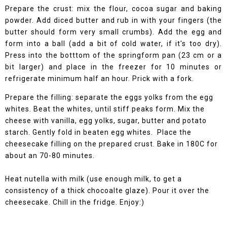
Prepare the crust: mix the flour, cocoa sugar and baking
powder. Add diced butter and rub in with your fingers (the
butter should form very small crumbs). Add the egg and
form into a ball (add a bit of cold water, if it's too dry).
Press into the botttom of the springform pan (23 cm or a
bit larger) and place in the freezer for 10 minutes or
refrigerate minimum half an hour. Prick with a fork.
Prepare the filling: separate the eggs yolks from the egg
whites. Beat the whites, until stiff peaks form. Mix the
cheese with vanilla, egg yolks, sugar, butter and potato
starch. Gently fold in beaten egg whites. Place the
cheesecake filling on the prepared crust. Bake in 180C for
about an 70-80 minutes.
Heat nutella with milk (use enough milk, to get a
consistency of a thick chocoalte glaze). Pour it over the
cheesecake. Chill in the fridge. Enjoy:)