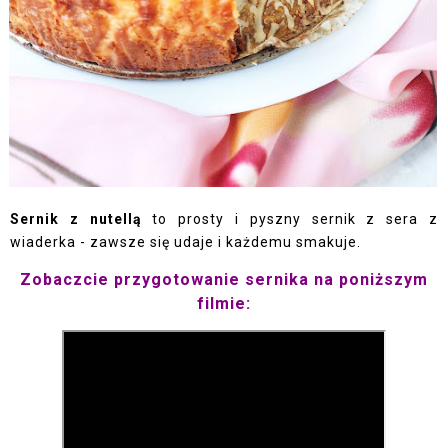
Sernik z nutellą
to prosty i pyszny sernik z sera z
wiaderka - zawsze się udaje i każdemu smakuje.
Zobaczcie przygotowanie sernika na poniższym
filmie
: