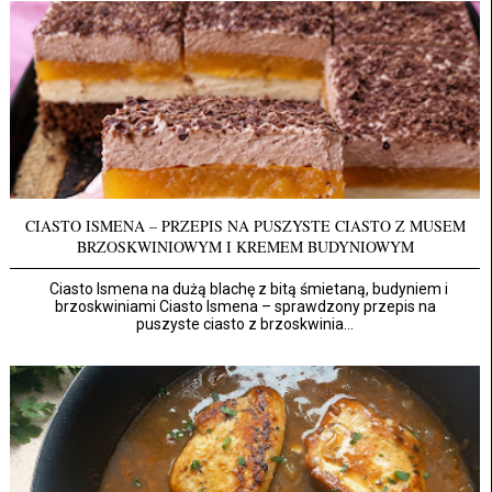
CIASTO ISMENA – PRZEPIS NA PUSZYSTE CIASTO Z MUSEM
BRZOSKWINIOWYM I KREMEM BUDYNIOWYM
Ciasto Ismena na dużą blachę z bitą śmietaną, budyniem i
brzoskwiniami Ciasto Ismena – sprawdzony przepis na
puszyste ciasto z brzoskwinia...