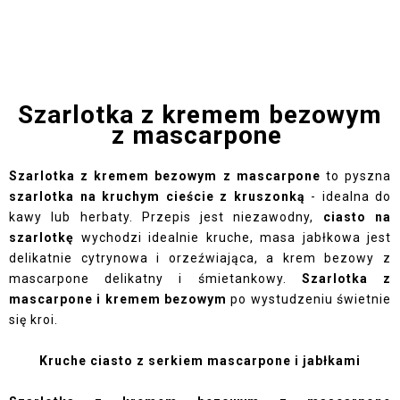
Szarlotka z kremem bezowym
z mascarpone
Szarlotka z kremem bezowym z mascarpone
to pyszna
szarlotka na kruchym cieście z kruszonką
- idealna do
kawy lub herbaty. Przepis jest niezawodny,
ciasto na
szarlotkę
wychodzi idealnie kruche, masa jabłkowa jest
delikatnie cytrynowa i orzeźwiająca, a krem bezowy z
mascarpone delikatny i śmietankowy.
Szarlotka z
mascarpone i kremem bezowym
po wystudzeniu świetnie
się kroi.
Kruche ciasto z serkiem mascarpone i jabłkami