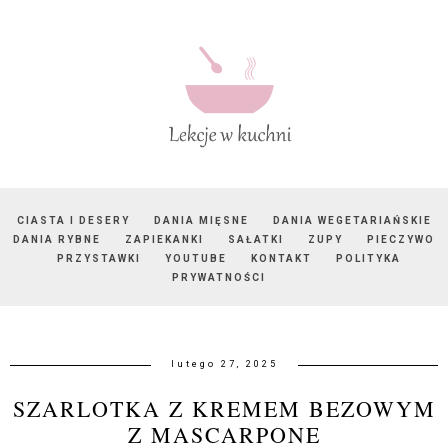
CIASTA I DESERY
DANIA MIĘSNE
DANIA WEGETARIAŃSKIE
DANIA RYBNE
ZAPIEKANKI
SAŁATKI
ZUPY
PIECZYWO
PRZYSTAWKI
YOUTUBE
KONTAKT
POLITYKA
PRYWATNOŚCI
lutego 27, 2025
SZARLOTKA Z KREMEM BEZOWYM
Z MASCARPONE