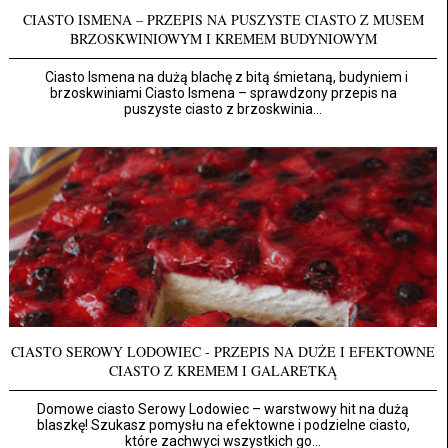
CIASTO ISMENA – PRZEPIS NA PUSZYSTE CIASTO Z MUSEM
BRZOSKWINIOWYM I KREMEM BUDYNIOWYM
Ciasto Ismena na dużą blachę z bitą śmietaną, budyniem i
brzoskwiniami Ciasto Ismena – sprawdzony przepis na
puszyste ciasto z brzoskwinia...
CIASTO SEROWY LODOWIEC - PRZEPIS NA DUŻE I EFEKTOWNE
CIASTO Z KREMEM I GALARETKĄ
Domowe ciasto Serowy Lodowiec – warstwowy hit na dużą
blaszkę! Szukasz pomysłu na efektowne i podzielne ciasto,
które zachwyci wszystkich go...