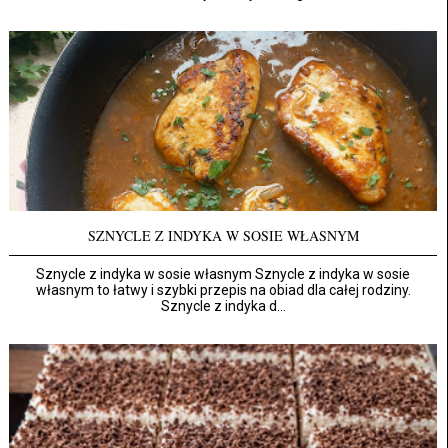
SZNYCLE Z INDYKA W SOSIE WŁASNYM
Sznycle z indyka w sosie własnym Sznycle z indyka w sosie
własnym to łatwy i szybki przepis na obiad dla całej rodziny.
Sznycle z indyka d...