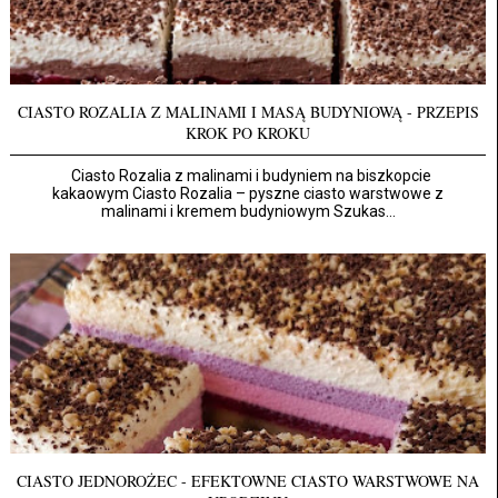
CIASTO ROZALIA Z MALINAMI I MASĄ BUDYNIOWĄ - PRZEPIS
KROK PO KROKU
Ciasto Rozalia z malinami i budyniem na biszkopcie
kakaowym Ciasto Rozalia – pyszne ciasto warstwowe z
malinami i kremem budyniowym Szukas...
CIASTO JEDNOROŻEC - EFEKTOWNE CIASTO WARSTWOWE NA