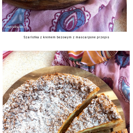
Szarlotka z kremem bezowym z mascarpone przepis