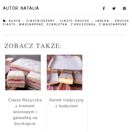
AUTOR:
NATALIA
BUDYŃ
,
CIASTAIDESERY
,
CIASTO KRUCHE
,
JABŁKA
,
KRUCHE
CIASTO
,
MASCARPONE
,
SZARLOTKA
,
Z KRUSZONKĄ
,
Z MASCARPONE
ZOBACZ TAKŻE:
Ciasto Różyczka
Sernik tradycyjny
z kremem
z budyniem
wiśniowym i
galaretką na
biszkopcie