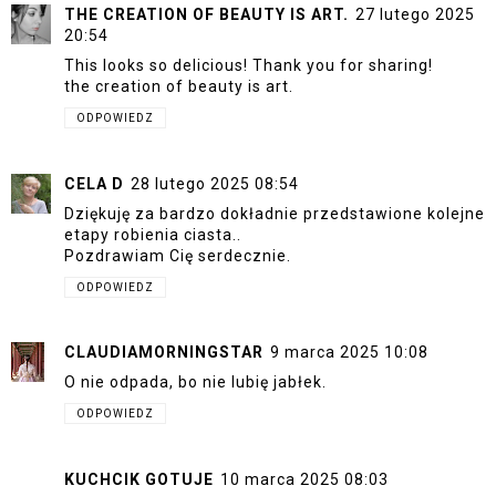
THE CREATION OF BEAUTY IS ART.
27 lutego 2025
20:54
This looks so delicious! Thank you for sharing!
the creation of beauty is art.
ODPOWIEDZ
CELA D
28 lutego 2025 08:54
Dziękuję za bardzo dokładnie przedstawione kolejne
etapy robienia ciasta..
Pozdrawiam Cię serdecznie.
ODPOWIEDZ
CLAUDIAMORNINGSTAR
9 marca 2025 10:08
O nie odpada, bo nie lubię jabłek.
ODPOWIEDZ
KUCHCIK GOTUJE
10 marca 2025 08:03