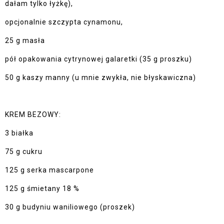
dałam tylko łyżkę),
opcjonalnie szczypta cynamonu,
25 g masła
pół opakowania cytrynowej galaretki (35 g proszku)
50 g kaszy manny (u mnie zwykła, nie błyskawiczna)
KREM BEZOWY:
3 białka
75 g cukru
125 g serka mascarpone
125 g śmietany 18 %
30 g budyniu waniliowego (proszek)