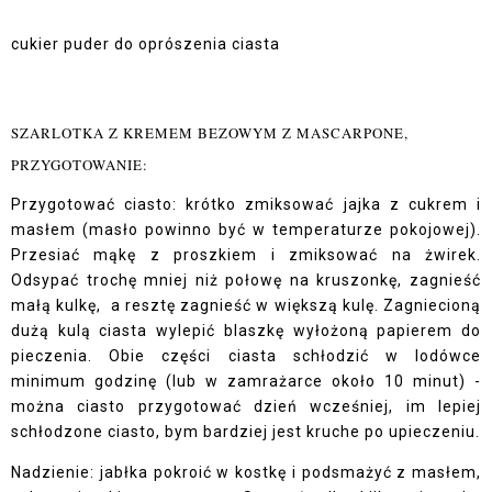
cukier puder do oprószenia ciasta
SZARLOTKA Z KREMEM BEZOWYM Z MASCARPONE,
PRZYGOTOWANIE:
Przygotować ciasto: krótko zmiksować jajka z cukrem i
masłem (masło powinno być w temperaturze pokojowej).
Przesiać mąkę z proszkiem i zmiksować na żwirek.
Odsypać trochę mniej niż połowę na kruszonkę, zagnieść
małą kulkę, a resztę zagnieść w większą kulę. Zagniecioną
dużą kulą ciasta wylepić blaszkę wyłożoną papierem do
pieczenia. Obie części ciasta schłodzić w lodówce
minimum godzinę (lub w zamrażarce około 10 minut) -
można ciasto przygotować dzień wcześniej, im lepiej
schłodzone ciasto, bym bardziej jest kruche po upieczeniu.
Nadzienie: jabłka pokroić w kostkę i podsmażyć z masłem,