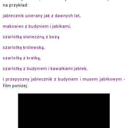
na przykład:
jabłecznik ucierany jak z dawnych lat
,
makowiec z budyniem i jabłkami
,
szarlotkę słoneczną z bezą
szarlotkę królewską,
szarlotkę z kratką,
szarlotkę z budyniem i kawałkami jabłek,
i
przepyszny jabłecznik z budyniem i musem jabłkowym
-
film poniżej: