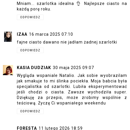
Mniam... szarlotka idealna 👌 Najlepsze ciasto na
każdą porę roku.
ODPOWIEDZ
IZAA
16 marca 2025 07:10
fajne ciasto dawano nie jadłam żadnej szarlotki
ODPOWIEDZ
KASIA DUDZIAK
30 maja 2025 09:07
Wygląda wspaniale Natalio. Jak sobie wyobrazilam
jak smakuje to mi ślinka pociekła. Moja babcia była
specjalistka od szarlotki. Lubiła eksperymentować
jeśli chodzi o ciasta. Zawsze wychodziła super.
Dziękuję za przepis, może zrobimy wspólnie z
teściową. Życzę Ci wspaniałego weekendu
ODPOWIEDZ
FORESTA
11 lutego 2026 18:59