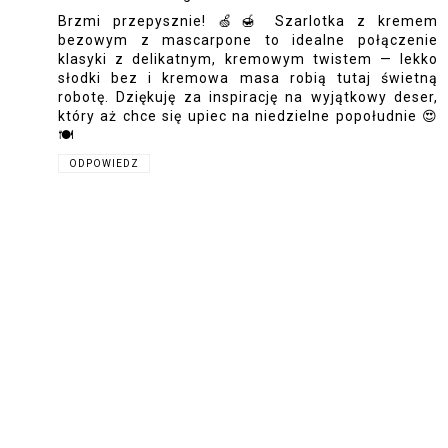
Brzmi przepysznie! 🍏🍯 Szarlotka z kremem
bezowym z mascarpone to idealne połączenie
klasyki z delikatnym, kremowym twistem — lekko
słodki bez i kremowa masa robią tutaj świetną
robotę. Dziękuję za inspirację na wyjątkowy deser,
który aż chce się upiec na niedzielne popołudnie 😍
🍽️
ODPOWIEDZ