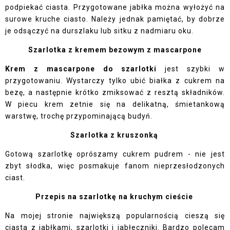
podpiekać ciasta. Przygotowane jabłka można wyłożyć na
surowe kruche ciasto. Należy jednak pamiętać, by dobrze
je odsączyć na durszlaku lub sitku z nadmiaru oku.
Szarlotka z kremem bezowym z mascarpone
Krem z mascarpone do szarlotki
jest szybki w
przygotowaniu. Wystarczy tylko ubić białka z cukrem na
bezę, a następnie krótko zmiksować z resztą składników.
W piecu krem zetnie się na delikatną, śmietankową
warstwę, trochę przypominającą budyń.
Szarlotka z kruszonką
Gotową szarlotkę oprószamy cukrem pudrem - nie jest
zbyt słodka, więc posmakuje fanom nieprzesłodzonych
ciast.
Przepis na szarlotkę na kruchym cieście
Na mojej stronie największą popularnością cieszą się
ciasta z jabłkami, szarlotki i jabłeczniki. Bardzo polecam