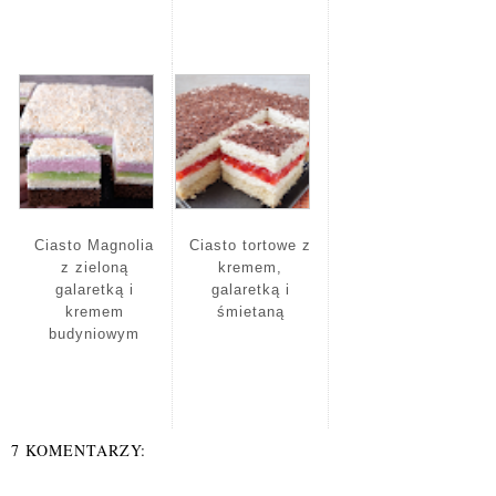
Ciasto Magnolia
Ciasto tortowe z
z zieloną
kremem,
galaretką i
galaretką i
kremem
śmietaną
budyniowym
7 KOMENTARZY: