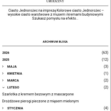
URODZINY
Ciasto Jednorożec na imprezę Kolorowe ciasto Jednorożec –
wysokie ciasto warstwowe z musem i kremami budyniowymi
Szukasz pomysłu na efekto...
ARCHIWUM BLOGA
(63)
2026
(12)
2025
(3)
MAJA
(1)
KWIETNIA
(2)
MARCA
(2)
LUTEGO
Szarlotka z kremem bezowym z mascarpone
Drożdżowe pierogi pieczone z mięsem mielonym
(4)
STYCZNIA