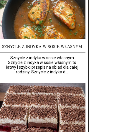
SZNYCLE Z INDYKA W SOSIE WŁASNYM
Sznycle z indyka w sosie własnym
Sznycle z indyka w sosie własnym to
łatwy i szybki przepis na obiad dla całej
rodziny. Sznycle z indyka d...