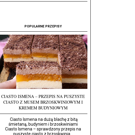
POPULARNE PRZEPISY
CIASTO ISMENA – PRZEPIS NA PUSZYSTE
CIASTO Z MUSEM BRZOSKWINIOWYM I
KREMEM BUDYNIOWYM
Ciasto Ismena na dużą blachę z bitą
śmietaną, budyniem i brzoskwiniami
Ciasto Ismena – sprawdzony przepis na
puszyste ciasto z brzoskwinia...