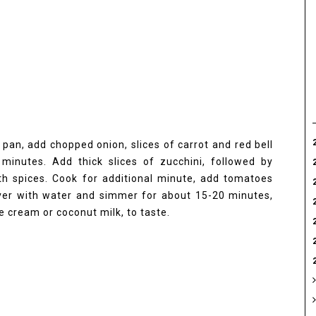
 pan, add chopped onion, slices of carrot and red bell
w minutes. Add thick slices of zucchini, followed by
ith spices. Cook for additional minute, add tomatoes
over with water and simmer for about 15-20 minutes,
 cream or coconut milk, to taste.