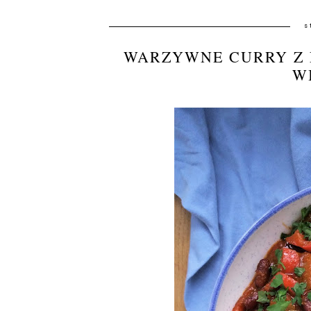
s
WARZYWNE CURRY Z 
W