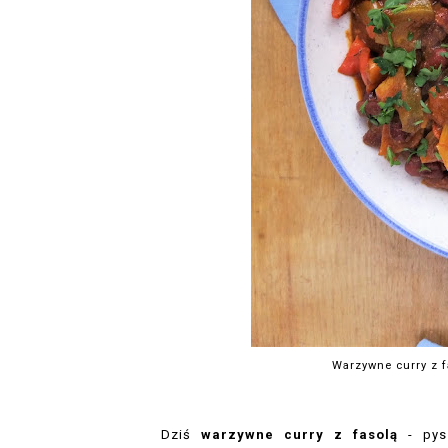
Warzywne curry z f
Dziś
warzywne curry z fasolą
- py