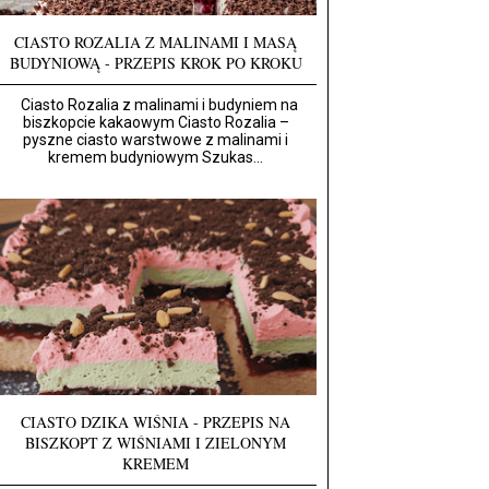
CIASTO ROZALIA Z MALINAMI I MASĄ
BUDYNIOWĄ - PRZEPIS KROK PO KROKU
Ciasto Rozalia z malinami i budyniem na
biszkopcie kakaowym Ciasto Rozalia –
pyszne ciasto warstwowe z malinami i
kremem budyniowym Szukas...
CIASTO DZIKA WIŚNIA - PRZEPIS NA
BISZKOPT Z WIŚNIAMI I ZIELONYM
KREMEM