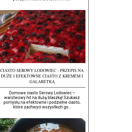
CIASTO SEROWY LODOWIEC - PRZEPIS NA
DUŻE I EFEKTOWNE CIASTO Z KREMEM I
GALARETKĄ
Domowe ciasto Serowy Lodowiec –
warstwowy hit na dużą blaszkę! Szukasz
pomysłu na efektowne i podzielne ciasto,
które zachwyci wszystkich go...