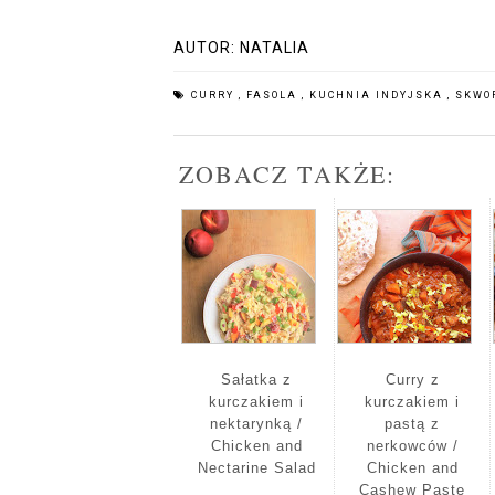
AUTOR:
NATALIA
CURRY
,
FASOLA
,
KUCHNIA INDYJSKA
,
SKWO
ZOBACZ TAKŻE:
Sałatka z
Curry z
kurczakiem i
kurczakiem i
nektarynką /
pastą z
Chicken and
nerkowców /
Nectarine Salad
Chicken and
Cashew Paste