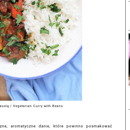
asolą / Vegetarian Curry with Beans
szne, aromatyczne danie, które powinno posmakować