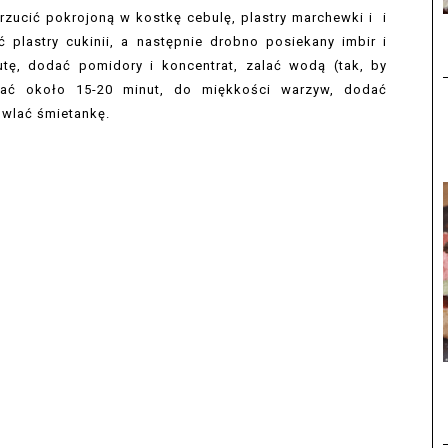
wrzucić pokrojoną w kostkę cebulę, plastry marchewki i i
ć plastry cukinii, a następnie drobno posiekany imbir i
tę, dodać pomidory i koncentrat, zalać wodą (tak, by
wać około 15-20 minut, do miękkości warzyw, dodać
 wlać śmietankę.