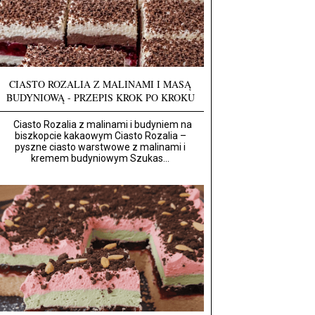
CIASTO ROZALIA Z MALINAMI I MASĄ
BUDYNIOWĄ - PRZEPIS KROK PO KROKU
Ciasto Rozalia z malinami i budyniem na
biszkopcie kakaowym Ciasto Rozalia –
pyszne ciasto warstwowe z malinami i
kremem budyniowym Szukas...