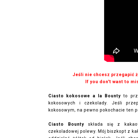
Jeśli nie chcesz przegapić 
If you don't want to mi
Ciasto kokosowe a la Bounty
to pr
kokosowych i czekolady. Jeśli prz
kokosowym, na pewno pokochacie ten p
Ciasto Bounty
składa się z kakaow
czekoladowej polewy. Mój biszkopt z ka