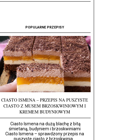
POPULARNE PRZEPISY
CIASTO ISMENA – PRZEPIS NA PUSZYSTE
CIASTO Z MUSEM BRZOSKWINIOWYM I
KREMEM BUDYNIOWYM
Ciasto Ismena na dużą blachę z bitą
śmietaną, budyniem i brzoskwiniami
Ciasto Ismena – sprawdzony przepis na
puszyste ciasto z brzoskwinia...