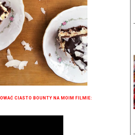
OWAĆ CIASTO BOUNTY NA MOIM FILMIE: