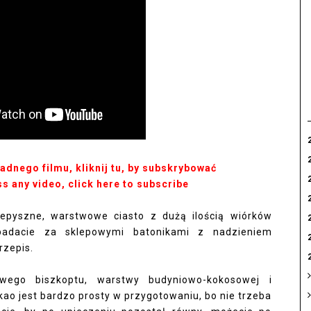
żadnego filmu, kliknij tu, by subskrybować
ss any video, click here to subscribe
zepyszne, warstwowe ciasto z dużą ilością wiórków
epadacie za sklepowymi batonikami z nadzieniem
rzepis.
ego biszkoptu, warstwy budyniowo-kokosowej i
kao jest bardzo prosty w przygotowaniu, bo nie trzeba