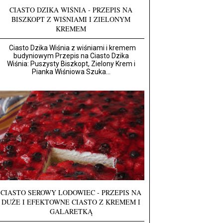
CIASTO DZIKA WIŚNIA - PRZEPIS NA
BISZKOPT Z WIŚNIAMI I ZIELONYM
KREMEM
Ciasto Dzika Wiśnia z wiśniami i kremem
budyniowym Przepis na Ciasto Dzika
Wiśnia: Puszysty Biszkopt, Zielony Krem i
Pianka Wiśniowa Szuka...
CIASTO SEROWY LODOWIEC - PRZEPIS NA
DUŻE I EFEKTOWNE CIASTO Z KREMEM I
GALARETKĄ