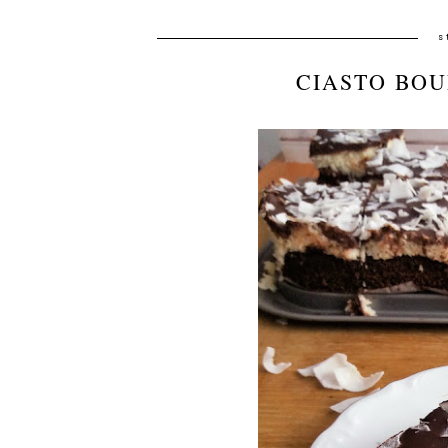
s
CIASTO BOU