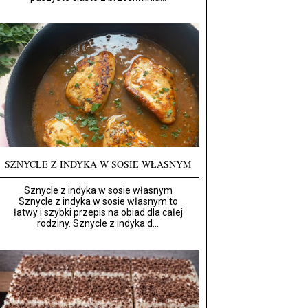
SZNYCLE Z INDYKA W SOSIE WŁASNYM
Sznycle z indyka w sosie własnym
Sznycle z indyka w sosie własnym to
łatwy i szybki przepis na obiad dla całej
rodziny. Sznycle z indyka d...