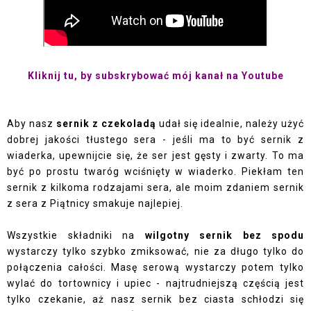
Kliknij tu, by subskrybować mój kanał na Youtube
Aby nasz
sernik z czekoladą
udał się idealnie, należy użyć
dobrej jakości tłustego sera - jeśli ma to być sernik z
wiaderka, upewnijcie się, że ser jest gęsty i zwarty. To ma
być po prostu twaróg wciśnięty w wiaderko. Piekłam ten
sernik z kilkoma rodzajami sera, ale moim zdaniem sernik
z sera z Piątnicy smakuje najlepiej.
Wszystkie składniki na
wilgotny sernik bez spodu
wystarczy tylko szybko zmiksować, nie za długo tylko do
połączenia całości. Masę serową wystarczy potem tylko
wylać do tortownicy i upiec - najtrudniejszą częścią jest
tylko czekanie, aż nasz sernik bez ciasta schłodzi się