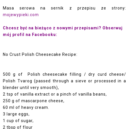
Masa serowa na sernik z przepisu ze strony:
mojewypieki.com
Chcesz być na bieżąco z nowymi przepisami? Obserwuj
mój profil na Facebooku:
No Crust Polish Cheesecake Recipe:
500 g of Polish cheesecake filling / dry curd cheese/
Polish Tvarog (passed through a sieve or processed in a
blender until very smooth),
2 tsp of vanilla extract or a pinch of vanilla beans,
250 g of mascarpone cheese,
60 ml of heavy cream.
3 large eggs,
1 cup of sugar,
2 tbsp of flour