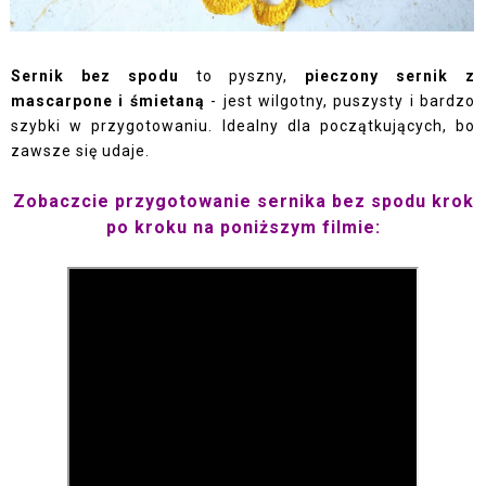
Sernik bez spodu
to pyszny,
pieczony sernik z
mascarpone i śmietaną
- jest wilgotny, puszysty i bardzo
szybki w przygotowaniu. Idealny dla początkujących, bo
zawsze się udaje.
Zobaczcie przygotowanie sernika bez spodu krok
po kroku na poniższym filmie: