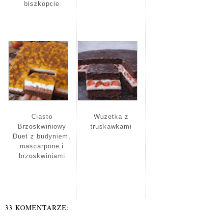
biszkopcie
Ciasto
Wuzetka z
Brzoskwiniowy
truskawkami
Duet z budyniem,
mascarpone i
brzoskwiniami
33 KOMENTARZE: