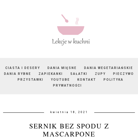
CIASTA I DESERY
DANIA MIĘSNE
DANIA WEGETARIAŃSKIE
DANIA RYBNE
ZAPIEKANKI
SAŁATKI
ZUPY
PIECZYWO
PRZYSTAWKI
YOUTUBE
KONTAKT
POLITYKA
PRYWATNOŚCI
kwietnia 18, 2021
SERNIK BEZ SPODU Z
MASCARPONE