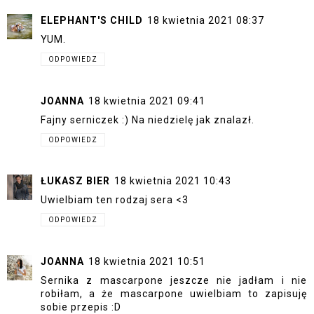
ELEPHANT'S CHILD
18 kwietnia 2021 08:37
YUM.
ODPOWIEDZ
JOANNA
18 kwietnia 2021 09:41
Fajny serniczek :) Na niedzielę jak znalazł.
ODPOWIEDZ
ŁUKASZ BIER
18 kwietnia 2021 10:43
Uwielbiam ten rodzaj sera <3
ODPOWIEDZ
JOANNA
18 kwietnia 2021 10:51
Sernika z mascarpone jeszcze nie jadłam i nie
robiłam, a że mascarpone uwielbiam to zapisuję
sobie przepis :D