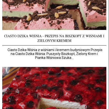
CIASTO DZIKA WIŚNIA - PRZEPIS NA BISZKOPT Z WIŚNIAMI I
ZIELONYM KREMEM
Ciasto Dzika Wiśnia z wiśniami i kremem budyniowym Przepis
na Ciasto Dzika Wiśnia: Puszysty Biszkopt, Zielony Krem i
Pianka Wiśniowa Szuka...