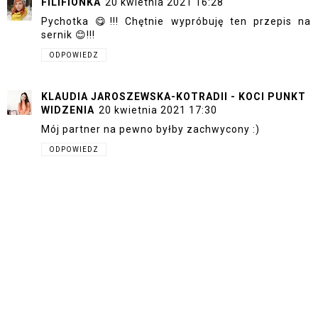
FILIFIONKA
20 kwietnia 2021 16:28
Pychotka 😋!!! Chętnie wypróbuję ten przepis na
sernik 😊!!!
ODPOWIEDZ
KLAUDIA JAROSZEWSKA-KOTRADII - KOCI PUNKT
WIDZENIA
20 kwietnia 2021 17:30
Mój partner na pewno byłby zachwycony :)
ODPOWIEDZ