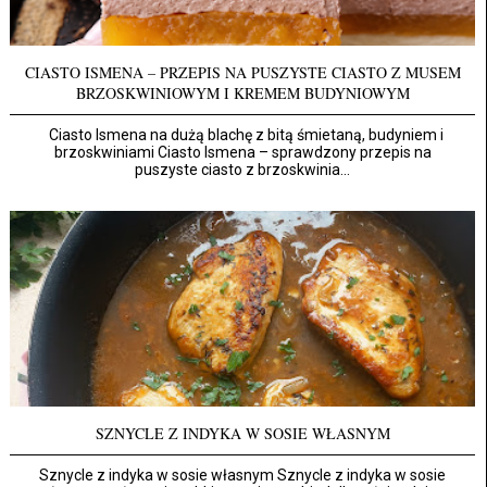
CIASTO ISMENA – PRZEPIS NA PUSZYSTE CIASTO Z MUSEM
BRZOSKWINIOWYM I KREMEM BUDYNIOWYM
Ciasto Ismena na dużą blachę z bitą śmietaną, budyniem i
brzoskwiniami Ciasto Ismena – sprawdzony przepis na
puszyste ciasto z brzoskwinia...
SZNYCLE Z INDYKA W SOSIE WŁASNYM
Sznycle z indyka w sosie własnym Sznycle z indyka w sosie