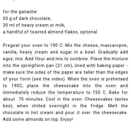
for the ganache:
50 g of dark chocolate,
30 ml of heavy cream or milk,
a handful of toasted almond flakes, optional
Pregeat your oven to 190 C. Mix the cheese, mascaropne,
vanilla, heavy cream and sugar in a bowl. Gradually add
egss, mix. Add flour and mix to combine. Place the mixture
into the springform pan (21 cm), lined with baking paper -
make sure the sides of the paper are taller than the edges
of your form (see the video). When the oven is prehetaed
to 190C, place the cheesecake into the oven and
immediately reduce the temperature to 150 C. Bake for
about 75 minutes. Cool in the oven. Cheesecakes tastes
best, when chilled overnight in the fridge. Melt the
chocolate in hot cream and pour it over the cheesecake.
Add some almonds on top. Enjoy!