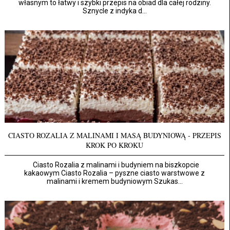
własnym to łatwy i szybki przepis na obiad dla całej rodziny.
Sznycle z indyka d...
CIASTO ROZALIA Z MALINAMI I MASĄ BUDYNIOWĄ - PRZEPIS
KROK PO KROKU
Ciasto Rozalia z malinami i budyniem na biszkopcie
kakaowym Ciasto Rozalia – pyszne ciasto warstwowe z
malinami i kremem budyniowym Szukas...