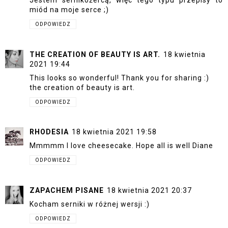
Jestem sernikożercą, więc tego typu przepisy to
miód na moje serce ;)
ODPOWIEDZ
THE CREATION OF BEAUTY IS ART.
18 kwietnia
2021 19:44
This looks so wonderful! Thank you for sharing :)
the creation of beauty is art.
ODPOWIEDZ
RHODESIA
18 kwietnia 2021 19:58
Mmmmm I love cheesecake. Hope all is well Diane
ODPOWIEDZ
ZAPACHEM PISANE
18 kwietnia 2021 20:37
Kocham serniki w różnej wersji :)
ODPOWIEDZ