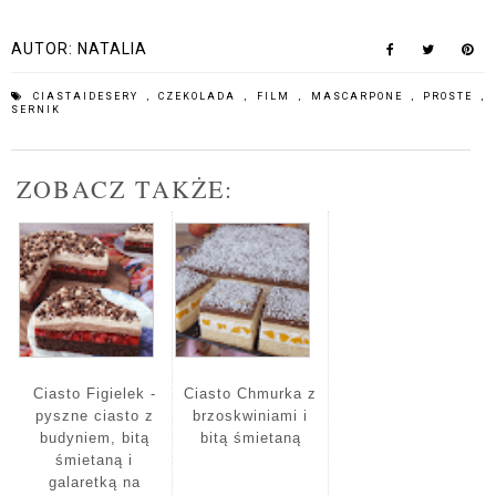
AUTOR:
NATALIA
CIASTAIDESERY
,
CZEKOLADA
,
FILM
,
MASCARPONE
,
PROSTE
,
SERNIK
ZOBACZ TAKŻE:
Ciasto Figielek -
Ciasto Chmurka z
pyszne ciasto z
brzoskwiniami i
budyniem, bitą
bitą śmietaną
śmietaną i
galaretką na