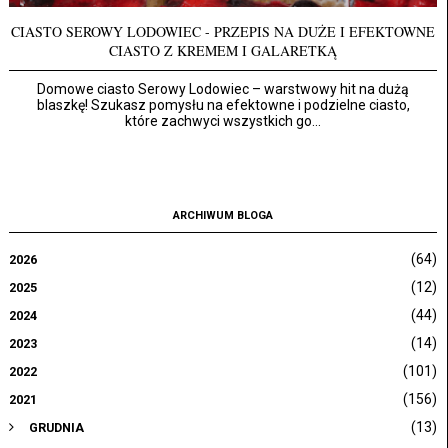
CIASTO SEROWY LODOWIEC - PRZEPIS NA DUŻE I EFEKTOWNE
CIASTO Z KREMEM I GALARETKĄ
Domowe ciasto Serowy Lodowiec – warstwowy hit na dużą
blaszkę! Szukasz pomysłu na efektowne i podzielne ciasto,
które zachwyci wszystkich go...
ARCHIWUM BLOGA
(64)
2026
(12)
2025
(44)
2024
(14)
2023
(101)
2022
(156)
2021
(13)
GRUDNIA