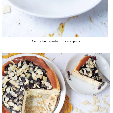
Sernik bez spodu z mascarpone