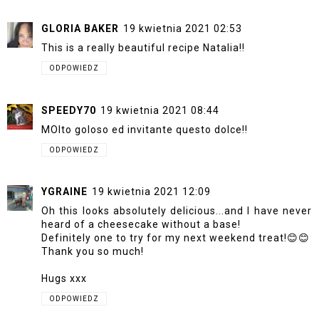
GLORIA BAKER
19 kwietnia 2021 02:53
This is a really beautiful recipe Natalia!!
ODPOWIEDZ
SPEEDY70
19 kwietnia 2021 08:44
MOlto goloso ed invitante questo dolce!!
ODPOWIEDZ
YGRAINE
19 kwietnia 2021 12:09
Oh this looks absolutely delicious...and I have never
heard of a cheesecake without a base!
Definitely one to try for my next weekend treat!😊😊
Thank you so much!
Hugs xxx
ODPOWIEDZ