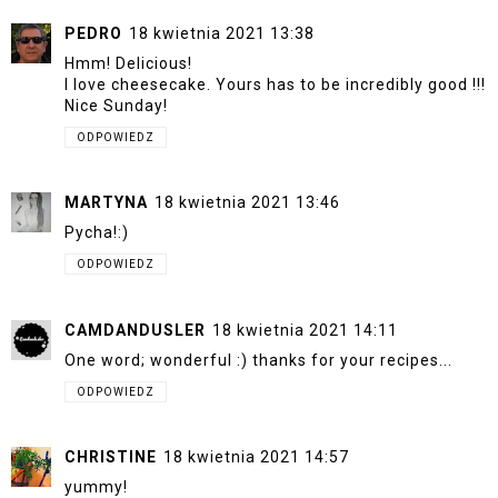
PEDRO
18 kwietnia 2021 13:38
Hmm! Delicious!
I love cheesecake. Yours has to be incredibly good !!!
Nice Sunday!
ODPOWIEDZ
MARTYNA
18 kwietnia 2021 13:46
Pycha!:)
ODPOWIEDZ
CAMDANDUSLER
18 kwietnia 2021 14:11
One word; wonderful :) thanks for your recipes...
ODPOWIEDZ
CHRISTINE
18 kwietnia 2021 14:57
yummy!