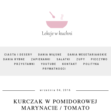
CIASTA I DESERY
DANIA MIĘSNE
DANIA WEGETARIAŃSKIE
DANIA RYBNE
ZAPIEKANKI
SAŁATKI
ZUPY
PIECZYWO
PRZYSTAWKI
YOUTUBE
KONTAKT
POLITYKA
PRYWATNOŚCI
września 04, 2016
KURCZAK W POMIDOROWEJ
MARYNACIE / TOMATO