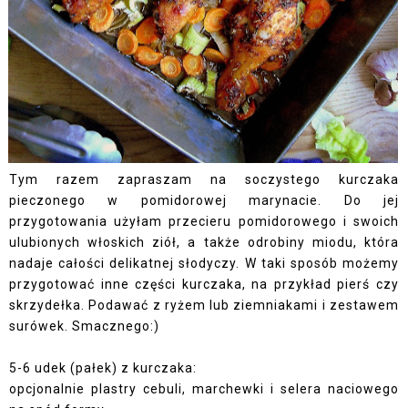
Tym razem zapraszam na soczystego kurczaka
pieczonego w pomidorowej marynacie. Do jej
przygotowania użyłam przecieru pomidorowego i swoich
ulubionych włoskich ziół, a także odrobiny miodu, która
nadaje całości delikatnej słodyczy. W taki sposób możemy
przygotować inne części kurczaka, na przykład pierś czy
skrzydełka. Podawać z ryżem lub ziemniakami i zestawem
surówek. Smacznego:)
5-6 udek (pałek) z kurczaka:
opcjonalnie plastry cebuli, marchewki i selera naciowego