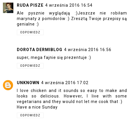
RUDA PISZE
4 września 2016 16:54
Ale pysznie wyglądają :)Jeszcze nie robiłam
marynaty z pomidorów :) Zresztą Twoje przepisy są
genialne :)
ODPOWIEDZ
DOROTA DERMIBLOG
4 września 2016 16:56
super, mega fajnie się prezentuje :)
ODPOWIEDZ
UNKNOWN
4 września 2016 17:02
I love chicken and it sounds so easy to make and
looks so delicious. However, I live with some
vegetarians and they would not let me cook that :)
Have a nice Sunday
ODPOWIEDZ