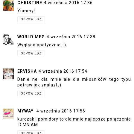
CHRISTINE
4 września 2016 17:36
Yummy!
ODPOWIEDZ
WORLD MEG
4 września 2016 17:38
Wygląda apetycznie. :)
ODPOWIEDZ
ERVISHA
4 września 2016 17:54
Danie nei dla mnie ale dla miłośników tego typu
potraw jak znalazl ;)
ODPOWIEDZ
MYWAY
4 września 2016 17:56
kurczak i pomidory to dla mnie najlepsze połączenie
:D MNIAM
ODPOWIEDZ