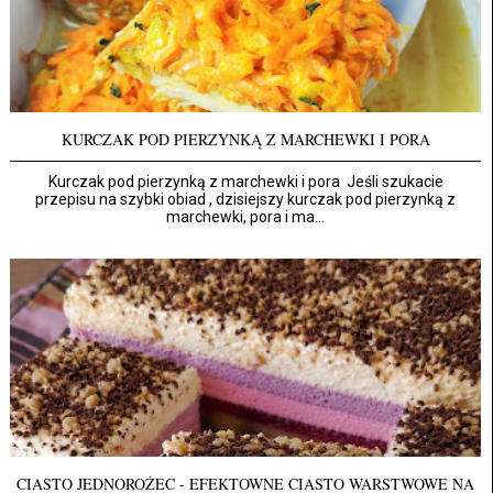
KURCZAK POD PIERZYNKĄ Z MARCHEWKI I PORA
Kurczak pod pierzynką z marchewki i pora Jeśli szukacie
przepisu na szybki obiad , dzisiejszy kurczak pod pierzynką z
marchewki, pora i ma...
CIASTO JEDNOROŻEC - EFEKTOWNE CIASTO WARSTWOWE NA