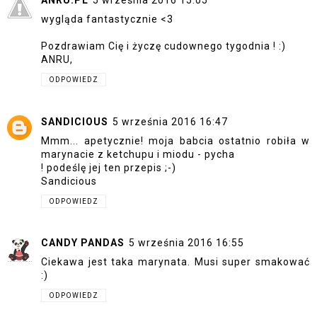
ANRU.PL
5 września 2016 15:05
wygląda fantastycznie <3
Pozdrawiam Cię i życzę cudownego tygodnia ! :)
ANRU,
ODPOWIEDZ
SANDICIOUS
5 września 2016 16:47
Mmm... apetycznie! moja babcia ostatnio robiła w
marynacie z ketchupu i miodu - pycha
! podeślę jej ten przepis ;-)
Sandicious
ODPOWIEDZ
CANDY PANDAS
5 września 2016 16:55
Ciekawa jest taka marynata. Musi super smakować
:)
ODPOWIEDZ