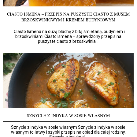
CIASTO ISMENA – PRZEPIS NA PUSZYSTE CIASTO Z MUSEM
BRZOSKWINIOWYM I KREMEM BUDYNIOWYM
Ciasto Ismena na dużą blachę z bitą śmietaną, budyniem i
brzoskwiniami Ciasto Ismena – sprawdzony przepis na
puszyste ciasto z brzoskwinia...
SZNYCLE Z INDYKA W SOSIE WŁASNYM
Sznycle z indyka w sosie własnym Sznycle z indyka w sosie
własnym to łatwy i szybki przepis na obiad dla całej rodziny.