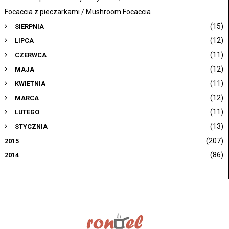
Focaccia z pieczarkami / Mushroom Focaccia
(15)
SIERPNIA
(12)
LIPCA
(11)
CZERWCA
(12)
MAJA
(11)
KWIETNIA
(12)
MARCA
(11)
LUTEGO
(13)
STYCZNIA
(207)
2015
(86)
2014