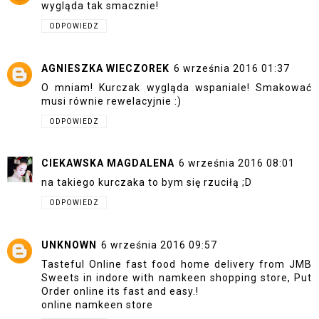
wygląda tak smacznie!
ODPOWIEDZ
AGNIESZKA WIECZOREK
6 września 2016 01:37
O mniam! Kurczak wygląda wspaniale! Smakować
musi równie rewelacyjnie :)
ODPOWIEDZ
CIEKAWSKA MAGDALENA
6 września 2016 08:01
na takiego kurczaka to bym się rzuciłą ;D
ODPOWIEDZ
UNKNOWN
6 września 2016 09:57
Tasteful Online fast food home delivery from JMB
Sweets in indore with namkeen shopping store, Put
Order online its fast and easy.!
online namkeen store