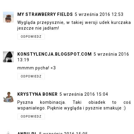
MY STRAWBERRY FIELDS
5 września 2016 12:53
Wygląda przepysznie, w takiej wersji udek kurczaka
jeszcze nie jadłam!
ODPOWIEDZ
KONSTYLENCJA.BLOGSPOT.COM
5 września 2016
13:19
mmmm pycha! <3
ODPOWIEDZ
KRYSTYNA BONER
5 września 2016 15:04
Pyszna kombinacja. Taki obiadek to coś
wspaniałego. Pięknie wygląda i pysznie smakuje :)
ODPOWIEDZ