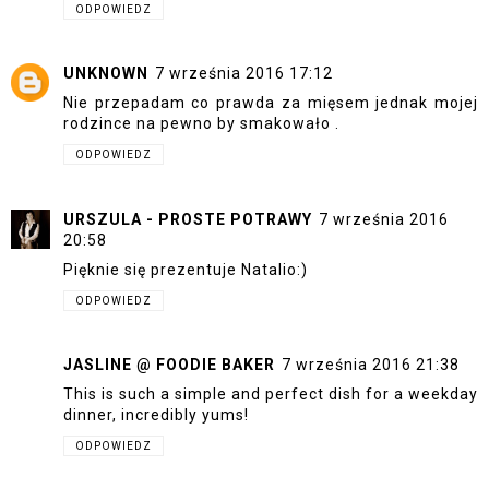
ODPOWIEDZ
UNKNOWN
7 września 2016 17:12
Nie przepadam co prawda za mięsem jednak mojej
rodzince na pewno by smakowało .
ODPOWIEDZ
URSZULA - PROSTE POTRAWY
7 września 2016
20:58
Pięknie się prezentuje Natalio:)
ODPOWIEDZ
JASLINE @ FOODIE BAKER
7 września 2016 21:38
This is such a simple and perfect dish for a weekday
dinner, incredibly yums!
ODPOWIEDZ