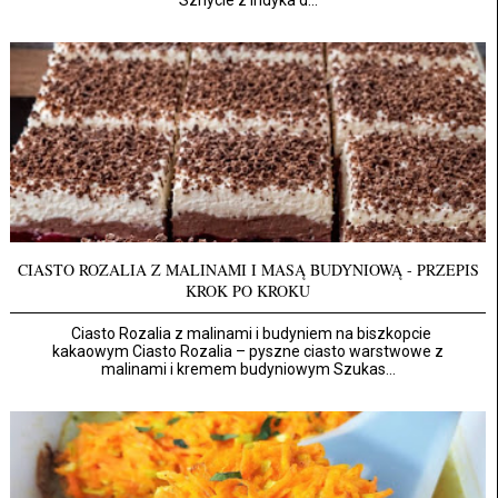
Sznycle z indyka d...
CIASTO ROZALIA Z MALINAMI I MASĄ BUDYNIOWĄ - PRZEPIS
KROK PO KROKU
Ciasto Rozalia z malinami i budyniem na biszkopcie
kakaowym Ciasto Rozalia – pyszne ciasto warstwowe z
malinami i kremem budyniowym Szukas...