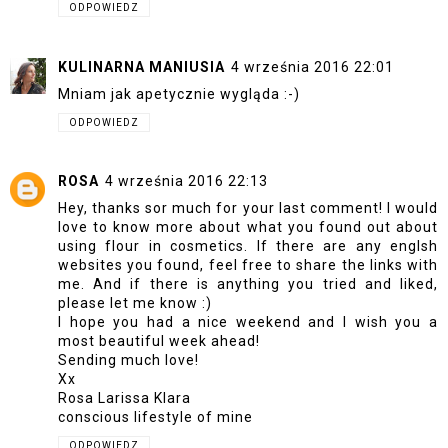
ODPOWIEDZ
KULINARNA MANIUSIA
4 września 2016 22:01
Mniam jak apetycznie wygląda :-)
ODPOWIEDZ
ROSA
4 września 2016 22:13
Hey, thanks sor much for your last comment! I would
love to know more about what you found out about
using flour in cosmetics. If there are any englsh
websites you found, feel free to share the links with
me. And if there is anything you tried and liked,
please let me know :)
I hope you had a nice weekend and I wish you a
most beautiful week ahead!
Sending much love!
Xx
Rosa Larissa Klara
conscious lifestyle of mine
ODPOWIEDZ