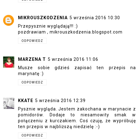
MIKROUSZKODZENIA
5 września 2016 10:30
Przepysznie wyglądają!!! :)
pozdrawiam , mikrouszkodzenia.blogspot.com
ODPOWIEDZ
MARZENA T
5 września 2016 11:06
Musze sobie gdzieś zapisać ten przepis na
marynatę :)
ODPOWIEDZ
KKATE
5 września 2016 12:39
Pysznie wygląda. Jestem zakochana w marynacie z
pomidorów. Dodaje to niesamowity smak w
połączeniu z kurczakiem. Coś czuję, że wypróbuję
ten przepis w najbliższą niedzielę :-)
ODPOWIEDZ