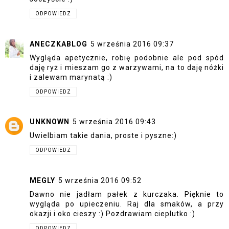
ODPOWIEDZ
ANECZKABLOG
5 września 2016 09:37
Wygląda apetycznie, robię podobnie ale pod spód
daję ryż i mieszam go z warzywami, na to daję nóżki
i zalewam marynatą :)
ODPOWIEDZ
UNKNOWN
5 września 2016 09:43
Uwielbiam takie dania, proste i pyszne:)
ODPOWIEDZ
MEGLY
5 września 2016 09:52
Dawno nie jadłam pałek z kurczaka. Pięknie to
wygląda po upieczeniu. Raj dla smaków, a przy
okazji i oko cieszy :) Pozdrawiam cieplutko :)
ODPOWIEDZ