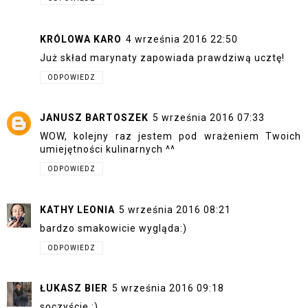
KRÓLOWA KARO
4 września 2016 22:50
Już skład marynaty zapowiada prawdziwą ucztę!
ODPOWIEDZ
JANUSZ BARTOSZEK
5 września 2016 07:33
WOW, kolejny raz jestem pod wrażeniem Twoich
umiejętności kulinarnych ^^
ODPOWIEDZ
KATHY LEONIA
5 września 2016 08:21
bardzo smakowicie wygląda:)
ODPOWIEDZ
ŁUKASZ BIER
5 września 2016 09:18
soczyście :)