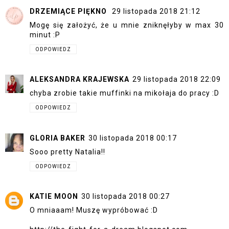
DRZEMIĄCE PIĘKNO
29 listopada 2018 21:12
Mogę się założyć, że u mnie zniknęłyby w max 30
minut :P
ODPOWIEDZ
ALEKSANDRA KRAJEWSKA
29 listopada 2018 22:09
chyba zrobie takie muffinki na mikołaja do pracy :D
ODPOWIEDZ
GLORIA BAKER
30 listopada 2018 00:17
Sooo pretty Natalia!!
ODPOWIEDZ
KATIE MOON
30 listopada 2018 00:27
O mniaaam! Muszę wypróbować :D