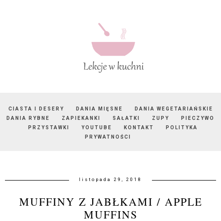
CIASTA I DESERY
DANIA MIĘSNE
DANIA WEGETARIAŃSKIE
DANIA RYBNE
ZAPIEKANKI
SAŁATKI
ZUPY
PIECZYWO
PRZYSTAWKI
YOUTUBE
KONTAKT
POLITYKA
PRYWATNOŚCI
listopada 29, 2018
MUFFINY Z JABŁKAMI / APPLE
MUFFINS