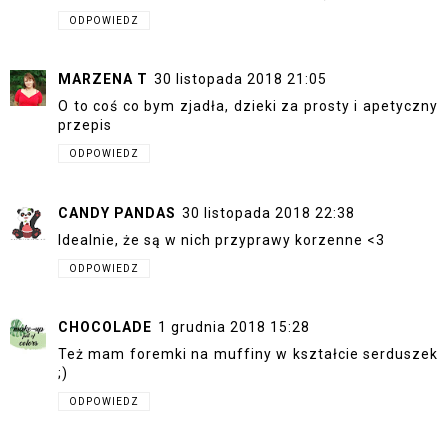
ODPOWIEDZ
MARZENA T
30 listopada 2018 21:05
O to coś co bym zjadła, dzieki za prosty i apetyczny
przepis
ODPOWIEDZ
CANDY PANDAS
30 listopada 2018 22:38
Idealnie, że są w nich przyprawy korzenne <3
ODPOWIEDZ
CHOCOLADE
1 grudnia 2018 15:28
Też mam foremki na muffiny w kształcie serduszek
;)
ODPOWIEDZ