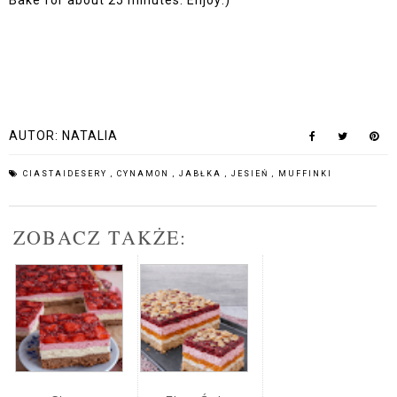
AUTOR:
NATALIA
CIASTAIDESERY
,
CYNAMON
,
JABŁKA
,
JESIEŃ
,
MUFFINKI
ZOBACZ TAKŻE: