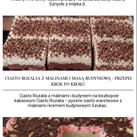
Sznycle z indyka d...
CIASTO ROZALIA Z MALINAMI I MASĄ BUDYNIOWĄ - PRZEPIS
KROK PO KROKU
Ciasto Rozalia z malinami i budyniem na biszkopcie
kakaowym Ciasto Rozalia – pyszne ciasto warstwowe z
malinami i kremem budyniowym Szukas...