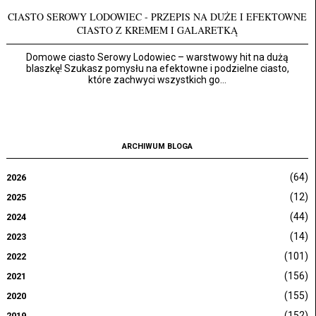
CIASTO SEROWY LODOWIEC - PRZEPIS NA DUŻE I EFEKTOWNE
CIASTO Z KREMEM I GALARETKĄ
Domowe ciasto Serowy Lodowiec – warstwowy hit na dużą
blaszkę! Szukasz pomysłu na efektowne i podzielne ciasto,
które zachwyci wszystkich go...
ARCHIWUM BLOGA
(64)
2026
(12)
2025
(44)
2024
(14)
2023
(101)
2022
(156)
2021
(155)
2020
(152)
2019