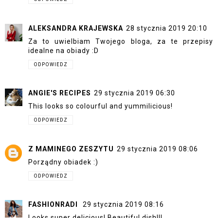
ALEKSANDRA KRAJEWSKA
28 stycznia 2019 20:10
Za to uwielbiam Twojego bloga, za te przepisy
idealne na obiady :D
ODPOWIEDZ
ANGIE'S RECIPES
29 stycznia 2019 06:30
This looks so colourful and yummilicious!
ODPOWIEDZ
Z MAMINEGO ZESZYTU
29 stycznia 2019 08:06
Porządny obiadek :)
ODPOWIEDZ
FASHIONRADI
29 stycznia 2019 08:16
Looks super delicious! Beautiful dish!!!