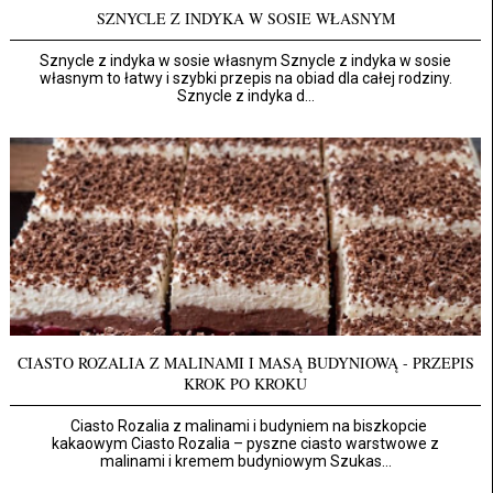
SZNYCLE Z INDYKA W SOSIE WŁASNYM
Sznycle z indyka w sosie własnym Sznycle z indyka w sosie
własnym to łatwy i szybki przepis na obiad dla całej rodziny.
Sznycle z indyka d...
CIASTO ROZALIA Z MALINAMI I MASĄ BUDYNIOWĄ - PRZEPIS
KROK PO KROKU
Ciasto Rozalia z malinami i budyniem na biszkopcie
kakaowym Ciasto Rozalia – pyszne ciasto warstwowe z
malinami i kremem budyniowym Szukas...