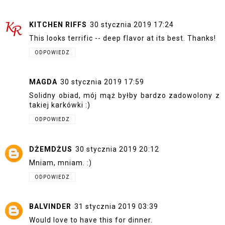
KITCHEN RIFFS
30 stycznia 2019 17:24
This looks terrific -- deep flavor at its best. Thanks!
ODPOWIEDZ
MAGDA
30 stycznia 2019 17:59
Solidny obiad, mój mąż byłby bardzo zadowolony z
takiej karkówki :)
ODPOWIEDZ
DŻEMDŻUS
30 stycznia 2019 20:12
Mniam, mniam. :)
ODPOWIEDZ
BALVINDER
31 stycznia 2019 03:39
Would love to have this for dinner.