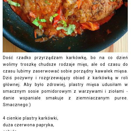
Dość rzadko przyrządzam karkówkę, bo na co dzień
wolimy troszkę chudsze rodzaje mięs, ale od czasu do
czasu lubimy zaserwować sobie porządny kawałek mięsa.
Dziś pożywny i rozgrzewający obiad z karkówką w roli
głównej. Aby było zdrowiej, plastry mięsa udusiłam w
smacznym sosie pomidorowym z warzywami i ziołami -
danie wspaniale smakuje z ziemniaczanym puree.
Smacznego:)
4 cienkie plastry karkówki,
duża czerwona papryka,