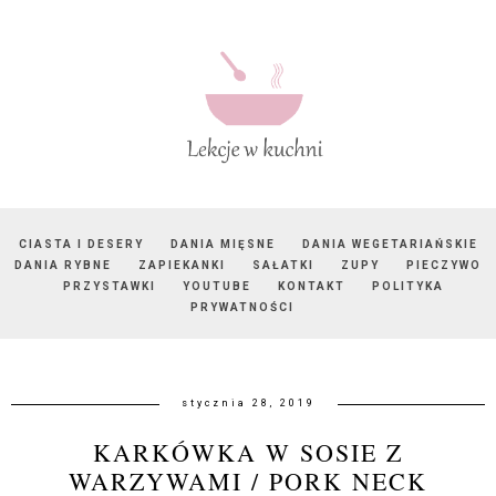
CIASTA I DESERY
DANIA MIĘSNE
DANIA WEGETARIAŃSKIE
DANIA RYBNE
ZAPIEKANKI
SAŁATKI
ZUPY
PIECZYWO
PRZYSTAWKI
YOUTUBE
KONTAKT
POLITYKA
PRYWATNOŚCI
stycznia 28, 2019
KARKÓWKA W SOSIE Z
WARZYWAMI / PORK NECK