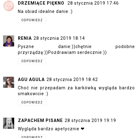
DRZEMIĄCE PIĘKNO
28 stycznia 2019 17:46
Na obiad idealne danie :)
ODPOWIEDZ
RENIA
28 stycznia 2019 18:14
Pyszne danie:))chętnie podobne
przyrządzę:))Pozdrawiam serdecznie:))
ODPOWIEDZ
AGU AGULA
28 stycznia 2019 18:42
Choć nie przepadam za karkówką wygląda bardzo
smakowicie :)
ODPOWIEDZ
ZAPACHEM PISANE
28 stycznia 2019 19:19
Wygląda bardzo apetycznie ❤
ODPOWIEDZ