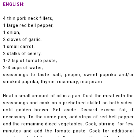
ENGLISH:
4 thin pork neck fillets,
1 large red bell pepper,
1 onion,
2 cloves of garlic,
1 small carrot,
2 stalks of celery,
1-2 tsp of tomato paste,
2-3 cups of water,
seasonings to taste: salt, pepper, sweet paprika and/or
smoked paprika, thyme, rosemary, marjoram
Heat a small amount of oil in a pan. Dust the meat with the
seasonings and cook on a prehetaed skillet on both sides,
until golden brown. Set aside. Discard excess fat, if
necessary. To the same pan, add strips of red bell pepper
and the remaining diced vegetables. Cook, stirring, for few
minutes and add the tomato paste. Cook for additional