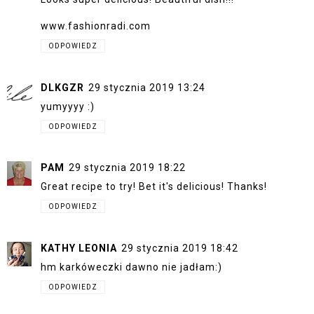
www.fashionradi.com
ODPOWIEDZ
DLKGZR
29 stycznia 2019 13:24
yumyyyy :)
ODPOWIEDZ
PAM
29 stycznia 2019 18:22
Great recipe to try! Bet it's delicious! Thanks!
ODPOWIEDZ
KATHY LEONIA
29 stycznia 2019 18:42
hm karkóweczki dawno nie jadłam:)
ODPOWIEDZ