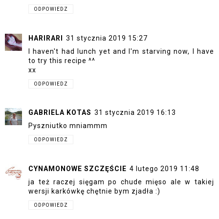
ODPOWIEDZ
HARIRARI
31 stycznia 2019 15:27
I haven't had lunch yet and I'm starving now, I have
to try this recipe ^^
xx
ODPOWIEDZ
GABRIELA KOTAS
31 stycznia 2019 16:13
Pyszniutko mniammm
ODPOWIEDZ
CYNAMONOWE SZCZĘŚCIE
4 lutego 2019 11:48
ja też raczej sięgam po chude mięso ale w takiej
wersji karkówkę chętnie bym zjadła :)
ODPOWIEDZ