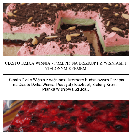
CIASTO DZIKA WIŚNIA - PRZEPIS NA BISZKOPT Z WIŚNIAMI I
ZIELONYM KREMEM
Ciasto Dzika Wiśnia z wiśniami i kremem budyniowym Przepis
na Ciasto Dzika Wiśnia: Puszysty Biszkopt, Zielony Krem i
Pianka Wiśniowa Szuka...