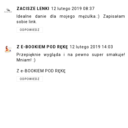
ZACISZE LENKI
12 lutego 2019 08:37
Idealne danie dla mojego mężulka.:) Zapisałam
sobie link.
ODPOWIEDZ
Z E-BOOKIEM POD RĘKĘ
12 lutego 2019 14:03
Przepięknie wygląda i na pewno super smakuje!
Mniam! :)
Z e-BOOKIEM POD RĘKĘ
ODPOWIEDZ