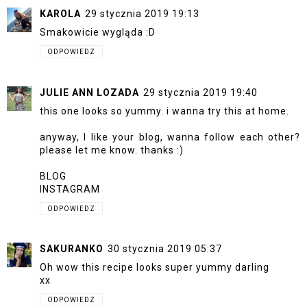
KAROLA
29 stycznia 2019 19:13
Smakowicie wygląda :D
ODPOWIEDZ
JULIE ANN LOZADA
29 stycznia 2019 19:40
this one looks so yummy. i wanna try this at home.
anyway, I like your blog, wanna follow each other?
please let me know. thanks :)
BLOG
INSTAGRAM
ODPOWIEDZ
SAKURANKO
30 stycznia 2019 05:37
Oh wow this recipe looks super yummy darling
xx
ODPOWIEDZ