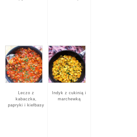
Leczo z
Indyk z cukinią i
kabaczka,
marchewką
papryki i kiełbasy