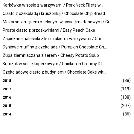
Karkówka w sosie z warzywami / Pork Neck Fillets w...
Ciasto z czekoladą i kruszonką / Chocolate Chip Bread
Makaron z mięsem mielonym w sosie śmietanowym / Cr...
Proste ciasto z brzoskwiniami / Easy Peach Cake
Zapiekane naleśniki z kurczakiem i warzywami / Chi...
Dyniowe muffiny z czekoladą / Pumpkin Chocolate Ch...
Zupa ziemniaczana z serem / Cheesy Potato Soup
Kurczak w sosie koperkowym / Chicken in Creamy Dil...
Czekoladowe ciasto z budyniem / Chocolate Cake wit...
(88)
2018
(119)
2017
(138)
2016
(207)
2015
(86)
2014