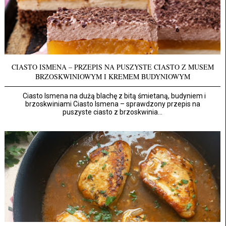
CIASTO ISMENA – PRZEPIS NA PUSZYSTE CIASTO Z MUSEM
BRZOSKWINIOWYM I KREMEM BUDYNIOWYM
Ciasto Ismena na dużą blachę z bitą śmietaną, budyniem i
brzoskwiniami Ciasto Ismena – sprawdzony przepis na
puszyste ciasto z brzoskwinia...