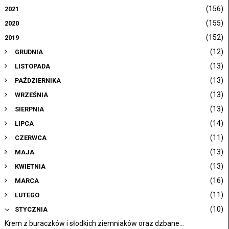
(156)
2021
(155)
2020
(152)
2019
(12)
GRUDNIA
(13)
LISTOPADA
(13)
PAŹDZIERNIKA
(13)
WRZEŚNIA
(13)
SIERPNIA
(14)
LIPCA
(11)
CZERWCA
(13)
MAJA
(13)
KWIETNIA
(16)
MARCA
(11)
LUTEGO
(10)
STYCZNIA
Krem z buraczków i słodkich ziemniaków oraz dzbane...