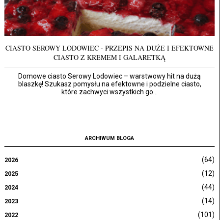
CIASTO SEROWY LODOWIEC - PRZEPIS NA DUŻE I EFEKTOWNE
CIASTO Z KREMEM I GALARETKĄ
Domowe ciasto Serowy Lodowiec – warstwowy hit na dużą
blaszkę! Szukasz pomysłu na efektowne i podzielne ciasto,
które zachwyci wszystkich go...
ARCHIWUM BLOGA
(64)
2026
(12)
2025
(44)
2024
(14)
2023
(101)
2022