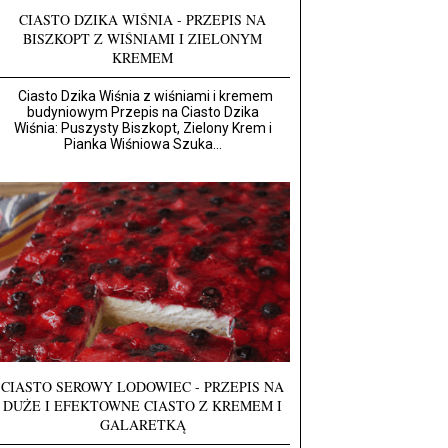
CIASTO DZIKA WIŚNIA - PRZEPIS NA
BISZKOPT Z WIŚNIAMI I ZIELONYM
KREMEM
Ciasto Dzika Wiśnia z wiśniami i kremem
budyniowym Przepis na Ciasto Dzika
Wiśnia: Puszysty Biszkopt, Zielony Krem i
Pianka Wiśniowa Szuka...
CIASTO SEROWY LODOWIEC - PRZEPIS NA
DUŻE I EFEKTOWNE CIASTO Z KREMEM I
GALARETKĄ