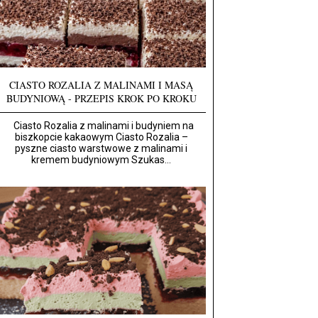
CIASTO ROZALIA Z MALINAMI I MASĄ
BUDYNIOWĄ - PRZEPIS KROK PO KROKU
Ciasto Rozalia z malinami i budyniem na
biszkopcie kakaowym Ciasto Rozalia –
pyszne ciasto warstwowe z malinami i
kremem budyniowym Szukas...