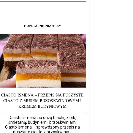
POPULARNE PRZEPISY
CIASTO ISMENA – PRZEPIS NA PUSZYSTE
CIASTO Z MUSEM BRZOSKWINIOWYM I
KREMEM BUDYNIOWYM
Ciasto Ismena na dużą blachę z bitą
śmietaną, budyniem i brzoskwiniami
Ciasto Ismena – sprawdzony przepis na
puszyste ciasto z brzoskwinia...