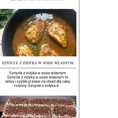
SZNYCLE Z INDYKA W SOSIE WŁASNYM
Sznycle z indyka w sosie własnym
Sznycle z indyka w sosie własnym to
łatwy i szybki przepis na obiad dla całej
rodziny. Sznycle z indyka d...