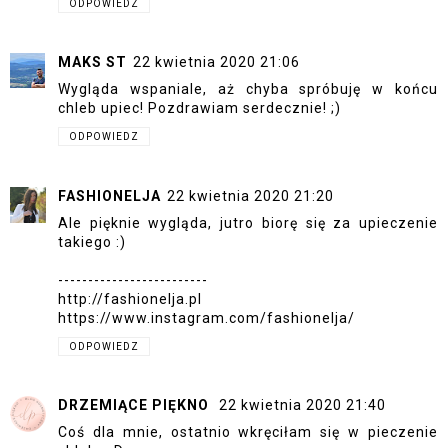
ODPOWIEDZ
MAKS ST
22 kwietnia 2020 21:06
Wygląda wspaniale, aż chyba spróbuję w końcu
chleb upiec! Pozdrawiam serdecznie! ;)
ODPOWIEDZ
FASHIONELJA
22 kwietnia 2020 21:20
Ale pięknie wygląda, jutro biorę się za upieczenie
takiego :)
-------------------------
http://fashionelja.pl
https://www.instagram.com/fashionelja/
ODPOWIEDZ
DRZEMIĄCE PIĘKNO
22 kwietnia 2020 21:40
Coś dla mnie, ostatnio wkręciłam się w pieczenie