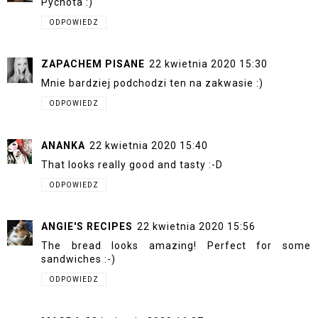
Pychota :)
ODPOWIEDZ
ZAPACHEM PISANE
22 kwietnia 2020 15:30
Mnie bardziej podchodzi ten na zakwasie :)
ODPOWIEDZ
ANANKA
22 kwietnia 2020 15:40
That looks really good and tasty :-D
ODPOWIEDZ
ANGIE'S RECIPES
22 kwietnia 2020 15:56
The bread looks amazing! Perfect for some
sandwiches :-)
ODPOWIEDZ