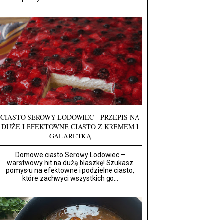
CIASTO SEROWY LODOWIEC - PRZEPIS NA
DUŻE I EFEKTOWNE CIASTO Z KREMEM I
GALARETKĄ
Domowe ciasto Serowy Lodowiec –
warstwowy hit na dużą blaszkę! Szukasz
pomysłu na efektowne i podzielne ciasto,
które zachwyci wszystkich go...