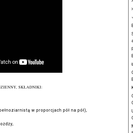
ZIENNY, SKŁADNIKI:
ełnoziarnistą w proporcjach pół na pół),
rożdży,