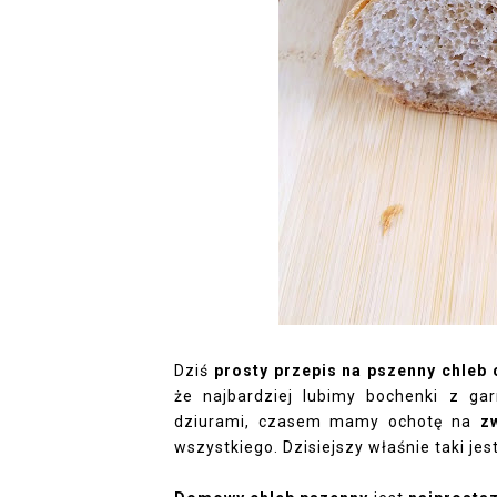
Dziś
prosty przepis na pszenny chleb
że najbardziej lubimy bochenki z ga
dziurami, czasem mamy ochotę na
z
wszystkiego. Dzisiejszy właśnie taki jest