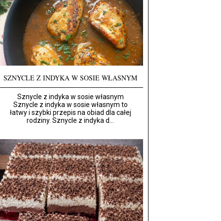
SZNYCLE Z INDYKA W SOSIE WŁASNYM
Sznycle z indyka w sosie własnym
Sznycle z indyka w sosie własnym to
łatwy i szybki przepis na obiad dla całej
rodziny. Sznycle z indyka d...