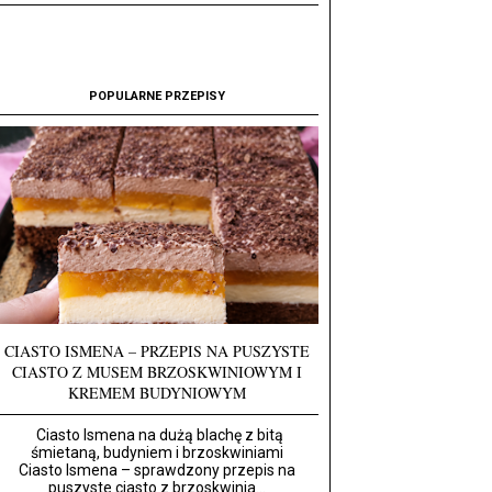
POPULARNE PRZEPISY
CIASTO ISMENA – PRZEPIS NA PUSZYSTE
CIASTO Z MUSEM BRZOSKWINIOWYM I
KREMEM BUDYNIOWYM
Ciasto Ismena na dużą blachę z bitą
śmietaną, budyniem i brzoskwiniami
Ciasto Ismena – sprawdzony przepis na
puszyste ciasto z brzoskwinia...