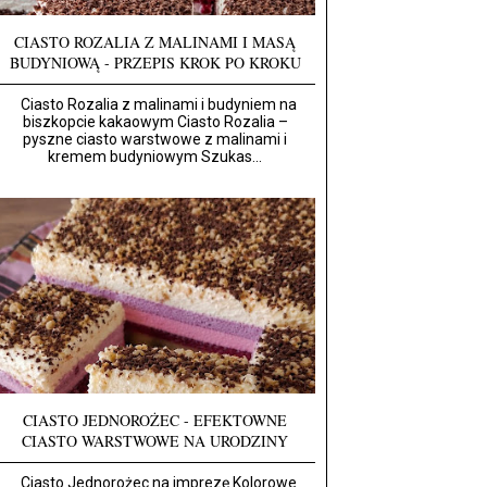
CIASTO ROZALIA Z MALINAMI I MASĄ
BUDYNIOWĄ - PRZEPIS KROK PO KROKU
Ciasto Rozalia z malinami i budyniem na
biszkopcie kakaowym Ciasto Rozalia –
pyszne ciasto warstwowe z malinami i
kremem budyniowym Szukas...
CIASTO JEDNOROŻEC - EFEKTOWNE
CIASTO WARSTWOWE NA URODZINY
Ciasto Jednorożec na imprezę Kolorowe