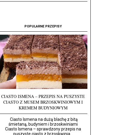
POPULARNE PRZEPISY
CIASTO ISMENA – PRZEPIS NA PUSZYSTE
CIASTO Z MUSEM BRZOSKWINIOWYM I
KREMEM BUDYNIOWYM
Ciasto Ismena na dużą blachę z bitą
śmietaną, budyniem i brzoskwiniami
Ciasto Ismena – sprawdzony przepis na
puszyste ciasto z brzoskwinia...