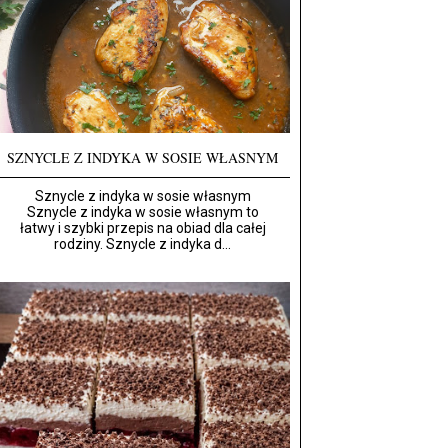
SZNYCLE Z INDYKA W SOSIE WŁASNYM
Sznycle z indyka w sosie własnym
Sznycle z indyka w sosie własnym to
łatwy i szybki przepis na obiad dla całej
rodziny. Sznycle z indyka d...