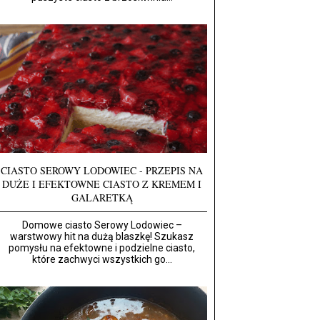
CIASTO SEROWY LODOWIEC - PRZEPIS NA
DUŻE I EFEKTOWNE CIASTO Z KREMEM I
GALARETKĄ
Domowe ciasto Serowy Lodowiec –
warstwowy hit na dużą blaszkę! Szukasz
pomysłu na efektowne i podzielne ciasto,
które zachwyci wszystkich go...