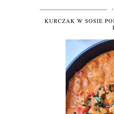
c
KURCZAK W SOSIE P