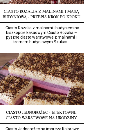
CIASTO ROZALIA Z MALINAMI I MASĄ
BUDYNIOWĄ - PRZEPIS KROK PO KROKU
Ciasto Rozalia z malinami i budyniem na
biszkopcie kakaowym Ciasto Rozalia –
pyszne ciasto warstwowe z malinami i
kremem budyniowym Szukas...
CIASTO JEDNOROŻEC - EFEKTOWNE
CIASTO WARSTWOWE NA URODZINY
Ciasto Jednorożec na imprezę Kolorowe