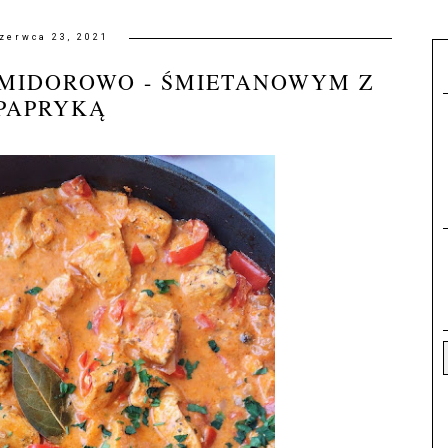
zerwca 23, 2021
OMIDOROWO - ŚMIETANOWYM Z
PAPRYKĄ