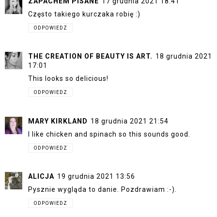
ZAPACHEM PISANE
17 grudnia 2021 18:41
Często takiego kurczaka robię :)
ODPOWIEDZ
THE CREATION OF BEAUTY IS ART.
18 grudnia 2021
17:01
This looks so delicious!
ODPOWIEDZ
MARY KIRKLAND
18 grudnia 2021 21:54
I like chicken and spinach so this sounds good.
ODPOWIEDZ
ALICJA
19 grudnia 2021 13:56
Pysznie wygląda to danie. Pozdrawiam :-).
ODPOWIEDZ