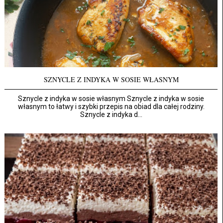
SZNYCLE Z INDYKA W SOSIE WŁASNYM
Sznycle z indyka w sosie własnym Sznycle z indyka w sosie
własnym to łatwy i szybki przepis na obiad dla całej rodziny.
Sznycle z indyka d...