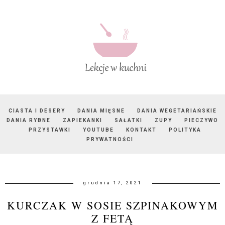
CIASTA I DESERY
DANIA MIĘSNE
DANIA WEGETARIAŃSKIE
DANIA RYBNE
ZAPIEKANKI
SAŁATKI
ZUPY
PIECZYWO
PRZYSTAWKI
YOUTUBE
KONTAKT
POLITYKA
PRYWATNOŚCI
grudnia 17, 2021
KURCZAK W SOSIE SZPINAKOWYM
Z FETĄ