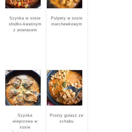
Szynka w sosie
Pulpety w sosie
słodko-kwaśnym
marchewkowym
z ananasem
Szynka
Prosty gulasz ze
wieprzowa w
schabu
sosie