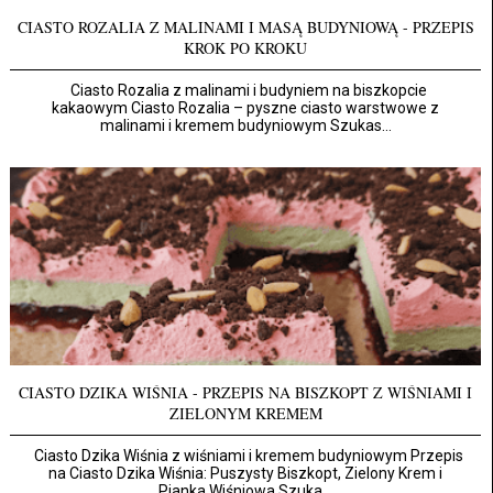
CIASTO ROZALIA Z MALINAMI I MASĄ BUDYNIOWĄ - PRZEPIS
KROK PO KROKU
Ciasto Rozalia z malinami i budyniem na biszkopcie
kakaowym Ciasto Rozalia – pyszne ciasto warstwowe z
malinami i kremem budyniowym Szukas...
CIASTO DZIKA WIŚNIA - PRZEPIS NA BISZKOPT Z WIŚNIAMI I
ZIELONYM KREMEM
Ciasto Dzika Wiśnia z wiśniami i kremem budyniowym Przepis
na Ciasto Dzika Wiśnia: Puszysty Biszkopt, Zielony Krem i
Pianka Wiśniowa Szuka...