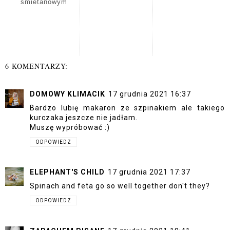
śmietanowym
6 KOMENTARZY:
DOMOWY KLIMACIK
17 grudnia 2021 16:37
Bardzo lubię makaron ze szpinakiem ale takiego
kurczaka jeszcze nie jadłam.
Muszę wypróbować :)
ODPOWIEDZ
ELEPHANT'S CHILD
17 grudnia 2021 17:37
Spinach and feta go so well together don't they?
ODPOWIEDZ