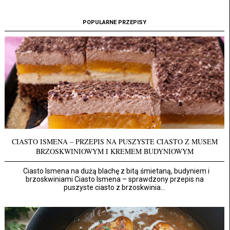
POPULARNE PRZEPISY
CIASTO ISMENA – PRZEPIS NA PUSZYSTE CIASTO Z MUSEM
BRZOSKWINIOWYM I KREMEM BUDYNIOWYM
Ciasto Ismena na dużą blachę z bitą śmietaną, budyniem i
brzoskwiniami Ciasto Ismena – sprawdzony przepis na
puszyste ciasto z brzoskwinia...