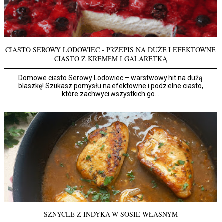
CIASTO SEROWY LODOWIEC - PRZEPIS NA DUŻE I EFEKTOWNE
CIASTO Z KREMEM I GALARETKĄ
Domowe ciasto Serowy Lodowiec – warstwowy hit na dużą
blaszkę! Szukasz pomysłu na efektowne i podzielne ciasto,
które zachwyci wszystkich go...
SZNYCLE Z INDYKA W SOSIE WŁASNYM