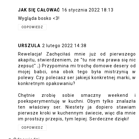
JAK SIĘ CAŁOWAĆ
16 stycznia 2022 18:13
Wygląda bosko <3!
ODPOWIEDZ
URSZULA
2 lutego 2022 14:38
Rewelacja! Zachęciłaś mnie już od pierwszego
akapitu, stwierdzeniem, że "tu nie ma prawa się nic
zepsuć" ;) Przypomina mi trochę domowe desery od
mojej babci, ona obok tego była mistrzynią w
polewy. Czy polecasz ser jakiejś konkretnej marki, w
konkretnym opakowaniu?
Chętnie zrobię sobie smaczny weekend i
poeksperymentuję w kuchni. Obym tylko znalazła
ten właściwy ser. Niestety ja dopiero stawiam
pierwsze kroki w kuchennym świecie, więc dla mnie
im prostszy przepis, tym lepiej. Serdeczne dzięki!
ODPOWIEDZ