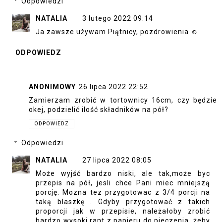
Odpowiedzi
NATALIA
3 lutego 2022 09:14
Ja zawsze używam Piątnicy, pozdrowienia ☺
ODPOWIEDZ
ANONIMOWY
26 lipca 2022 22:52
Zamierzam zrobić w tortownicy 16cm, czy będzie
okej, podzielić ilość składników na pół?
ODPOWIEDZ
Odpowiedzi
NATALIA
27 lipca 2022 08:05
Może wyjść bardzo niski, ale tak,może byc
przepis na pół, jesli chce Pani miec mniejszą
porcję. Mozna tez przygotowac z 3/4 porcji na
taką blaszkę . Gdyby przygotować z takich
proporcji jak w przepisie, należałoby zrobić
bardzo wysoki rant z papieru do pieczenia, żeby