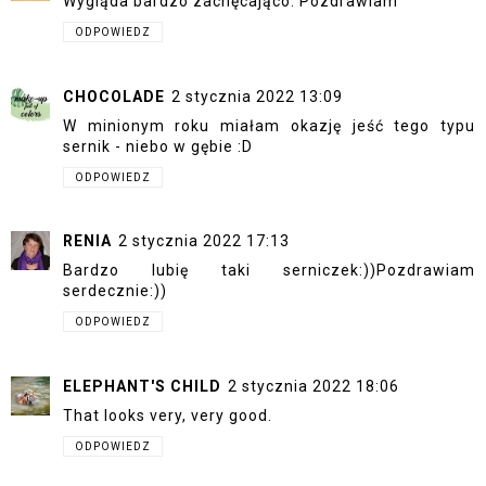
Wygląda bardzo zachęcająco. Pozdrawiam
ODPOWIEDZ
CHOCOLADE
2 stycznia 2022 13:09
W minionym roku miałam okazję jeść tego typu
sernik - niebo w gębie :D
ODPOWIEDZ
RENIA
2 stycznia 2022 17:13
Bardzo lubię taki serniczek:))Pozdrawiam
serdecznie:))
ODPOWIEDZ
ELEPHANT'S CHILD
2 stycznia 2022 18:06
That looks very, very good.
ODPOWIEDZ