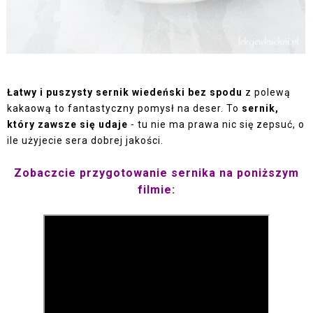
Łatwy i puszysty sernik wiedeński bez spodu
z polewą
kakaową to fantastyczny pomysł na deser. To
sernik,
który zawsze się udaje
- tu nie ma prawa nic się zepsuć, o
ile użyjecie sera dobrej jakości.
Zobaczcie przygotowanie sernika na poniższym
filmie: