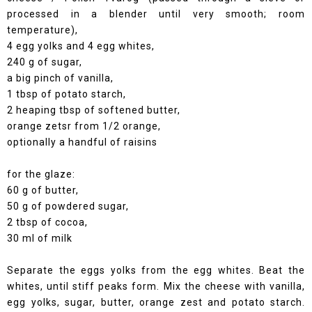
processed in a blender until very smooth; room
temperature),
4 egg yolks and 4 egg whites,
240 g of sugar,
a big pinch of vanilla,
1 tbsp of potato starch,
2 heaping tbsp of softened butter,
orange zetsr from 1/2 orange,
optionally a handful of raisins
for the glaze:
60 g of butter,
50 g of powdered sugar,
2 tbsp of cocoa,
30 ml of milk
Separate the eggs yolks from the egg whites. Beat the
whites, until stiff peaks form. Mix the cheese with vanilla,
egg yolks, sugar, butter, orange zest and potato starch.