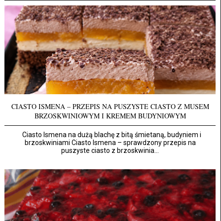
CIASTO ISMENA – PRZEPIS NA PUSZYSTE CIASTO Z MUSEM
BRZOSKWINIOWYM I KREMEM BUDYNIOWYM
Ciasto Ismena na dużą blachę z bitą śmietaną, budyniem i
brzoskwiniami Ciasto Ismena – sprawdzony przepis na
puszyste ciasto z brzoskwinia...