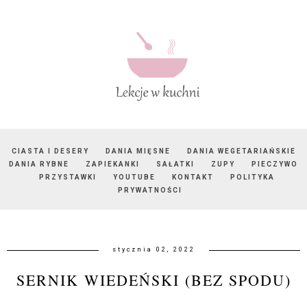
CIASTA I DESERY
DANIA MIĘSNE
DANIA WEGETARIAŃSKIE
DANIA RYBNE
ZAPIEKANKI
SAŁATKI
ZUPY
PIECZYWO
PRZYSTAWKI
YOUTUBE
KONTAKT
POLITYKA
PRYWATNOŚCI
stycznia 02, 2022
SERNIK WIEDEŃSKI (BEZ SPODU)