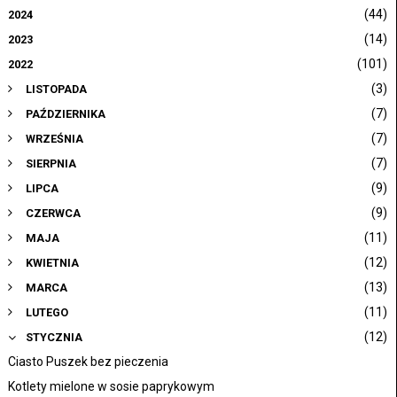
(44)
2024
(14)
2023
(101)
2022
(3)
LISTOPADA
(7)
PAŹDZIERNIKA
(7)
WRZEŚNIA
(7)
SIERPNIA
(9)
LIPCA
(9)
CZERWCA
(11)
MAJA
(12)
KWIETNIA
(13)
MARCA
(11)
LUTEGO
(12)
STYCZNIA
Ciasto Puszek bez pieczenia
Kotlety mielone w sosie paprykowym