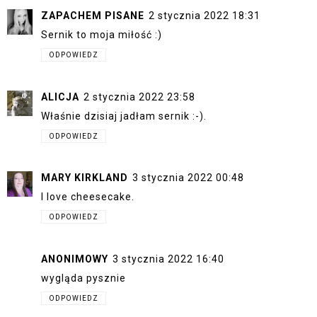
ZAPACHEM PISANE
2 stycznia 2022 18:31
Sernik to moja miłość :)
ODPOWIEDZ
ALICJA
2 stycznia 2022 23:58
Właśnie dzisiaj jadłam sernik :-).
ODPOWIEDZ
MARY KIRKLAND
3 stycznia 2022 00:48
I love cheesecake.
ODPOWIEDZ
ANONIMOWY
3 stycznia 2022 16:40
wygląda pysznie
ODPOWIEDZ