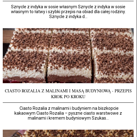
Sznycle z indyka w sosie własnym Sznycle z indyka w sosie
własnym to łatwy i szybki przepis na obiad dla całej rodziny.
Sznycle z indyka d...
CIASTO ROZALIA Z MALINAMI I MASĄ BUDYNIOWĄ - PRZEPIS
KROK PO KROKU
Ciasto Rozalia z malinami i budyniem na biszkopcie
kakaowym Ciasto Rozalia – pyszne ciasto warstwowe z
malinami i kremem budyniowym Szukas...