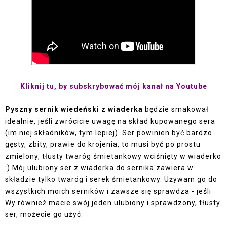
Kliknij tu, by subsk
rybować mój kanał na Youtube
Pyszny sernik wiedeński z wiaderka
będzie smakował
idealnie, jeśli zwrócicie uwagę na skład kupowanego sera
(im niej składników, tym lepiej). Ser powinien być bardzo
gęsty, zbity, prawie do krojenia, to musi być po prostu
zmielony, tłusty twaróg śmietankowy wciśnięty w wiaderko
:) Mój ulubiony ser z wiaderka do sernika zawiera w
składzie tylko twaróg i serek śmietankowy. Używam go do
wszystkich moich serników i zawsze się sprawdza - jeśli
Wy również macie swój jeden ulubiony i sprawdzony, tłusty
ser, możecie go użyć.