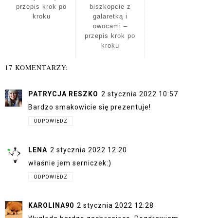
przepis krok po
biszkopcie z
kroku
galaretką i
owocami –
przepis krok po
kroku
17 KOMENTARZY:
PATRYCJA RESZKO
2 stycznia 2022 10:57
Bardzo smakowicie się prezentuje!
ODPOWIEDZ
LENA
2 stycznia 2022 12:20
właśnie jem serniczek:)
ODPOWIEDZ
KAROLINA90
2 stycznia 2022 12:28