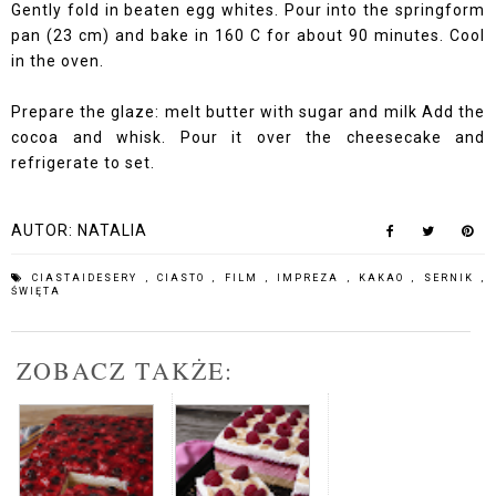
Gently fold in beaten egg whites. Pour into the springform
pan (23 cm) and bake in 160 C for about 90 minutes. Cool
in the oven.
Prepare the glaze: melt butter with sugar and milk Add the
cocoa and whisk. Pour it over the cheesecake and
refrigerate to set.
AUTOR:
NATALIA
CIASTAIDESERY
,
CIASTO
,
FILM
,
IMPREZA
,
KAKAO
,
SERNIK
,
ŚWIĘTA
ZOBACZ TAKŻE: