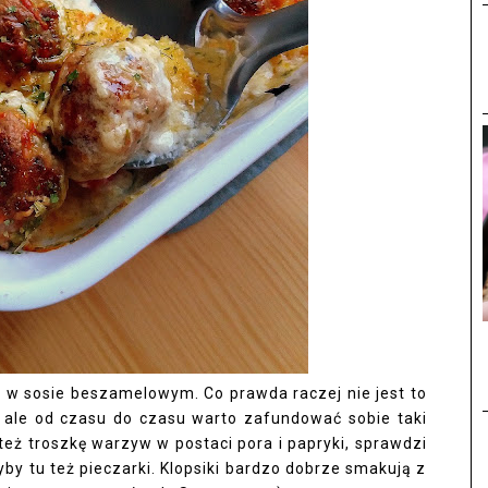
e w sosie beszamelowym. Co prawda raczej nie jest to
 ale od czasu do czasu warto zafundować sobie taki
też troszkę warzyw w postaci pora i papryki, sprawdzi
yby tu też pieczarki. Klopsiki bardzo dobrze smakują z