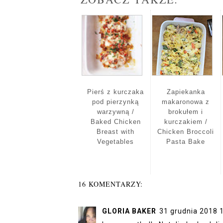
Pierś z kurczaka
Zapiekanka
pod pierzynką
makaronowa z
warzywną /
brokułem i
Baked Chicken
kurczakiem /
Breast with
Chicken Broccoli
Vegetables
Pasta Bake
16 KOMENTARZY:
GLORIA BAKER
31 grudnia 2018 