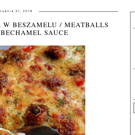
rudnia 31, 2018
E W BESZAMELU / MEATBALLS
 BECHAMEL SAUCE