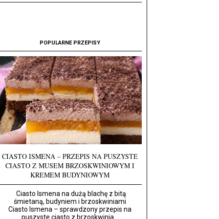
POPULARNE PRZEPISY
CIASTO ISMENA – PRZEPIS NA PUSZYSTE
CIASTO Z MUSEM BRZOSKWINIOWYM I
KREMEM BUDYNIOWYM
Ciasto Ismena na dużą blachę z bitą
śmietaną, budyniem i brzoskwiniami
Ciasto Ismena – sprawdzony przepis na
puszyste ciasto z brzoskwinia...