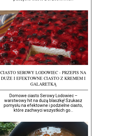
CIASTO SEROWY LODOWIEC - PRZEPIS NA
DUŻE I EFEKTOWNE CIASTO Z KREMEM I
GALARETKĄ
Domowe ciasto Serowy Lodowiec –
warstwowy hit na dużą blaszkę! Szukasz
pomysłu na efektowne i podzielne ciasto,
które zachwyci wszystkich go...