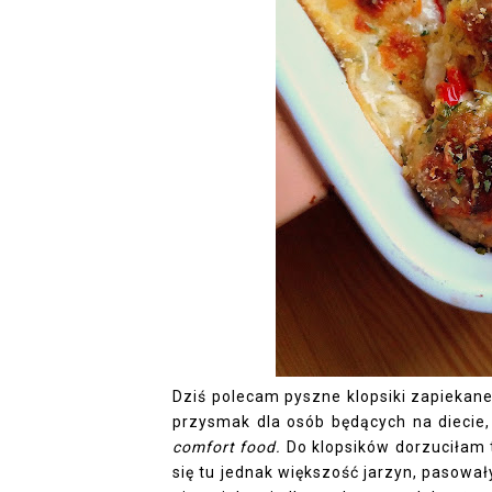
Dziś polecam pyszne klopsiki zapiekan
przysmak dla osób będących na diecie,
comfort food.
Do klopsików dorzuciłam 
się tu jednak większość jarzyn, pasował