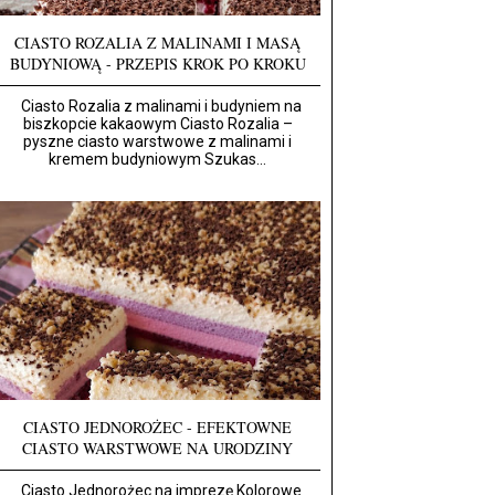
CIASTO ROZALIA Z MALINAMI I MASĄ
BUDYNIOWĄ - PRZEPIS KROK PO KROKU
Ciasto Rozalia z malinami i budyniem na
biszkopcie kakaowym Ciasto Rozalia –
pyszne ciasto warstwowe z malinami i
kremem budyniowym Szukas...
CIASTO JEDNOROŻEC - EFEKTOWNE
CIASTO WARSTWOWE NA URODZINY
Ciasto Jednorożec na imprezę Kolorowe