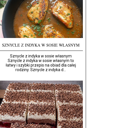
SZNYCLE Z INDYKA W SOSIE WŁASNYM
Sznycle z indyka w sosie własnym
Sznycle z indyka w sosie własnym to
łatwy i szybki przepis na obiad dla całej
rodziny. Sznycle z indyka d...