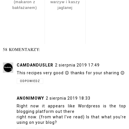
(makaron z
warzyw i kaszy
bakłażanem)
jaglanej
58 KOMENTARZY:
CAMDANDUSLER
2 sierpnia 2019 17:49
This recipes very good 😊 thanks for your sharing 😊
ODPOWIEDZ
ANONIMOWY
2 sierpnia 2019 18:33
Right now it appears like Wordpress is the top
blogging platform out there
right now. (from what I've read) Is that what you're
using on your blog?