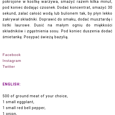
pokrojone w kostkę warzywa, smażyć razem kilka minut,
pod koniec dodając czosnek. Dodać koncentrat, smażyć 30
sekund, zalać całość wodą lub bulionem tak, by płyn lekko
zakrywał składniki. Doprawić do smaku, dodać musztardę i
listki laurowe. Dusić na małym ogniu do miękkości
składników i zgęstnienia sosu. Pod koniec duszenia dodać
śmietankę. Posypać świeżą bazylią.
Facebook
Instagram
Twitter
ENGLISH:
500 of ground meat of your choice,
1 small eggplant,
1 small red bell pepper,
1 onion,