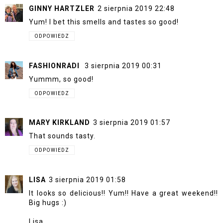
GINNY HARTZLER
2 sierpnia 2019 22:48
Yum! I bet this smells and tastes so good!
ODPOWIEDZ
FASHIONRADI
3 sierpnia 2019 00:31
Yummm, so good!
ODPOWIEDZ
MARY KIRKLAND
3 sierpnia 2019 01:57
That sounds tasty.
ODPOWIEDZ
LISA
3 sierpnia 2019 01:58
It looks so delicious!! Yum!! Have a great weekend!!
Big hugs :)
Lisa