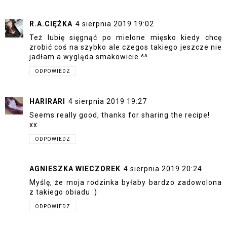
R.A.CIĘŻKA
4 sierpnia 2019 19:02
Też lubię sięgnąć po mielone mięsko kiedy chcę
zrobić coś na szybko ale czegos takiego jeszcze nie
jadłam a wygląda smakowicie ^^
ODPOWIEDZ
HARIRARI
4 sierpnia 2019 19:27
Seems really good, thanks for sharing the recipe!
xx
ODPOWIEDZ
AGNIESZKA WIECZOREK
4 sierpnia 2019 20:24
Myślę, że moja rodzinka byłaby bardzo zadowolona
z takiego obiadu :)
ODPOWIEDZ