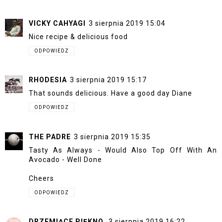
VICKY CAHYAGI
3 sierpnia 2019 15:04
Nice recipe & delicious food
ODPOWIEDZ
RHODESIA
3 sierpnia 2019 15:17
That sounds delicious. Have a good day Diane
ODPOWIEDZ
THE PADRE
3 sierpnia 2019 15:35
Tasty As Always - Would Also Top Off With An
Avocado - Well Done
Cheers
ODPOWIEDZ
DRZEMIĄCE PIĘKNO
3 sierpnia 2019 16:22