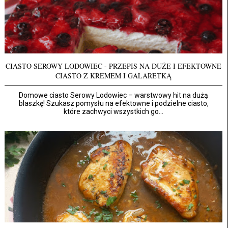
CIASTO SEROWY LODOWIEC - PRZEPIS NA DUŻE I EFEKTOWNE
CIASTO Z KREMEM I GALARETKĄ
Domowe ciasto Serowy Lodowiec – warstwowy hit na dużą
blaszkę! Szukasz pomysłu na efektowne i podzielne ciasto,
które zachwyci wszystkich go...