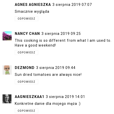
AGNES AGNIESZKA
3 sierpnia 2019 07:07
Smacznie wygląda
ODPOWIEDZ
NANCY CHAN
3 sierpnia 2019 09:25
This cooking is so different from what I am used to.
Have a good weekend!
ODPOWIEDZ
DEZMOND
3 sierpnia 2019 09:44
Sun dried tomatoes are always nice!
ODPOWIEDZ
AAGNIESZKAA1
3 sierpnia 2019 14:01
Konkretne danie dla mojego męża :)
ODPOWIEDZ