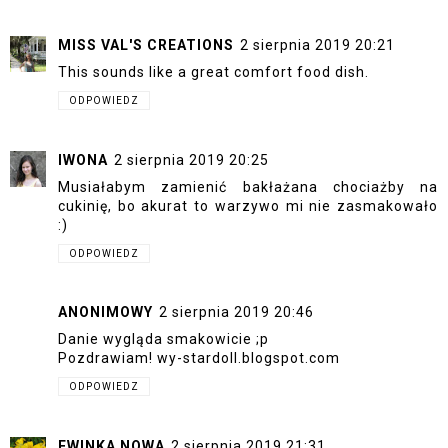
MISS VAL'S CREATIONS
2 sierpnia 2019 20:21
This sounds like a great comfort food dish.
ODPOWIEDZ
IWONA
2 sierpnia 2019 20:25
Musiałabym zamienić bakłażana chociażby na
cukinię, bo akurat to warzywo mi nie zasmakowało
:)
ODPOWIEDZ
ANONIMOWY
2 sierpnia 2019 20:46
Danie wygląda smakowicie ;p
Pozdrawiam! wy-stardoll.blogspot.com
ODPOWIEDZ
EWINKA NOWA
2 sierpnia 2019 21:31