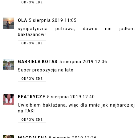
ODPOWIEDZ
OLA
5 sierpnia 2019 11:05
sympatyczna potrawa, dawno nie jadłam
bakłażanów!
ODPOWIEDZ
GABRIELA KOTAS
5 sierpnia 2019 12:06
Super propozycja na lato
ODPOWIEDZ
BEATRYCZE
5 sierpnia 2019 12:40
Uwielbiam bakłażana, więc dla mnie jak najbardziej
na TAK!
ODPOWIEDZ
MAGDALENA
5 sierpnia 2019 13:36