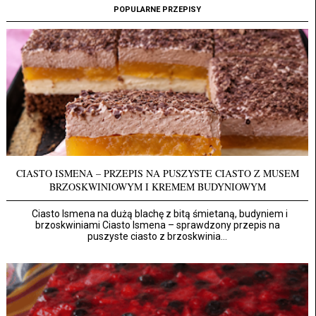
POPULARNE PRZEPISY
CIASTO ISMENA – PRZEPIS NA PUSZYSTE CIASTO Z MUSEM
BRZOSKWINIOWYM I KREMEM BUDYNIOWYM
Ciasto Ismena na dużą blachę z bitą śmietaną, budyniem i
brzoskwiniami Ciasto Ismena – sprawdzony przepis na
puszyste ciasto z brzoskwinia...