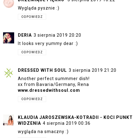
Wygląda pysznie :)
ODPOWIEDZ
DERIA
3 sierpnia 2019 20:20
It looks very yummy dear :)
ODPOWIEDZ
DRESSED WITH SOUL
3 sierpnia 2019 21:20
Another perfect summmer dish!
xx from Bavaria/Germany, Rena
www.dressedwithsoul.com
ODPOWIEDZ
KLAUDIA JAROSZEWSKA-KOTRADII - KOCI PUNKT
WIDZENIA
4 sierpnia 2019 00:36
wygląda na smaczny :)