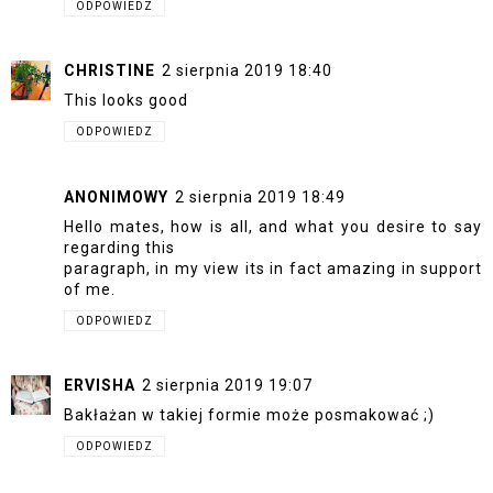
ODPOWIEDZ
CHRISTINE
2 sierpnia 2019 18:40
This looks good
ODPOWIEDZ
ANONIMOWY
2 sierpnia 2019 18:49
Hello mates, how is all, and what you desire to say
regarding this
paragraph, in my view its in fact amazing in support
of me.
ODPOWIEDZ
ERVISHA
2 sierpnia 2019 19:07
Bakłażan w takiej formie może posmakować ;)
ODPOWIEDZ