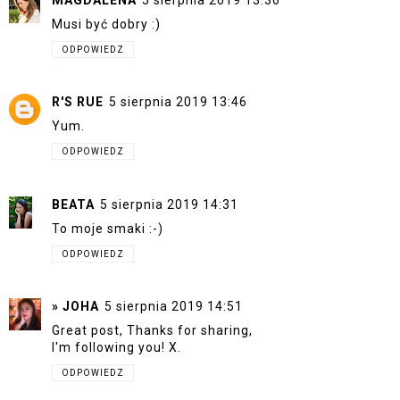
Musi być dobry :)
ODPOWIEDZ
R'S RUE
5 sierpnia 2019 13:46
Yum.
ODPOWIEDZ
BEATA
5 sierpnia 2019 14:31
To moje smaki :-)
ODPOWIEDZ
» JOHA
5 sierpnia 2019 14:51
Great post, Thanks for sharing,
I'm following you! X.
ODPOWIEDZ