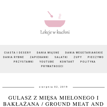
CIASTA I DESERY
DANIA MIĘSNE
DANIA WEGETARIAŃSKIE
DANIA RYBNE
ZAPIEKANKI
SAŁATKI
ZUPY
PIECZYWO
PRZYSTAWKI
YOUTUBE
KONTAKT
POLITYKA
PRYWATNOŚCI
sierpnia 02, 2019
GULASZ Z MIĘSA MIELONEGO I
BAKŁAŻANA / GROUND MEAT AND