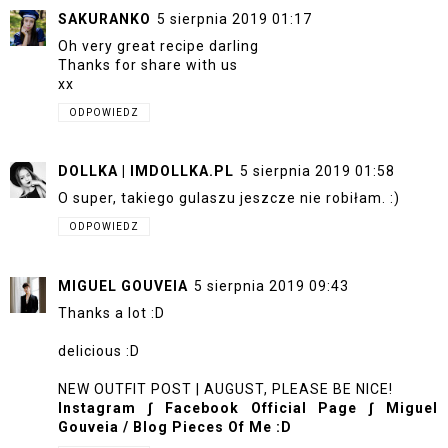
SAKURANKO
5 sierpnia 2019 01:17
Oh very great recipe darling
Thanks for share with us
xx
ODPOWIEDZ
DOLLKA | IMDOLLKA.PL
5 sierpnia 2019 01:58
O super, takiego gulaszu jeszcze nie robiłam. :)
ODPOWIEDZ
MIGUEL GOUVEIA
5 sierpnia 2019 09:43
Thanks a lot :D
delicious :D
NEW OUTFIT POST | AUGUST, PLEASE BE NICE!
Instagram
∫
Facebook Official Page
∫
Miguel
Gouveia / Blog Pieces Of Me :D