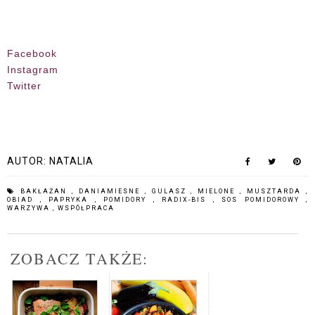
Facebook
Instagram
Twitter
AUTOR:
NATALIA
BAKŁAŻAN
,
DANIAMIESNE
,
GULASZ
,
MIELONE
,
MUSZTARDA
,
OBIAD
,
PAPRYKA
,
POMIDORY
,
RADIX-BIS
,
SOS POMIDOROWY
,
WARZYWA
,
WSPÓŁPRACA
ZOBACZ TAKŻE: