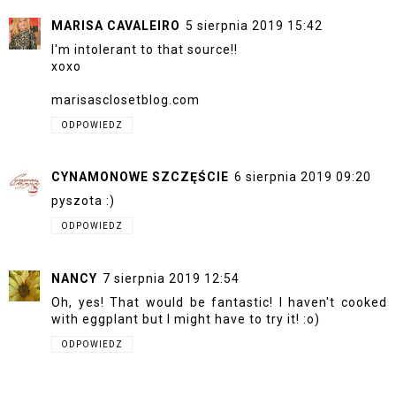
MARISA CAVALEIRO
5 sierpnia 2019 15:42
I'm intolerant to that source!!
xoxo
marisasclosetblog.com
ODPOWIEDZ
CYNAMONOWE SZCZĘŚCIE
6 sierpnia 2019 09:20
pyszota :)
ODPOWIEDZ
NANCY
7 sierpnia 2019 12:54
Oh, yes! That would be fantastic! I haven't cooked
with eggplant but I might have to try it! :o)
ODPOWIEDZ