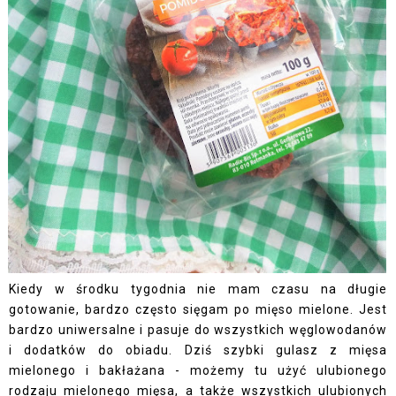
Kiedy w środku tygodnia nie mam czasu na długie
gotowanie, bardzo często sięgam po mięso mielone. Jest
bardzo uniwersalne i pasuje do wszystkich węglowodanów
i dodatków do obiadu. Dziś szybki gulasz z mięsa
mielonego i bakłażana - możemy tu użyć ulubionego
rodzaju mielonego mięsa, a także wszystkich ulubionych