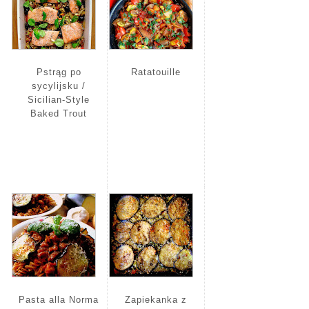
Pstrąg po
Ratatouille
sycylijsku /
Sicilian-Style
Baked Trout
Pasta alla Norma
Zapiekanka z