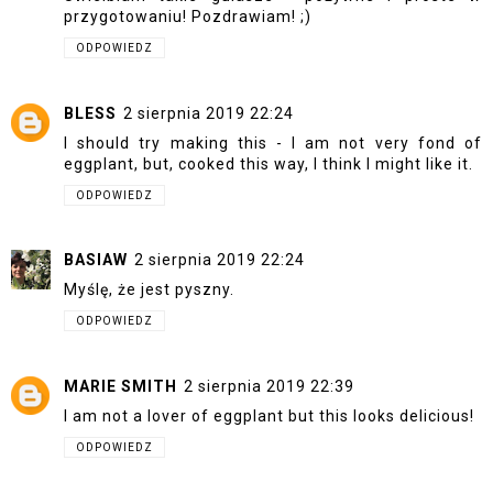
przygotowaniu! Pozdrawiam! ;)
ODPOWIEDZ
BLESS
2 sierpnia 2019 22:24
I should try making this - I am not very fond of
eggplant, but, cooked this way, I think I might like it.
ODPOWIEDZ
BASIAW
2 sierpnia 2019 22:24
Myślę, że jest pyszny.
ODPOWIEDZ
MARIE SMITH
2 sierpnia 2019 22:39
I am not a lover of eggplant but this looks delicious!
ODPOWIEDZ