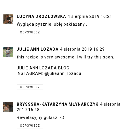
LUCYNA DROZŁOWSKA
4 sierpnia 2019 16:21
Wygląda pysznie lubię bakłażany .
ODPOWIEDZ
JULIE ANN LOZADA
4 sierpnia 2019 16:29
this recipe is very awesome. i will try this soon.
JULIE ANN LOZADA BLOG
INSTAGRAM: @julieann_lozada
ODPOWIEDZ
BRYSSSKA-KATARZYNA MŁYNARCZYK
4 sierpnia
2019 16:48
Rewelacyjny gulasz ;-D
ODPOWIEDZ