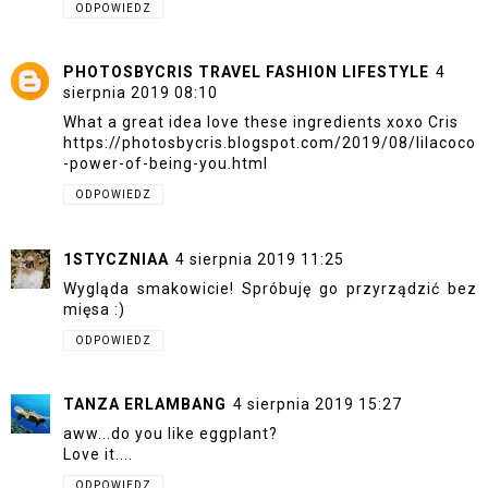
ODPOWIEDZ
PHOTOSBYCRIS TRAVEL FASHION LIFESTYLE
4
sierpnia 2019 08:10
What a great idea love these ingredients xoxo Cris
https://photosbycris.blogspot.com/2019/08/lilacoco
-power-of-being-you.html
ODPOWIEDZ
1STYCZNIAA
4 sierpnia 2019 11:25
Wygląda smakowicie! Spróbuję go przyrządzić bez
mięsa :)
ODPOWIEDZ
TANZA ERLAMBANG
4 sierpnia 2019 15:27
aww...do you like eggplant?
Love it....
ODPOWIEDZ