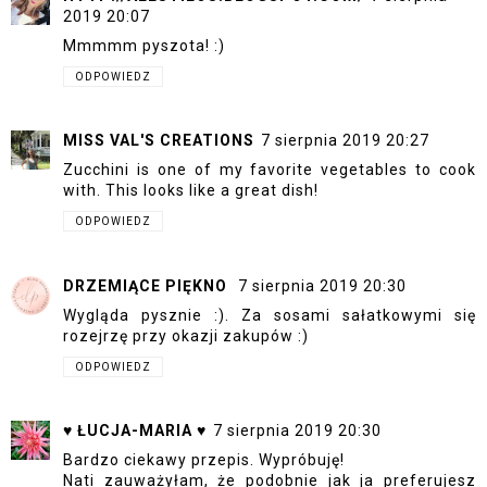
2019 20:07
Mmmmm pyszota! :)
ODPOWIEDZ
MISS VAL'S CREATIONS
7 sierpnia 2019 20:27
Zucchini is one of my favorite vegetables to cook
with. This looks like a great dish!
ODPOWIEDZ
DRZEMIĄCE PIĘKNO
7 sierpnia 2019 20:30
Wygląda pysznie :). Za sosami sałatkowymi się
rozejrzę przy okazji zakupów :)
ODPOWIEDZ
♥ ŁUCJA-MARIA ♥
7 sierpnia 2019 20:30
Bardzo ciekawy przepis. Wypróbuję!
Nati zauważyłam, że podobnie jak ja preferujesz