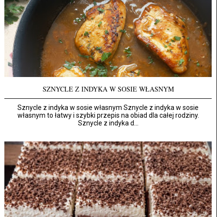
SZNYCLE Z INDYKA W SOSIE WŁASNYM
Sznycle z indyka w sosie własnym Sznycle z indyka w sosie
własnym to łatwy i szybki przepis na obiad dla całej rodziny.
Sznycle z indyka d...