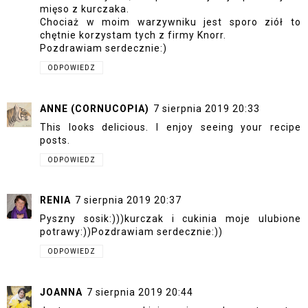
mięso z kurczaka.
Chociaż w moim warzywniku jest sporo ziół to
chętnie korzystam tych z firmy Knorr.
Pozdrawiam serdecznie:)
ODPOWIEDZ
ANNE (CORNUCOPIA)
7 sierpnia 2019 20:33
This looks delicious. I enjoy seeing your recipe
posts.
ODPOWIEDZ
RENIA
7 sierpnia 2019 20:37
Pyszny sosik:)))kurczak i cukinia moje ulubione
potrawy:))Pozdrawiam serdecznie:))
ODPOWIEDZ
JOANNA
7 sierpnia 2019 20:44