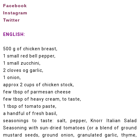
Facebook
Instagram
Twitter
ENGLISH:
500 g of chicken breast,
1 small red bell pepper,
1 small zucchini,
2 cloves og garlic,
1 onion,
approx 2 cups of chicken stock,
few tbsp of parmesan cheese
few tbsp of heavy cream, to taste,
1 tbsp of tomato paste,
a handful of fresh basil,
seasonings to taste: salt, pepper, Knorr Italian Salad
Seasoning with sun-dried tomatoes (or a blend of ground
mustard seeds, ground onion, granulated garlic, thyme,