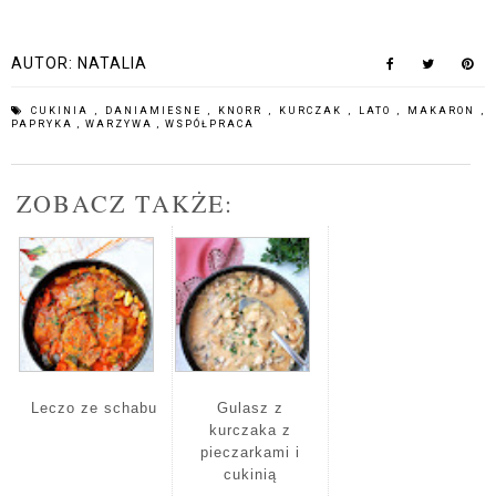
AUTOR:
NATALIA
CUKINIA
,
DANIAMIESNE
,
KNORR
,
KURCZAK
,
LATO
,
MAKARON
,
PAPRYKA
,
WARZYWA
,
WSPÓŁPRACA
ZOBACZ TAKŻE:
Leczo ze schabu
Gulasz z
kurczaka z
pieczarkami i
cukinią