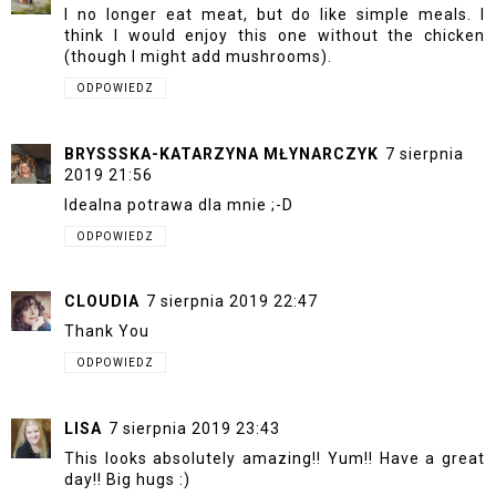
I no longer eat meat, but do like simple meals. I
think I would enjoy this one without the chicken
(though I might add mushrooms).
ODPOWIEDZ
BRYSSSKA-KATARZYNA MŁYNARCZYK
7 sierpnia
2019 21:56
Idealna potrawa dla mnie ;-D
ODPOWIEDZ
CLOUDIA
7 sierpnia 2019 22:47
Thank You
ODPOWIEDZ
LISA
7 sierpnia 2019 23:43
This looks absolutely amazing!! Yum!! Have a great
day!! Big hugs :)