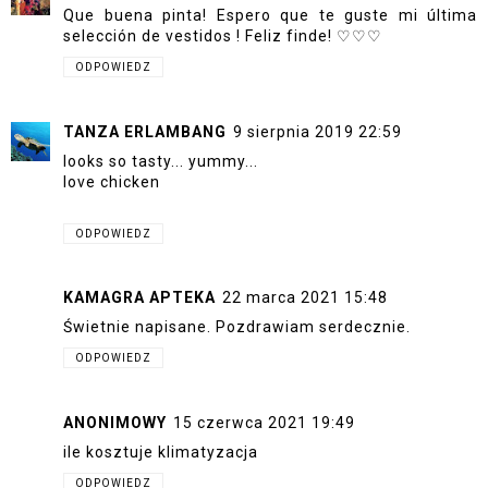
Que buena pinta! Espero que te guste mi última
selección de vestidos ! Feliz finde! ♡♡♡
ODPOWIEDZ
TANZA ERLAMBANG
9 sierpnia 2019 22:59
looks so tasty... yummy...
love chicken
ODPOWIEDZ
KAMAGRA APTEKA
22 marca 2021 15:48
Świetnie napisane. Pozdrawiam serdecznie.
ODPOWIEDZ
ANONIMOWY
15 czerwca 2021 19:49
ile kosztuje klimatyzacja
ODPOWIEDZ