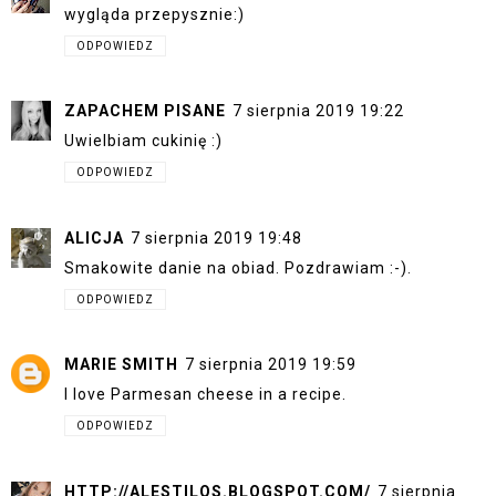
wygląda przepysznie:)
ODPOWIEDZ
ZAPACHEM PISANE
7 sierpnia 2019 19:22
Uwielbiam cukinię :)
ODPOWIEDZ
ALICJA
7 sierpnia 2019 19:48
Smakowite danie na obiad. Pozdrawiam :-).
ODPOWIEDZ
MARIE SMITH
7 sierpnia 2019 19:59
I love Parmesan cheese in a recipe.
ODPOWIEDZ
HTTP://ALESTILOS.BLOGSPOT.COM/
7 sierpnia