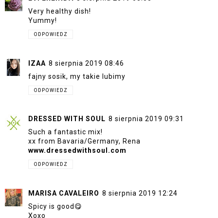
Very healthy dish!
Yummy!
ODPOWIEDZ
IZAA
8 sierpnia 2019 08:46
fajny sosik, my takie lubimy
ODPOWIEDZ
DRESSED WITH SOUL
8 sierpnia 2019 09:31
Such a fantastic mix!
xx from Bavaria/Germany, Rena
www.dressedwithsoul.com
ODPOWIEDZ
MARISA CAVALEIRO
8 sierpnia 2019 12:24
Spicy is good😋
Xoxo