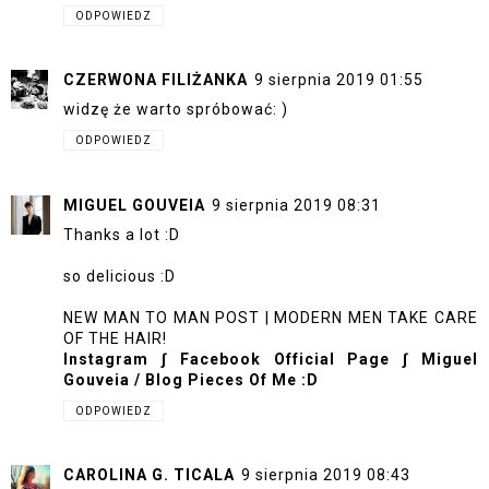
ODPOWIEDZ
CZERWONA FILIŻANKA
9 sierpnia 2019 01:55
widzę że warto spróbować: )
ODPOWIEDZ
MIGUEL GOUVEIA
9 sierpnia 2019 08:31
Thanks a lot :D
so delicious :D
NEW MAN TO MAN POST | MODERN MEN TAKE CARE
OF THE HAIR!
Instagram
∫
Facebook Official Page
∫
Miguel
Gouveia / Blog Pieces Of Me :D
ODPOWIEDZ
CAROLINA G. TICALA
9 sierpnia 2019 08:43