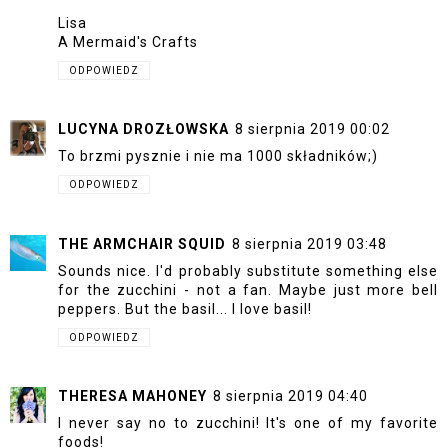
Lisa
A Mermaid's Crafts
ODPOWIEDZ
LUCYNA DROZŁOWSKA
8 sierpnia 2019 00:02
To brzmi pysznie i nie ma 1000 składników;)
ODPOWIEDZ
THE ARMCHAIR SQUID
8 sierpnia 2019 03:48
Sounds nice. I'd probably substitute something else
for the zucchini - not a fan. Maybe just more bell
peppers. But the basil... I love basil!
ODPOWIEDZ
THERESA MAHONEY
8 sierpnia 2019 04:40
I never say no to zucchini! It's one of my favorite
foods!