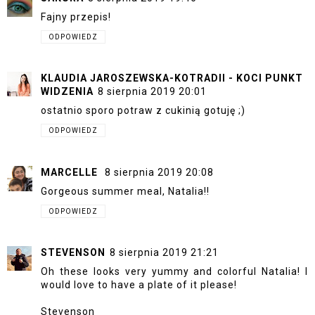
Fajny przepis!
ODPOWIEDZ
KLAUDIA JAROSZEWSKA-KOTRADII - KOCI PUNKT
WIDZENIA
8 sierpnia 2019 20:01
ostatnio sporo potraw z cukinią gotuję ;)
ODPOWIEDZ
MARCELLE
8 sierpnia 2019 20:08
Gorgeous summer meal, Natalia!!
ODPOWIEDZ
STEVENSON
8 sierpnia 2019 21:21
Oh these looks very yummy and colorful Natalia! I
would love to have a plate of it please!
Stevenson