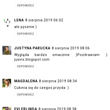
ODPOWIEDZ
LENA
8 sierpnia 2019 06:02
ale pysznie:)
ODPOWIEDZ
JUSTYNA PARUCKA
8 sierpnia 2019 08:06
Wygląda bardzo smacznie :)Pozdrawiam :)
jusinx.blogspot.com
.
ODPOWIEDZ
MAGDALENA
8 sierpnia 2019 08:34
Cukinia się do czegoś przyda :)
ODPOWIEDZ
EVI ERLINDA
8 sierpnia 2019 08:38