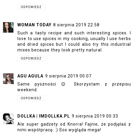
ODPOWIEDZ
WOMAN TODAY
8 sierpnia 2019 22:58
Such a tasty recipe and such interesting spices. I
love to use spices in my cooking, usually I use herbs
and dried spices but I could also try this industrial
mixes because they look pretty natural.
ODPOWIEDZ
AGU AGULA
9 sierpnia 2019 00:07
Same pyszności 😉 Skorzystam z przepisu
weekend.
ODPOWIEDZ
DOLLKA | IMDOLLKA.PL
9 sierpnia 2019 00:33
Ale super gadżety od Knorra! Fajnie, że podjęłaś z
nimi współpracę. :) Sos wygląda mega!