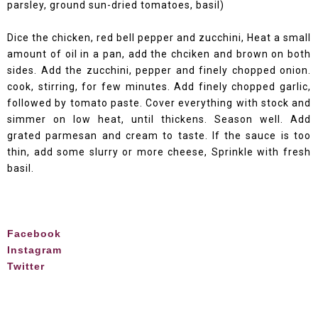
parsley, ground sun-dried tomatoes, basil)
Dice the chicken, red bell pepper and zucchini, Heat a small
amount of oil in a pan, add the chciken and brown on both
sides. Add the zucchini, pepper and finely chopped onion.
cook, stirring, for few minutes. Add finely chopped garlic,
followed by tomato paste. Cover everything with stock and
simmer on low heat, until thickens. Season well. Add
grated parmesan and cream to taste. If the sauce is too
thin, add some slurry or more cheese, Sprinkle with fresh
basil.
Facebook
Instagram
Twitter