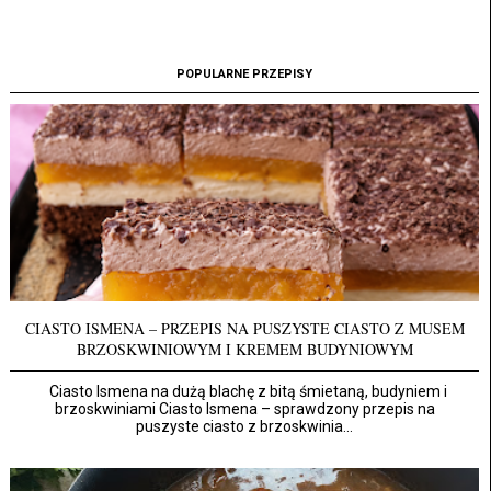
POPULARNE PRZEPISY
CIASTO ISMENA – PRZEPIS NA PUSZYSTE CIASTO Z MUSEM
BRZOSKWINIOWYM I KREMEM BUDYNIOWYM
Ciasto Ismena na dużą blachę z bitą śmietaną, budyniem i
brzoskwiniami Ciasto Ismena – sprawdzony przepis na
puszyste ciasto z brzoskwinia...