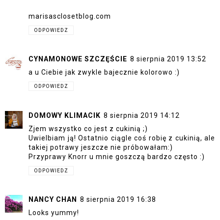
marisasclosetblog.com
ODPOWIEDZ
CYNAMONOWE SZCZĘŚCIE
8 sierpnia 2019 13:52
a u Ciebie jak zwykle bajecznie kolorowo :)
ODPOWIEDZ
DOMOWY KLIMACIK
8 sierpnia 2019 14:12
Zjem wszystko co jest z cukinią ;)
Uwielbiam ją! Ostatnio ciągle coś robię z cukinią, ale
takiej potrawy jeszcze nie próbowałam:)
Przyprawy Knorr u mnie goszczą bardzo często :)
ODPOWIEDZ
NANCY CHAN
8 sierpnia 2019 16:38
Looks yummy!