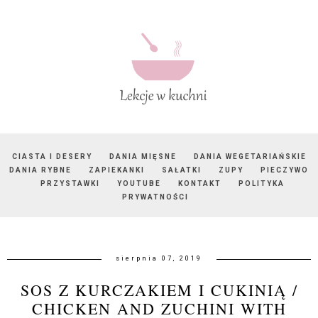
CIASTA I DESERY
DANIA MIĘSNE
DANIA WEGETARIAŃSKIE
DANIA RYBNE
ZAPIEKANKI
SAŁATKI
ZUPY
PIECZYWO
PRZYSTAWKI
YOUTUBE
KONTAKT
POLITYKA
PRYWATNOŚCI
sierpnia 07, 2019
SOS Z KURCZAKIEM I CUKINIĄ /
CHICKEN AND ZUCHINI WITH