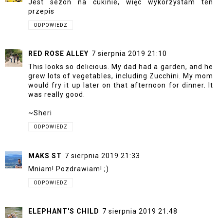
Jest sezon na cukinie, więc wykorzystam ten
przepis
ODPOWIEDZ
RED ROSE ALLEY
7 sierpnia 2019 21:10
This looks so delicious. My dad had a garden, and he
grew lots of vegetables, including Zucchini. My mom
would fry it up later on that afternoon for dinner. It
was really good.
~Sheri
ODPOWIEDZ
MAKS ST
7 sierpnia 2019 21:33
Mniam! Pozdrawiam! ;)
ODPOWIEDZ
ELEPHANT'S CHILD
7 sierpnia 2019 21:48