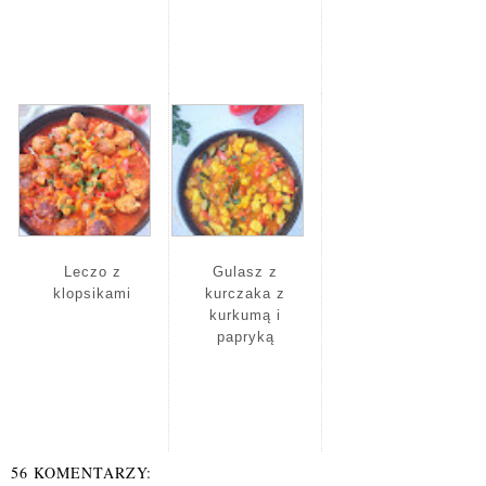
Leczo z
Gulasz z
klopsikami
kurczaka z
kurkumą i
papryką
56 KOMENTARZY: