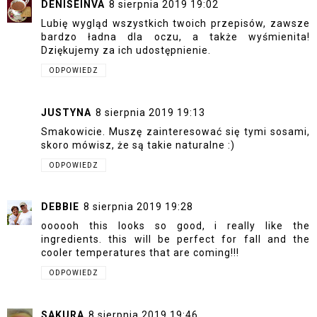
DENISEINVA
8 sierpnia 2019 19:02
Lubię wygląd wszystkich twoich przepisów, zawsze
bardzo ładna dla oczu, a także wyśmienita!
Dziękujemy za ich udostępnienie.
ODPOWIEDZ
JUSTYNA
8 sierpnia 2019 19:13
Smakowicie. Muszę zainteresować się tymi sosami,
skoro mówisz, że są takie naturalne :)
ODPOWIEDZ
DEBBIE
8 sierpnia 2019 19:28
oooooh this looks so good, i really like the
ingredients. this will be perfect for fall and the
cooler temperatures that are coming!!!
ODPOWIEDZ
SAKURA
8 sierpnia 2019 19:46