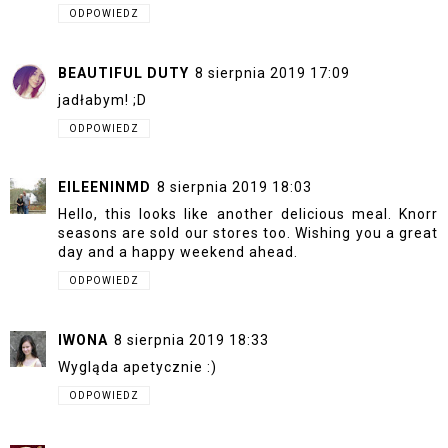
ODPOWIEDZ
BEAUTIFUL DUTY
8 sierpnia 2019 17:09
jadłabym! ;D
ODPOWIEDZ
EILEENINMD
8 sierpnia 2019 18:03
Hello, this looks like another delicious meal. Knorr
seasons are sold our stores too. Wishing you a great
day and a happy weekend ahead.
ODPOWIEDZ
IWONA
8 sierpnia 2019 18:33
Wygląda apetycznie :)
ODPOWIEDZ