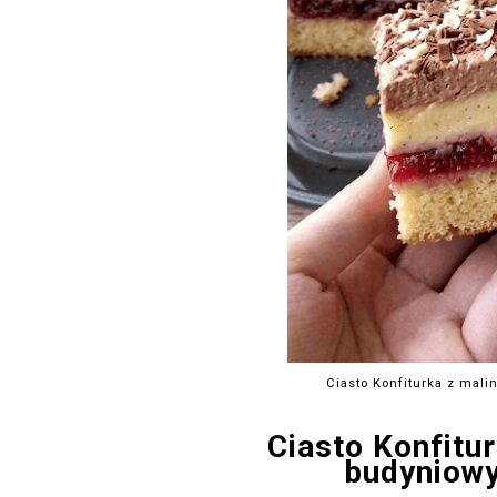
Ciasto Konfiturka z mal
Ciasto Konfitu
budyniowy