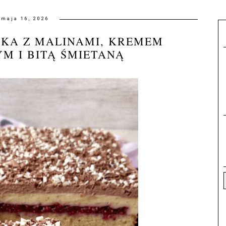
maja 16, 2026
RKA Z MALINAMI, KREMEM
M I BITĄ ŚMIETANĄ