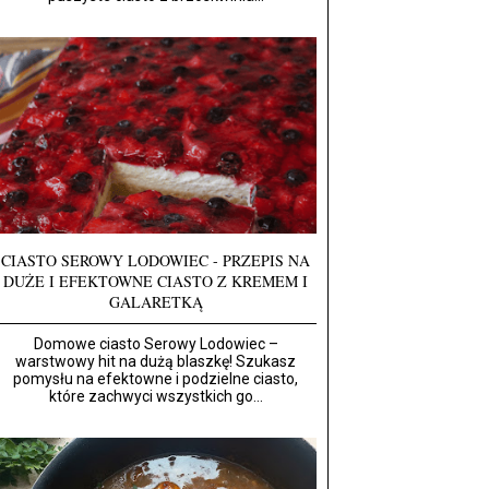
CIASTO SEROWY LODOWIEC - PRZEPIS NA
DUŻE I EFEKTOWNE CIASTO Z KREMEM I
GALARETKĄ
Domowe ciasto Serowy Lodowiec –
warstwowy hit na dużą blaszkę! Szukasz
pomysłu na efektowne i podzielne ciasto,
które zachwyci wszystkich go...