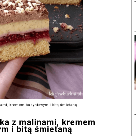
inami, kremem budyniowym i bitą śmietaną
rka z malinami, kremem
m i bitą śmietaną