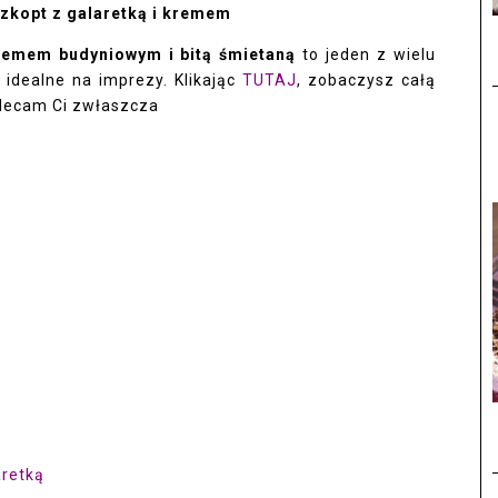
szkopt z galaretką i kremem
kremem budyniowym i bitą śmietaną
to jeden z wielu
idealne na imprezy. Klikając
TUTAJ
, zobaczysz całą
olecam Ci zwłaszcza
aretką