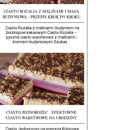
CIASTO ROZALIA Z MALINAMI I MASĄ
BUDYNIOWĄ - PRZEPIS KROK PO KROKU
Ciasto Rozalia z malinami i budyniem na
biszkopcie kakaowym Ciasto Rozalia –
pyszne ciasto warstwowe z malinami i
kremem budyniowym Szukas...
CIASTO JEDNOROŻEC - EFEKTOWNE
CIASTO WARSTWOWE NA URODZINY
Ciasto Jednorożec na imprezę Kolorowe