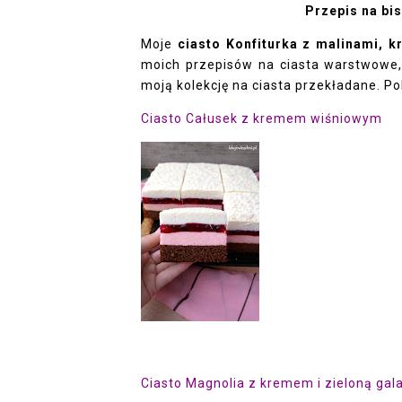
Przepis na bi
Moje
ciasto Konfiturka z malinami, 
moich przepisów na ciasta warstwowe, 
moją kolekcję na ciasta przekładane. P
Ciasto Całusek z kremem wiśniowym
Ciasto Magnolia z kremem i zieloną gal