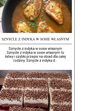
SZNYCLE Z INDYKA W SOSIE WŁASNYM
Sznycle z indyka w sosie własnym
Sznycle z indyka w sosie własnym to
łatwy i szybki przepis na obiad dla całej
rodziny. Sznycle z indyka d...