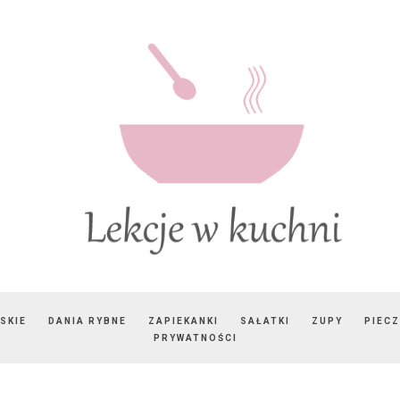
SKIE
DANIA RYBNE
ZAPIEKANKI
SAŁATKI
ZUPY
PIEC
PRYWATNOŚCI