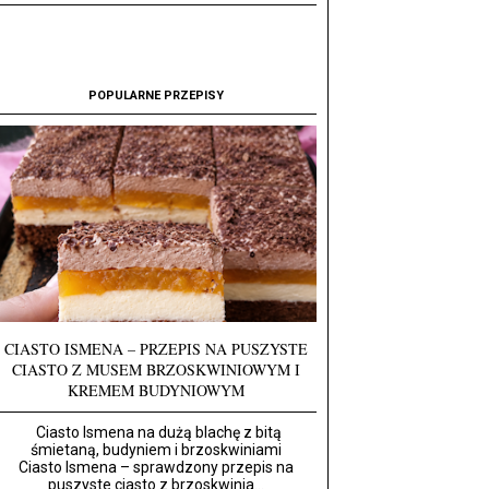
POPULARNE PRZEPISY
CIASTO ISMENA – PRZEPIS NA PUSZYSTE
CIASTO Z MUSEM BRZOSKWINIOWYM I
KREMEM BUDYNIOWYM
Ciasto Ismena na dużą blachę z bitą
śmietaną, budyniem i brzoskwiniami
Ciasto Ismena – sprawdzony przepis na
puszyste ciasto z brzoskwinia...