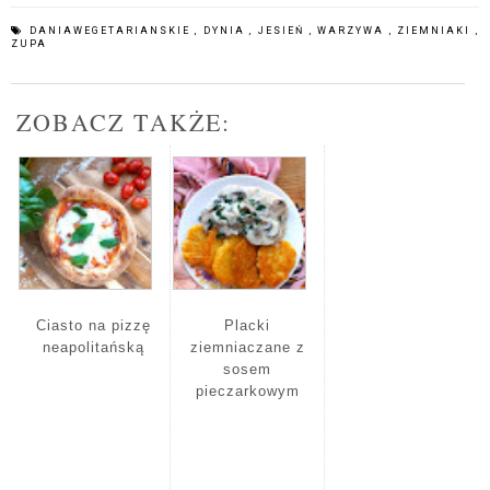
DANIAWEGETARIANSKIE
,
DYNIA
,
JESIEŃ
,
WARZYWA
,
ZIEMNIAKI
,
ZUPA
ZOBACZ TAKŻE:
Ciasto na pizzę
Placki
neapolitańską
ziemniaczane z
sosem
pieczarkowym