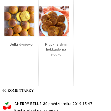
Bułki dyniowe
Placki z dyni
hokkaido na
słodko
60 KOMENTARZY:
CHERRY BELLE
30 października 2019 15:47
Boska, ideał na jesień <3