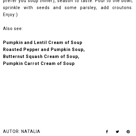
prefer you soup thiner), season to taste. Pour to the bowl,
sprinkle with seeds and some parsley, add croutons.
Enjoy:)
Also see:
Pumpkin and Lentil Cream of Soup
Roasted Pepper and Pumpkin Soup,
Butternut Squash Cream of Soup,
Pumpkin Carrot Cream of Soup
AUTOR:
NATALIA