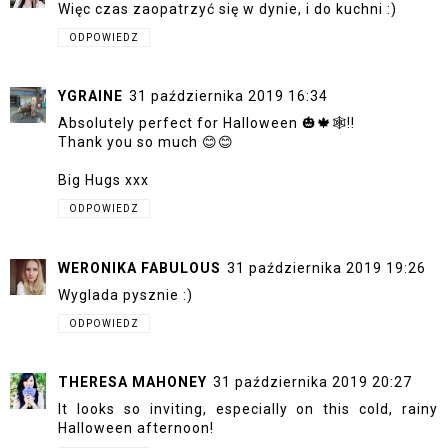
Więc czas zaopatrzyć się w dynie, i do kuchni :)
ODPOWIEDZ
YGRAINE
31 października 2019 16:34
Absolutely perfect for Halloween 🎃🍁🕸️!!
Thank you so much 😊😊
Big Hugs xxx
ODPOWIEDZ
WERONIKA FABULOUS
31 października 2019 19:26
Wyglada pysznie :)
ODPOWIEDZ
THERESA MAHONEY
31 października 2019 20:27
It looks so inviting, especially on this cold, rainy
Halloween afternoon!