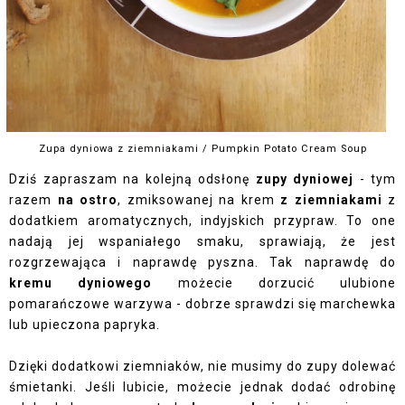
Zupa dyniowa z ziemniakami / Pumpkin Potato Cream Soup
Dziś zapraszam na kolejną odsłonę
zupy dyniowej
- tym
razem
na ostro
, zmiksowanej na krem
z ziemniakami
z
dodatkiem aromatycznych, indyjskich przypraw. To one
nadają jej wspaniałego smaku, sprawiają, że jest
rozgrzewająca i naprawdę pyszna. Tak naprawdę do
kremu dyniowego
możecie dorzucić ulubione
pomarańczowe warzywa - dobrze sprawdzi się marchewka
lub upieczona papryka.
Dzięki dodatkowi ziemniaków, nie musimy do zupy dolewać
śmietanki. Jeśli lubicie, możecie jednak dodać odrobinę