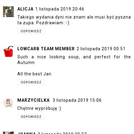
ALICJA
1 listopada 2019 20:46
Takiego wydania dyni nie znam ale musi być pyszna
ta zupa. Pozdrawiam :-).
ODPOWIEDZ
LOWCARB TEAM MEMBER
2 listopada 2019 00:51
Such a nice looking soup, and perfect for the
Autumn.
All the best Jan
ODPOWIEDZ
MARZYCIELKA
3 listopada 2019 15:06
Chętnie wypróbuję :)
ODPOWIEDZ