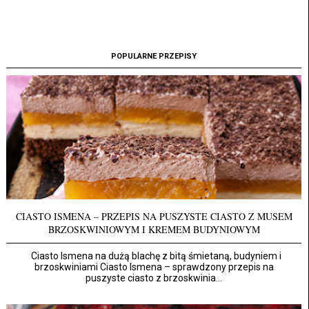
POPULARNE PRZEPISY
CIASTO ISMENA – PRZEPIS NA PUSZYSTE CIASTO Z MUSEM
BRZOSKWINIOWYM I KREMEM BUDYNIOWYM
Ciasto Ismena na dużą blachę z bitą śmietaną, budyniem i
brzoskwiniami Ciasto Ismena – sprawdzony przepis na
puszyste ciasto z brzoskwinia...