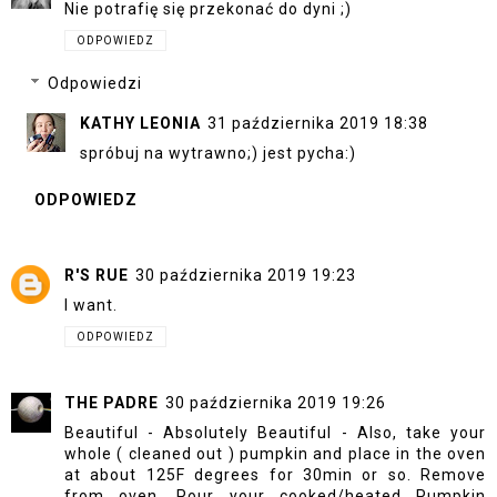
Nie potrafię się przekonać do dyni ;)
ODPOWIEDZ
Odpowiedzi
KATHY LEONIA
31 października 2019 18:38
spróbuj na wytrawno;) jest pycha:)
ODPOWIEDZ
R'S RUE
30 października 2019 19:23
I want.
ODPOWIEDZ
THE PADRE
30 października 2019 19:26
Beautiful - Absolutely Beautiful - Also, take your
whole ( cleaned out ) pumpkin and place in the oven
at about 125F degrees for 30min or so. Remove
from oven. Pour your cooked/heated Pumpkin