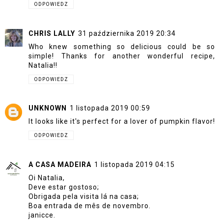
ODPOWIEDZ
CHRIS LALLY
31 października 2019 20:34
Who knew something so delicious could be so
simple! Thanks for another wonderful recipe,
Natalia!!
ODPOWIEDZ
UNKNOWN
1 listopada 2019 00:59
It looks like it's perfect for a lover of pumpkin flavor!
ODPOWIEDZ
A CASA MADEIRA
1 listopada 2019 04:15
Oi Natalia,
Deve estar gostoso;
Obrigada pela visita lá na casa;
Boa entrada de mês de novembro.
janicce.