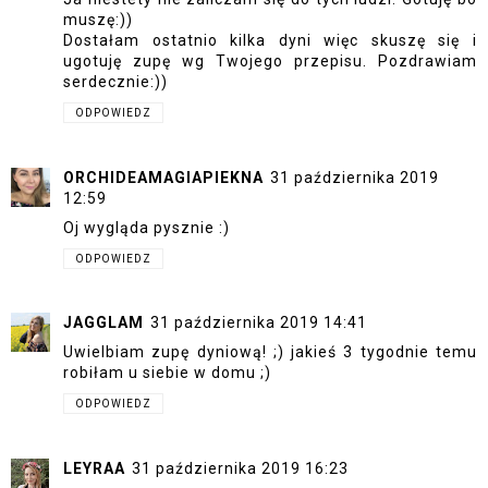
muszę:))
Dostałam ostatnio kilka dyni więc skuszę się i
ugotuję zupę wg Twojego przepisu. Pozdrawiam
serdecznie:))
ODPOWIEDZ
ORCHIDEAMAGIAPIEKNA
31 października 2019
12:59
Oj wygląda pysznie :)
ODPOWIEDZ
JAGGLAM
31 października 2019 14:41
Uwielbiam zupę dyniową! ;) jakieś 3 tygodnie temu
robiłam u siebie w domu ;)
ODPOWIEDZ
LEYRAA
31 października 2019 16:23