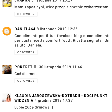
JOANNA
3 listopada 2019 20:27
Mam zapas dyni, wiec przepis chetnie wykorzystam
ODPOWIEDZ
DANIELA64
8 listopada 2019 12:36
Complimenti per il tuo favoloso blog e complimenti
per qusta ricetta comfort food . Ricetta segnata . Un
saluto, Daniela.
ODPOWIEDZ
PORTRET Π
30 listopada 2019 11:46
Coś dla mnie.
ODPOWIEDZ
KLAUDIA JAROSZEWSKA-KOTRADII - KOCI PUNKT
WIDZENIA
4 grudnia 2019 17:37
Lubię zupę dyniową ;)