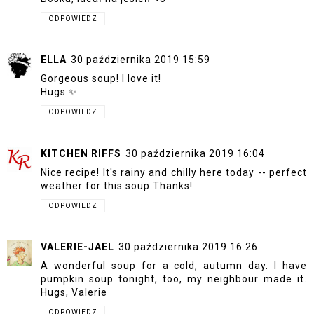
ODPOWIEDZ
ELLA
30 października 2019 15:59
Gorgeous soup! I love it!
Hugs ✨
ODPOWIEDZ
KITCHEN RIFFS
30 października 2019 16:04
Nice recipe! It's rainy and chilly here today -- perfect
weather for this soup Thanks!
ODPOWIEDZ
VALERIE-JAEL
30 października 2019 16:26
A wonderful soup for a cold, autumn day. I have
pumpkin soup tonight, too, my neighbour made it.
Hugs, Valerie
ODPOWIEDZ