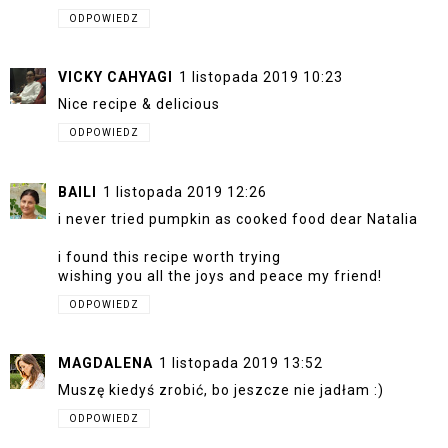
ODPOWIEDZ
VICKY CAHYAGI
1 listopada 2019 10:23
Nice recipe & delicious
ODPOWIEDZ
BAILI
1 listopada 2019 12:26
i never tried pumpkin as cooked food dear Natalia
i found this recipe worth trying
wishing you all the joys and peace my friend!
ODPOWIEDZ
MAGDALENA
1 listopada 2019 13:52
Muszę kiedyś zrobić, bo jeszcze nie jadłam :)
ODPOWIEDZ