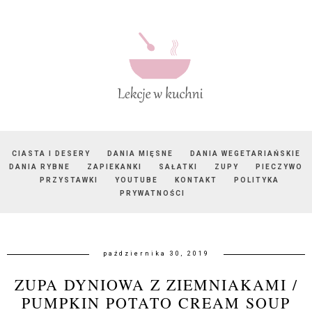
CIASTA I DESERY
DANIA MIĘSNE
DANIA WEGETARIAŃSKIE
DANIA RYBNE
ZAPIEKANKI
SAŁATKI
ZUPY
PIECZYWO
PRZYSTAWKI
YOUTUBE
KONTAKT
POLITYKA
PRYWATNOŚCI
października 30, 2019
ZUPA DYNIOWA Z ZIEMNIAKAMI /
PUMPKIN POTATO CREAM SOUP