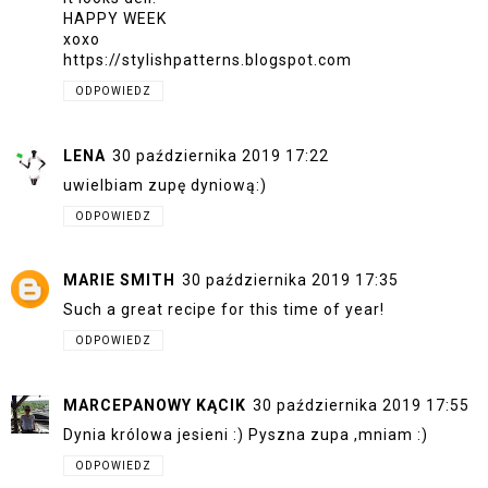
HAPPY WEEK
xoxo
https://stylishpatterns.blogspot.com
ODPOWIEDZ
LENA
30 października 2019 17:22
uwielbiam zupę dyniową:)
ODPOWIEDZ
MARIE SMITH
30 października 2019 17:35
Such a great recipe for this time of year!
ODPOWIEDZ
MARCEPANOWY KĄCIK
30 października 2019 17:55
Dynia królowa jesieni :) Pyszna zupa ,mniam :)
ODPOWIEDZ