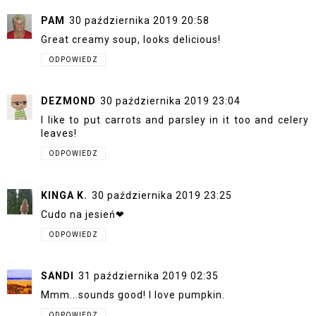
PAM
30 października 2019 20:58
Great creamy soup, looks delicious!
ODPOWIEDZ
DEZMOND
30 października 2019 23:04
I like to put carrots and parsley in it too and celery
leaves!
ODPOWIEDZ
KINGA K.
30 października 2019 23:25
Cudo na jesień❤
ODPOWIEDZ
SANDI
31 października 2019 02:35
Mmm...sounds good! I love pumpkin.
ODPOWIEDZ