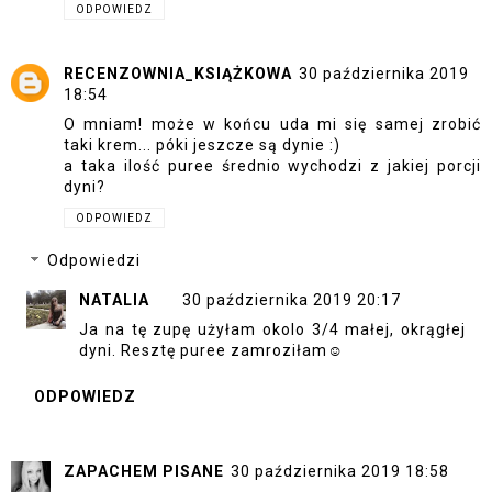
ODPOWIEDZ
RECENZOWNIA_KSIĄŻKOWA
30 października 2019
18:54
O mniam! może w końcu uda mi się samej zrobić
taki krem... póki jeszcze są dynie :)
a taka ilość puree średnio wychodzi z jakiej porcji
dyni?
ODPOWIEDZ
Odpowiedzi
NATALIA
30 października 2019 20:17
Ja na tę zupę użyłam okolo 3/4 małej, okrągłej
dyni. Resztę puree zamroziłam☺
ODPOWIEDZ
ZAPACHEM PISANE
30 października 2019 18:58