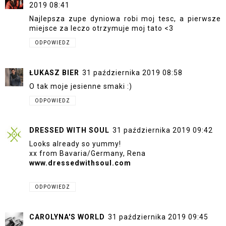
2019 08:41
Najlepsza zupe dyniowa robi moj tesc, a pierwsze
miejsce za leczo otrzymuje moj tato <3
ODPOWIEDZ
ŁUKASZ BIER
31 października 2019 08:58
O tak moje jesienne smaki :)
ODPOWIEDZ
DRESSED WITH SOUL
31 października 2019 09:42
Looks already so yummy!
xx from Bavaria/Germany, Rena
www.dressedwithsoul.com
ODPOWIEDZ
CAROLYNA'S WORLD
31 października 2019 09:45