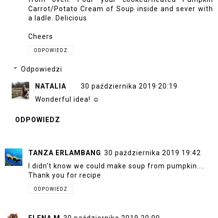
Carrot/Potato Cream of Soup inside and sever with
a ladle. Delicious
Cheers
ODPOWIEDZ
Odpowiedzi
NATALIA
30 października 2019 20:19
Wonderful idea! ☺
ODPOWIEDZ
TANZA ERLAMBANG
30 października 2019 19:42
I didn't know we could make soup from pumpkin....
Thank you for recipe
ODPOWIEDZ
ELENA M
30 października 2019 20:00