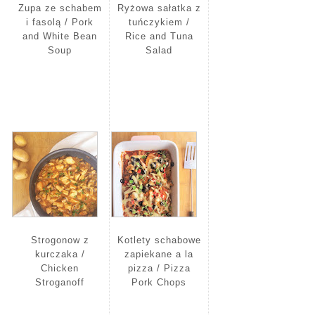
Zupa ze schabem
Ryżowa sałatka z
i fasolą / Pork
tuńczykiem /
and White Bean
Rice and Tuna
Soup
Salad
Strogonow z
Kotlety schabowe
kurczaka /
zapiekane a la
Chicken
pizza / Pizza
Stroganoff
Pork Chops