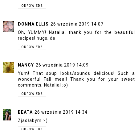
ODPOWIEDZ
DONNA ELLIS
26 września 2019 14:07
Oh, YUMMY! Natalia, thank you for the beautiful
recipes! hugs, de
ODPOWIEDZ
NANCY
26 września 2019 14:09
Yum! That soup looks/sounds delicious! Such a
wonderful Fall meal! Thank you for your sweet
comments, Natalia! :o)
ODPOWIEDZ
BEATA
26 września 2019 14:34
Zjadłabym :-)
ODPOWIEDZ