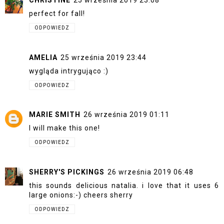
CHRISTINE
25 września 2019 23:08
perfect for fall!
ODPOWIEDZ
AMELIA
25 września 2019 23:44
wygląda intrygująco :)
ODPOWIEDZ
MARIE SMITH
26 września 2019 01:11
I will make this one!
ODPOWIEDZ
SHERRY'S PICKINGS
26 września 2019 06:48
this sounds delicious natalia. i love that it uses 6
large onions:-) cheers sherry
ODPOWIEDZ