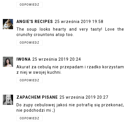
ODPOWIEDZ
ANGIE'S RECIPES
25 września 2019 19:58
The soup looks hearty and very tasty! Love the
crunchy crountons atop too.
ODPOWIEDZ
IWONA
25 września 2019 20:24
Akurat za cebulą nie przepadam i rzadko korzystam
z niej w swojej kuchni.
ODPOWIEDZ
ZAPACHEM PISANE
25 września 2019 20:27
Do zupy cebulowej jakoś nie potrafię się przekonać,
nie podchodzi mi ;)
ODPOWIEDZ