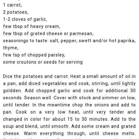
1 carrot,
2 potatoes,
1-2 cloves of garlic,
few tbsp of heavy cream,
few tbsp of grated cheese or parmesan,
seasonings to taste: salt, pepper, swett and/or hot paprika,
thyme,
few tsp of chopped parsley,
some croutons or seeds for serving
Dice the potatoes and carrot. Heat a small amount of oil in
a pan, add diced vegetables and cook, stirring, until lightly
goldden. Add chopped garlic and cook for additional 30
seconds. Season well. Cover with stock and simmer on low,
until tender. In the meantime chop the onions and add to
pan. Cook on a very low heat, until very tender and
changed in color for about 15 to 30 minutes. Add to the
soup and blend, until smooth. Add some cream and grated
cheese. Warm everything through, until cheese melts.