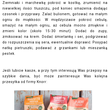
Ziemniaki i marchewkę pokroić w kostkę, zrumienić na
niewielkiej ilości tłuszczu, pod koniec smażenia dodając
czosnek i przyprawy. Zalać bulionem, gotować na małym
ogniu do miękkości. W międzyczasie pokroić cebulę,
smażyć na małym ogniu, aż cebula mocno zmięknie i
zmieni kolor (około 15-30 minut). Dodać do zupy,
zmiksować na krem. Dodać śmietankę i ser, podgrzewać
do rozpuszczenia się sera, ewentualnie doprawić. Posypać
natkę pietruszki, podawać z grzankami lub mieszanką
pestek.
Jeśli lubicie kasze, a przy tym interesują Was przepisy na
szybkie dania, być może zainteresuje Was kolejna
przesyłka od firmy Knorr: