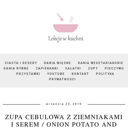
CIASTA I DESERY
DANIA MIĘSNE
DANIA WEGETARIAŃSKIE
DANIA RYBNE
ZAPIEKANKI
SAŁATKI
ZUPY
PIECZYWO
PRZYSTAWKI
YOUTUBE
KONTAKT
POLITYKA
PRYWATNOŚCI
września 25, 2019
ZUPA CEBULOWA Z ZIEMNIAKAMI
I SEREM / ONION POTATO AND