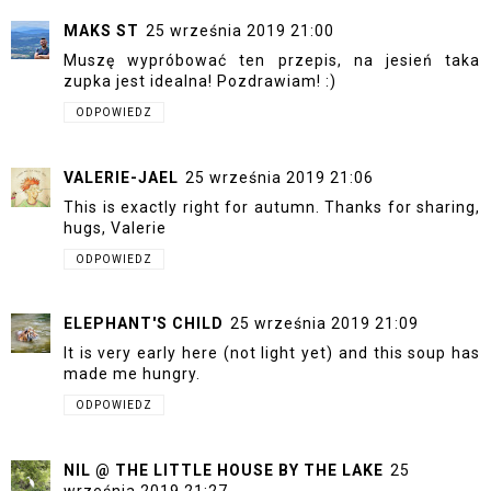
MAKS ST
25 września 2019 21:00
Muszę wypróbować ten przepis, na jesień taka
zupka jest idealna! Pozdrawiam! :)
ODPOWIEDZ
VALERIE-JAEL
25 września 2019 21:06
This is exactly right for autumn. Thanks for sharing,
hugs, Valerie
ODPOWIEDZ
ELEPHANT'S CHILD
25 września 2019 21:09
It is very early here (not light yet) and this soup has
made me hungry.
ODPOWIEDZ
NIL @ THE LITTLE HOUSE BY THE LAKE
25
września 2019 21:27