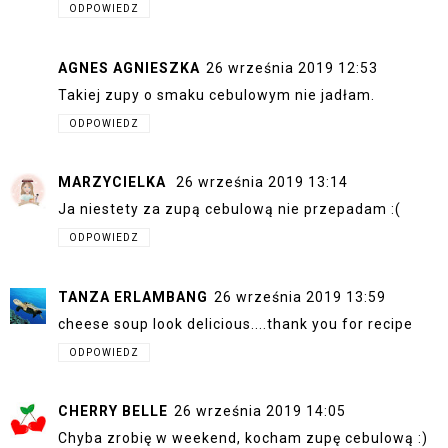
ODPOWIEDZ
AGNES AGNIESZKA
26 września 2019 12:53
Takiej zupy o smaku cebulowym nie jadłam.
ODPOWIEDZ
MARZYCIELKA
26 września 2019 13:14
Ja niestety za zupą cebulową nie przepadam :(
ODPOWIEDZ
TANZA ERLAMBANG
26 września 2019 13:59
cheese soup look delicious....thank you for recipe
ODPOWIEDZ
CHERRY BELLE
26 września 2019 14:05
Chyba zrobię w weekend, kocham zupę cebulową :)