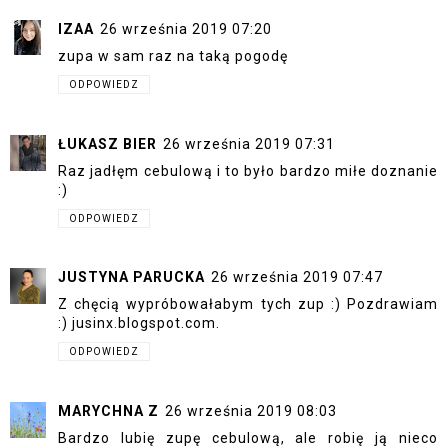
IZAA
26 września 2019 07:20
zupa w sam raz na taką pogodę
ODPOWIEDZ
ŁUKASZ BIER
26 września 2019 07:31
Raz jadłęm cebulową i to było bardzo miłe doznanie
:)
ODPOWIEDZ
JUSTYNA PARUCKA
26 września 2019 07:47
Z chęcią wypróbowałabym tych zup :) Pozdrawiam
:)
jusinx.blogspot.com
.
ODPOWIEDZ
MARYCHNA Z
26 września 2019 08:03
Bardzo lubię zupę cebulową, ale robię ją nieco