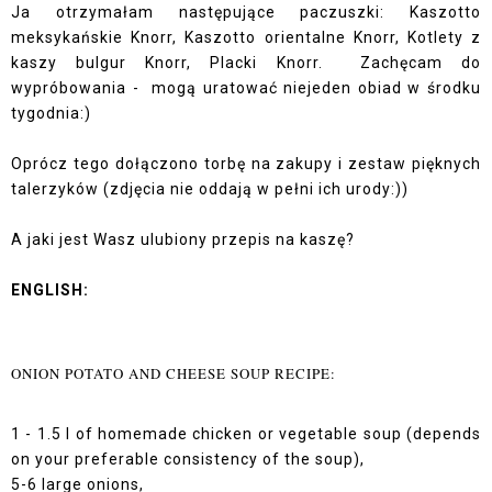
Ja otrzymałam następujące paczuszki: Kaszotto
meksykańskie Knorr, Kaszotto orientalne Knorr, Kotlety z
kaszy bulgur Knorr, Placki Knorr. Zachęcam do
wypróbowania - mogą uratować niejeden obiad w środku
tygodnia:)
Oprócz tego dołączono torbę na zakupy i zestaw pięknych
talerzyków (zdjęcia nie oddają w pełni ich urody:))
A jaki jest Wasz ulubiony przepis na kaszę?
ENGLISH:
ONION POTATO AND CHEESE SOUP RECIPE:
1 - 1.5 l of homemade chicken or vegetable soup (depends
on your preferable consistency of the soup),
5-6 large onions,