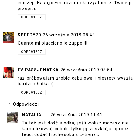
inaczej. Następnym razem skorzyatam z Twojego
przepisu.
ODPOWIEDZ
SPEEDY70
26 września 2019 08:43
Quanto mi piacciono le zuppe!!!!
ODPOWIEDZ
EVIPASSJONATKA
26 września 2019 08:54
raz próbowałam zrobić cebulową i niestety wyszła
bardzo słodka :(
ODPOWIEDZ
Odpowiedzi
NATALIA
26 września 2019 11:41
Ta też jest dość słodka; jeśli wolisz,możesz nie
karmelizować cebuli, tylko ją zeszklić,a oprócz
tego, dodać trochę soku z cytryny☺