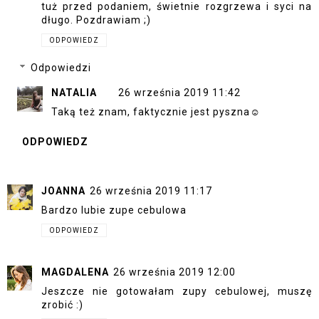
tuż przed podaniem, świetnie rozgrzewa i syci na
długo. Pozdrawiam ;)
ODPOWIEDZ
Odpowiedzi
NATALIA
26 września 2019 11:42
Taką też znam, faktycznie jest pyszna☺
ODPOWIEDZ
JOANNA
26 września 2019 11:17
Bardzo lubie zupe cebulowa
ODPOWIEDZ
MAGDALENA
26 września 2019 12:00
Jeszcze nie gotowałam zupy cebulowej, muszę
zrobić :)