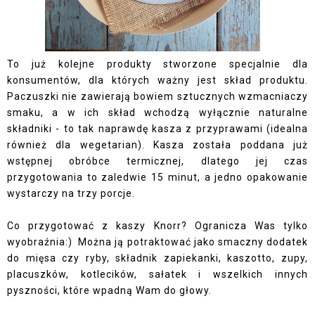
To już kolejne produkty stworzone specjalnie dla
konsumentów, dla których ważny jest skład produktu.
Paczuszki nie zawierają bowiem sztucznych wzmacniaczy
smaku, a w ich skład wchodzą wyłącznie naturalne
składniki - to tak naprawdę kasza z przyprawami (idealna
również dla wegetarian). Kasza została poddana już
wstępnej obróbce termicznej, dlatego jej czas
przygotowania to zaledwie 15 minut, a jedno opakowanie
wystarczy na trzy porcje.
Co przygotować z kaszy Knorr? Ogranicza Was tylko
wyobraźnia:) Można ją potraktować jako smaczny dodatek
do mięsa czy ryby, składnik zapiekanki, kaszotto, zupy,
placuszków, kotlecików, sałatek i wszelkich innych
pyszności, które wpadną Wam do głowy.