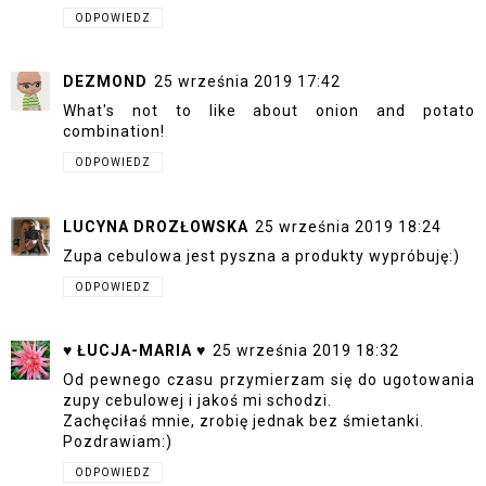
ODPOWIEDZ
DEZMOND
25 września 2019 17:42
What's not to like about onion and potato
combination!
ODPOWIEDZ
LUCYNA DROZŁOWSKA
25 września 2019 18:24
Zupa cebulowa jest pyszna a produkty wypróbuję:)
ODPOWIEDZ
♥ ŁUCJA-MARIA ♥
25 września 2019 18:32
Od pewnego czasu przymierzam się do ugotowania
zupy cebulowej i jakoś mi schodzi.
Zachęciłaś mnie, zrobię jednak bez śmietanki.
Pozdrawiam:)
ODPOWIEDZ