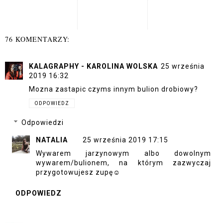
76 KOMENTARZY:
KALAGRAPHY - KAROLINA WOLSKA
25 września
2019 16:32
Mozna zastapic czyms innym bulion drobiowy?
ODPOWIEDZ
Odpowiedzi
NATALIA
25 września 2019 17:15
Wywarem jarzynowym albo dowolnym
wywarem/bulionem, na którym zazwyczaj
przygotowujesz zupę☺
ODPOWIEDZ