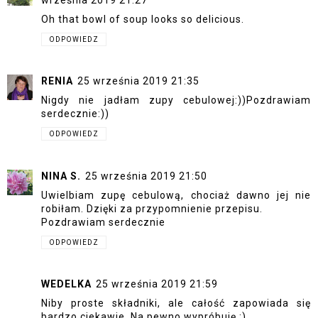
Oh that bowl of soup looks so delicious.
ODPOWIEDZ
RENIA
25 września 2019 21:35
Nigdy nie jadłam zupy cebulowej:))Pozdrawiam
serdecznie:))
ODPOWIEDZ
NINA S.
25 września 2019 21:50
Uwielbiam zupę cebulową, chociaż dawno jej nie
robiłam. Dzięki za przypomnienie przepisu.
Pozdrawiam serdecznie
ODPOWIEDZ
WEDELKA
25 września 2019 21:59
Niby proste składniki, ale całość zapowiada się
bardzo ciekawie. Na pewno wypróbuję :)