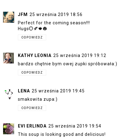
JFM
25 września 2019 18:56
Perfect for the coming season!!!
Hugs💮🍂🍁🎃
ODPOWIEDZ
KATHY LEONIA
25 września 2019 19:12
bardzo chętnie bym owej zupki spróbowała:)
ODPOWIEDZ
LENA
25 września 2019 19:45
smakowita zupa:)
ODPOWIEDZ
EVI ERLINDA
25 września 2019 19:54
This soup is looking good and delicious!