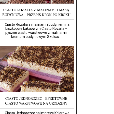
CIASTO ROZALIA Z MALINAMI I MASĄ
BUDYNIOWĄ - PRZEPIS KROK PO KROKU
Ciasto Rozalia z malinami i budyniem na
biszkopcie kakaowym Ciasto Rozalia –
pyszne ciasto warstwowe z malinami i
kremem budyniowym Szukas...
CIASTO JEDNOROŻEC - EFEKTOWNE
CIASTO WARSTWOWE NA URODZINY
Ciasto Jednorożec na imprezę Kolorowe