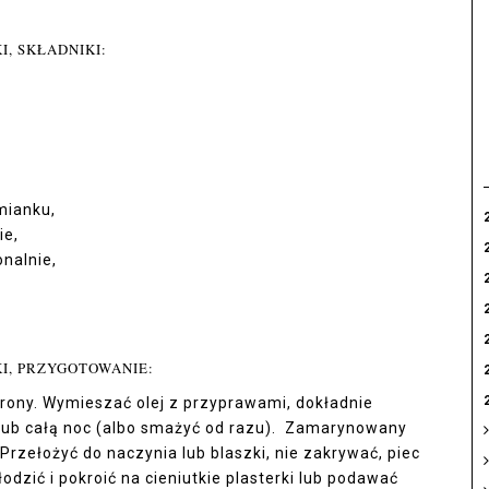
I, SKŁADNIKI:
ymianku,
ie,
nalnie,
I, PRZYGOTOWANIE:
rony. Wymieszać olej z przyprawami, dokładnie
 lub całą noc (albo smażyć od razu). Zamarynowany
Przełożyć do naczynia lub blaszki, nie zakrywać, piec
odzić i pokroić na cieniutkie plasterki lub podawać