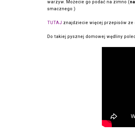
warzyw. Możecie go podać na zimno (
na
smacznego:)
TUTAJ
znajdziecie więcej przepisów ze
Do takiej pysznej domowej wędliny pol