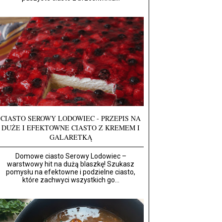
CIASTO SEROWY LODOWIEC - PRZEPIS NA
DUŻE I EFEKTOWNE CIASTO Z KREMEM I
GALARETKĄ
Domowe ciasto Serowy Lodowiec –
warstwowy hit na dużą blaszkę! Szukasz
pomysłu na efektowne i podzielne ciasto,
które zachwyci wszystkich go...