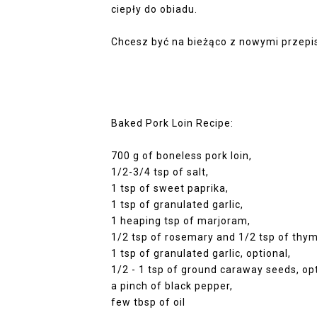
ciepły do obiadu.
Chcesz być na bieżąco z nowymi przepi
Baked Pork Loin Recipe:
700 g of boneless pork loin,
1/2-3/4 tsp of salt,
1 tsp of sweet paprika,
1 tsp of granulated garlic,
1 heaping tsp of marjoram,
1/2 tsp of rosemary and 1/2 tsp of thy
1 tsp of granulated garlic, optional,
1/2 - 1 tsp of ground caraway seeds, opt
a pinch of black pepper,
few tbsp of oil