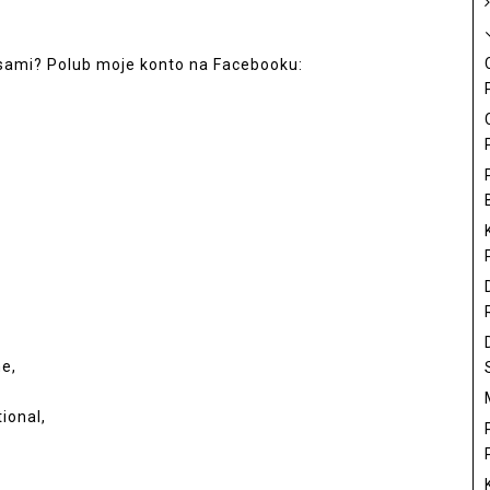
sami? Polub moje konto na Facebooku:
me,
ional,