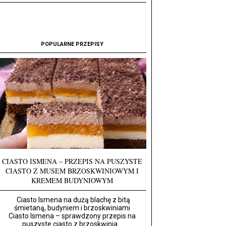
POPULARNE PRZEPISY
CIASTO ISMENA – PRZEPIS NA PUSZYSTE
CIASTO Z MUSEM BRZOSKWINIOWYM I
KREMEM BUDYNIOWYM
Ciasto Ismena na dużą blachę z bitą
śmietaną, budyniem i brzoskwiniami
Ciasto Ismena – sprawdzony przepis na
puszyste ciasto z brzoskwinia...