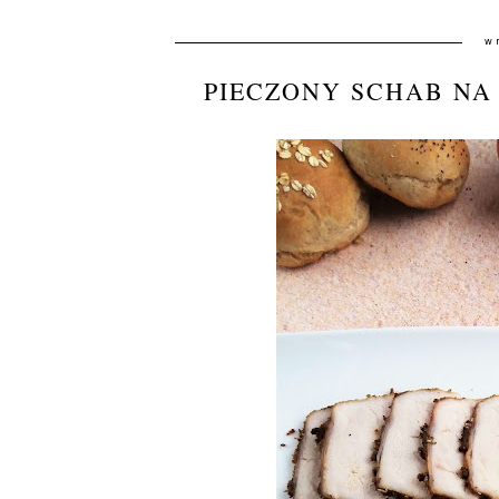
w
PIECZONY SCHAB NA 