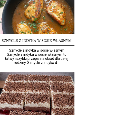
SZNYCLE Z INDYKA W SOSIE WŁASNYM
Sznycle z indyka w sosie własnym
Sznycle z indyka w sosie własnym to
łatwy i szybki przepis na obiad dla całej
rodziny. Sznycle z indyka d...